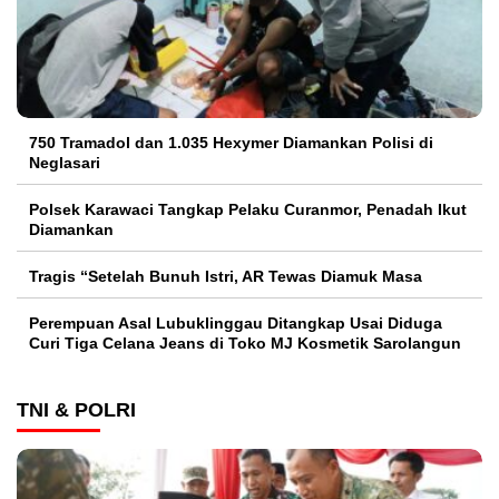
750 Tramadol dan 1.035 Hexymer Diamankan Polisi di
Neglasari
Polsek Karawaci Tangkap Pelaku Curanmor, Penadah Ikut
Diamankan
Tragis “Setelah Bunuh Istri, AR Tewas Diamuk Masa
Perempuan Asal Lubuklinggau Ditangkap Usai Diduga
Curi Tiga Celana Jeans di Toko MJ Kosmetik Sarolangun
TNI & POLRI