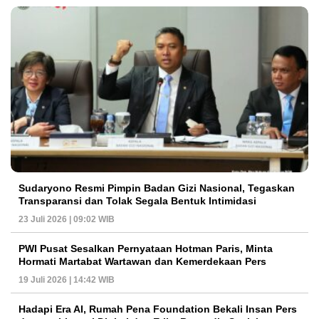
Sudaryono Resmi Pimpin Badan Gizi Nasional, Tegaskan
Transparansi dan Tolak Segala Bentuk Intimidasi
23 Juli 2026 | 09:02 WIB
PWI Pusat Sesalkan Pernyataan Hotman Paris, Minta
Hormati Martabat Wartawan dan Kemerdekaan Pers
19 Juli 2026 | 14:42 WIB
Hadapi Era AI, Rumah Pena Foundation Bekali Insan Pers