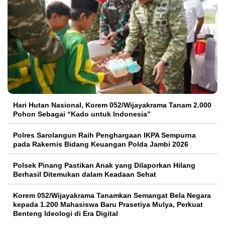
Hari Hutan Nasional, Korem 052/Wijayakrama Tanam 2.000
Pohon Sebagai “Kado untuk Indonesia”
Polres Sarolangun Raih Penghargaan IKPA Sempurna
pada Rakernis Bidang Keuangan Polda Jambi 2026
Polsek Pinang Pastikan Anak yang Dilaporkan Hilang
Berhasil Ditemukan dalam Keadaan Sehat
Korem 052/Wijayakrama Tanamkan Semangat Bela Negara
kepada 1.200 Mahasiswa Baru Prasetiya Mulya, Perkuat
Benteng Ideologi di Era Digital