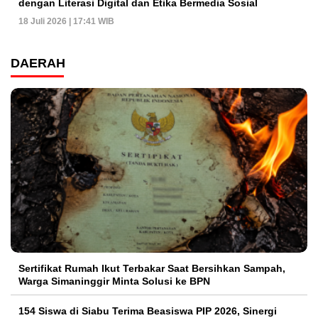
dengan Literasi Digital dan Etika Bermedia Sosial
18 Juli 2026 | 17:41 WIB
DAERAH
Sertifikat Rumah Ikut Terbakar Saat Bersihkan Sampah,
Warga Simaninggir Minta Solusi ke BPN
154 Siswa di Siabu Terima Beasiswa PIP 2026, Sinergi