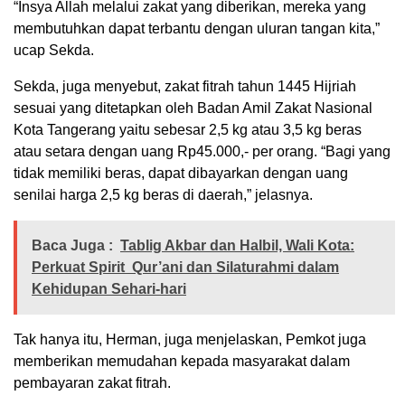
“Insya Allah melalui zakat yang diberikan, mereka yang
membutuhkan dapat terbantu dengan uluran tangan kita,”
ucap Sekda.
Sekda, juga menyebut, zakat fitrah tahun 1445 Hijriah
sesuai yang ditetapkan oleh Badan Amil Zakat Nasional
Kota Tangerang yaitu sebesar 2,5 kg atau 3,5 kg beras
atau setara dengan uang Rp45.000,- per orang. “Bagi yang
tidak memiliki beras, dapat dibayarkan dengan uang
senilai harga 2,5 kg beras di daerah,” jelasnya.
Baca Juga :
Tablig Akbar dan Halbil, Wali Kota:
Perkuat Spirit Qur’ani dan Silaturahmi dalam
Kehidupan Sehari-hari
Tak hanya itu, Herman, juga menjelaskan, Pemkot juga
memberikan memudahan kepada masyarakat dalam
pembayaran zakat fitrah.