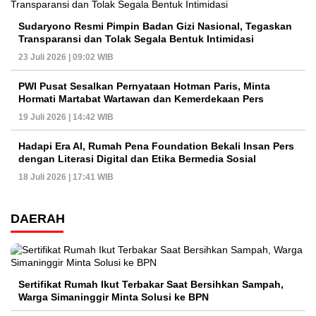
Sudaryono Resmi Pimpin Badan Gizi Nasional, Tegaskan
Transparansi dan Tolak Segala Bentuk Intimidasi
23 Juli 2026 | 09:02 WIB
PWI Pusat Sesalkan Pernyataan Hotman Paris, Minta
Hormati Martabat Wartawan dan Kemerdekaan Pers
19 Juli 2026 | 14:42 WIB
Hadapi Era AI, Rumah Pena Foundation Bekali Insan Pers
dengan Literasi Digital dan Etika Bermedia Sosial
18 Juli 2026 | 17:41 WIB
DAERAH
Sertifikat Rumah Ikut Terbakar Saat Bersihkan Sampah,
Warga Simaninggir Minta Solusi ke BPN