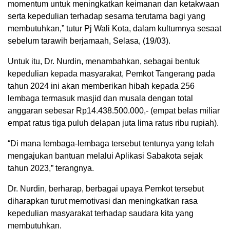
momentum untuk meningkatkan keimanan dan ketakwaan
serta kepedulian terhadap sesama terutama bagi yang
membutuhkan,” tutur Pj Wali Kota, dalam kultumnya sesaat
sebelum tarawih berjamaah, Selasa, (19/03).
Untuk itu, Dr. Nurdin, menambahkan, sebagai bentuk
kepedulian kepada masyarakat, Pemkot Tangerang pada
tahun 2024 ini akan memberikan hibah kepada 256
lembaga termasuk masjid dan musala dengan total
anggaran sebesar Rp14.438.500.000,- (empat belas miliar
empat ratus tiga puluh delapan juta lima ratus ribu rupiah).
“Di mana lembaga-lembaga tersebut tentunya yang telah
mengajukan bantuan melalui Aplikasi Sabakota sejak
tahun 2023,” terangnya.
Dr. Nurdin, berharap, berbagai upaya Pemkot tersebut
diharapkan turut memotivasi dan meningkatkan rasa
kepedulian masyarakat terhadap saudara kita yang
membutuhkan.