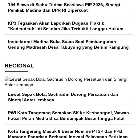
154 Siswa di Siabu Terima Beasiswa PIP 2026, Sinergi
Pemkab Madina dan DPR RI Diperkuat
KP3 Tegaskan Akan Laporkan Dugaan Praktik
“Kadeudeuh” di Sekolah Jika Terbukti Langgar Hukum
Inspektorat Madina Buka Suara Soal Pembangunan
Gedung Madrasah Desa Tabuyung yang Belum Rampung
REGIONAL
Lewat Sepak Bola, Sachrudin Dorong Persatuan dan
Sinergi Antar lembaga
PWI Kota Tangerang Serahkan SK ke Kesbangpol, Wawan
Fauzi: Peran Media Bisa Berdampak Besar hingga Fatal
Kota Tangerang Masuk 6 Besar Nomine PTSP dan PPB,
Maryono Paparkan Berbagai Inovasi Pelayanan Perizinan