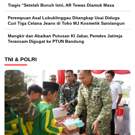
Tragis “Setelah Bunuh Istri, AR Tewas Diamuk Masa
Perempuan Asal Lubuklinggau Ditangkap Usai Diduga
Curi Tiga Celana Jeans di Toko MJ Kosmetik Sarolangun
Mangkir dan Abaikan Putusan KI Jabar, Pemdes Jatireja
Terancam Digugat ke PTUN Bandung
TNI & POLRI