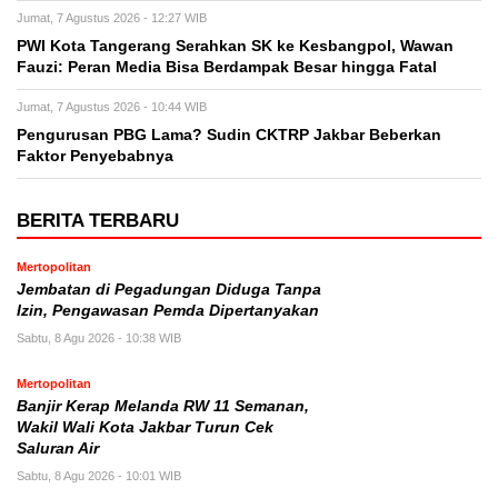
Jumat, 7 Agustus 2026 - 12:27 WIB
PWI Kota Tangerang Serahkan SK ke Kesbangpol, Wawan
Fauzi: Peran Media Bisa Berdampak Besar hingga Fatal
Jumat, 7 Agustus 2026 - 10:44 WIB
Pengurusan PBG Lama? Sudin CKTRP Jakbar Beberkan
Faktor Penyebabnya
BERITA TERBARU
Mertopolitan
Jembatan di Pegadungan Diduga Tanpa
Izin, Pengawasan Pemda Dipertanyakan
Sabtu, 8 Agu 2026 - 10:38 WIB
Mertopolitan
Banjir Kerap Melanda RW 11 Semanan,
Wakil Wali Kota Jakbar Turun Cek
Saluran Air
Sabtu, 8 Agu 2026 - 10:01 WIB