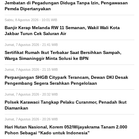
Jembatan di Pegadungan Diduga Tanpa Izin, Pengawasan
Pemda Dipertanyakan
Sabtu, 8 Agustus 2026 - 10:01 WIB
Banjir Kerap Melanda RW 11 Semanan, Wakil Wali Kota
Jakbar Turun Cek Saluran Air
Jumat, 7 Agustus 2026 - 21:41 WIB
Sertifikat Rumah Ikut Terbakar Saat Bersihkan Sampah,
Warga Simaninggir Minta Solusi ke BPN
Jumat, 7 Agustus 2026 - 21:15 WIB
Perpanjangan SHGB Citypark Terancam, Dewan DKI Desak
Pengembang Segera Serahkan Pengelolaan
Jumat, 7 Agustus 2026 - 20:32 WIB
Polsek Karawaci Tangkap Pelaku Curanmor, Penadah Ikut
Diamankan
Jumat, 7 Agustus 2026 - 20:26 WIB
Hari Hutan Nasional, Korem 052/Wijayakrama Tanam 2.000
Pohon Sebagai “Kado untuk Indonesia”