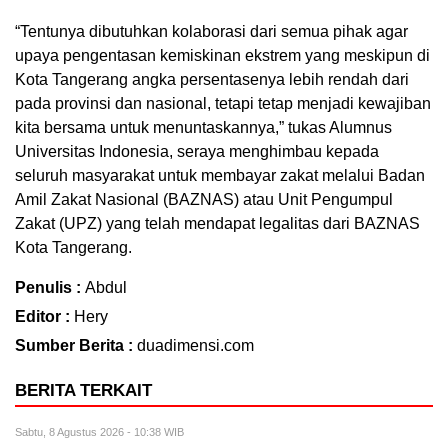
“Tentunya dibutuhkan kolaborasi dari semua pihak agar
upaya pengentasan kemiskinan ekstrem yang meskipun di
Kota Tangerang angka persentasenya lebih rendah dari
pada provinsi dan nasional, tetapi tetap menjadi kewajiban
kita bersama untuk menuntaskannya,” tukas Alumnus
Universitas Indonesia, seraya menghimbau kepada
seluruh masyarakat untuk membayar zakat melalui Badan
Amil Zakat Nasional (BAZNAS) atau Unit Pengumpul
Zakat (UPZ) yang telah mendapat legalitas dari BAZNAS
Kota Tangerang.
Penulis :
Abdul
Editor :
Hery
Sumber Berita :
duadimensi.com
BERITA TERKAIT
Sabtu, 8 Agustus 2026 - 10:38 WIB