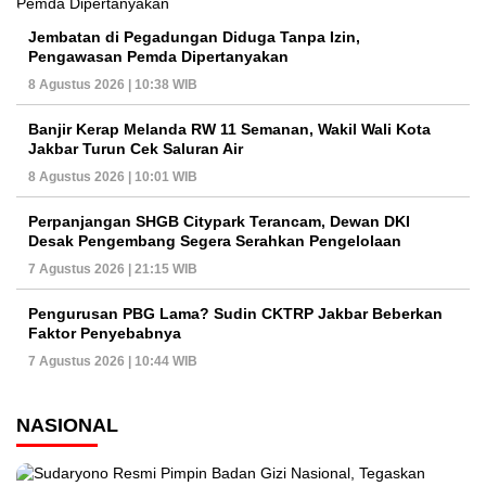
Jembatan di Pegadungan Diduga Tanpa Izin,
Pengawasan Pemda Dipertanyakan
8 Agustus 2026 | 10:38 WIB
Banjir Kerap Melanda RW 11 Semanan, Wakil Wali Kota
Jakbar Turun Cek Saluran Air
8 Agustus 2026 | 10:01 WIB
Perpanjangan SHGB Citypark Terancam, Dewan DKI
Desak Pengembang Segera Serahkan Pengelolaan
7 Agustus 2026 | 21:15 WIB
Pengurusan PBG Lama? Sudin CKTRP Jakbar Beberkan
Faktor Penyebabnya
7 Agustus 2026 | 10:44 WIB
NASIONAL