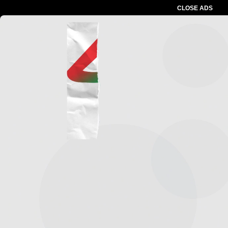
CLOSE ADS
Advertesment