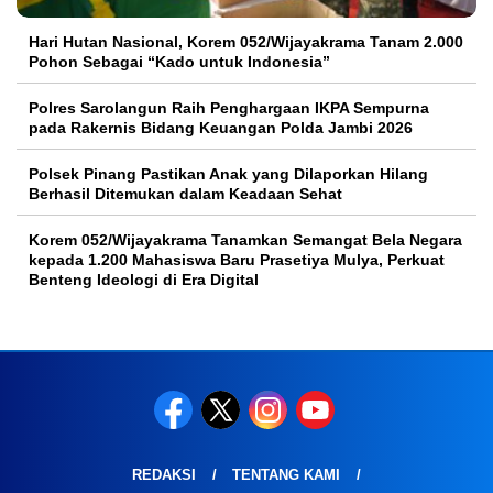
Hari Hutan Nasional, Korem 052/Wijayakrama Tanam 2.000
Pohon Sebagai “Kado untuk Indonesia”
Polres Sarolangun Raih Penghargaan IKPA Sempurna
pada Rakernis Bidang Keuangan Polda Jambi 2026
Polsek Pinang Pastikan Anak yang Dilaporkan Hilang
Berhasil Ditemukan dalam Keadaan Sehat
Korem 052/Wijayakrama Tanamkan Semangat Bela Negara
kepada 1.200 Mahasiswa Baru Prasetiya Mulya, Perkuat
Benteng Ideologi di Era Digital
REDAKSI
TENTANG KAMI