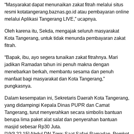
“Masyarakat dapat menunaikan zakat fitrah melalui situs
resmi kotatangerang.baznas.go.id atau pembayaran online
melalui Aplikasi Tangerang LIVE,” ucapnya.
Oleh karena itu, Sekda, mengajak seluruh masyarakat
Kota Tangerang, untuk tidak menunda pembayaran zakat
fitrah.
“Bapak, ibu, ayo segera tunaikan zakat fitrahnya. Mari
jadikan Ramadan tahun ini penuh makna dengan
menebarkan berkah, membantu sesama dan penuh
manfaat bagi masyarakat dan Kota Tangerang,”
pungkasnya.
Dalam kesempatan ini, Sekretaris Daerah Kota Tangerang,
yang didampingi Kepala Dinas PUPR dan Camat
Tangerang, turut menyerahkan secara simbolis bantuan
berupa lima paket alat salat dan penyerahan bantuan
masjid sebesar Rp30 Juta.
[19/3 22.15] Abdul DN Tgrg: Saat Safari Ramadan, Pemkot