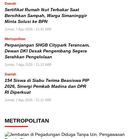
Daerah
Sertifikat Rumah Ikut Terbakar Saat
Bersihkan Sampah, Warga Simaninggir
Minta Solusi ke BPN
Jumat, 7 Agu 2026 - 21:41 WIB
Mertopolitan
Perpanjangan SHGB Citypark Terancam,
Dewan DKI Desak Pengembang Segera
Serahkan Pengelolaan
Jumat, 7 Agu 2026 - 21:15 WIB
Daerah
154 Siswa di Siabu Terima Beasiswa PIP
2026, Sinergi Pemkab Madina dan DPR
RI Diperkuat
Jumat, 7 Agu 2026 - 21:11 WIB
METROPOLITAN