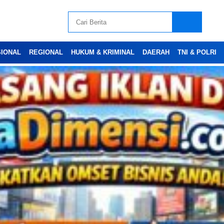
SIONAL
REGIONAL
HUKUM & KRIMINAL
DAERAH
TNI & POLRI
Advertesment