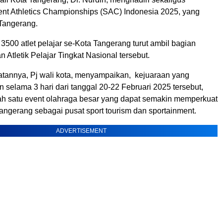
t Athletics Championships (SAC) Indonesia 2025, yang
 Tangerang.
 3500 atlet pelajar se-Kota Tangerang turut ambil bagian
 Atletik Pelajar Tingkat Nasional tersebut.
annya, Pj wali kota, menyampaikan, kejuaraan yang
 selama 3 hari dari tanggal 20-22 Februari 2025 tersebut,
h satu event olahraga besar yang dapat semakin memperkuat
Tangerang sebagai pusat sport tourism dan sportainment.
ADVERTISEMENT