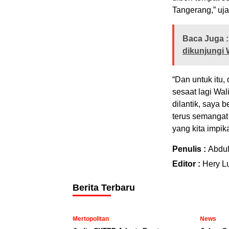
Tangerang,” uja
Baca Juga :
dikunjungi
“Dan untuk itu,
sesaat lagi Wal
dilantik, saya
terus semangat
yang kita impik
Penulis :
Abdu
Editor :
Hery L
Berita Terbaru
Mertopolitan
News