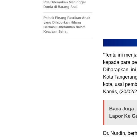
Pria Ditemukan Meninggal
Dunia di Batang Asai
Polsek Pinang Pastikan Anak
yang Dilaporkan Hilang
Berhasil Ditemukan dalam
Keadaan Sehat
“Tentu ini men
kepada para pel
Diharapkan, in
Kota Tangerang 
kota, usai pem
Kamis, (20/02/2
Baca Juga :
Lapor Ke G
Dr. Nurdin, ber