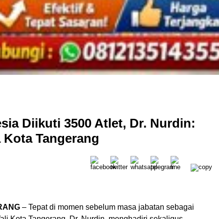
 Diikuti 3500 Atlet, Dr. Nurdin:
a Kota Tangerang
RANG
– Tepat di momen sebelum masa jabatan sebagai
ali Kota Tangerang, Dr. Nurdin, menghadiri sekaligus