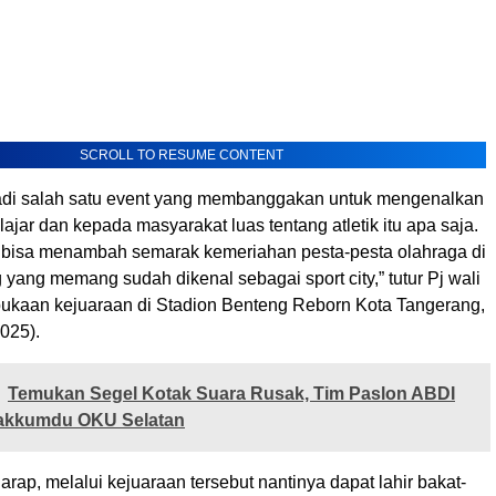
SCROLL TO RESUME CONTENT
jadi salah satu event yang membanggakan untuk mengenalkan
ajar dan kepada masyarakat luas tentang atletik itu apa saja.
i bisa menambah semarak kemeriahan pesta-pesta olahraga di
yang memang sudah dikenal sebagai sport city,” tutur Pj wali
bukaan kejuaraan di Stadion Benteng Reborn Kota Tangerang,
025).
Temukan Segel Kotak Suara Rusak, Tim Paslon ABDI
akkumdu OKU Selatan
harap, melalui kejuaraan tersebut nantinya dapat lahir bakat-