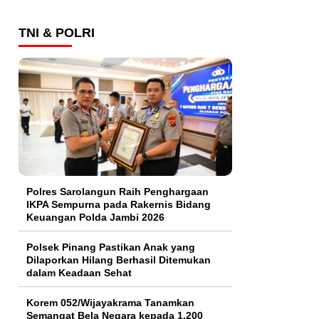
TNI & POLRI
Polres Sarolangun Raih Penghargaan
IKPA Sempurna pada Rakernis Bidang
Keuangan Polda Jambi 2026
Polsek Pinang Pastikan Anak yang
Dilaporkan Hilang Berhasil Ditemukan
dalam Keadaan Sehat
Korem 052/Wijayakrama Tanamkan
Semangat Bela Negara kepada 1.200