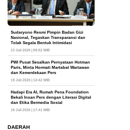
Sudaryono Resmi Pimpin Badan Gizi
Nasional, Tegaskan Transparansi dan
Tolak Segala Bentuk Intimidasi
23 Juli 2026 | 09:02 WIB
PWI Pusat Sesalkan Pernyataan Hotman
Paris, Minta Hormati Martabat Wartawan
dan Kemerdekaan Pers
19 Juli 2026 | 14:42 WIB
Hadapi Era AI, Rumah Pena Foundation
Bekali Insan Pers dengan Literasi Digital
dan Etika Bermedia Sosial
18 Juli 2026 | 17:41 WIB
DAERAH