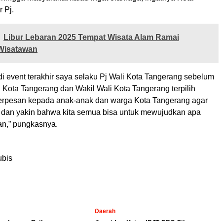
r Pj.
Libur Lebaran 2025 Tempat Wisata Alam Ramai
 Wisatawan
 di event terakhir saya selaku Pj Wali Kota Tangerang sebelum
i Kota Tangerang dan Wakil Wali Kota Tangerang terpilih
 berpesan kepada anak-anak dan warga Kota Tangerang agar
 dan yakin bahwa kita semua bisa untuk mewujudkan apa
an,” pungkasnya.
l
ubis
Daerah