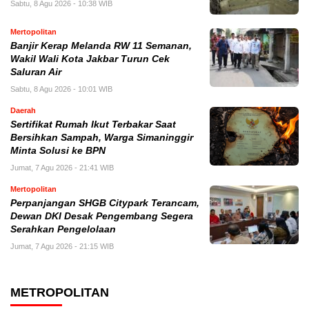
Sabtu, 8 Agu 2026 - 10:38 WIB
Mertopolitan
Banjir Kerap Melanda RW 11 Semanan,
Wakil Wali Kota Jakbar Turun Cek
Saluran Air
Sabtu, 8 Agu 2026 - 10:01 WIB
Daerah
Sertifikat Rumah Ikut Terbakar Saat
Bersihkan Sampah, Warga Simaninggir
Minta Solusi ke BPN
Jumat, 7 Agu 2026 - 21:41 WIB
Mertopolitan
Perpanjangan SHGB Citypark Terancam,
Dewan DKI Desak Pengembang Segera
Serahkan Pengelolaan
Jumat, 7 Agu 2026 - 21:15 WIB
METROPOLITAN