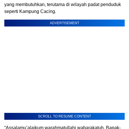
yang membutuhkan, terutama di wilayah padat penduduk
seperti Kampung Cacing.
ADVERTISEMENT
SCROLL TO RESUME CONTENT
“Assalamu’alaikum warahmatullahi wabarakatuh. Bapak-