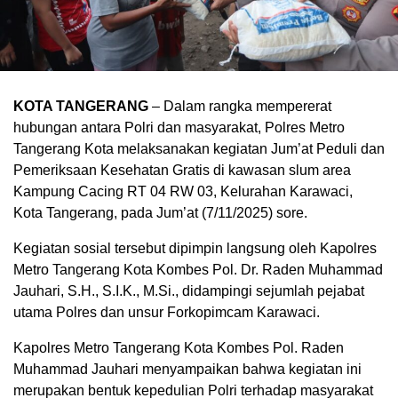
KOTA TANGERANG
– Dalam rangka mempererat
hubungan antara Polri dan masyarakat, Polres Metro
Tangerang Kota melaksanakan kegiatan Jum’at Peduli dan
Pemeriksaan Kesehatan Gratis di kawasan slum area
Kampung Cacing RT 04 RW 03, Kelurahan Karawaci,
Kota Tangerang, pada Jum’at (7/11/2025) sore.
Kegiatan sosial tersebut dipimpin langsung oleh Kapolres
Metro Tangerang Kota Kombes Pol. Dr. Raden Muhammad
Jauhari, S.H., S.I.K., M.Si., didampingi sejumlah pejabat
utama Polres dan unsur Forkopimcam Karawaci.
Kapolres Metro Tangerang Kota Kombes Pol. Raden
Muhammad Jauhari menyampaikan bahwa kegiatan ini
merupakan bentuk kepedulian Polri terhadap masyarakat