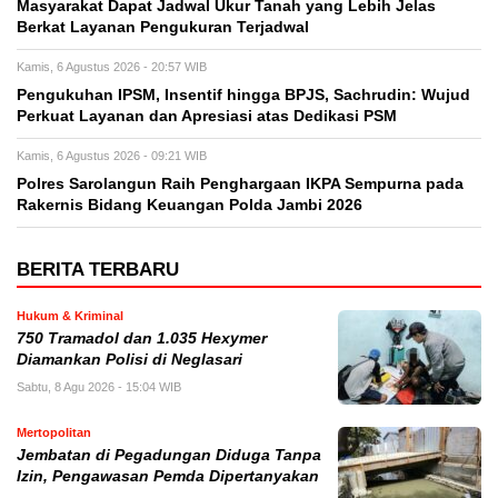
Masyarakat Dapat Jadwal Ukur Tanah yang Lebih Jelas
Berkat Layanan Pengukuran Terjadwal
Kamis, 6 Agustus 2026 - 20:57 WIB
Pengukuhan IPSM, Insentif hingga BPJS, Sachrudin: Wujud
Perkuat Layanan dan Apresiasi atas Dedikasi PSM
Kamis, 6 Agustus 2026 - 09:21 WIB
Polres Sarolangun Raih Penghargaan IKPA Sempurna pada
Rakernis Bidang Keuangan Polda Jambi 2026
BERITA TERBARU
Hukum & Kriminal
750 Tramadol dan 1.035 Hexymer
Diamankan Polisi di Neglasari
Sabtu, 8 Agu 2026 - 15:04 WIB
Mertopolitan
Jembatan di Pegadungan Diduga Tanpa
Izin, Pengawasan Pemda Dipertanyakan