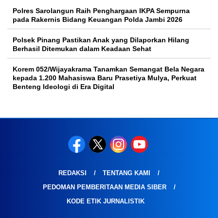
Polres Sarolangun Raih Penghargaan IKPA Sempurna
pada Rakernis Bidang Keuangan Polda Jambi 2026
Polsek Pinang Pastikan Anak yang Dilaporkan Hilang
Berhasil Ditemukan dalam Keadaan Sehat
Korem 052/Wijayakrama Tanamkan Semangat Bela Negara
kepada 1.200 Mahasiswa Baru Prasetiya Mulya, Perkuat
Benteng Ideologi di Era Digital
REDAKSI
TENTANG KAMI
PEDOMAN PEMBERITAAN MEDIA SIBER
KODE ETIK JURNALISTIK