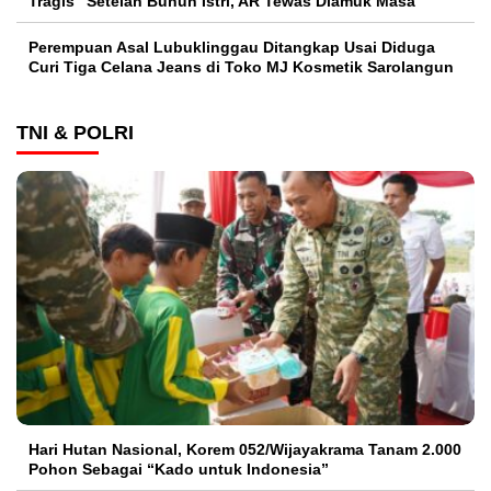
Tragis “Setelah Bunuh Istri, AR Tewas Diamuk Masa
Perempuan Asal Lubuklinggau Ditangkap Usai Diduga
Curi Tiga Celana Jeans di Toko MJ Kosmetik Sarolangun
TNI & POLRI
Hari Hutan Nasional, Korem 052/Wijayakrama Tanam 2.000
Pohon Sebagai “Kado untuk Indonesia”