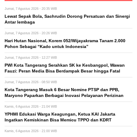
Jumat, 7 Agustus 2026 - 20:35 WIB
Lewat Sepak Bola, Sachrudin Dorong Persatuan dan Sinergi
Antar lembaga
Jumat, 7 Agustus 2026 - 20:26 WIB
Hari Hutan Nasional, Korem 052/Wijayakrama Tanam 2.000
Pohon Sebagai “Kado untuk Indonesia”
Jumat, 7 Agustus 2026 - 12:27 WIB
PWI Kota Tangerang Serahkan SK ke Kesbangpol, Wawan
Fauzi: Peran Media Bisa Berdampak Besar hingga Fatal
Jumat, 7 Agustus 2026 - 08:50 WIB
Kota Tangerang Masuk 6 Besar Nomine PTSP dan PPB,
Maryono Paparkan Berbagai Inovasi Pelayanan Perizinan
Kamis, 6 Agustus 2026 - 21:04 WIB
YPHMI Edukasi Warga Keagungan, Ketua KAI Jakarta
Ingatkan Kemiskinan Bisa Memicu TPPO dan KDRT
Kamis, 6 Agustus 2026 - 21:00 WIB