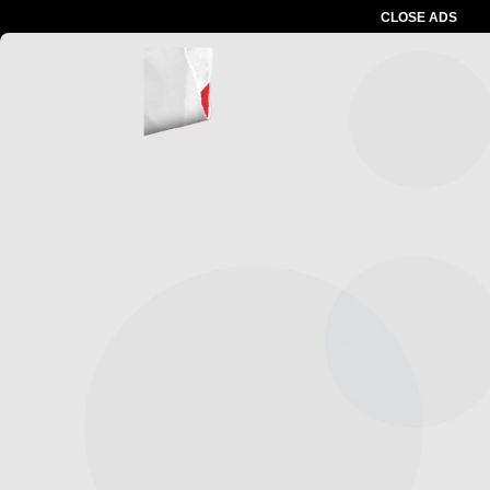
CLOSE ADS
Advertesment