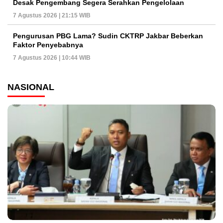
Desak Pengembang Segera Serahkan Pengelolaan
7 Agustus 2026 | 21:15 WIB
Pengurusan PBG Lama? Sudin CKTRP Jakbar Beberkan
Faktor Penyebabnya
7 Agustus 2026 | 10:44 WIB
NASIONAL