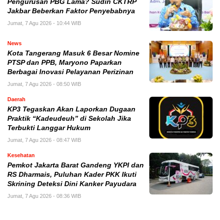
Pengurusan PBG Lama? Sudin CKTRP
Jakbar Beberkan Faktor Penyebabnya
Jumat, 7 Agu 2026 - 10:44 WIB
News
Kota Tangerang Masuk 6 Besar Nomine
PTSP dan PPB, Maryono Paparkan
Berbagai Inovasi Pelayanan Perizinan
Jumat, 7 Agu 2026 - 08:50 WIB
Daerah
KP3 Tegaskan Akan Laporkan Dugaan
Praktik “Kadeudeuh” di Sekolah Jika
Terbukti Langgar Hukum
Jumat, 7 Agu 2026 - 08:47 WIB
Kesehatan
Pemkot Jakarta Barat Gandeng YKPI dan
RS Dharmais, Puluhan Kader PKK Ikuti
Skrining Deteksi Dini Kanker Payudara
Jumat, 7 Agu 2026 - 08:36 WIB