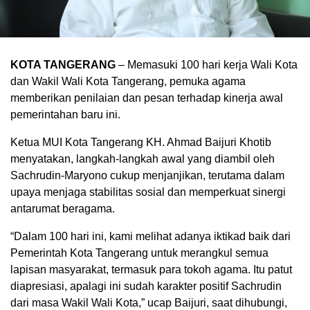
KOTA TANGERANG
– Memasuki 100 hari kerja Wali Kota
dan Wakil Wali Kota Tangerang, pemuka agama
memberikan penilaian dan pesan terhadap kinerja awal
pemerintahan baru ini.
Ketua MUI Kota Tangerang KH. Ahmad Baijuri Khotib
menyatakan, langkah-langkah awal yang diambil oleh
Sachrudin-Maryono cukup menjanjikan, terutama dalam
upaya menjaga stabilitas sosial dan memperkuat sinergi
antarumat beragama.
“Dalam 100 hari ini, kami melihat adanya iktikad baik dari
Pemerintah Kota Tangerang untuk merangkul semua
lapisan masyarakat, termasuk para tokoh agama. Itu patut
diapresiasi, apalagi ini sudah karakter positif Sachrudin
dari masa Wakil Wali Kota,” ucap Baijuri, saat dihubungi,