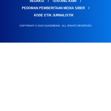
REDAKSI
TENTANG KAMI
PEDOMAN PEMBERITAAN MEDIA SIBER
KODE ETIK JURNALISTIK
COPYRIGHT © 2026 DUADIMENSI - ALL RIGHTS RESERVED