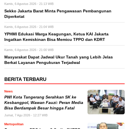
Kamis, 6 Agustus 2026 - 21:13 WIB
Sekko Jakarta Barat Minta Pengawasan Pembangunan
Diperketat
Kamis, 6 Agustus 2026 - 21:04 WIB
YPHMI Edukasi Warga Keagungan, Ketua KAI Jakarta
Ingatkan Kemiskinan Bisa Memicu TPPO dan KDRT
Kamis, 6 Agustus 2026 - 21:00 WIB
Masyarakat Dapat Jadwal Ukur Tanah yang Lebih Jelas
Berkat Layanan Pengukuran Terjadwal
BERITA TERBARU
News
PWI Kota Tangerang Serahkan SK ke
Kesbangpol, Wawan Fauzi: Peran Media
Bisa Berdampak Besar hingga Fatal
Jumat, 7 Agu 2026 - 12:27 WIB
Mertopolitan