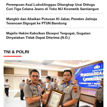
Perempuan Asal Lubuklinggau Ditangkap Usai Diduga
Curi Tiga Celana Jeans di Toko MJ Kosmetik Sarolangun
Mangkir dan Abaikan Putusan KI Jabar, Pemdes Jatireja
Terancam Digugat ke PTUN Bandung
Majelis Hakim Kabulkan Eksepsi Tergugat, Gugatan
Dinyatakan Tidak Dapat Diterima (N.O.)
TNI & POLRI