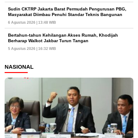
Sudin CKTRP Jakarta Barat Permudah Pengurusan PBG,
Masyarakat Diimbau Penuhi Standar Teknis Bangunan
6 Agustus 2026 | 13:48 WIB
Bertahun-tahun Kehilangan Akses Rumah, Khodijah
Berharap Walkot Jakbar Turun Tangan
5 Agustus 2026 | 16:32 WIB
NASIONAL