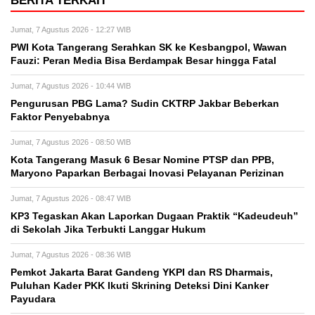
BERITA TERKAIT
Jumat, 7 Agustus 2026 - 12:27 WIB
PWI Kota Tangerang Serahkan SK ke Kesbangpol, Wawan
Fauzi: Peran Media Bisa Berdampak Besar hingga Fatal
Jumat, 7 Agustus 2026 - 10:44 WIB
Pengurusan PBG Lama? Sudin CKTRP Jakbar Beberkan
Faktor Penyebabnya
Jumat, 7 Agustus 2026 - 08:50 WIB
Kota Tangerang Masuk 6 Besar Nomine PTSP dan PPB,
Maryono Paparkan Berbagai Inovasi Pelayanan Perizinan
Jumat, 7 Agustus 2026 - 08:47 WIB
KP3 Tegaskan Akan Laporkan Dugaan Praktik “Kadeudeuh”
di Sekolah Jika Terbukti Langgar Hukum
Jumat, 7 Agustus 2026 - 08:36 WIB
Pemkot Jakarta Barat Gandeng YKPI dan RS Dharmais,
Puluhan Kader PKK Ikuti Skrining Deteksi Dini Kanker
Payudara