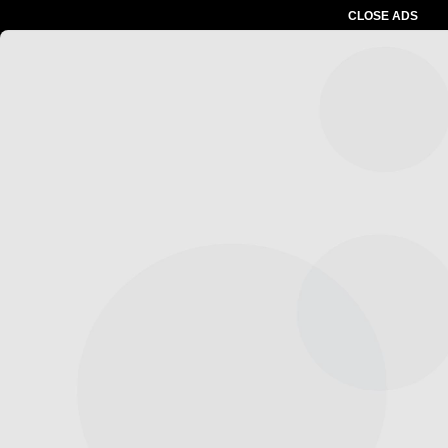
CLOSE ADS
Advertesment