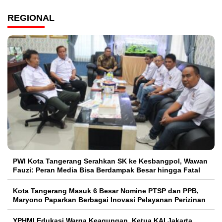
REGIONAL
PWI Kota Tangerang Serahkan SK ke Kesbangpol, Wawan
Fauzi: Peran Media Bisa Berdampak Besar hingga Fatal
Kota Tangerang Masuk 6 Besar Nomine PTSP dan PPB,
Maryono Paparkan Berbagai Inovasi Pelayanan Perizinan
YPHMI Edukasi Warga Keagungan, Ketua KAI Jakarta