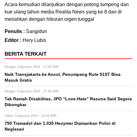
Acara kemudian dilanjutkan dengan potong tumpeng dan
kue ulang tahun media Realita News yang ke 8 dan di
meriahkan dengan hiburan orgen tunggal
Penulis :
Sangidun
Editor :
Hery Lubis
BERITA TERKAIT
Minggu, 9 Agustus 2026 - 17:56 WIB
Naik Transjakarta ke Ancol, Penumpang Rute 51ST Bisa
Masuk Gratis
Minggu, 9 Agustus 2026 - 17:38 WIB
Tak Ramah Disabilitas, JPO “Love-Hate” Rasuna Said Segera
Dibongkar
Sabtu, 8 Agustus 2026 - 15:04 WIB
750 Tramadol dan 1.035 Hexymer Diamankan Polisi di
Neglasari