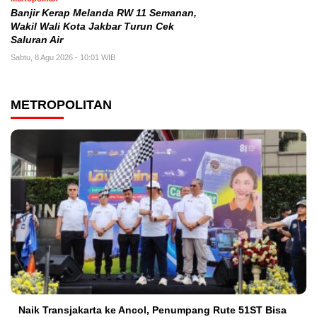
Banjir Kerap Melanda RW 11 Semanan,
Wakil Wali Kota Jakbar Turun Cek
Saluran Air
Sabtu, 8 Agu 2026 - 10:01 WIB
METROPOLITAN
Naik Transjakarta ke Ancol, Penumpang Rute 51ST Bisa