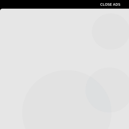
CLOSE ADS
Advertesment