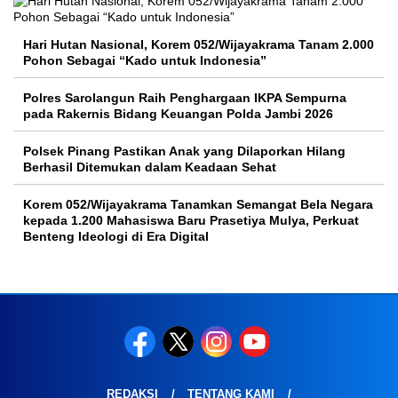
Hari Hutan Nasional, Korem 052/Wijayakrama Tanam 2.000
Pohon Sebagai “Kado untuk Indonesia”
Polres Sarolangun Raih Penghargaan IKPA Sempurna
pada Rakernis Bidang Keuangan Polda Jambi 2026
Polsek Pinang Pastikan Anak yang Dilaporkan Hilang
Berhasil Ditemukan dalam Keadaan Sehat
Korem 052/Wijayakrama Tanamkan Semangat Bela Negara
kepada 1.200 Mahasiswa Baru Prasetiya Mulya, Perkuat
Benteng Ideologi di Era Digital
REDAKSI
TENTANG KAMI