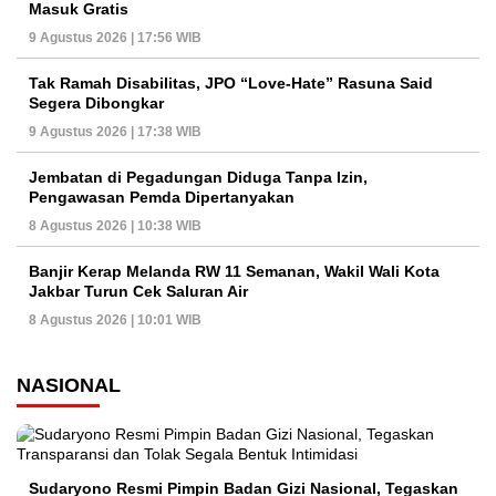
Masuk Gratis
9 Agustus 2026 | 17:56 WIB
Tak Ramah Disabilitas, JPO “Love-Hate” Rasuna Said
Segera Dibongkar
9 Agustus 2026 | 17:38 WIB
Jembatan di Pegadungan Diduga Tanpa Izin,
Pengawasan Pemda Dipertanyakan
8 Agustus 2026 | 10:38 WIB
Banjir Kerap Melanda RW 11 Semanan, Wakil Wali Kota
Jakbar Turun Cek Saluran Air
8 Agustus 2026 | 10:01 WIB
NASIONAL
Sudaryono Resmi Pimpin Badan Gizi Nasional, Tegaskan