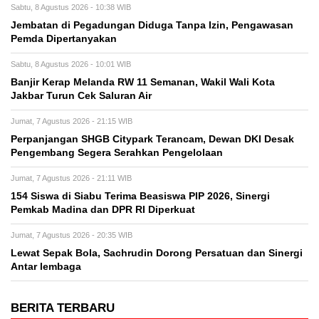
Sabtu, 8 Agustus 2026 - 10:38 WIB
Jembatan di Pegadungan Diduga Tanpa Izin, Pengawasan
Pemda Dipertanyakan
Sabtu, 8 Agustus 2026 - 10:01 WIB
Banjir Kerap Melanda RW 11 Semanan, Wakil Wali Kota
Jakbar Turun Cek Saluran Air
Jumat, 7 Agustus 2026 - 21:15 WIB
Perpanjangan SHGB Citypark Terancam, Dewan DKI Desak
Pengembang Segera Serahkan Pengelolaan
Jumat, 7 Agustus 2026 - 21:11 WIB
154 Siswa di Siabu Terima Beasiswa PIP 2026, Sinergi
Pemkab Madina dan DPR RI Diperkuat
Jumat, 7 Agustus 2026 - 20:35 WIB
Lewat Sepak Bola, Sachrudin Dorong Persatuan dan Sinergi
Antar lembaga
BERITA TERBARU