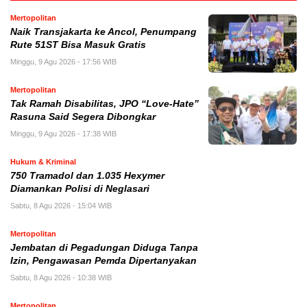
Mertopolitan
Naik Transjakarta ke Ancol, Penumpang
Rute 51ST Bisa Masuk Gratis
Minggu, 9 Agu 2026 - 17:56 WIB
Mertopolitan
Tak Ramah Disabilitas, JPO “Love-Hate”
Rasuna Said Segera Dibongkar
Minggu, 9 Agu 2026 - 17:38 WIB
Hukum & Kriminal
750 Tramadol dan 1.035 Hexymer
Diamankan Polisi di Neglasari
Sabtu, 8 Agu 2026 - 15:04 WIB
Mertopolitan
Jembatan di Pegadungan Diduga Tanpa
Izin, Pengawasan Pemda Dipertanyakan
Sabtu, 8 Agu 2026 - 10:38 WIB
Mertopolitan