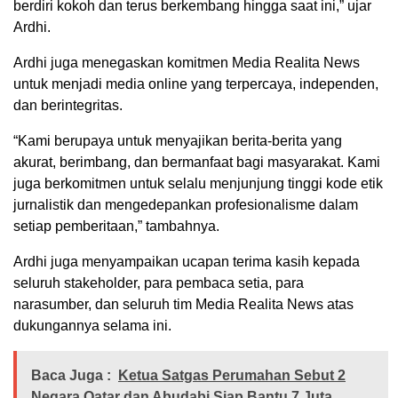
berdiri kokoh dan terus berkembang hingga saat ini,” ujar
Ardhi.
Ardhi juga menegaskan komitmen Media Realita News
untuk menjadi media online yang terpercaya, independen,
dan berintegritas.
“Kami berupaya untuk menyajikan berita-berita yang
akurat, berimbang, dan bermanfaat bagi masyarakat. Kami
juga berkomitmen untuk selalu menjunjung tinggi kode etik
jurnalistik dan mengedepankan profesionalisme dalam
setiap pemberitaan,” tambahnya.
Ardhi juga menyampaikan ucapan terima kasih kepada
seluruh stakeholder, para pembaca setia, para
narasumber, dan seluruh tim Media Realita News atas
dukungannya selama ini.
Baca Juga :
Ketua Satgas Perumahan Sebut 2
Negara Qatar dan Abudabi Siap Bantu 7 Juta