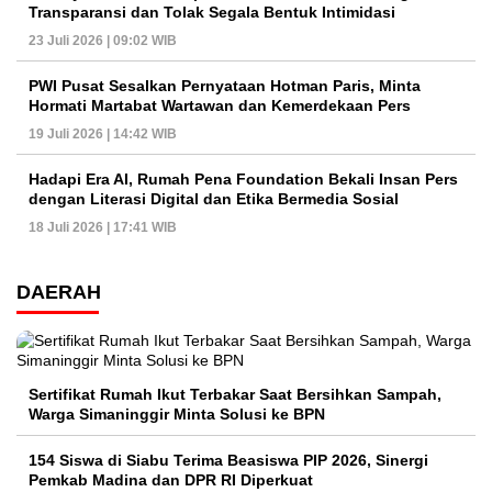
Transparansi dan Tolak Segala Bentuk Intimidasi
23 Juli 2026 | 09:02 WIB
PWI Pusat Sesalkan Pernyataan Hotman Paris, Minta
Hormati Martabat Wartawan dan Kemerdekaan Pers
19 Juli 2026 | 14:42 WIB
Hadapi Era AI, Rumah Pena Foundation Bekali Insan Pers
dengan Literasi Digital dan Etika Bermedia Sosial
18 Juli 2026 | 17:41 WIB
DAERAH
Sertifikat Rumah Ikut Terbakar Saat Bersihkan Sampah,
Warga Simaninggir Minta Solusi ke BPN
154 Siswa di Siabu Terima Beasiswa PIP 2026, Sinergi
Pemkab Madina dan DPR RI Diperkuat