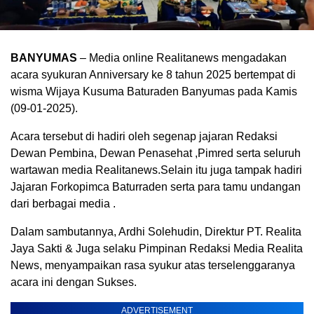
BANYUMAS
– Media online Realitanews mengadakan
acara syukuran Anniversary ke 8 tahun 2025 bertempat di
wisma Wijaya Kusuma Baturaden Banyumas pada Kamis
(09-01-2025).
Acara tersebut di hadiri oleh segenap jajaran Redaksi
Dewan Pembina, Dewan Penasehat ,Pimred serta seluruh
wartawan media Realitanews.Selain itu juga tampak hadiri
Jajaran Forkopimca Baturraden serta para tamu undangan
dari berbagai media .
Dalam sambutannya, Ardhi Solehudin, Direktur PT. Realita
Jaya Sakti & Juga selaku Pimpinan Redaksi Media Realita
News, menyampaikan rasa syukur atas terselenggaranya
acara ini dengan Sukses.
ADVERTISEMENT