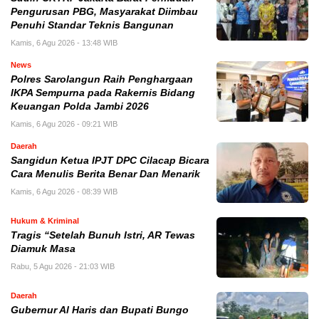
Pengurusan PBG, Masyarakat Diimbau
Penuhi Standar Teknis Bangunan
Kamis, 6 Agu 2026 - 13:48 WIB
News
Polres Sarolangun Raih Penghargaan
IKPA Sempurna pada Rakernis Bidang
Keuangan Polda Jambi 2026
Kamis, 6 Agu 2026 - 09:21 WIB
Daerah
Sangidun Ketua IPJT DPC Cilacap Bicara
Cara Menulis Berita Benar Dan Menarik
Kamis, 6 Agu 2026 - 08:39 WIB
Hukum & Kriminal
Tragis “Setelah Bunuh Istri, AR Tewas
Diamuk Masa
Rabu, 5 Agu 2026 - 21:03 WIB
Daerah
​Gubernur Al Haris dan Bupati Bungo