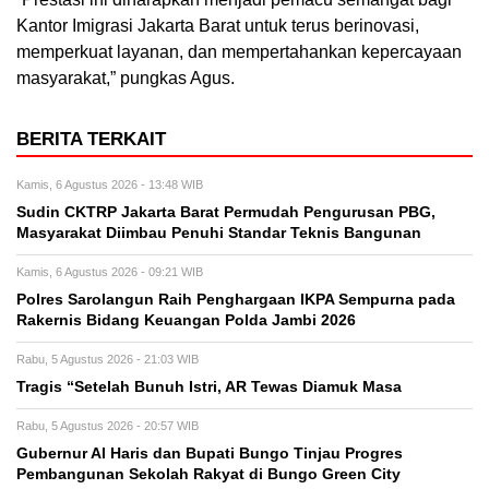
Kantor Imigrasi Jakarta Barat untuk terus berinovasi,
memperkuat layanan, dan mempertahankan kepercayaan
masyarakat,” pungkas Agus.
BERITA TERKAIT
Kamis, 6 Agustus 2026 - 13:48 WIB
Sudin CKTRP Jakarta Barat Permudah Pengurusan PBG,
Masyarakat Diimbau Penuhi Standar Teknis Bangunan
Kamis, 6 Agustus 2026 - 09:21 WIB
Polres Sarolangun Raih Penghargaan IKPA Sempurna pada
Rakernis Bidang Keuangan Polda Jambi 2026
Rabu, 5 Agustus 2026 - 21:03 WIB
Tragis “Setelah Bunuh Istri, AR Tewas Diamuk Masa
Rabu, 5 Agustus 2026 - 20:57 WIB
​Gubernur Al Haris dan Bupati Bungo Tinjau Progres
Pembangunan Sekolah Rakyat di Bungo Green City