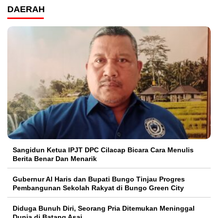
DAERAH
Sangidun Ketua IPJT DPC Cilacap Bicara Cara Menulis
Berita Benar Dan Menarik
​Gubernur Al Haris dan Bupati Bungo Tinjau Progres
Pembangunan Sekolah Rakyat di Bungo Green City
Diduga Bunuh Diri, Seorang Pria Ditemukan Meninggal
Dunia di Batang Asai