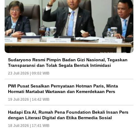
Sudaryono Resmi Pimpin Badan Gizi Nasional, Tegaskan
Transparansi dan Tolak Segala Bentuk Intimidasi
23 Juli 2026 | 09:02 WIB
PWI Pusat Sesalkan Pernyataan Hotman Paris, Minta
Hormati Martabat Wartawan dan Kemerdekaan Pers
19 Juli 2026 | 14:42 WIB
Hadapi Era AI, Rumah Pena Foundation Bekali Insan Pers
dengan Literasi Digital dan Etika Bermedia Sosial
18 Juli 2026 | 17:41 WIB