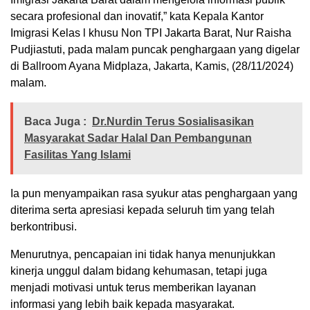
secara profesional dan inovatif,” kata Kepala Kantor
Imigrasi Kelas l khusu Non TPI Jakarta Barat, Nur Raisha
Pudjiastuti, pada malam puncak penghargaan yang digelar
di Ballroom Ayana Midplaza, Jakarta, Kamis, (28/11/2024)
malam.
Baca Juga :
Dr.Nurdin Terus Sosialisasikan
Masyarakat Sadar Halal Dan Pembangunan
Fasilitas Yang Islami
Ia pun menyampaikan rasa syukur atas penghargaan yang
diterima serta apresiasi kepada seluruh tim yang telah
berkontribusi.
Menurutnya, pencapaian ini tidak hanya menunjukkan
kinerja unggul dalam bidang kehumasan, tetapi juga
menjadi motivasi untuk terus memberikan layanan
informasi yang lebih baik kepada masyarakat.