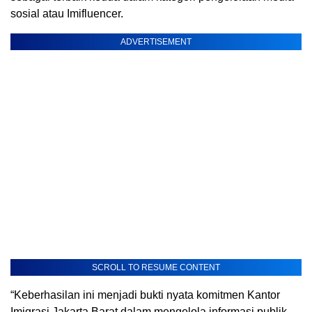
sosial atau Imifluencer.
ADVERTISEMENT
SCROLL TO RESUME CONTENT
“Keberhasilan ini menjadi bukti nyata komitmen Kantor
Imigrasi Jakarta Barat dalam mengelola informasi publik