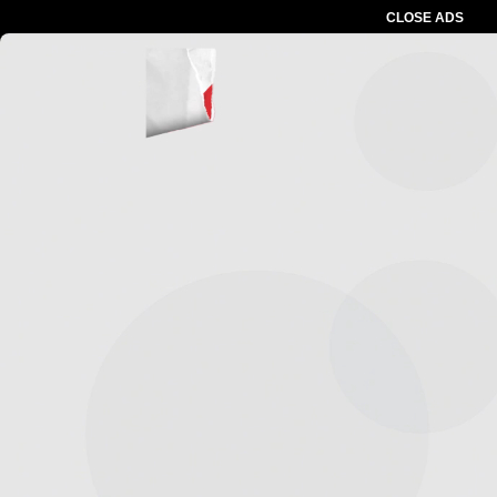
CLOSE ADS
Advertesment