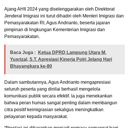
Ajang AHII 2024 yang diselenggarakan oleh Direktorat
Jenderal Imigrasi ini turut dihadiri oleh Menteri Imigrasi dan
Pemasyarakatan RI, Agus Andrianto, beserta jajaran
pimpinan di lingkungan Kementerian Imigrasi dan
Pemasyarakatan.
Baca Juga :
Ketua DPRD Lampung Utara M.
Yusrizal, S.T. Apresiasi Kinerja Polri Jelang Hari
Bhayangkara ke-80
Dalam sambutannya, Agus Andrianto mengapresiasi
seluruh peserta yang dinilai berhasil mengelola
komunikasi publik secara efektif. Ia juga menekankan
bahwa peran humas sangat penting dalam membangun
citra positif keimigrasian sekaligus meningkatkan
pelayanan kepada masyarakat.
“Prestasi ini diharapkan menjadi pemacu semangat bagi