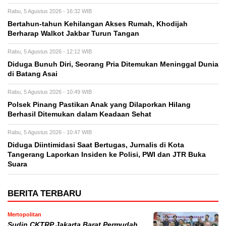
Rabu, 5 Agustus 2026 - 16:32 WIB
Bertahun-tahun Kehilangan Akses Rumah, Khodijah
Berharap Walkot Jakbar Turun Tangan
Rabu, 5 Agustus 2026 - 12:12 WIB
Diduga Bunuh Diri, Seorang Pria Ditemukan Meninggal Dunia
di Batang Asai
Rabu, 5 Agustus 2026 - 10:49 WIB
Polsek Pinang Pastikan Anak yang Dilaporkan Hilang
Berhasil Ditemukan dalam Keadaan Sehat
Rabu, 5 Agustus 2026 - 10:47 WIB
Diduga Diintimidasi Saat Bertugas, Jurnalis di Kota
Tangerang Laporkan Insiden ke Polisi, PWI dan JTR Buka
Suara
BERITA TERBARU
Mertopolitan
Sudin CKTRP Jakarta Barat Permudah