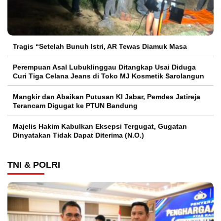
Tragis “Setelah Bunuh Istri, AR Tewas Diamuk Masa
Perempuan Asal Lubuklinggau Ditangkap Usai Diduga
Curi Tiga Celana Jeans di Toko MJ Kosmetik Sarolangun
Mangkir dan Abaikan Putusan KI Jabar, Pemdes Jatireja
Terancam Digugat ke PTUN Bandung
Majelis Hakim Kabulkan Eksepsi Tergugat, Gugatan
Dinyatakan Tidak Dapat Diterima (N.O.)
TNI & POLRI