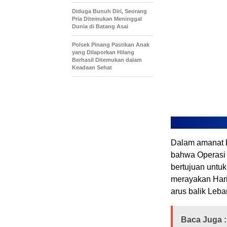
Diduga Bunuh Diri, Seorang
Pria Ditemukan Meninggal
Dunia di Batang Asai
Polsek Pinang Pastikan Anak
yang Dilaporkan Hilang
Berhasil Ditemukan dalam
Keadaan Sehat
Dalam amanat K
bahwa Operasi 
bertujuan untu
merayakan Hari
arus balik Leba
Baca Juga :