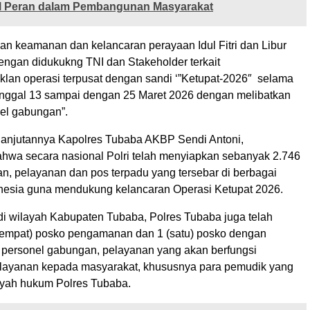
l Peran dalam Pembangunan Masyarakat
n keamanan dan kelancaran perayaan Idul Fitri dan Libur
dengan didukukng TNI dan Stakeholder terkait
lan operasi terpusat dengan sandi ‘”Ketupat-2026″ selama
tanggal 13 sampai dengan 25 Maret 2026 dengan melibatkan
el gabungan”.
anjutannya Kapolres Tubaba AKBP Sendi Antoni,
wa secara nasional Polri telah menyiapkan sebanyak 2.746
, pelayanan dan pos terpadu yang tersebar di berbagai
onesia guna mendukung kelancaran Operasi Ketupat 2026.
 di wilayah Kabupaten Tubaba, Polres Tubaba juga telah
empat) posko pengamanan dan 1 (satu) posko dengan
 personel gabungan, pelayanan yang akan berfungsi
layanan kepada masyarakat, khususnya para pemudik yang
layah hukum Polres Tubaba.