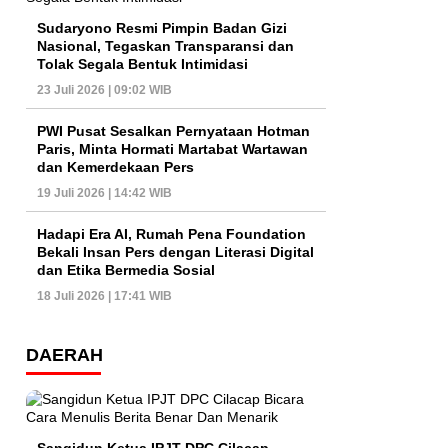
Sudaryono Resmi Pimpin Badan Gizi
Nasional, Tegaskan Transparansi dan
Tolak Segala Bentuk Intimidasi
23 Juli 2026 | 09:02 WIB
PWI Pusat Sesalkan Pernyataan Hotman
Paris, Minta Hormati Martabat Wartawan
dan Kemerdekaan Pers
19 Juli 2026 | 14:42 WIB
Hadapi Era AI, Rumah Pena Foundation
Bekali Insan Pers dengan Literasi Digital
dan Etika Bermedia Sosial
18 Juli 2026 | 17:41 WIB
DAERAH