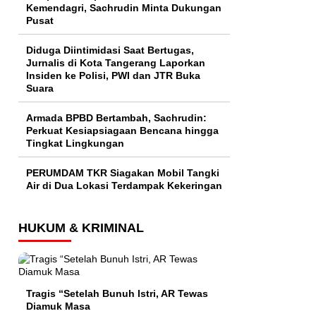
Kemendagri, Sachrudin Minta Dukungan
Pusat
Diduga Diintimidasi Saat Bertugas,
Jurnalis di Kota Tangerang Laporkan
Insiden ke Polisi, PWI dan JTR Buka
Suara
Armada BPBD Bertambah, Sachrudin:
Perkuat Kesiapsiagaan Bencana hingga
Tingkat Lingkungan
PERUMDAM TKR Siagakan Mobil Tangki
Air di Dua Lokasi Terdampak Kekeringan
HUKUM & KRIMINAL
Tragis “Setelah Bunuh Istri, AR Tewas
Diamuk Masa