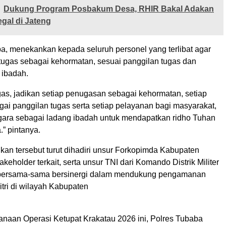
Dukung Program Posbakum Desa, RHIR Bakal Adakan
egal di Jateng
a, menekankan kepada seluruh personel yang terlibat agar
ugas sebagai kehormatan, sesuai panggilan tugas dan
 ibadah.
gas, jadikan setiap penugasan sebagai kehormatan, setiap
ai panggilan tugas serta setiap pelayanan bagi masyarakat,
ara sebagai ladang ibadah untuk mendapatkan ridho Tuhan
” pintanya.
kan tersebut turut dihadiri unsur Forkopimda Kabupaten
akeholder terkait, serta unsur TNI dari Komando Distrik Militer
bersama-sama bersinergi dalam mendukung pengamanan
itri di wilayah Kabupaten
sanaan Operasi Ketupat Krakatau 2026 ini, Polres Tubaba