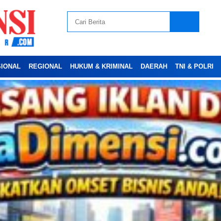
SIONAL
REGIONAL
HUKUM & KRIMINAL
DAERAH
TNI & POLRI
Advertesment