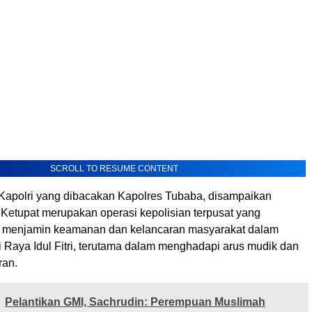
SCROLL TO RESUME CONTENT
apolri yang dibacakan Kapolres Tubaba, disampaikan
Ketupat merupakan operasi kepolisian terpusat yang
k menjamin keamanan dan kelancaran masyarakat dalam
 Raya Idul Fitri, terutama dalam menghadapi arus mudik dan
ran.
Pelantikan GMI, Sachrudin: Perempuan Muslimah