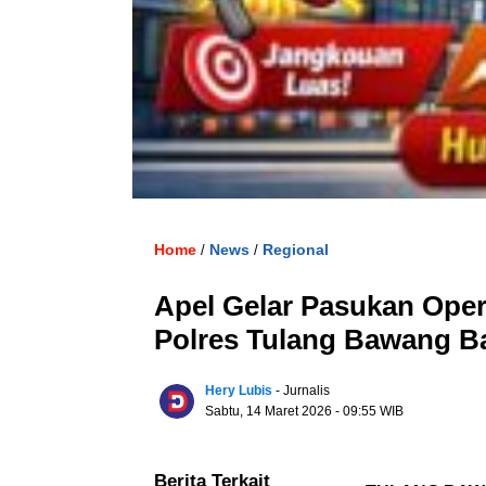
Home
News
Regional
/
/
Apel Gelar Pasukan Opera
Polres Tulang Bawang B
Hery Lubis
- Jurnalis
Sabtu, 14 Maret 2026
- 09:55 WIB
Berita Terkait