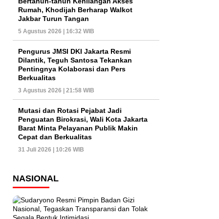
Bertahun-tahun Kehilangan Akses
Rumah, Khodijah Berharap Walkot
Jakbar Turun Tangan
5 Agustus 2026 | 16:32 WIB
Pengurus JMSI DKI Jakarta Resmi
Dilantik, Teguh Santosa Tekankan
Pentingnya Kolaborasi dan Pers
Berkualitas
3 Agustus 2026 | 21:58 WIB
Mutasi dan Rotasi Pejabat Jadi
Penguatan Birokrasi, Wali Kota Jakarta
Barat Minta Pelayanan Publik Makin
Cepat dan Berkualitas
31 Juli 2026 | 10:26 WIB
NASIONAL