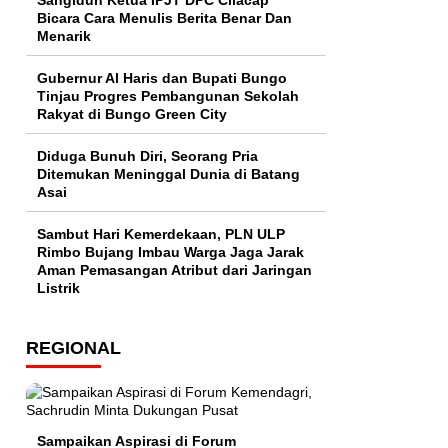
Sangidun Ketua IPJT DPC Cilacap
Bicara Cara Menulis Berita Benar Dan
Menarik
​Gubernur Al Haris dan Bupati Bungo
Tinjau Progres Pembangunan Sekolah
Rakyat di Bungo Green City
Diduga Bunuh Diri, Seorang Pria
Ditemukan Meninggal Dunia di Batang
Asai
Sambut Hari Kemerdekaan, PLN ULP
Rimbo Bujang Imbau Warga Jaga Jarak
Aman Pemasangan Atribut dari Jaringan
Listrik​
REGIONAL
Sampaikan Aspirasi di Forum