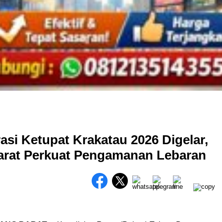
si Ketupat Krakatau 2026 Digelar,
arat Perkuat Pengamanan Lebaran