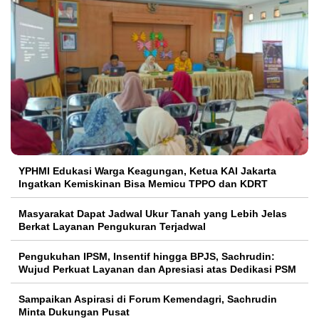
YPHMI Edukasi Warga Keagungan, Ketua KAI Jakarta
Ingatkan Kemiskinan Bisa Memicu TPPO dan KDRT
Masyarakat Dapat Jadwal Ukur Tanah yang Lebih Jelas
Berkat Layanan Pengukuran Terjadwal
Pengukuhan IPSM, Insentif hingga BPJS, Sachrudin:
Wujud Perkuat Layanan dan Apresiasi atas Dedikasi PSM
Sampaikan Aspirasi di Forum Kemendagri, Sachrudin
Minta Dukungan Pusat