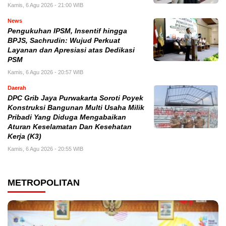
Kamis, 6 Agu 2026 - 21:00 WIB
News
Pengukuhan IPSM, Insentif hingga
BPJS, Sachrudin: Wujud Perkuat
Layanan dan Apresiasi atas Dedikasi
PSM
Kamis, 6 Agu 2026 - 20:57 WIB
Daerah
DPC Grib Jaya Purwakarta Soroti Poyek
Konstruksi Bangunan Multi Usaha Milik
Pribadi Yang Diduga Mengabaikan
Aturan Keselamatan Dan Kesehatan
Kerja (K3)
Kamis, 6 Agu 2026 - 20:55 WIB
METROPOLITAN