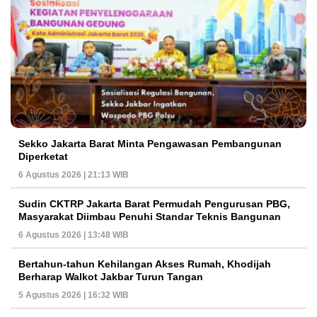
Sekko Jakarta Barat Minta Pengawasan Pembangunan
Diperketat
6 Agustus 2026 | 21:13 WIB
Sudin CKTRP Jakarta Barat Permudah Pengurusan PBG,
Masyarakat Diimbau Penuhi Standar Teknis Bangunan
6 Agustus 2026 | 13:48 WIB
Bertahun-tahun Kehilangan Akses Rumah, Khodijah
Berharap Walkot Jakbar Turun Tangan
5 Agustus 2026 | 16:32 WIB