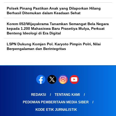
Polsek Pinang Pastikan Anak yang Dilaporkan Hilang
Berhasil Ditemukan dalam Keadaan Sehat
Korem 052/Wijayakrama Tanamkan Semangat Bela Negara
kepada 1.200 Mahasiswa Baru Prasetiya Mulya, Perkuat
Benteng Ideologi di Era Digital
LSPN Dukung Komjen Pol. Karyoto Pimpin Polri, Nilai
Berpengalaman dan Berintegritas
REDAKSI
TENTANG KAMI
PEDOMAN PEMBERITAAN MEDIA SIBER
KODE ETIK JURNALISTIK