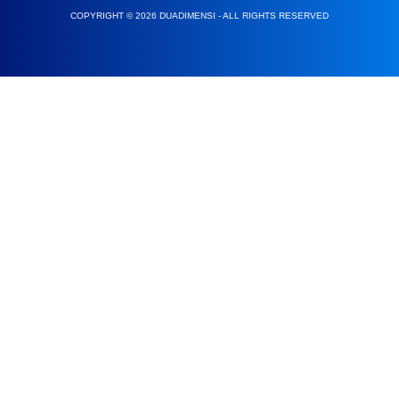
COPYRIGHT © 2026 DUADIMENSI - ALL RIGHTS RESERVED