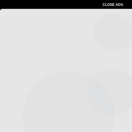
CLOSE ADS
Advertesment