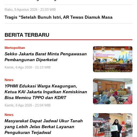
Rabu, 5 Agustus 2026 - 21:03 WIB
Tragis “Setelah Bunuh Istri, AR Tewas Diamuk Masa
BERITA TERBARU
Mertopolitan
Sekko Jakarta Barat Minta Pengawasan
Pembangunan Diperketat
Kamis, 6 Agu 2026 - 21:13 WIB
News
YPHMI Edukasi Warga Keagungan,
Ketua KAI Jakarta Ingatkan Kemiskinan
Bisa Memicu TPPO dan KDRT
Kamis, 6 Agu 2026 - 21:04 WIB
News
Masyarakat Dapat Jadwal Ukur Tanah
yang Lebih Jelas Berkat Layanan
Pengukuran Terjadwal