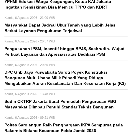
YPHMI Edukasi Warga Keagungan, Ketua KAI Jakarta
Ingatkan Kemiskinan Bisa Memicu TPPO dan KDRT
Kamis, 6 Agustus 2026 - 21:00 WIB
Masyarakat Dapat Jadwal Ukur Tanah yang Lebih Jelas
Berkat Layanan Pengukuran Terjadwal
Kamis, 6 Agustus 2026 - 20:57 WIB
Pengukuhan IPSM, Insentif hingga BPJS, Sachrudin: Wujud
Perkuat Layanan dan Apresiasi atas Dedikasi PSM
Kamis, 6 Agustus 2026 - 20:55 WIB
DPC Grib Jaya Purwakarta Soroti Poyek Konstruksi
Bangunan Multi Usaha Milik Pribadi Yang Diduga
Mengabaikan Aturan Keselamatan Dan Kesehatan Kerja (K3)
Kamis, 6 Agustus 2026 - 13:48 WIB
Sudin CKTRP Jakarta Barat Permudah Pengurusan PBG,
Masyarakat Diimbau Penuhi Standar Teknis Bangunan
Kamis, 6 Agustus 2026 - 09:21 WIB
Polres Sarolangun Raih Penghargaan IKPA Sempurna pada
Rakernis Bidang Keuangan Polda Jambi 2026