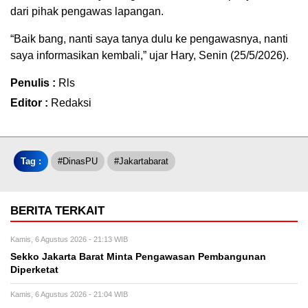
dari pihak pengawas lapangan.
“Baik bang, nanti saya tanya dulu ke pengawasnya, nanti
saya informasikan kembali,” ujar Hary, Senin (25/5/2026).
Penulis :
Rls
Editor :
Redaksi
Tag :
#dinasPU
#jakartabarat
BERITA TERKAIT
Kamis, 6 Agustus 2026 - 21:13 WIB
Sekko Jakarta Barat Minta Pengawasan Pembangunan
Diperketat
Kamis, 6 Agustus 2026 - 21:04 WIB