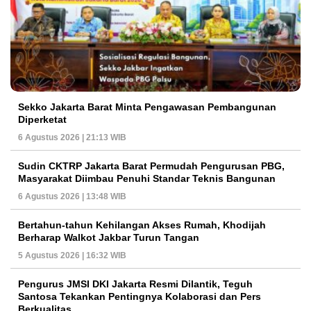
Sekko Jakarta Barat Minta Pengawasan Pembangunan
Diperketat
6 Agustus 2026 | 21:13 WIB
Sudin CKTRP Jakarta Barat Permudah Pengurusan PBG,
Masyarakat Diimbau Penuhi Standar Teknis Bangunan
6 Agustus 2026 | 13:48 WIB
Bertahun-tahun Kehilangan Akses Rumah, Khodijah
Berharap Walkot Jakbar Turun Tangan
5 Agustus 2026 | 16:32 WIB
Pengurus JMSI DKI Jakarta Resmi Dilantik, Teguh
Santosa Tekankan Pentingnya Kolaborasi dan Pers
Berkualitas