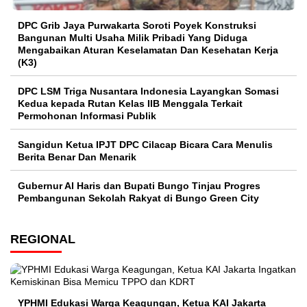
DPC Grib Jaya Purwakarta Soroti Poyek Konstruksi
Bangunan Multi Usaha Milik Pribadi Yang Diduga
Mengabaikan Aturan Keselamatan Dan Kesehatan Kerja
(K3)
DPC LSM Triga Nusantara Indonesia Layangkan Somasi
Kedua kepada Rutan Kelas IIB Menggala Terkait
Permohonan Informasi Publik
Sangidun Ketua IPJT DPC Cilacap Bicara Cara Menulis
Berita Benar Dan Menarik
​Gubernur Al Haris dan Bupati Bungo Tinjau Progres
Pembangunan Sekolah Rakyat di Bungo Green City
REGIONAL
YPHMI Edukasi Warga Keagungan, Ketua KAI Jakarta