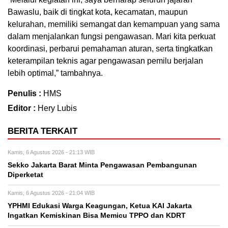
Bawaslu, baik di tingkat kota, kecamatan, maupun
kelurahan, memiliki semangat dan kemampuan yang sama
dalam menjalankan fungsi pengawasan. Mari kita perkuat
koordinasi, perbarui pemahaman aturan, serta tingkatkan
keterampilan teknis agar pengawasan pemilu berjalan
lebih optimal,” tambahnya.
Penulis :
HMS
Editor :
Hery Lubis
BERITA TERKAIT
Kamis, 6 Agustus 2026 - 21:13 WIB
Sekko Jakarta Barat Minta Pengawasan Pembangunan
Diperketat
Kamis, 6 Agustus 2026 - 21:04 WIB
YPHMI Edukasi Warga Keagungan, Ketua KAI Jakarta
Ingatkan Kemiskinan Bisa Memicu TPPO dan KDRT