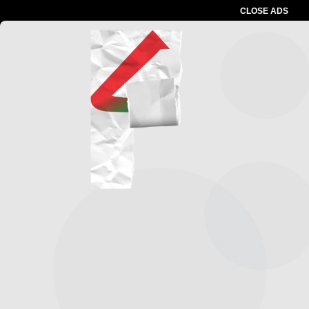
CLOSE ADS
Advertesment