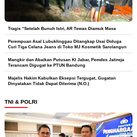
Tragis “Setelah Bunuh Istri, AR Tewas Diamuk Masa
Perempuan Asal Lubuklinggau Ditangkap Usai Diduga
Curi Tiga Celana Jeans di Toko MJ Kosmetik Sarolangun
Mangkir dan Abaikan Putusan KI Jabar, Pemdes Jatireja
Terancam Digugat ke PTUN Bandung
Majelis Hakim Kabulkan Eksepsi Tergugat, Gugatan
Dinyatakan Tidak Dapat Diterima (N.O.)
TNI & POLRI