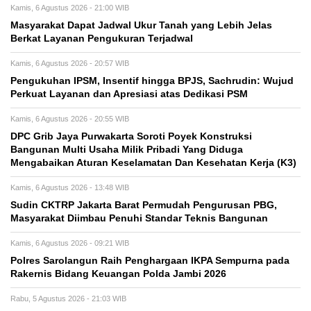
Kamis, 6 Agustus 2026 - 21:00 WIB
Masyarakat Dapat Jadwal Ukur Tanah yang Lebih Jelas
Berkat Layanan Pengukuran Terjadwal
Kamis, 6 Agustus 2026 - 20:57 WIB
Pengukuhan IPSM, Insentif hingga BPJS, Sachrudin: Wujud
Perkuat Layanan dan Apresiasi atas Dedikasi PSM
Kamis, 6 Agustus 2026 - 20:55 WIB
DPC Grib Jaya Purwakarta Soroti Poyek Konstruksi
Bangunan Multi Usaha Milik Pribadi Yang Diduga
Mengabaikan Aturan Keselamatan Dan Kesehatan Kerja (K3)
Kamis, 6 Agustus 2026 - 13:48 WIB
Sudin CKTRP Jakarta Barat Permudah Pengurusan PBG,
Masyarakat Diimbau Penuhi Standar Teknis Bangunan
Kamis, 6 Agustus 2026 - 09:21 WIB
Polres Sarolangun Raih Penghargaan IKPA Sempurna pada
Rakernis Bidang Keuangan Polda Jambi 2026
Rabu, 5 Agustus 2026 - 21:03 WIB