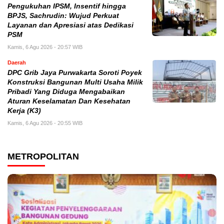
Pengukuhan IPSM, Insentif hingga
BPJS, Sachrudin: Wujud Perkuat
Layanan dan Apresiasi atas Dedikasi
PSM
Kamis, 6 Agu 2026 - 20:57 WIB
Daerah
DPC Grib Jaya Purwakarta Soroti Poyek
Konstruksi Bangunan Multi Usaha Milik
Pribadi Yang Diduga Mengabaikan
Aturan Keselamatan Dan Kesehatan
Kerja (K3)
Kamis, 6 Agu 2026 - 20:55 WIB
METROPOLITAN