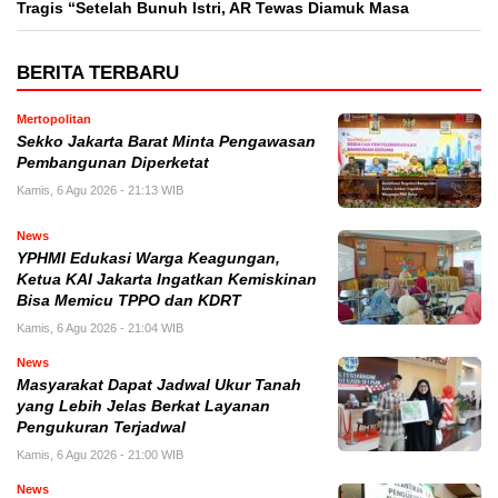
Tragis “Setelah Bunuh Istri, AR Tewas Diamuk Masa
BERITA TERBARU
Mertopolitan
Sekko Jakarta Barat Minta Pengawasan
Pembangunan Diperketat
Kamis, 6 Agu 2026 - 21:13 WIB
News
YPHMI Edukasi Warga Keagungan,
Ketua KAI Jakarta Ingatkan Kemiskinan
Bisa Memicu TPPO dan KDRT
Kamis, 6 Agu 2026 - 21:04 WIB
News
Masyarakat Dapat Jadwal Ukur Tanah
yang Lebih Jelas Berkat Layanan
Pengukuran Terjadwal
Kamis, 6 Agu 2026 - 21:00 WIB
News