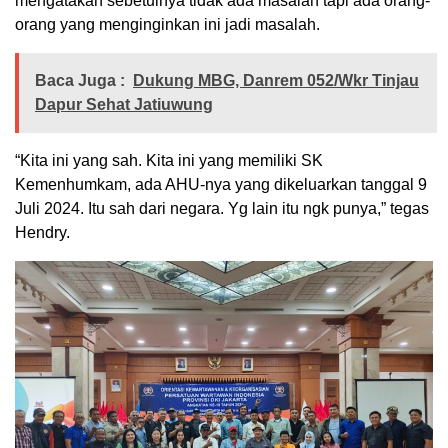
mengatakan sebetulnya tidak ada masalah tapi ada orang-
orang yang menginginkan ini jadi masalah.
Baca Juga :
Dukung MBG, Danrem 052/Wkr Tinjau
Dapur Sehat Jatiuwung
“Kita ini yang sah. Kita ini yang memiliki SK
Kemenhumkam, ada AHU-nya yang dikeluarkan tanggal 9
Juli 2024. Itu sah dari negara. Yg lain itu ngk punya,” tegas
Hendry.