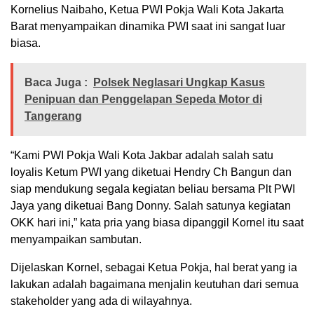
Kornelius Naibaho, Ketua PWI Pokja Wali Kota Jakarta
Barat menyampaikan dinamika PWI saat ini sangat luar
biasa.
Baca Juga :
Polsek Neglasari Ungkap Kasus
Penipuan dan Penggelapan Sepeda Motor di
Tangerang
“Kami PWI Pokja Wali Kota Jakbar adalah salah satu
loyalis Ketum PWI yang diketuai Hendry Ch Bangun dan
siap mendukung segala kegiatan beliau bersama Plt PWI
Jaya yang diketuai Bang Donny. Salah satunya kegiatan
OKK hari ini,” kata pria yang biasa dipanggil Kornel itu saat
menyampaikan sambutan.
Dijelaskan Kornel, sebagai Ketua Pokja, hal berat yang ia
lakukan adalah bagaimana menjalin keutuhan dari semua
stakeholder yang ada di wilayahnya.