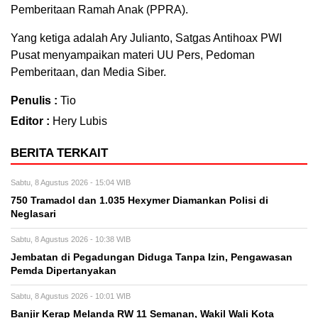
Pemberitaan Ramah Anak (PPRA).
Yang ketiga adalah Ary Julianto, Satgas Antihoax PWI
Pusat menyampaikan materi UU Pers, Pedoman
Pemberitaan, dan Media Siber.
Penulis :
Tio
Editor :
Hery Lubis
BERITA TERKAIT
Sabtu, 8 Agustus 2026 - 15:04 WIB
750 Tramadol dan 1.035 Hexymer Diamankan Polisi di
Neglasari
Sabtu, 8 Agustus 2026 - 10:38 WIB
Jembatan di Pegadungan Diduga Tanpa Izin, Pengawasan
Pemda Dipertanyakan
Sabtu, 8 Agustus 2026 - 10:01 WIB
Banjir Kerap Melanda RW 11 Semanan, Wakil Wali Kota