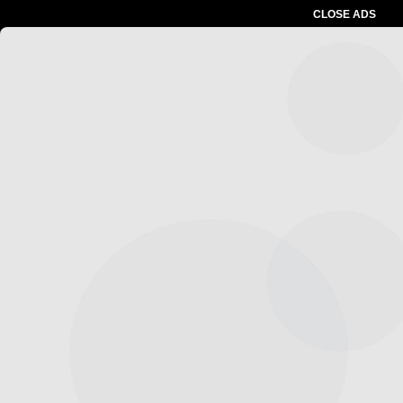
CLOSE ADS
Advertesment