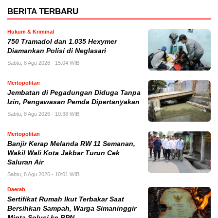
BERITA TERBARU
Hukum & Kriminal
750 Tramadol dan 1.035 Hexymer
Diamankan Polisi di Neglasari
Sabtu, 8 Agu 2026 - 15:04 WIB
Mertopolitan
Jembatan di Pegadungan Diduga Tanpa
Izin, Pengawasan Pemda Dipertanyakan
Sabtu, 8 Agu 2026 - 10:38 WIB
Mertopolitan
Banjir Kerap Melanda RW 11 Semanan,
Wakil Wali Kota Jakbar Turun Cek
Saluran Air
Sabtu, 8 Agu 2026 - 10:01 WIB
Daerah
Sertifikat Rumah Ikut Terbakar Saat
Bersihkan Sampah, Warga Simaninggir
Minta Solusi ke BPN