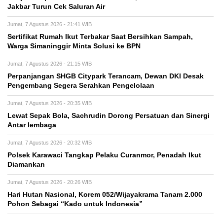
Jakbar Turun Cek Saluran Air
Jumat, 7 Agustus 2026 - 21:41 WIB
Sertifikat Rumah Ikut Terbakar Saat Bersihkan Sampah,
Warga Simaninggir Minta Solusi ke BPN
Jumat, 7 Agustus 2026 - 21:15 WIB
Perpanjangan SHGB Citypark Terancam, Dewan DKI Desak
Pengembang Segera Serahkan Pengelolaan
Jumat, 7 Agustus 2026 - 20:35 WIB
Lewat Sepak Bola, Sachrudin Dorong Persatuan dan Sinergi
Antar lembaga
Jumat, 7 Agustus 2026 - 20:32 WIB
Polsek Karawaci Tangkap Pelaku Curanmor, Penadah Ikut
Diamankan
Jumat, 7 Agustus 2026 - 20:26 WIB
Hari Hutan Nasional, Korem 052/Wijayakrama Tanam 2.000
Pohon Sebagai “Kado untuk Indonesia”