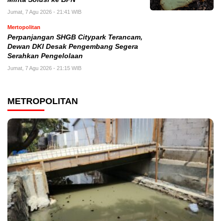
Jumat, 7 Agu 2026 - 21:41 WIB
Mertopolitan
Perpanjangan SHGB Citypark Terancam,
Dewan DKI Desak Pengembang Segera
Serahkan Pengelolaan
Jumat, 7 Agu 2026 - 21:15 WIB
METROPOLITAN