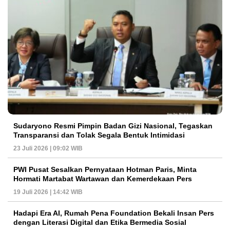
Sudaryono Resmi Pimpin Badan Gizi Nasional, Tegaskan
Transparansi dan Tolak Segala Bentuk Intimidasi
23 Juli 2026 | 09:02 WIB
PWI Pusat Sesalkan Pernyataan Hotman Paris, Minta
Hormati Martabat Wartawan dan Kemerdekaan Pers
19 Juli 2026 | 14:42 WIB
Hadapi Era AI, Rumah Pena Foundation Bekali Insan Pers
dengan Literasi Digital dan Etika Bermedia Sosial