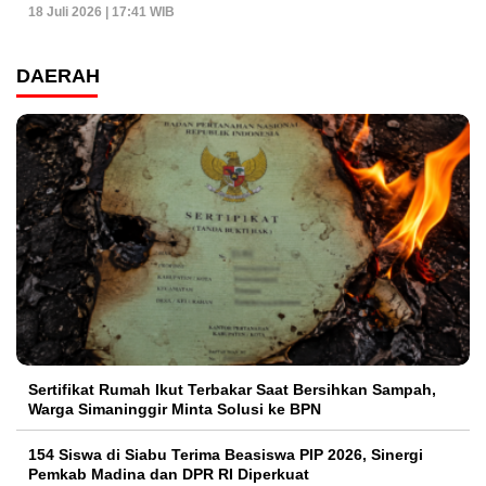
18 Juli 2026 | 17:41 WIB
DAERAH
Sertifikat Rumah Ikut Terbakar Saat Bersihkan Sampah,
Warga Simaninggir Minta Solusi ke BPN
154 Siswa di Siabu Terima Beasiswa PIP 2026, Sinergi
Pemkab Madina dan DPR RI Diperkuat