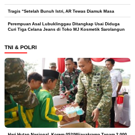
Tragis “Setelah Bunuh Istri, AR Tewas Diamuk Masa
Perempuan Asal Lubuklinggau Ditangkap Usai Diduga
Curi Tiga Celana Jeans di Toko MJ Kosmetik Sarolangun
TNI & POLRI
Hari Hutan Nasional, Korem 052/Wijayakrama Tanam 2.000