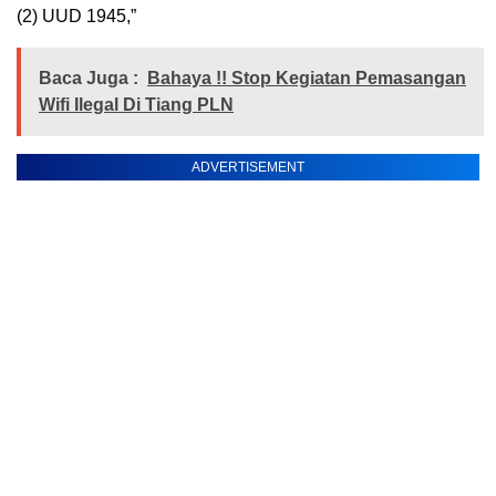
(2) UUD 1945,”
Baca Juga :
Bahaya !! Stop Kegiatan Pemasangan
Wifi Ilegal Di Tiang PLN
ADVERTISEMENT