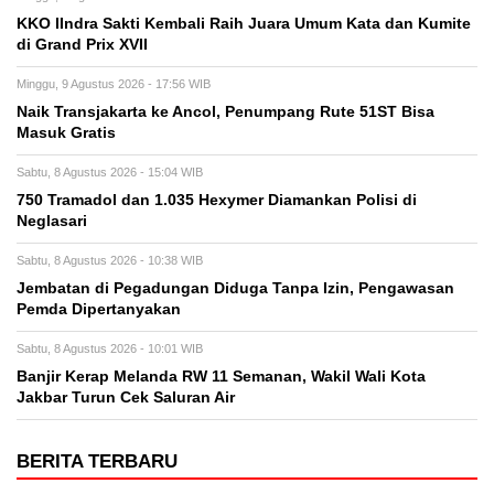
KKO IIndra Sakti Kembali Raih Juara Umum Kata dan Kumite
di Grand Prix XVII
Minggu, 9 Agustus 2026 - 17:56 WIB
Naik Transjakarta ke Ancol, Penumpang Rute 51ST Bisa
Masuk Gratis
Sabtu, 8 Agustus 2026 - 15:04 WIB
750 Tramadol dan 1.035 Hexymer Diamankan Polisi di
Neglasari
Sabtu, 8 Agustus 2026 - 10:38 WIB
Jembatan di Pegadungan Diduga Tanpa Izin, Pengawasan
Pemda Dipertanyakan
Sabtu, 8 Agustus 2026 - 10:01 WIB
Banjir Kerap Melanda RW 11 Semanan, Wakil Wali Kota
Jakbar Turun Cek Saluran Air
BERITA TERBARU