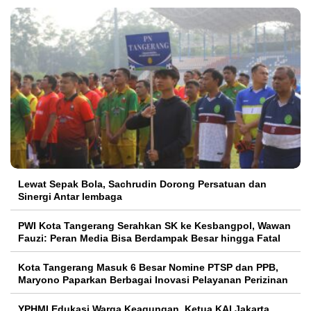
Lewat Sepak Bola, Sachrudin Dorong Persatuan dan
Sinergi Antar lembaga
PWI Kota Tangerang Serahkan SK ke Kesbangpol, Wawan
Fauzi: Peran Media Bisa Berdampak Besar hingga Fatal
Kota Tangerang Masuk 6 Besar Nomine PTSP dan PPB,
Maryono Paparkan Berbagai Inovasi Pelayanan Perizinan
YPHMI Edukasi Warga Keagungan, Ketua KAI Jakarta