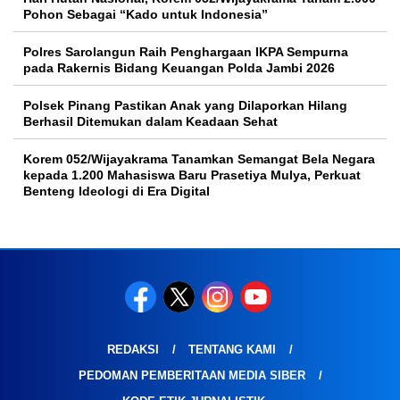
Pohon Sebagai “Kado untuk Indonesia”
Polres Sarolangun Raih Penghargaan IKPA Sempurna
pada Rakernis Bidang Keuangan Polda Jambi 2026
Polsek Pinang Pastikan Anak yang Dilaporkan Hilang
Berhasil Ditemukan dalam Keadaan Sehat
Korem 052/Wijayakrama Tanamkan Semangat Bela Negara
kepada 1.200 Mahasiswa Baru Prasetiya Mulya, Perkuat
Benteng Ideologi di Era Digital
REDAKSI
TENTANG KAMI
PEDOMAN PEMBERITAAN MEDIA SIBER