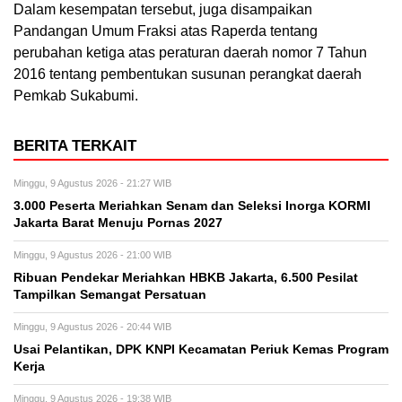
Dalam kesempatan tersebut, juga disampaikan
Pandangan Umum Fraksi atas Raperda tentang
perubahan ketiga atas peraturan daerah nomor 7 Tahun
2016 tentang pembentukan susunan perangkat daerah
Pemkab Sukabumi.
BERITA TERKAIT
Minggu, 9 Agustus 2026 - 21:27 WIB
3.000 Peserta Meriahkan Senam dan Seleksi Inorga KORMI
Jakarta Barat Menuju Pornas 2027
Minggu, 9 Agustus 2026 - 21:00 WIB
Ribuan Pendekar Meriahkan HBKB Jakarta, 6.500 Pesilat
Tampilkan Semangat Persatuan
Minggu, 9 Agustus 2026 - 20:44 WIB
Usai Pelantikan, DPK KNPI Kecamatan Periuk Kemas Program
Kerja
Minggu, 9 Agustus 2026 - 19:38 WIB