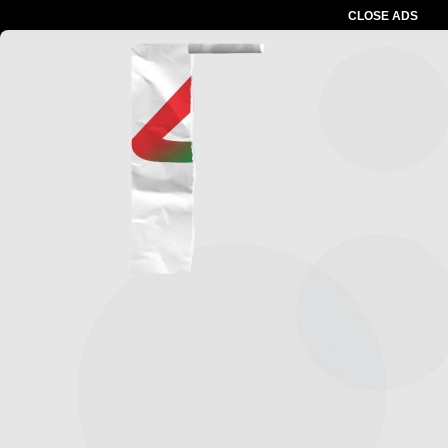
CLOSE ADS
Advertesment