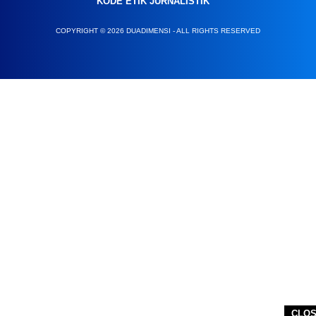
KODE ETIK JURNALISTIK
COPYRIGHT © 2026 DUADIMENSI - ALL RIGHTS RESERVED
CLO