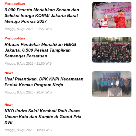
Mertopolitan
3.000 Peserta Meriahkan Senam dan
Seleksi Inorga KORMI Jakarta Barat
Menuju Pornas 2027
Minggu, 9 Agu 2026 - 21:27 WIB
Mertopolitan
Ribuan Pendekar Meriahkan HBKB
Jakarta, 6.500 Pesilat Tampilkan
Semangat Persatuan
Minggu, 9 Agu 2026 - 21:00 WIB
News
Usai Pelantikan, DPK KNPI Kecamatan
Periuk Kemas Program Kerja
Minggu, 9 Agu 2026 - 20:44 WIB
News
KKO IIndra Sakti Kembali Raih Juara
Umum Kata dan Kumite di Grand Prix
XVII
Minggu, 9 Agu 2026 - 19:38 WIB