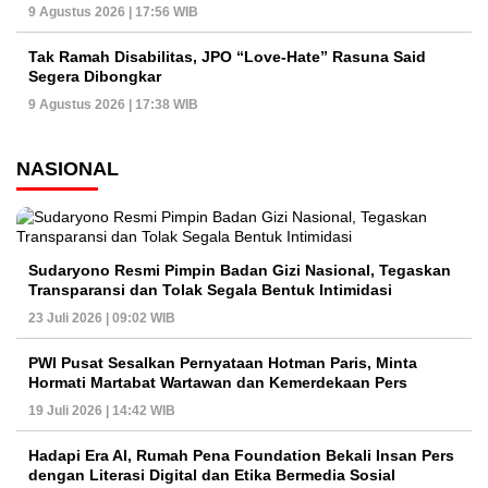
9 Agustus 2026 | 17:56 WIB
Tak Ramah Disabilitas, JPO “Love-Hate” Rasuna Said
Segera Dibongkar
9 Agustus 2026 | 17:38 WIB
NASIONAL
Sudaryono Resmi Pimpin Badan Gizi Nasional, Tegaskan
Transparansi dan Tolak Segala Bentuk Intimidasi
23 Juli 2026 | 09:02 WIB
PWI Pusat Sesalkan Pernyataan Hotman Paris, Minta
Hormati Martabat Wartawan dan Kemerdekaan Pers
19 Juli 2026 | 14:42 WIB
Hadapi Era AI, Rumah Pena Foundation Bekali Insan Pers
dengan Literasi Digital dan Etika Bermedia Sosial