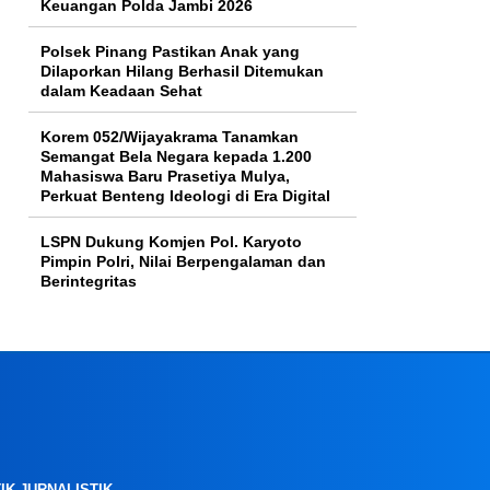
Keuangan Polda Jambi 2026
Polsek Pinang Pastikan Anak yang
Dilaporkan Hilang Berhasil Ditemukan
dalam Keadaan Sehat
Korem 052/Wijayakrama Tanamkan
Semangat Bela Negara kepada 1.200
Mahasiswa Baru Prasetiya Mulya,
Perkuat Benteng Ideologi di Era Digital
LSPN Dukung Komjen Pol. Karyoto
Pimpin Polri, Nilai Berpengalaman dan
Berintegritas
IK JURNALISTIK