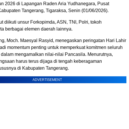
n 2026 di Lapangan Raden Aria Yudhanegara, Pusat
abupaten Tangerang, Tigaraksa, Senin (01/06/2026).
t diikuti unsur Forkopimda, ASN, TNI, Polri, tokoh
rta berbagai elemen daerah lainnya.
ng, Moch. Maesyal Rasyid, menegaskan peringatan Hari Lahir
adi momentum penting untuk memperkuat komitmen seluruh
dalam mengamalkan nilai-nilai Pancasila. Menurutnya,
gsaan harus terus dijaga di tengah keberagaman
ususnya di Kabupaten Tangerang.
ADVERTISEMENT