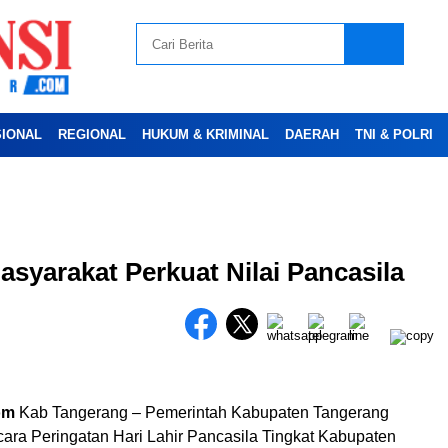
SIONAL
REGIONAL
HUKUM & KRIMINAL
DAERAH
TNI & POLRI
Advertesment
syarakat Perkuat Nilai Pancasila
om
Kab Tangerang – Pemerintah Kabupaten Tangerang
ara Peringatan Hari Lahir Pancasila Tingkat Kabupaten