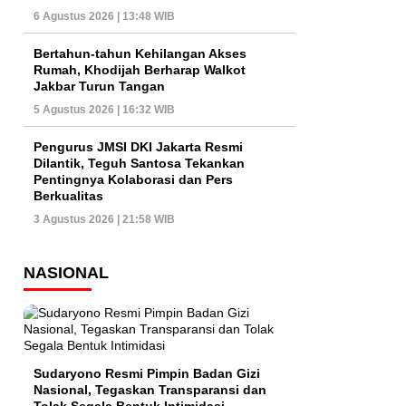
6 Agustus 2026 | 13:48 WIB
Bertahun-tahun Kehilangan Akses
Rumah, Khodijah Berharap Walkot
Jakbar Turun Tangan
5 Agustus 2026 | 16:32 WIB
Pengurus JMSI DKI Jakarta Resmi
Dilantik, Teguh Santosa Tekankan
Pentingnya Kolaborasi dan Pers
Berkualitas
3 Agustus 2026 | 21:58 WIB
NASIONAL
Sudaryono Resmi Pimpin Badan Gizi
Nasional, Tegaskan Transparansi dan