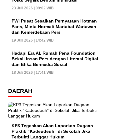
Tolak Segala Bentuk Intimidasi
23 Juli 2026 | 09:02 WIB
PWI Pusat Sesalkan Pernyataan Hotman
Paris, Minta Hormati Martabat Wartawan
dan Kemerdekaan Pers
19 Juli 2026 | 14:42 WIB
Hadapi Era AI, Rumah Pena Foundation
Bekali Insan Pers dengan Literasi Digital
dan Etika Bermedia Sosial
18 Juli 2026 | 17:41 WIB
DAERAH
KP3 Tegaskan Akan Laporkan Dugaan
Praktik “Kadeudeuh” di Sekolah Jika
Terbukti Langgar Hukum