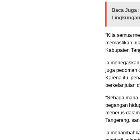
Baca Juga :
Lingkungan
“Kita semua me
memastikan nil
Kabupaten Tang
Ia menegaskan 
juga pedoman d
Karena itu, pen
berkelanjutan d
“Sebagaimana k
pegangan hidup
menerus dalam 
Tangerang, san
Ia menambahka