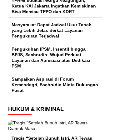
YPHMI Edukasi Warga Keagungan,
Ketua KAI Jakarta Ingatkan Kemiskinan
Bisa Memicu TPPO dan KDRT
Masyarakat Dapat Jadwal Ukur Tanah
yang Lebih Jelas Berkat Layanan
Pengukuran Terjadwal
Pengukuhan IPSM, Insentif hingga
BPJS, Sachrudin: Wujud Perkuat
Layanan dan Apresiasi atas Dedikasi
PSM
Sampaikan Aspirasi di Forum
Kemendagri, Sachrudin Minta Dukungan
Pusat
HUKUM & KRIMINAL
Tragis “Setelah Bunuh Istri, AR Tewas