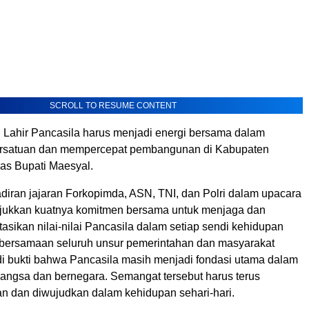
SCROLL TO RESUME CONTENT
 Lahir Pancasila harus menjadi energi bersama dalam
rsatuan dan mempercepat pembangunan di Kabupaten
gas Bupati Maesyal.
adiran jajaran Forkopimda, ASN, TNI, dan Polri dalam upacara
jukkan kuatnya komitmen bersama untuk menjaga dan
sikan nilai-nilai Pancasila dalam setiap sendi kehidupan
bersamaan seluruh unsur pemerintahan dan masyarakat
di bukti bahwa Pancasila masih menjadi fondasi utama dalam
angsa dan bernegara. Semangat tersebut harus terus
 dan diwujudkan dalam kehidupan sehari-hari.