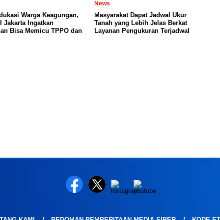
News
dukasi Warga Keagungan,
Masyarakat Dapat Jadwal Ukur
I Jakarta Ingatkan
Tanah yang Lebih Jelas Berkat
nan Bisa Memicu TPPO dan
Layanan Pengukuran Terjadwal
TANG KAMI
PEDOMAN PEMBERITAAN MEDIA SIBER
KODE ET