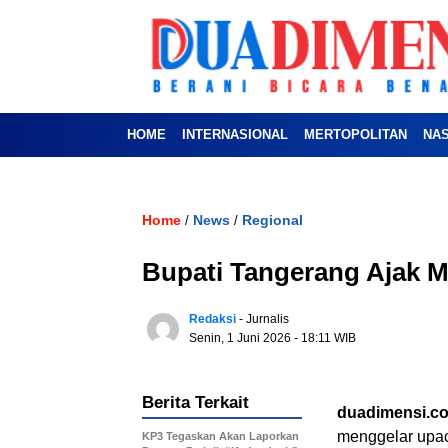
HOME
INTERNASIONAL
MERTOPOLITAN
NA
Home
News
Regional
/
/
Bupati Tangerang Ajak Ma
Redaksi
- Jurnalis
Senin, 1 Juni 2026
- 18:11 WIB
Berita Terkait
duadimensi.c
menggelar upac
KP3 Tegaskan Akan Laporkan