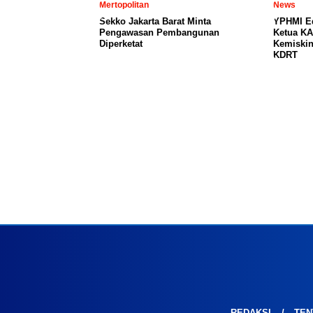
Mertopolitan
News
Sekko Jakarta Barat Minta
YPHMI E
Pengawasan Pembangunan
Ketua KA
Diperketat
Kemiski
KDRT
REDAKSI
TEN