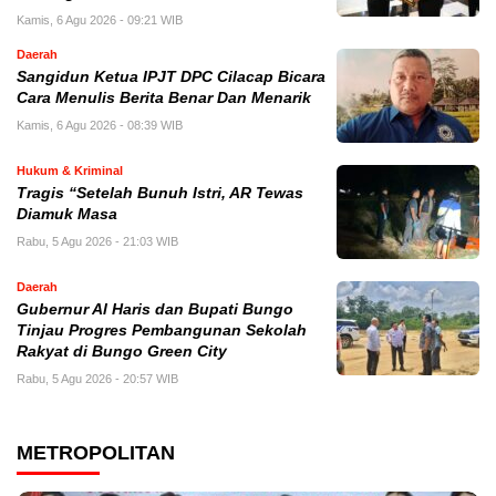
Kamis, 6 Agu 2026 - 09:21 WIB
Daerah
Sangidun Ketua IPJT DPC Cilacap Bicara
Cara Menulis Berita Benar Dan Menarik
Kamis, 6 Agu 2026 - 08:39 WIB
Hukum & Kriminal
Tragis “Setelah Bunuh Istri, AR Tewas
Diamuk Masa
Rabu, 5 Agu 2026 - 21:03 WIB
Daerah
​Gubernur Al Haris dan Bupati Bungo
Tinjau Progres Pembangunan Sekolah
Rakyat di Bungo Green City
Rabu, 5 Agu 2026 - 20:57 WIB
METROPOLITAN