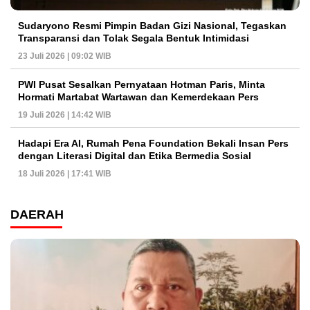
Sudaryono Resmi Pimpin Badan Gizi Nasional, Tegaskan
Transparansi dan Tolak Segala Bentuk Intimidasi
23 Juli 2026 | 09:02 WIB
PWI Pusat Sesalkan Pernyataan Hotman Paris, Minta
Hormati Martabat Wartawan dan Kemerdekaan Pers
19 Juli 2026 | 14:42 WIB
Hadapi Era AI, Rumah Pena Foundation Bekali Insan Pers
dengan Literasi Digital dan Etika Bermedia Sosial
18 Juli 2026 | 17:41 WIB
DAERAH