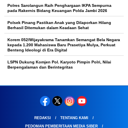
Polres Sarolangun Raih Penghargaan IKPA Sempurna
pada Rakernis Bidang Keuangan Polda Jambi 2026
Polsek Pinang Pastikan Anak yang Dilaporkan Hilang
Berhasil Ditemukan dalam Keadaan Sehat
Korem 052/Wijayakrama Tanamkan Semangat Bela Negara
kepada 1.200 Mahasiswa Baru Prasetiya Mulya, Perkuat
Benteng Ideologi di Era Digital
LSPN Dukung Komjen Pol. Karyoto Pimpin Polri, Nilai
Berpengalaman dan Berintegritas
REDAKSI
TENTANG KAMI
PEDOMAN PEMBERITAAN MEDIA SIBER