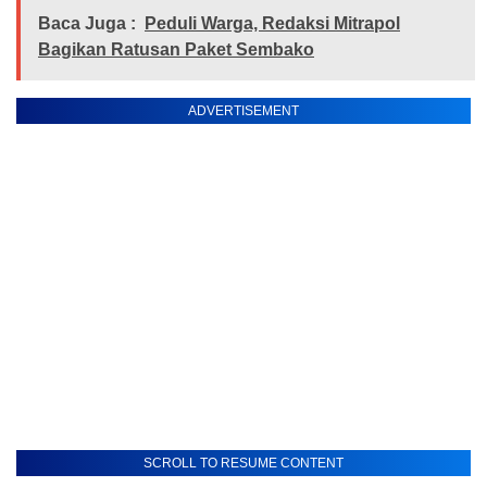
Baca Juga :
Peduli Warga, Redaksi Mitrapol
Bagikan Ratusan Paket Sembako
ADVERTISEMENT
SCROLL TO RESUME CONTENT