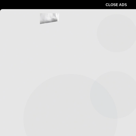
CLOSE ADS
Advertesment