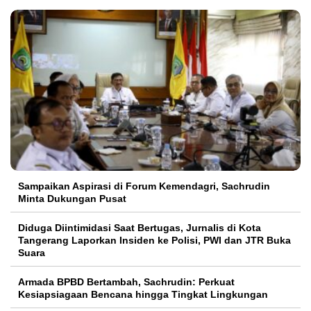
Sampaikan Aspirasi di Forum Kemendagri, Sachrudin
Minta Dukungan Pusat
Diduga Diintimidasi Saat Bertugas, Jurnalis di Kota
Tangerang Laporkan Insiden ke Polisi, PWI dan JTR Buka
Suara
Armada BPBD Bertambah, Sachrudin: Perkuat
Kesiapsiagaan Bencana hingga Tingkat Lingkungan