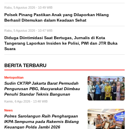
Rabu, 5 Agustus 2026 - 10:49 WIB
Polsek Pinang Pastikan Anak yang Dilaporkan Hilang
Berhasil Ditemukan dalam Keadaan Sehat
Rabu, 5 Agustus 2026 - 10:47 WIB
Diduga Diintimidasi Saat Bertugas, Jurnalis di Kota
Tangerang Laporkan Insiden ke Polisi, PWI dan JTR Buka
Suara
BERITA TERBARU
Mertopolitan
Sudin CKTRP Jakarta Barat Permudah
Pengurusan PBG, Masyarakat Diimbau
Penuhi Standar Teknis Bangunan
Kamis, 6 Agu 2026 - 13:48 WIB
News
Polres Sarolangun Raih Penghargaan
IKPA Sempurna pada Rakernis Bidang
Keuangan Polda Jambi 2026