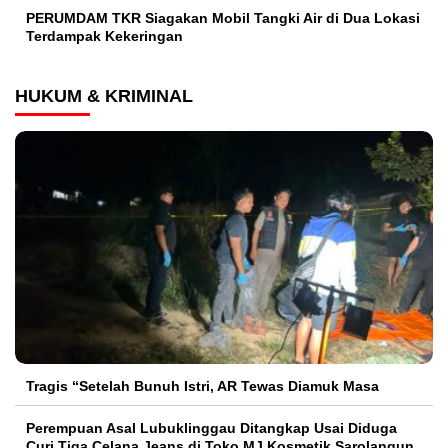
PERUMDAM TKR Siagakan Mobil Tangki Air di Dua Lokasi
Terdampak Kekeringan
HUKUM & KRIMINAL
Tragis “Setelah Bunuh Istri, AR Tewas Diamuk Masa
Perempuan Asal Lubuklinggau Ditangkap Usai Diduga
Curi Tiga Celana Jeans di Toko MJ Kosmetik Sarolangun