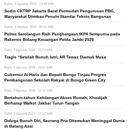
Kamis, 6 Agustus 2026 - 13:48 WIB
Sudin CKTRP Jakarta Barat Permudah Pengurusan PBG,
Masyarakat Diimbau Penuhi Standar Teknis Bangunan
Kamis, 6 Agustus 2026 - 09:21 WIB
Polres Sarolangun Raih Penghargaan IKPA Sempurna pada
Rakernis Bidang Keuangan Polda Jambi 2026
Rabu, 5 Agustus 2026 - 21:03 WIB
Tragis “Setelah Bunuh Istri, AR Tewas Diamuk Masa
Rabu, 5 Agustus 2026 - 20:57 WIB
​Gubernur Al Haris dan Bupati Bungo Tinjau Progres
Pembangunan Sekolah Rakyat di Bungo Green City
Rabu, 5 Agustus 2026 - 16:32 WIB
Bertahun-tahun Kehilangan Akses Rumah, Khodijah
Berharap Walkot Jakbar Turun Tangan
Rabu, 5 Agustus 2026 - 12:12 WIB
Diduga Bunuh Diri, Seorang Pria Ditemukan Meninggal Dunia
di Batang Asai