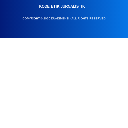
KODE ETIK JURNALISTIK
COPYRIGHT © 2026 DUADIMENSI - ALL RIGHTS RESERVED