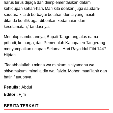
harus terus dijaga dan diimplementasikan dalam
kehidupan sehari-hari. Mari kita doakan juga saudara-
saudara kita di berbagai belahan dunia yang masih
dilanda konflik agar diberikan kedamaian dan
keselamatan,” tandasnya.
Menutup sambutannya, Bupati Tangerang atas nama
pribadi, keluarga, dan Pemerintah Kabupaten Tangerang
menyampaikan ucapan Selamat Hari Raya Idul Fitri 1447
Hijriah.
“Taqabbalallahu minna wa minkum, shiyamana wa
shiyamakum, minal aidin wal faizin. Mohon maaf lahir dan
batin,” tutupnya.
Penulis :
Abdul
Editor :
Pjm
BERITA TERKAIT