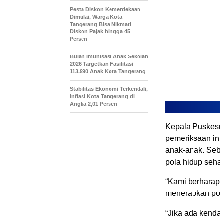
Pesta Diskon Kemerdekaan
Dimulai, Warga Kota
Tangerang Bisa Nikmati
Diskon Pajak hingga 45
Persen
Bulan Imunisasi Anak Sekolah
2026 Targetkan Fasilitasi
113.990 Anak Kota Tangerang
Stabilitas Ekonomi Terkendali,
Inflasi Kota Tangerang di
Angka 2,01 Persen
Kepala Puskesm
pemeriksaan in
anak-anak. Seb
pola hidup seha
“Kami berharap
menerapkan pola
“Jika ada kenda