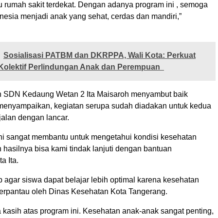
 rumah sakit terdekat. Dengan adanya program ini , semoga
nesia menjadi anak yang sehat, cerdas dan mandiri,”
Sosialisasi PATBM dan DKRPPA, Wali Kota: Perkuat
Kolektif Perlindungan Anak dan Perempuan
h SDN Kedaung Wetan 2 Ita Maisaroh menyambut baik
a menyampaikan, kegiatan serupa sudah diadakan untuk kedua
jalan dengan lancar.
ni sangat membantu untuk mengetahui kondisi kesehatan
 hasilnya bisa kami tindak lanjuti dengan bantuan
a Ita.
p agar siswa dapat belajar lebih optimal karena kesehatan
erpantau oleh Dinas Kesehatan Kota Tangerang.
 kasih atas program ini. Kesehatan anak-anak sangat penting,