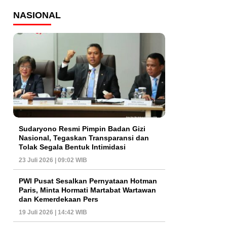
NASIONAL
Sudaryono Resmi Pimpin Badan Gizi
Nasional, Tegaskan Transparansi dan
Tolak Segala Bentuk Intimidasi
23 Juli 2026 | 09:02 WIB
PWI Pusat Sesalkan Pernyataan Hotman
Paris, Minta Hormati Martabat Wartawan
dan Kemerdekaan Pers
19 Juli 2026 | 14:42 WIB