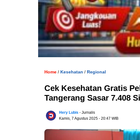
Home
Kesehatan
Regional
/
/
Cek Kesehatan Gratis Pe
Tangerang Sasar 7.408 S
Hery Lubis
- Jurnalis
Kamis, 7 Agustus 2025
- 20:47 WIB