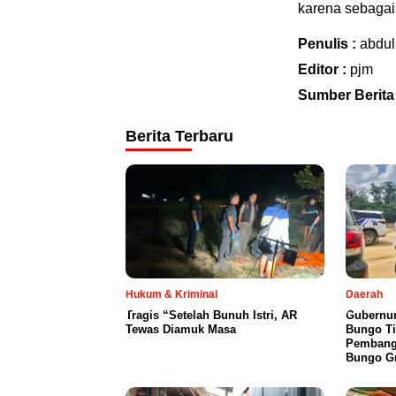
karena sebagai
Penulis :
abdul
Editor :
pjm
Sumber Berita
Berita Terbaru
Hukum & Kriminal
Daerah
Tragis “Setelah Bunuh Istri, AR
​Gubernur
Tewas Diamuk Masa
Bungo Ti
Pembangu
Bungo Gr