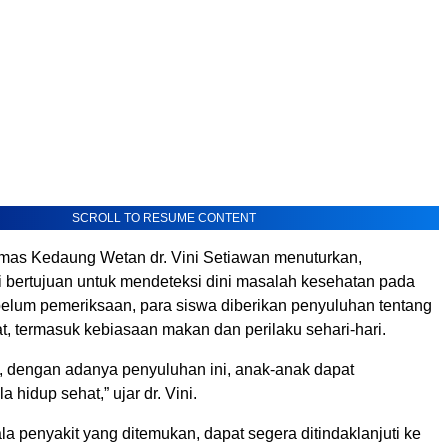
SCROLL TO RESUME CONTENT
as Kedaung Wetan dr. Vini Setiawan menuturkan,
i bertujuan untuk mendeteksi dini masalah kesehatan pada
elum pemeriksaan, para siswa diberikan penyuluhan tentang
t, termasuk kebiasaan makan dan perilaku sehari-hari.
, dengan adanya penyuluhan ini, anak-anak dapat
 hidup sehat,” ujar dr. Vini.
la penyakit yang ditemukan, dapat segera ditindaklanjuti ke