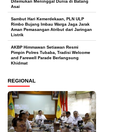
Ditemukan Meninggal Dunia di Batang
Asai
Sambut Hari Kemerdekaan, PLN ULP
Rimbo Bujang Imbau Warga Jaga Jarak
Aman Pemasangan Atribut dari Jaringan
Listrik​
AKBP Himmawan Setiawan Resmi
Pimpin Polres Tubaba, Tradisi Welcome
and Farewell Parade Berlangsung
Khidmat
REGIONAL