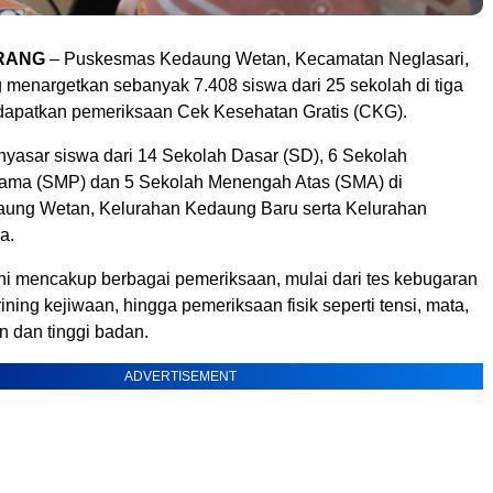
RANG
– Puskesmas Kedaung Wetan, Kecamatan Neglasari,
 menargetkan sebanyak 7.408 siswa dari 25 sekolah di tiga
apatkan pemeriksaan Cek Kesehatan Gratis (CKG).
nyasar siswa dari 14 Sekolah Dasar (SD), 6 Sekolah
ama (SMP) dan 5 Sekolah Menengah Atas (SMA) di
ung Wetan, Kelurahan Kedaung Baru serta Kelurahan
a.
i mencakup berbagai pemeriksaan, mulai dari tes kebugaran
rining kejiwaan, hingga pemeriksaan fisik seperti tensi, mata,
an dan tinggi badan.
ADVERTISEMENT