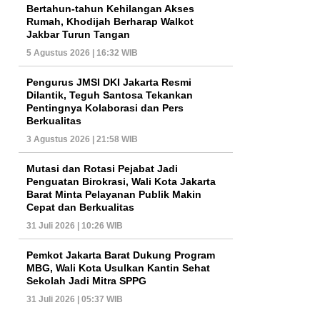
Bertahun-tahun Kehilangan Akses
Rumah, Khodijah Berharap Walkot
Jakbar Turun Tangan
5 Agustus 2026 | 16:32 WIB
Pengurus JMSI DKI Jakarta Resmi
Dilantik, Teguh Santosa Tekankan
Pentingnya Kolaborasi dan Pers
Berkualitas
3 Agustus 2026 | 21:58 WIB
Mutasi dan Rotasi Pejabat Jadi
Penguatan Birokrasi, Wali Kota Jakarta
Barat Minta Pelayanan Publik Makin
Cepat dan Berkualitas
31 Juli 2026 | 10:26 WIB
Pemkot Jakarta Barat Dukung Program
MBG, Wali Kota Usulkan Kantin Sehat
Sekolah Jadi Mitra SPPG
31 Juli 2026 | 05:37 WIB