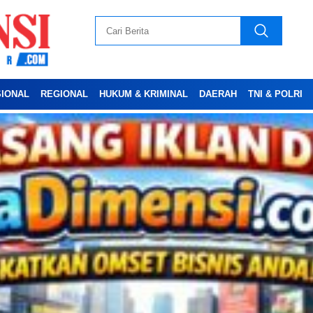
SIONAL
REGIONAL
HUKUM & KRIMINAL
DAERAH
TNI & POLRI
Advertesment