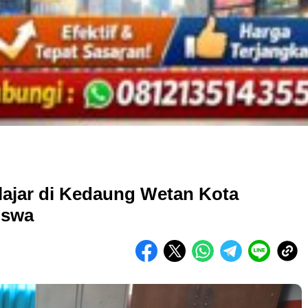
lajar di Kedaung Wetan Kota
iswa