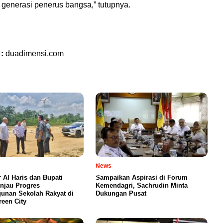
 generasi penerus bangsa,” tutupnya.
 :
duadimensi.com
News
 Al Haris dan Bupati
Sampaikan Aspirasi di Forum
njau Progres
Kemendagri, Sachrudin Minta
nan Sekolah Rakyat di
Dukungan Pusat
een City