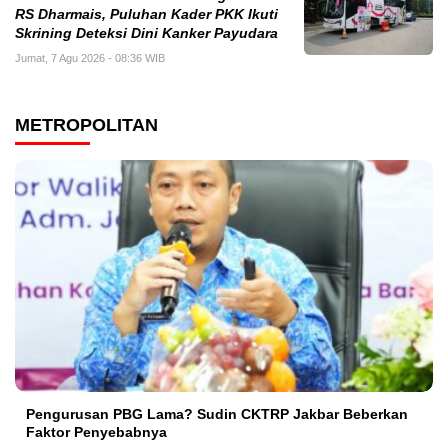
RS Dharmais, Puluhan Kader PKK Ikuti
Skrining Deteksi Dini Kanker Payudara
Jumat, 7 Agu 2026 - 08:36 WIB
METROPOLITAN
Pengurusan PBG Lama? Sudin CKTRP Jakbar Beberkan
Faktor Penyebabnya