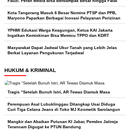
Fauzi: Peran Media Bisa Berdampak Besar hingga Fatal
Kota Tangerang Masuk 6 Besar Nomine PTSP dan PPB,
Maryono Paparkan Berbagai Inovasi Pelayanan Perizinan
YPHMI Edukasi Warga Keagungan, Ketua KAI Jakarta
Ingatkan Kemiskinan Bisa Memicu TPPO dan KDRT
Masyarakat Dapat Jadwal Ukur Tanah yang Lebih Jelas
Berkat Layanan Pengukuran Terjadwal
HUKUM & KRIMINAL
Tragis “Setelah Bunuh Istri, AR Tewas Diamuk Masa
Perempuan Asal Lubuklinggau Ditangkap Usai Diduga
Curi Tiga Celana Jeans di Toko MJ Kosmetik Sarolangun
Mangkir dan Abaikan Putusan KI Jabar, Pemdes Jatireja
Terancam Digugat ke PTUN Bandung