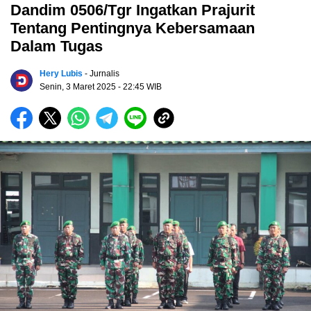
Dandim 0506/Tgr Ingatkan Prajurit
Tentang Pentingnya Kebersamaan
Dalam Tugas
Hery Lubis
- Jurnalis
Senin, 3 Maret 2025
- 22:45 WIB