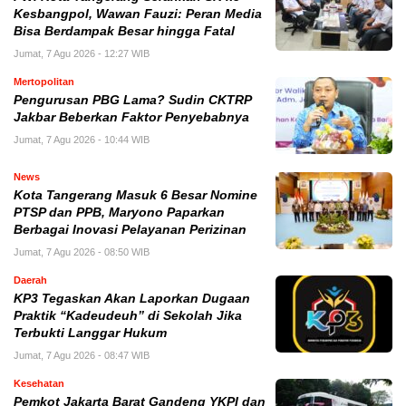
Kesbangpol, Wawan Fauzi: Peran Media
Bisa Berdampak Besar hingga Fatal
Jumat, 7 Agu 2026 - 12:27 WIB
Mertopolitan
Pengurusan PBG Lama? Sudin CKTRP
Jakbar Beberkan Faktor Penyebabnya
Jumat, 7 Agu 2026 - 10:44 WIB
News
Kota Tangerang Masuk 6 Besar Nomine
PTSP dan PPB, Maryono Paparkan
Berbagai Inovasi Pelayanan Perizinan
Jumat, 7 Agu 2026 - 08:50 WIB
Daerah
KP3 Tegaskan Akan Laporkan Dugaan
Praktik “Kadeudeuh” di Sekolah Jika
Terbukti Langgar Hukum
Jumat, 7 Agu 2026 - 08:47 WIB
Kesehatan
Pemkot Jakarta Barat Gandeng YKPI dan