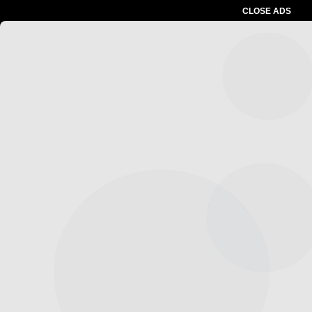
CLOSE ADS
Advertesment