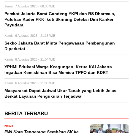
Jumat, 7 Agustus 2026 - 08:36 WIB
Pemkot Jakarta Barat Gandeng YKPI dan RS Dharmais,
Puluhan Kader PKK Ikuti Skrining Deteksi Dini Kanker
Payudara
Kamis, 6 Agustus 2026 - 21:13 WIB
Sekko Jakarta Barat Minta Pengawasan Pembangunan
Diperketat
Kamis, 6 Agustus 2026 - 21:04 WIB
YPHMI Edukasi Warga Keagungan, Ketua KAI Jakarta
Ingatkan Kemiskinan Bisa Memicu TPPO dan KDRT
Kamis, 6 Agustus 2026 - 21:00 WIB
Masyarakat Dapat Jadwal Ukur Tanah yang Lebih Jelas
Berkat Layanan Pengukuran Terjadwal
BERITA TERBARU
News
PWI Kota Tangerang Serahkan SK ke