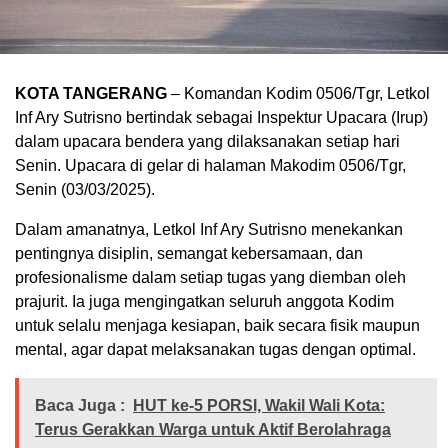
KOTA TANGERANG
– Komandan Kodim 0506/Tgr, Letkol
Inf Ary Sutrisno bertindak sebagai Inspektur Upacara (Irup)
dalam upacara bendera yang dilaksanakan setiap hari
Senin. Upacara di gelar di halaman Makodim 0506/Tgr,
Senin (03/03/2025).
Dalam amanatnya, Letkol Inf Ary Sutrisno menekankan
pentingnya disiplin, semangat kebersamaan, dan
profesionalisme dalam setiap tugas yang diemban oleh
prajurit. Ia juga mengingatkan seluruh anggota Kodim
untuk selalu menjaga kesiapan, baik secara fisik maupun
mental, agar dapat melaksanakan tugas dengan optimal.
Baca Juga :
HUT ke-5 PORSI, Wakil Wali Kota:
Terus Gerakkan Warga untuk Aktif Berolahraga