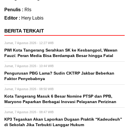
Penulis :
Rls
Editor :
Hery Lubis
BERITA TERKAIT
Jumat, 7 Agustus 2026 - 12:27 WIB
PWI Kota Tangerang Serahkan SK ke Kesbangpol, Wawan
Fauzi: Peran Media Bisa Berdampak Besar hingga Fatal
Jumat, 7 Agustus 2026 - 10:44 WIB
Pengurusan PBG Lama? Sudin CKTRP Jakbar Beberkan
Faktor Penyebabnya
Jumat, 7 Agustus 2026 - 08:50 WIB
Kota Tangerang Masuk 6 Besar Nomine PTSP dan PPB,
Maryono Paparkan Berbagai Inovasi Pelayanan Perizinan
Jumat, 7 Agustus 2026 - 08:47 WIB
KP3 Tegaskan Akan Laporkan Dugaan Praktik “Kadeudeuh”
di Sekolah Jika Terbukti Langgar Hukum