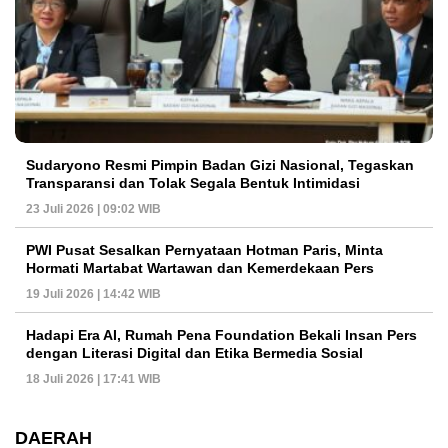
Sudaryono Resmi Pimpin Badan Gizi Nasional, Tegaskan
Transparansi dan Tolak Segala Bentuk Intimidasi
23 Juli 2026 | 09:02 WIB
PWI Pusat Sesalkan Pernyataan Hotman Paris, Minta
Hormati Martabat Wartawan dan Kemerdekaan Pers
19 Juli 2026 | 14:42 WIB
Hadapi Era AI, Rumah Pena Foundation Bekali Insan Pers
dengan Literasi Digital dan Etika Bermedia Sosial
18 Juli 2026 | 17:41 WIB
DAERAH