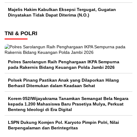
Majelis Hakim Kabulkan Eksepsi Tergugat, Gugatan
Dinyatakan Tidak Dapat Diterima (N.O.)
TNI & POLRI
Polres Sarolangun Raih Penghargaan IKPA Sempurna
pada Rakernis Bidang Keuangan Polda Jambi 2026
Polsek Pinang Pastikan Anak yang Dilaporkan Hilang
Berhasil Ditemukan dalam Keadaan Sehat
Korem 052/Wijayakrama Tanamkan Semangat Bela Negara
kepada 1.200 Mahasiswa Baru Prasetiya Mulya, Perkuat
Benteng Ideologi di Era Digital
LSPN Dukung Komjen Pol. Karyoto Pimpin Polri, Nilai
Berpengalaman dan Berintegritas