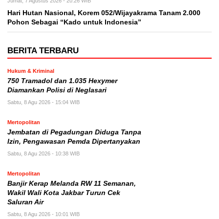
Jumat, 7 Agustus 2026 - 20:26 WIB
Hari Hutan Nasional, Korem 052/Wijayakrama Tanam 2.000
Pohon Sebagai “Kado untuk Indonesia”
BERITA TERBARU
Hukum & Kriminal
750 Tramadol dan 1.035 Hexymer
Diamankan Polisi di Neglasari
Sabtu, 8 Agu 2026 - 15:04 WIB
Mertopolitan
Jembatan di Pegadungan Diduga Tanpa
Izin, Pengawasan Pemda Dipertanyakan
Sabtu, 8 Agu 2026 - 10:38 WIB
Mertopolitan
Banjir Kerap Melanda RW 11 Semanan,
Wakil Wali Kota Jakbar Turun Cek
Saluran Air
Sabtu, 8 Agu 2026 - 10:01 WIB