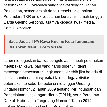
peternakan itu. Lokasinya sangat dekat dengan Danau
Pakulonan, sementara air danau tersebut digunakan
Perumdam TKR untuk kebutuhan konsumsi rumah tangga
warga Gading Serpong,” ujarnya kepada awak media,
Kamis (7/5/2026).
Baca Juga :
TPA Rawa Kucing Kota Tangerang
Disiapkan Menuju Zero Waste
Taher menegaskan bahwa pengelolaan limbah peternakan
merupakan kewajiban yang harus dipenuhi demi
mencegah pencemaran lingkungan, terlebih jika berada di
sekitar sumber air masyarakat.Ia menduga aktivitas
peternakan tersebut berpotensi melanggar Undang-
Undang Nomor 32 Tahun 2009 tentang Perlindungan dan
Pengelolaan Lingkungan Hidup (PPLH), serta Peraturan
Daerah Kabupaten Tangerang Nomor 9 Tahun 2014
tentang Pengelolaan Limbah Peternakan.