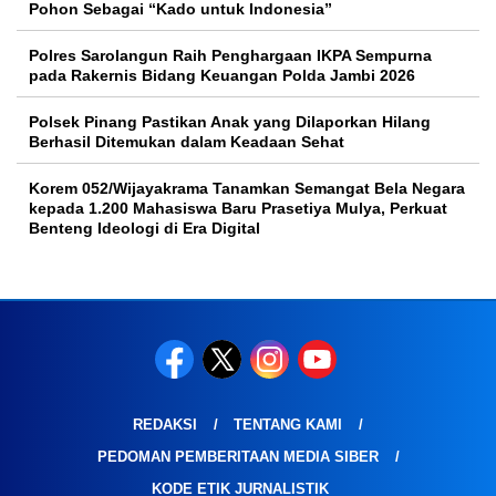
Pohon Sebagai “Kado untuk Indonesia”
Polres Sarolangun Raih Penghargaan IKPA Sempurna
pada Rakernis Bidang Keuangan Polda Jambi 2026
Polsek Pinang Pastikan Anak yang Dilaporkan Hilang
Berhasil Ditemukan dalam Keadaan Sehat
Korem 052/Wijayakrama Tanamkan Semangat Bela Negara
kepada 1.200 Mahasiswa Baru Prasetiya Mulya, Perkuat
Benteng Ideologi di Era Digital
REDAKSI
TENTANG KAMI
PEDOMAN PEMBERITAAN MEDIA SIBER
KODE ETIK JURNALISTIK