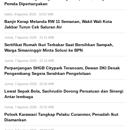
Pemda Dipertanyakan
Sabtu, 8 Agustus 2026 - 10:01 WIB
Banjir Kerap Melanda RW 11 Semanan, Wakil Wali Kota
Jakbar Turun Cek Saluran Air
Jumat, 7 Agustus 2026 - 21:41 WIB
Sertifikat Rumah Ikut Terbakar Saat Bersihkan Sampah,
Warga Simaninggir Minta Solusi ke BPN
Jumat, 7 Agustus 2026 - 21:15 WIB
Perpanjangan SHGB Citypark Terancam, Dewan DKI Desak
Pengembang Segera Serahkan Pengelolaan
Jumat, 7 Agustus 2026 - 20:35 WIB
Lewat Sepak Bola, Sachrudin Dorong Persatuan dan Sinergi
Antar lembaga
Jumat, 7 Agustus 2026 - 20:32 WIB
Polsek Karawaci Tangkap Pelaku Curanmor, Penadah Ikut
Diamankan