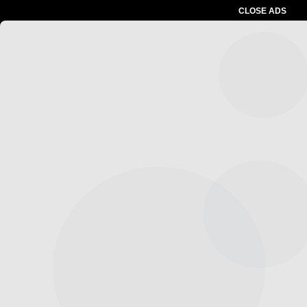
CLOSE ADS
Advertesment