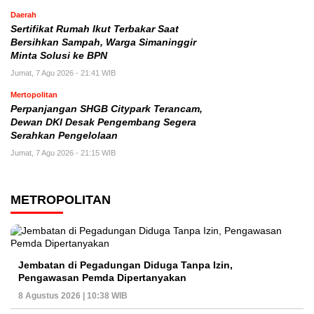
Daerah
Sertifikat Rumah Ikut Terbakar Saat
Bersihkan Sampah, Warga Simaninggir
Minta Solusi ke BPN
Jumat, 7 Agu 2026 - 21:41 WIB
Mertopolitan
Perpanjangan SHGB Citypark Terancam,
Dewan DKI Desak Pengembang Segera
Serahkan Pengelolaan
Jumat, 7 Agu 2026 - 21:15 WIB
METROPOLITAN
Jembatan di Pegadungan Diduga Tanpa Izin,
Pengawasan Pemda Dipertanyakan
8 Agustus 2026 | 10:38 WIB