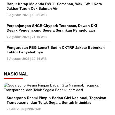
Banjir Kerap Melanda RW 11 Semanan, Wakil Wali Kota
Jakbar Turun Cek Saluran Air
8 Agustus 2026 | 10:01 WIB
Perpanjangan SHGB Citypark Terancam, Dewan DKI
Desak Pengembang Segera Serahkan Pengelolaan
7 Agustus 2026 | 21:15 WIB
Pengurusan PBG Lama? Sudin CKTRP Jakbar Beberkan
Faktor Penyebabnya
7 Agustus 2026 | 10:44 WIB
NASIONAL
Sudaryono Resmi Pimpin Badan Gizi Nasional, Tegaskan
Transparansi dan Tolak Segala Bentuk Intimidasi
23 Juli 2026 | 09:02 WIB