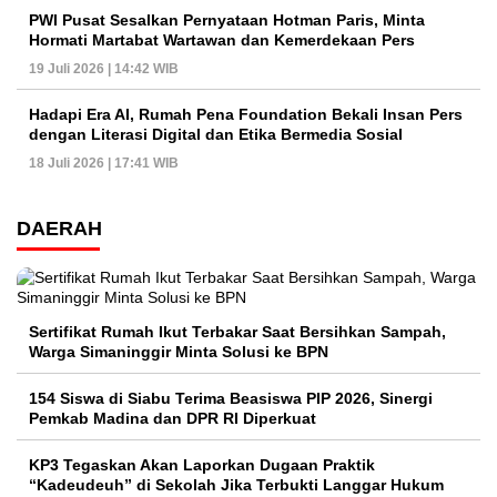
PWI Pusat Sesalkan Pernyataan Hotman Paris, Minta
Hormati Martabat Wartawan dan Kemerdekaan Pers
19 Juli 2026 | 14:42 WIB
Hadapi Era AI, Rumah Pena Foundation Bekali Insan Pers
dengan Literasi Digital dan Etika Bermedia Sosial
18 Juli 2026 | 17:41 WIB
DAERAH
Sertifikat Rumah Ikut Terbakar Saat Bersihkan Sampah,
Warga Simaninggir Minta Solusi ke BPN
154 Siswa di Siabu Terima Beasiswa PIP 2026, Sinergi
Pemkab Madina dan DPR RI Diperkuat
KP3 Tegaskan Akan Laporkan Dugaan Praktik
“Kadeudeuh” di Sekolah Jika Terbukti Langgar Hukum