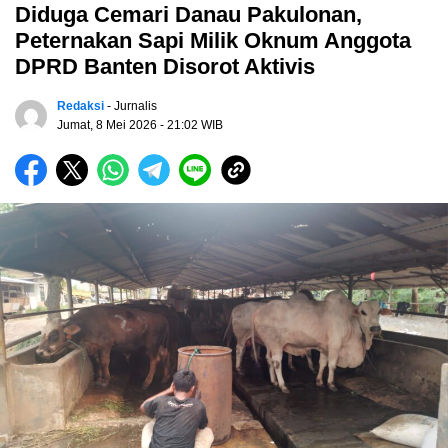
Diduga Cemari Danau Pakulonan,
Peternakan Sapi Milik Oknum Anggota
DPRD Banten Disorot Aktivis
Redaksi
- Jurnalis
Jumat, 8 Mei 2026
- 21:02 WIB