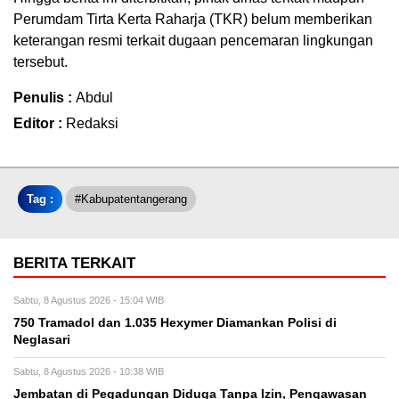
Perumdam Tirta Kerta Raharja (TKR) belum memberikan
keterangan resmi terkait dugaan pencemaran lingkungan
tersebut.
Penulis :
Abdul
Editor :
Redaksi
Tag :
#kabupatentangerang
BERITA TERKAIT
Sabtu, 8 Agustus 2026 - 15:04 WIB
750 Tramadol dan 1.035 Hexymer Diamankan Polisi di
Neglasari
Sabtu, 8 Agustus 2026 - 10:38 WIB
Jembatan di Pegadungan Diduga Tanpa Izin, Pengawasan