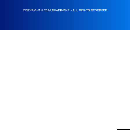
COPYRIGHT © 2026 DUADIMENSI - ALL RIGHTS RESERVED