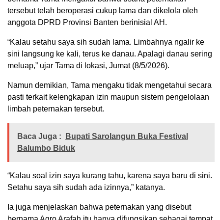
tersebut telah beroperasi cukup lama dan dikelola oleh
anggota DPRD Provinsi Banten berinisial AH.
“Kalau setahu saya sih sudah lama. Limbahnya ngalir ke
sini langsung ke kali, terus ke danau. Apalagi danau sering
meluap,” ujar Tama di lokasi, Jumat (8/5/2026).
Namun demikian, Tama mengaku tidak mengetahui secara
pasti terkait kelengkapan izin maupun sistem pengelolaan
limbah peternakan tersebut.
Baca Juga :
Bupati Sarolangun Buka Festival
Balumbo Biduk
“Kalau soal izin saya kurang tahu, karena saya baru di sini.
Setahu saya sih sudah ada izinnya,” katanya.
Ia juga menjelaskan bahwa peternakan yang disebut
bernama Agro Arafah itu hanya difungsikan sebagai tempat