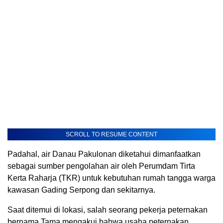
SCROLL TO RESUME CONTENT
Padahal, air Danau Pakulonan diketahui dimanfaatkan
sebagai sumber pengolahan air oleh Perumdam Tirta
Kerta Raharja (TKR) untuk kebutuhan rumah tangga warga
kawasan Gading Serpong dan sekitarnya.
Saat ditemui di lokasi, salah seorang pekerja peternakan
bernama Tama mengakui bahwa usaha peternakan