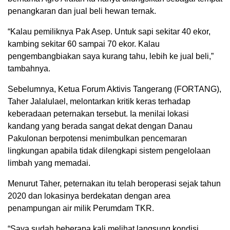
penangkaran dan jual beli hewan ternak.
“Kalau pemiliknya Pak Asep. Untuk sapi sekitar 40 ekor,
kambing sekitar 60 sampai 70 ekor. Kalau
pengembangbiakan saya kurang tahu, lebih ke jual beli,”
tambahnya.
Sebelumnya, Ketua Forum Aktivis Tangerang (FORTANG),
Taher Jalalulael, melontarkan kritik keras terhadap
keberadaan peternakan tersebut. Ia menilai lokasi
kandang yang berada sangat dekat dengan Danau
Pakulonan berpotensi menimbulkan pencemaran
lingkungan apabila tidak dilengkapi sistem pengelolaan
limbah yang memadai.
Menurut Taher, peternakan itu telah beroperasi sejak tahun
2020 dan lokasinya berdekatan dengan area
penampungan air milik Perumdam TKR.
“Saya sudah beberapa kali melihat langsung kondisi