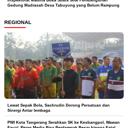
Inspektorat Madina Buka Suara Soal Pembangunan
Gedung Madrasah Desa Tabuyung yang Belum Rampung
REGIONAL
Lewat Sepak Bola, Sachrudin Dorong Persatuan dan
Sinergi Antar lembaga
PWI Kota Tangerang Serahkan SK ke Kesbangpol, Wawan
Fauzi: Peran Media Bisa Berdampak Besar hingga Fatal