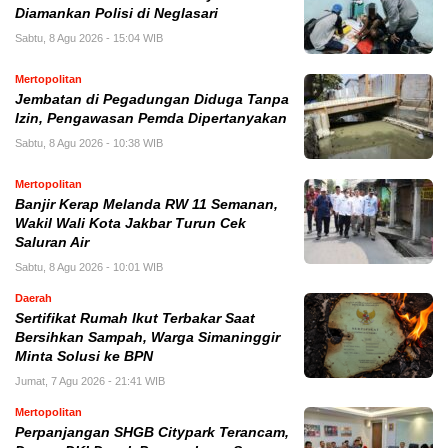
Diamankan Polisi di Neglasari
Sabtu, 8 Agu 2026 - 15:04 WIB
Mertopolitan
Jembatan di Pegadungan Diduga Tanpa
Izin, Pengawasan Pemda Dipertanyakan
Sabtu, 8 Agu 2026 - 10:38 WIB
Mertopolitan
Banjir Kerap Melanda RW 11 Semanan,
Wakil Wali Kota Jakbar Turun Cek
Saluran Air
Sabtu, 8 Agu 2026 - 10:01 WIB
Daerah
Sertifikat Rumah Ikut Terbakar Saat
Bersihkan Sampah, Warga Simaninggir
Minta Solusi ke BPN
Jumat, 7 Agu 2026 - 21:41 WIB
Mertopolitan
Perpanjangan SHGB Citypark Terancam,