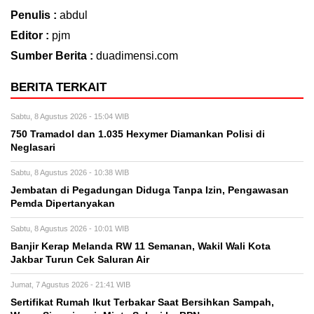
Penulis :
abdul
Editor :
pjm
Sumber Berita :
duadimensi.com
BERITA TERKAIT
Sabtu, 8 Agustus 2026 - 15:04 WIB
750 Tramadol dan 1.035 Hexymer Diamankan Polisi di
Neglasari
Sabtu, 8 Agustus 2026 - 10:38 WIB
Jembatan di Pegadungan Diduga Tanpa Izin, Pengawasan
Pemda Dipertanyakan
Sabtu, 8 Agustus 2026 - 10:01 WIB
Banjir Kerap Melanda RW 11 Semanan, Wakil Wali Kota
Jakbar Turun Cek Saluran Air
Jumat, 7 Agustus 2026 - 21:41 WIB
Sertifikat Rumah Ikut Terbakar Saat Bersihkan Sampah,