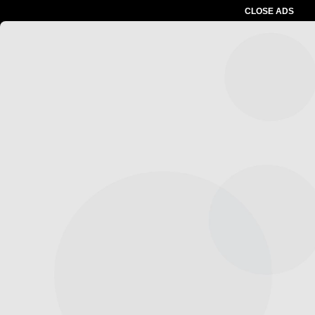
CLOSE ADS
Advertesment