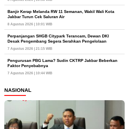
Banjir Kerap Melanda RW 11 Semanan, Wakil Wali Kota
Jakbar Turun Cek Saluran Air
8 Agustus 2026 | 10:01 WIB
Perpanjangan SHGB Citypark Terancam, Dewan DKI
Desak Pengembang Segera Serahkan Pengelolaan
7 Agustus 2026 | 21:15 WIB
Pengurusan PBG Lama? Sudin CKTRP Jakbar Beberkan
Faktor Penyebabnya
7 Agustus 2026 | 10:44 WIB
NASIONAL