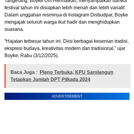
Tangerang, Boyke Urif Hermawan, menyampaikan bahwa
festival tahun ini disiapkan lebih meriah dan lebih variatif.
Dalam unggahan resminya di Instagram Disbudpar, Boyke
mengajak seluruh warga ikut hadir dan menghidupkan
suasana.
“Hajatan terbesar tahun ini. Diisi berbagai kesenian tradisi,
ekspresi budaya, kreativitas modern dan tradisional,” ujar
Boyke, Rabu (3/12/2025).
Baca Juga :
Pleno Terbuka, KPU Sarolangun
Tetapkan Jumlah DPT Pilkada 2024
ADVERTISEMENT