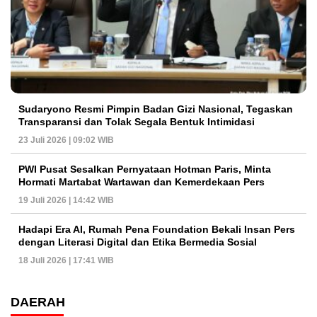
Sudaryono Resmi Pimpin Badan Gizi Nasional, Tegaskan
Transparansi dan Tolak Segala Bentuk Intimidasi
23 Juli 2026 | 09:02 WIB
PWI Pusat Sesalkan Pernyataan Hotman Paris, Minta
Hormati Martabat Wartawan dan Kemerdekaan Pers
19 Juli 2026 | 14:42 WIB
Hadapi Era AI, Rumah Pena Foundation Bekali Insan Pers
dengan Literasi Digital dan Etika Bermedia Sosial
18 Juli 2026 | 17:41 WIB
DAERAH