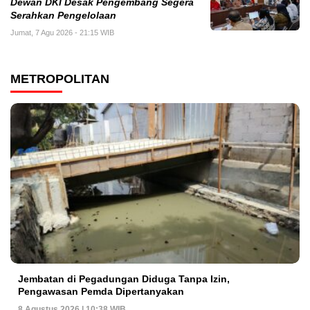
Dewan DKI Desak Pengembang Segera
Serahkan Pengelolaan
Jumat, 7 Agu 2026 - 21:15 WIB
METROPOLITAN
Jembatan di Pegadungan Diduga Tanpa Izin,
Pengawasan Pemda Dipertanyakan
8 Agustus 2026 | 10:38 WIB