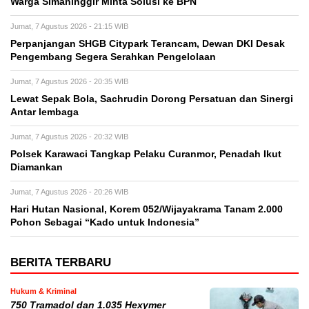
Warga Simaninggir Minta Solusi ke BPN
Jumat, 7 Agustus 2026 - 21:15 WIB
Perpanjangan SHGB Citypark Terancam, Dewan DKI Desak
Pengembang Segera Serahkan Pengelolaan
Jumat, 7 Agustus 2026 - 20:35 WIB
Lewat Sepak Bola, Sachrudin Dorong Persatuan dan Sinergi
Antar lembaga
Jumat, 7 Agustus 2026 - 20:32 WIB
Polsek Karawaci Tangkap Pelaku Curanmor, Penadah Ikut
Diamankan
Jumat, 7 Agustus 2026 - 20:26 WIB
Hari Hutan Nasional, Korem 052/Wijayakrama Tanam 2.000
Pohon Sebagai “Kado untuk Indonesia”
BERITA TERBARU
Hukum & Kriminal
750 Tramadol dan 1.035 Hexymer