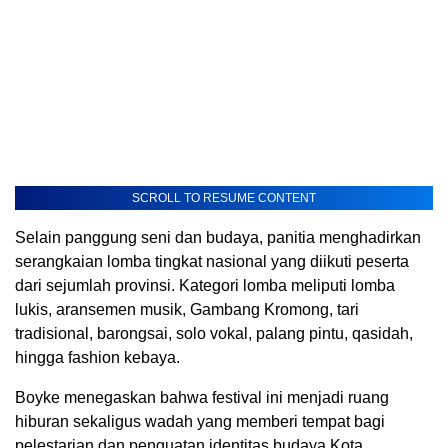
SCROLL TO RESUME CONTENT
Selain panggung seni dan budaya, panitia menghadirkan
serangkaian lomba tingkat nasional yang diikuti peserta
dari sejumlah provinsi. Kategori lomba meliputi lomba
lukis, aransemen musik, Gambang Kromong, tari
tradisional, barongsai, solo vokal, palang pintu, qasidah,
hingga fashion kebaya.
Boyke menegaskan bahwa festival ini menjadi ruang
hiburan sekaligus wadah yang memberi tempat bagi
pelestarian dan penguatan identitas budaya Kota