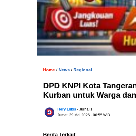
Home
News
Regional
/
/
DPD KNPI Kota Tangeran
Kurban untuk Warga da
Hery Lubis
- Jurnalis
Jumat, 29 Mei 2026
- 06:55 WIB
Berita Terkait