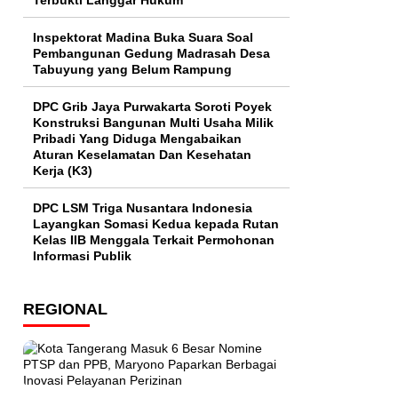
Terbukti Langgar Hukum
Inspektorat Madina Buka Suara Soal
Pembangunan Gedung Madrasah Desa
Tabuyung yang Belum Rampung
DPC Grib Jaya Purwakarta Soroti Poyek
Konstruksi Bangunan Multi Usaha Milik
Pribadi Yang Diduga Mengabaikan
Aturan Keselamatan Dan Kesehatan
Kerja (K3)
DPC LSM Triga Nusantara Indonesia
Layangkan Somasi Kedua kepada Rutan
Kelas IIB Menggala Terkait Permohonan
Informasi Publik
REGIONAL