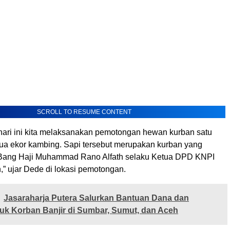
SCROLL TO RESUME CONTENT
 hari ini kita melaksanakan pemotongan hewan kurban satu
dua ekor kambing. Sapi tersebut merupakan kurban yang
 Bang Haji Muhammad Rano Alfath selaku Ketua DPD KNPI
,” ujar Dede di lokasi pemotongan.
Jasaraharja Putera Salurkan Bantuan Dana dan
tuk Korban Banjir di Sumbar, Sumut, dan Aceh