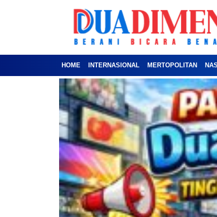
HOME
INTERNASIONAL
MERTOPOLITAN
NA