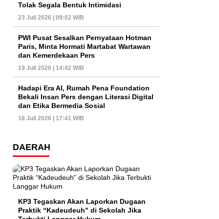
Tolak Segala Bentuk Intimidasi
23 Juli 2026 | 09:02 WIB
PWI Pusat Sesalkan Pernyataan Hotman
Paris, Minta Hormati Martabat Wartawan
dan Kemerdekaan Pers
19 Juli 2026 | 14:42 WIB
Hadapi Era AI, Rumah Pena Foundation
Bekali Insan Pers dengan Literasi Digital
dan Etika Bermedia Sosial
18 Juli 2026 | 17:41 WIB
DAERAH
KP3 Tegaskan Akan Laporkan Dugaan
Praktik “Kadeudeuh” di Sekolah Jika