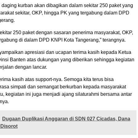
, daging kurban akan dibagikan dalam sekitar 250 paket yang
rakat sekitar, OKP, hingga PK yang tergabung dalam DPD
gerang.
 sekitar 250 paket dengan sasaran penerima masyarakat, OKP,
rgabung di dalam DPD KNPI Kota Tangerang,” terangnya.
ampaikan apresiasi dan ucapan terima kasih kepada Ketua
nsi Banten atas dukungan yang diberikan sehingga kegiatan
rjalan dengan lancar.
erima kasih atas support-nya. Semoga kita terus bisa
asa simpati dan semangat berkurban kepada masyarakat
itu, kegiatan ini juga menjadi ajang silaturahmi bersama antar
nya.
Dugaan Duplikasi Anggaran di SDN 027 Cicadas, Dana
 Disorot