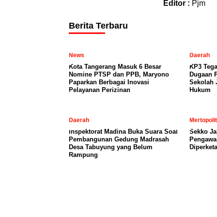
Editor :
Pjm
Berita Terbaru
News
Daerah
Kota Tangerang Masuk 6 Besar
KP3 Tega
Nomine PTSP dan PPB, Maryono
Dugaan P
Paparkan Berbagai Inovasi
Sekolah 
Pelayanan Perizinan
Hukum
Daerah
Mertopoli
Inspektorat Madina Buka Suara Soal
Sekko Ja
Pembangunan Gedung Madrasah
Pengawa
Desa Tabuyung yang Belum
Diperketa
Rampung