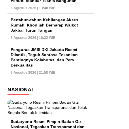
Penuhi Standar Teknis Bangunan
6 Agustus 2026 | 13:48 WIB
Bertahun-tahun Kehilangan Akses
Rumah, Khodijah Berharap Walkot
Jakbar Turun Tangan
5 Agustus 2026 | 16:32 WIB
Pengurus JMSI DKI Jakarta Resmi
Dilantik, Teguh Santosa Tekankan
Pentingnya Kolaborasi dan Pers
Berkualitas
3 Agustus 2026 | 21:58 WIB
NASIONAL
Sudaryono Resmi Pimpin Badan Gizi
Nasional, Tegaskan Transparansi dan