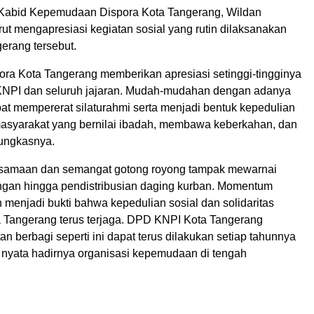
 Kabid Kepemudaan Dispora Kota Tangerang, Wildan
ut mengapresiasi kegiatan sosial yang rutin dilaksanakan
erang tersebut.
pora Kota Tangerang memberikan apresiasi setinggi-tingginya
KNPI dan seluruh jajaran. Mudah-mudahan dengan adanya
pat mempererat silaturahmi serta menjadi bentuk kepedulian
syarakat yang bernilai ibadah, membawa keberkahan, dan
ungkasnya.
samaan dan semangat gotong royong tampak mewarnai
gan hingga pendistribusian daging kurban. Momentum
n menjadi bukti bahwa kepedulian sosial dan solidaritas
 Tangerang terus terjaga. DPD KNPI Kota Tangerang
an berbagi seperti ini dapat terus dilakukan setiap tahunnya
 nyata hadirnya organisasi kepemudaan di tengah
l