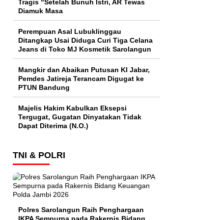
Tragis “Setelah Bunuh Istri, AR Tewas
Diamuk Masa
Perempuan Asal Lubuklinggau
Ditangkap Usai Diduga Curi Tiga Celana
Jeans di Toko MJ Kosmetik Sarolangun
Mangkir dan Abaikan Putusan KI Jabar,
Pemdes Jatireja Terancam Digugat ke
PTUN Bandung
Majelis Hakim Kabulkan Eksepsi
Tergugat, Gugatan Dinyatakan Tidak
Dapat Diterima (N.O.)
TNI & POLRI
Polres Sarolangun Raih Penghargaan
IKPA Sempurna pada Rakernis Bidang