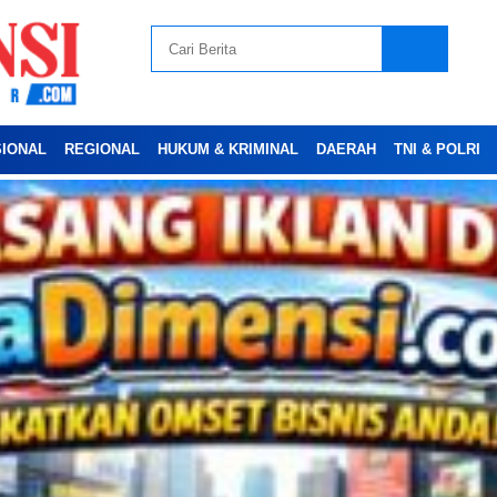
SIONAL
REGIONAL
HUKUM & KRIMINAL
DAERAH
TNI & POLRI
Advertesment