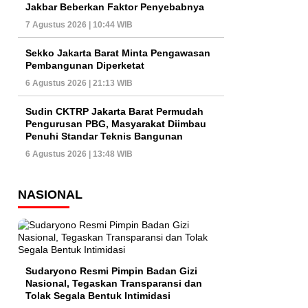
Jakbar Beberkan Faktor Penyebabnya
7 Agustus 2026 | 10:44 WIB
Sekko Jakarta Barat Minta Pengawasan
Pembangunan Diperketat
6 Agustus 2026 | 21:13 WIB
Sudin CKTRP Jakarta Barat Permudah
Pengurusan PBG, Masyarakat Diimbau
Penuhi Standar Teknis Bangunan
6 Agustus 2026 | 13:48 WIB
NASIONAL
Sudaryono Resmi Pimpin Badan Gizi
Nasional, Tegaskan Transparansi dan
Tolak Segala Bentuk Intimidasi