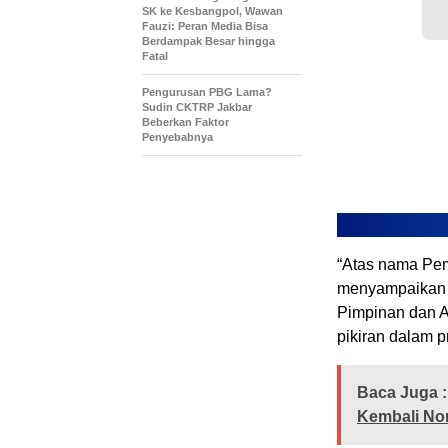
SK ke Kesbangpol, Wawan
Fauzi: Peran Media Bisa
Berdampak Besar hingga
Fatal
Pengurusan PBG Lama?
Sudin CKTRP Jakbar
Beberkan Faktor
Penyebabnya
“Atas nama Pem
menyampaikan a
Pimpinan dan A
pikiran dalam 
Baca Juga :
Kembali Nor