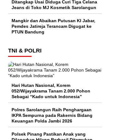
Ditangkap Usai Diduga Curi Tiga Celana
Jeans di Toko MJ Kosmetik Sarolangun
Mangkir dan Abaikan Putusan KI Jabar,
Pemdes Jatireja Terancam Digugat ke
PTUN Bandung
TNI & POLRI
Hari Hutan Nasional, Korem
052/Wijayakrama Tanam 2.000 Pohon
Sebagai “Kado untuk Indonesia”
Polres Sarolangun Raih Penghargaan
IKPA Sempurna pada Rakernis Bidang
Keuangan Polda Jambi 2026
Polsek Pinang Pastikan Anak yang
Dilaporkan Hilang Berhasil Ditemukan