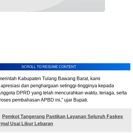
SCROLL TO RESUME CONTENT
erintah Kabupaten Tulang Bawang Barat, kami
presiasi dan penghargaan setinggi-tingginya kepada
nggota DPRD yang telah mencurahkan waktu, tenaga, serta
proses pembahasan APBD ini,” ujar Bupati.
Pemkot Tangerang Pastikan Layanan Seluruh Faskes
mal Usai Libur Lebaran