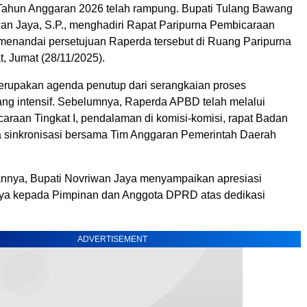
ahun Anggaran 2026 telah rampung. Bupati Tulang Bawang
iwan Jaya, S.P., menghadiri Rapat Paripurna Pembicaraan
g menandai persetujuan Raperda tersebut di Ruang Paripurna
 Jumat (28/11/2025).
merupakan agenda penutup dari serangkaian proses
g intensif. Sebelumnya, Raperda APBD telah melalui
araan Tingkat I, pendalaman di komisi-komisi, rapat Badan
a sinkronisasi bersama Tim Anggaran Pemerintah Daerah
nnya, Bupati Novriwan Jaya menyampaikan apresiasi
inya kepada Pimpinan dan Anggota DPRD atas dedikasi
ADVERTISEMENT