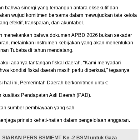
 bahwa sinergi yang terbangun antara eksekutif dan
upakan wujud komitmen bersama dalam mewujudkan tata kelola
ng efektif, transparan, dan akuntabel.
an menekankan bahwa dokumen APBD 2026 bukan sekadar
an, melainkan instrumen kebijakan yang akan menentukan
nan Tubaba di tahun mendatang.
kui adanya tantangan fiskal daerah. “Kami menyadari
a kondisi fiskal daerah masih perlu diperkuat,” tegasnya.
i hal ini, Pemerintah Daerah berkomitmen untuk:
 kualitas Pendapatan Asli Daerah (PAD).
an sumber pembiayaan yang sah.
enjaga prinsip kehati-hatian dalam pengelolaan anggaran.
SIARAN PERS BSMIEMT Ke -2 BSMI untuk Gaza