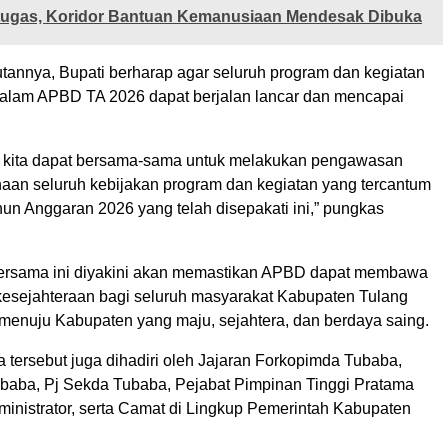
rtugas, Koridor Bantuan Kemanusiaan Mendesak Dibuka
annya, Bupati berharap agar seluruh program dan kegiatan
dalam APBD TA 2026 dapat berjalan lancar dan mencapai
 kita dapat bersama-sama untuk melakukan pengawasan
aan seluruh kebijakan program dan kegiatan yang tercantum
n Anggaran 2026 yang telah disepakati ini,” pungkas
rsama ini diyakini akan memastikan APBD dapat membawa
esejahteraan bagi seluruh masyarakat Kabupaten Tulang
menuju Kabupaten yang maju, sejahtera, dan berdaya saing.
 tersebut juga dihadiri oleh Jajaran Forkopimda Tubaba,
ubaba, Pj Sekda Tubaba, Pejabat Pimpinan Tinggi Pratama
ministrator, serta Camat di Lingkup Pemerintah Kabupaten