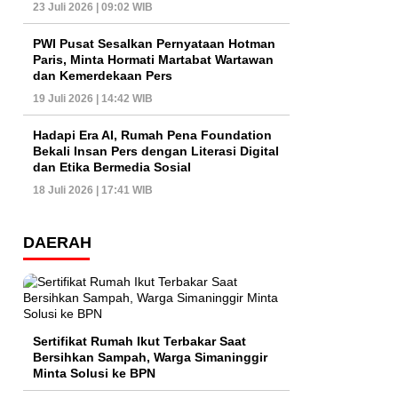
23 Juli 2026 | 09:02 WIB
PWI Pusat Sesalkan Pernyataan Hotman
Paris, Minta Hormati Martabat Wartawan
dan Kemerdekaan Pers
19 Juli 2026 | 14:42 WIB
Hadapi Era AI, Rumah Pena Foundation
Bekali Insan Pers dengan Literasi Digital
dan Etika Bermedia Sosial
18 Juli 2026 | 17:41 WIB
DAERAH
Sertifikat Rumah Ikut Terbakar Saat
Bersihkan Sampah, Warga Simaninggir
Minta Solusi ke BPN