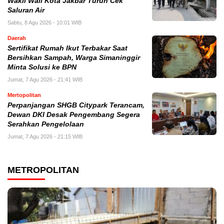
Wakil Wali Kota Jakbar Turun Cek
Saluran Air
Sabtu, 8 Agu 2026 - 10:01 WIB
Daerah
Sertifikat Rumah Ikut Terbakar Saat
Bersihkan Sampah, Warga Simaninggir
Minta Solusi ke BPN
Jumat, 7 Agu 2026 - 21:41 WIB
Mertopolitan
Perpanjangan SHGB Citypark Terancam,
Dewan DKI Desak Pengembang Segera
Serahkan Pengelolaan
Jumat, 7 Agu 2026 - 21:15 WIB
METROPOLITAN