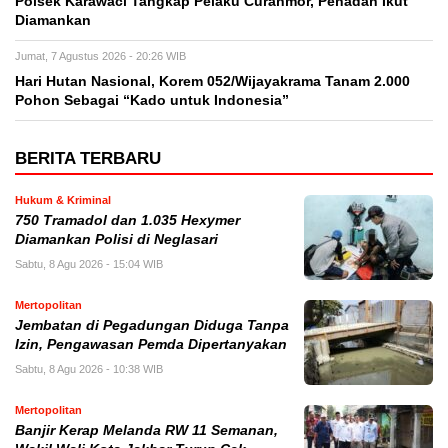
Polsek Karawaci Tangkap Pelaku Curanmor, Penadah Ikut
Diamankan
Jumat, 7 Agustus 2026 - 20:26 WIB
Hari Hutan Nasional, Korem 052/Wijayakrama Tanam 2.000
Pohon Sebagai “Kado untuk Indonesia”
BERITA TERBARU
Hukum & Kriminal
750 Tramadol dan 1.035 Hexymer
Diamankan Polisi di Neglasari
Sabtu, 8 Agu 2026 - 15:04 WIB
Mertopolitan
Jembatan di Pegadungan Diduga Tanpa
Izin, Pengawasan Pemda Dipertanyakan
Sabtu, 8 Agu 2026 - 10:38 WIB
Mertopolitan
Banjir Kerap Melanda RW 11 Semanan,