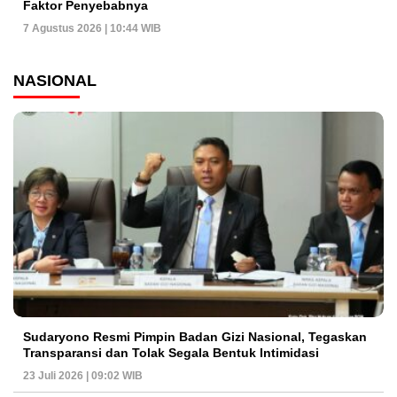
Faktor Penyebabnya
7 Agustus 2026 | 10:44 WIB
NASIONAL
Sudaryono Resmi Pimpin Badan Gizi Nasional, Tegaskan
Transparansi dan Tolak Segala Bentuk Intimidasi
23 Juli 2026 | 09:02 WIB