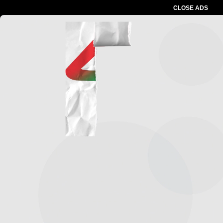
CLOSE ADS
Advertesment