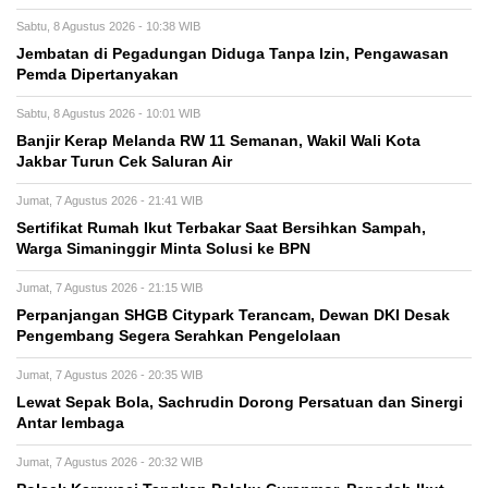
Sabtu, 8 Agustus 2026 - 10:38 WIB
Jembatan di Pegadungan Diduga Tanpa Izin, Pengawasan
Pemda Dipertanyakan
Sabtu, 8 Agustus 2026 - 10:01 WIB
Banjir Kerap Melanda RW 11 Semanan, Wakil Wali Kota
Jakbar Turun Cek Saluran Air
Jumat, 7 Agustus 2026 - 21:41 WIB
Sertifikat Rumah Ikut Terbakar Saat Bersihkan Sampah,
Warga Simaninggir Minta Solusi ke BPN
Jumat, 7 Agustus 2026 - 21:15 WIB
Perpanjangan SHGB Citypark Terancam, Dewan DKI Desak
Pengembang Segera Serahkan Pengelolaan
Jumat, 7 Agustus 2026 - 20:35 WIB
Lewat Sepak Bola, Sachrudin Dorong Persatuan dan Sinergi
Antar lembaga
Jumat, 7 Agustus 2026 - 20:32 WIB