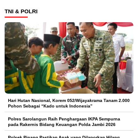
TNI & POLRI
Hari Hutan Nasional, Korem 052/Wijayakrama Tanam 2.000
Pohon Sebagai “Kado untuk Indonesia”
Polres Sarolangun Raih Penghargaan IKPA Sempurna
pada Rakernis Bidang Keuangan Polda Jambi 2026
Polsek Pinang Pastikan Anak yang Dilaporkan Hilang