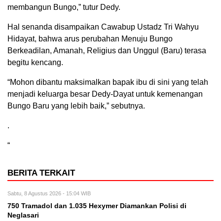
membangun Bungo,” tutur Dedy.
Hal senanda disampaikan Cawabup Ustadz Tri Wahyu
Hidayat, bahwa arus perubahan Menuju Bungo
Berkeadilan, Amanah, Religius dan Unggul (Baru) terasa
begitu kencang.
“Mohon dibantu maksimalkan bapak ibu di sini yang telah
menjadi keluarga besar Dedy-Dayat untuk kemenangan
Bungo Baru yang lebih baik,” sebutnya.
.
“
BERITA TERKAIT
Sabtu, 8 Agustus 2026 - 15:04 WIB
750 Tramadol dan 1.035 Hexymer Diamankan Polisi di
Neglasari