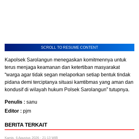
SCROLL TO RESUME CONTENT
Kapolsek Sarolangun menegaskan komitmennya untuk
terus menjaga keamanan dan ketertiban masyarakat
“warga agar tidak segan melaporkan setiap bentuk tindak
pidana demi terciptanya situasi kamtibmas yang aman dan
kondusif di wilayah hukum Polsek Sarolangun” tutupnya.
Penulis :
sanu
Editor :
pjm
BERITA TERKAIT
Kamis, 6 Agustus 2026 - 21:13 WIB