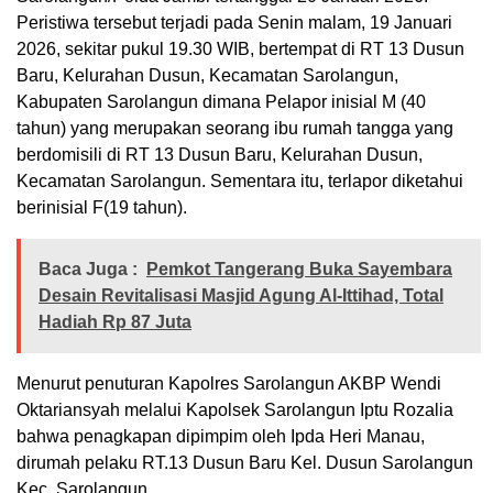
Peristiwa tersebut terjadi pada Senin malam, 19 Januari
2026, sekitar pukul 19.30 WIB, bertempat di RT 13 Dusun
Baru, Kelurahan Dusun, Kecamatan Sarolangun,
Kabupaten Sarolangun dimana Pelapor inisial M (40
tahun) yang merupakan seorang ibu rumah tangga yang
berdomisili di RT 13 Dusun Baru, Kelurahan Dusun,
Kecamatan Sarolangun. Sementara itu, terlapor diketahui
berinisial F(19 tahun).
Baca Juga :
Pemkot Tangerang Buka Sayembara
Desain Revitalisasi Masjid Agung Al-Ittihad, Total
Hadiah Rp 87 Juta
Menurut penuturan Kapolres Sarolangun AKBP Wendi
Oktariansyah melalui Kapolsek Sarolangun Iptu Rozalia
bahwa penagkapan dipimpim oleh Ipda Heri Manau,
dirumah pelaku RT.13 Dusun Baru Kel. Dusun Sarolangun
Kec. Sarolangun