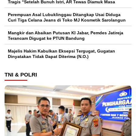
Tragis “Setelah Bunuh Istri, AR Tewas Diamuk Masa
Perempuan Asal Lubuklinggau Ditangkap Usai Diduga
Curi Tiga Celana Jeans di Toko MJ Kosmetik Sarolangun
Mangkir dan Abaikan Putusan KI Jabar, Pemdes Jatireja
Terancam Digugat ke PTUN Bandung
Majelis Hakim Kabulkan Eksepsi Tergugat, Gugatan
Dinyatakan Tidak Dapat Diterima (N.O.)
TNI & POLRI