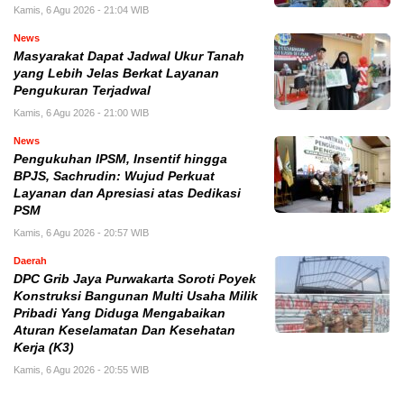
Kamis, 6 Agu 2026 - 21:04 WIB
News
Masyarakat Dapat Jadwal Ukur Tanah
yang Lebih Jelas Berkat Layanan
Pengukuran Terjadwal
Kamis, 6 Agu 2026 - 21:00 WIB
News
Pengukuhan IPSM, Insentif hingga
BPJS, Sachrudin: Wujud Perkuat
Layanan dan Apresiasi atas Dedikasi
PSM
Kamis, 6 Agu 2026 - 20:57 WIB
Daerah
DPC Grib Jaya Purwakarta Soroti Poyek
Konstruksi Bangunan Multi Usaha Milik
Pribadi Yang Diduga Mengabaikan
Aturan Keselamatan Dan Kesehatan
Kerja (K3)
Kamis, 6 Agu 2026 - 20:55 WIB