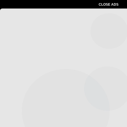
CLOSE ADS
Advertesment