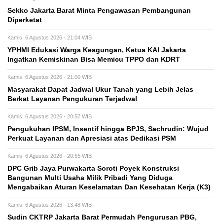
Sekko Jakarta Barat Minta Pengawasan Pembangunan
Diperketat
Kamis, 6 Agustus 2026 - 21:04 WIB
YPHMI Edukasi Warga Keagungan, Ketua KAI Jakarta
Ingatkan Kemiskinan Bisa Memicu TPPO dan KDRT
Kamis, 6 Agustus 2026 - 21:00 WIB
Masyarakat Dapat Jadwal Ukur Tanah yang Lebih Jelas
Berkat Layanan Pengukuran Terjadwal
Kamis, 6 Agustus 2026 - 20:57 WIB
Pengukuhan IPSM, Insentif hingga BPJS, Sachrudin: Wujud
Perkuat Layanan dan Apresiasi atas Dedikasi PSM
Kamis, 6 Agustus 2026 - 20:55 WIB
DPC Grib Jaya Purwakarta Soroti Poyek Konstruksi
Bangunan Multi Usaha Milik Pribadi Yang Diduga
Mengabaikan Aturan Keselamatan Dan Kesehatan Kerja (K3)
Kamis, 6 Agustus 2026 - 13:48 WIB
Sudin CKTRP Jakarta Barat Permudah Pengurusan PBG,