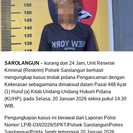
SAROLANGUN
– kurang dari 24 Jam, Unit Reserse
Kriminal (Reskrim) Polsek Sarolangun berhasil
mengungkap kasus tindak pidana Pengancaman dengan
Kekerasan sebagaimana dimaksud dalam Pasal 448 Ayat
(1) Huruf (a) Kitab Undang-Undang Hukum Pidana
(KUHP), pada Selasa, 20 Januari 2026 sekira pukul 14.30
WIB.
Pengungkapan kasus ini berawal dari Laporan Polisi
Nomor: LP/B-03/I/2026/SPKT/Polsek Sarolangun/Polres
Sarolangun/Polda Jambi tertanggal 20 Januari 2026.