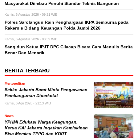
Masyarakat Diimbau Penuhi Standar Teknis Bangunan
Kamis, 6 Agustus 2026 - 09:21 WIB
Polres Sarolangun Raih Penghargaan IKPA Sempurna pada
Rakernis Bidang Keuangan Polda Jambi 2026
Kamis, 6 Agustus 2026 - 08:39 WIB
Sangidun Ketua IPJT DPC Cilacap Bicara Cara Menulis Berita
Benar Dan Menarik
BERITA TERBARU
Mertopolitan
Sekko Jakarta Barat Minta Pengawasan
Pembangunan Diperketat
Kamis, 6 Agu 2026 - 21:13 WIB
News
YPHMI Edukasi Warga Keagungan,
Ketua KAI Jakarta Ingatkan Kemiskinan
Bisa Memicu TPPO dan KDRT