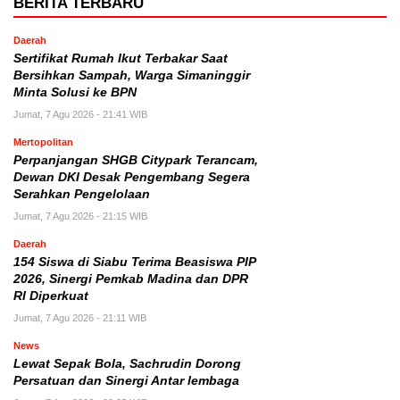
BERITA TERBARU
Daerah
Sertifikat Rumah Ikut Terbakar Saat
Bersihkan Sampah, Warga Simaninggir
Minta Solusi ke BPN
Jumat, 7 Agu 2026 - 21:41 WIB
Mertopolitan
Perpanjangan SHGB Citypark Terancam,
Dewan DKI Desak Pengembang Segera
Serahkan Pengelolaan
Jumat, 7 Agu 2026 - 21:15 WIB
Daerah
154 Siswa di Siabu Terima Beasiswa PIP
2026, Sinergi Pemkab Madina dan DPR
RI Diperkuat
Jumat, 7 Agu 2026 - 21:11 WIB
News
Lewat Sepak Bola, Sachrudin Dorong
Persatuan dan Sinergi Antar lembaga