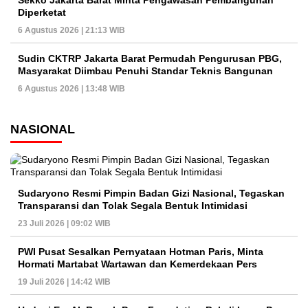
Sekko Jakarta Barat Minta Pengawasan Pembangunan
Diperketat
6 Agustus 2026 | 21:13 WIB
Sudin CKTRP Jakarta Barat Permudah Pengurusan PBG,
Masyarakat Diimbau Penuhi Standar Teknis Bangunan
6 Agustus 2026 | 13:48 WIB
NASIONAL
Sudaryono Resmi Pimpin Badan Gizi Nasional, Tegaskan
Transparansi dan Tolak Segala Bentuk Intimidasi
23 Juli 2026 | 09:02 WIB
PWI Pusat Sesalkan Pernyataan Hotman Paris, Minta
Hormati Martabat Wartawan dan Kemerdekaan Pers
19 Juli 2026 | 14:42 WIB