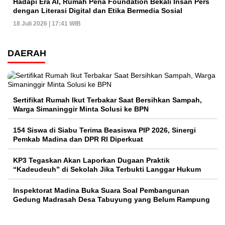
Hadapi Era AI, Rumah Pena Foundation Bekali Insan Pers
dengan Literasi Digital dan Etika Bermedia Sosial
18 Juli 2026 | 17:41 WIB
DAERAH
Sertifikat Rumah Ikut Terbakar Saat Bersihkan Sampah,
Warga Simaninggir Minta Solusi ke BPN
154 Siswa di Siabu Terima Beasiswa PIP 2026, Sinergi
Pemkab Madina dan DPR RI Diperkuat
KP3 Tegaskan Akan Laporkan Dugaan Praktik
“Kadeudeuh” di Sekolah Jika Terbukti Langgar Hukum
Inspektorat Madina Buka Suara Soal Pembangunan
Gedung Madrasah Desa Tabuyung yang Belum Rampung