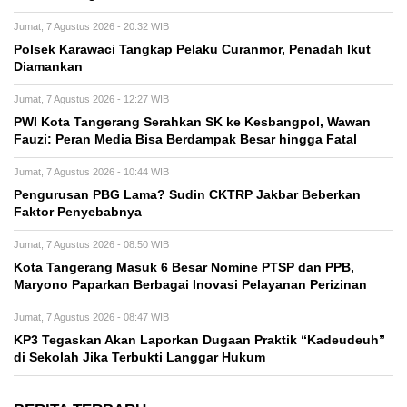
Jumat, 7 Agustus 2026 - 20:32 WIB
Polsek Karawaci Tangkap Pelaku Curanmor, Penadah Ikut
Diamankan
Jumat, 7 Agustus 2026 - 12:27 WIB
PWI Kota Tangerang Serahkan SK ke Kesbangpol, Wawan
Fauzi: Peran Media Bisa Berdampak Besar hingga Fatal
Jumat, 7 Agustus 2026 - 10:44 WIB
Pengurusan PBG Lama? Sudin CKTRP Jakbar Beberkan
Faktor Penyebabnya
Jumat, 7 Agustus 2026 - 08:50 WIB
Kota Tangerang Masuk 6 Besar Nomine PTSP dan PPB,
Maryono Paparkan Berbagai Inovasi Pelayanan Perizinan
Jumat, 7 Agustus 2026 - 08:47 WIB
KP3 Tegaskan Akan Laporkan Dugaan Praktik “Kadeudeuh”
di Sekolah Jika Terbukti Langgar Hukum