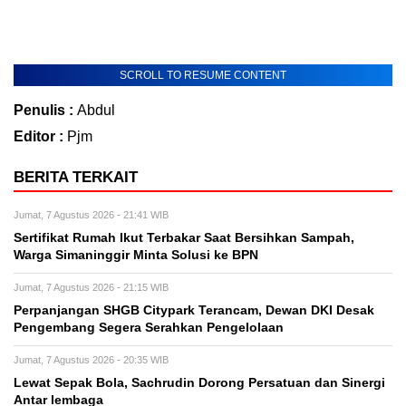
SCROLL TO RESUME CONTENT
Penulis :
Abdul
Editor :
Pjm
BERITA TERKAIT
Jumat, 7 Agustus 2026 - 21:41 WIB
Sertifikat Rumah Ikut Terbakar Saat Bersihkan Sampah,
Warga Simaninggir Minta Solusi ke BPN
Jumat, 7 Agustus 2026 - 21:15 WIB
Perpanjangan SHGB Citypark Terancam, Dewan DKI Desak
Pengembang Segera Serahkan Pengelolaan
Jumat, 7 Agustus 2026 - 20:35 WIB
Lewat Sepak Bola, Sachrudin Dorong Persatuan dan Sinergi
Antar lembaga