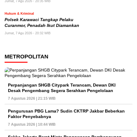
Jumat, 7 Agu 2026 - 20:35 WIB
Hukum & Kriminal
Polsek Karawaci Tangkap Pelaku
Curanmor, Penadah Ikut Diamankan
Jumat, 7 Agu 2026 - 20:32 WIB
METROPOLITAN
Perpanjangan SHGB Citypark Terancam, Dewan DKI
Desak Pengembang Segera Serahkan Pengelolaan
7 Agustus 2026 | 21:15 WIB
Pengurusan PBG Lama? Sudin CKTRP Jakbar Beberkan
Faktor Penyebabnya
7 Agustus 2026 | 10:44 WIB