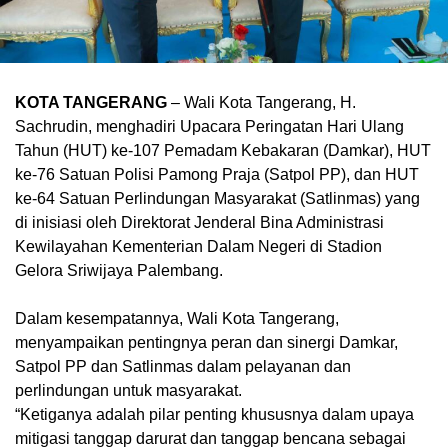
KOTA TANGERANG
– Wali Kota Tangerang, H.
Sachrudin, menghadiri Upacara Peringatan Hari Ulang
Tahun (HUT) ke-107 Pemadam Kebakaran (Damkar), HUT
ke-76 Satuan Polisi Pamong Praja (Satpol PP), dan HUT
ke-64 Satuan Perlindungan Masyarakat (Satlinmas) yang
di inisiasi oleh Direktorat Jenderal Bina Administrasi
Kewilayahan Kementerian Dalam Negeri di Stadion
Gelora Sriwijaya Palembang.
Dalam kesempatannya, Wali Kota Tangerang,
menyampaikan pentingnya peran dan sinergi Damkar,
Satpol PP dan Satlinmas dalam pelayanan dan
perlindungan untuk masyarakat.
“Ketiganya adalah pilar penting khususnya dalam upaya
mitigasi tanggap darurat dan tanggap bencana sebagai