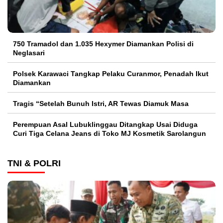
750 Tramadol dan 1.035 Hexymer Diamankan Polisi di
Neglasari
Polsek Karawaci Tangkap Pelaku Curanmor, Penadah Ikut
Diamankan
Tragis “Setelah Bunuh Istri, AR Tewas Diamuk Masa
Perempuan Asal Lubuklinggau Ditangkap Usai Diduga
Curi Tiga Celana Jeans di Toko MJ Kosmetik Sarolangun
TNI & POLRI