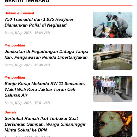
BERITA TERBARU
Hukum & Kriminal
750 Tramadol dan 1.035 Hexymer
Diamankan Polisi di Neglasari
Sabtu, 8 Agu 2026 - 15:04 WIB
Mertopolitan
Jembatan di Pegadungan Diduga Tanpa
Izin, Pengawasan Pemda Dipertanyakan
Sabtu, 8 Agu 2026 - 10:38 WIB
Mertopolitan
Banjir Kerap Melanda RW 11 Semanan,
Wakil Wali Kota Jakbar Turun Cek
Saluran Air
Sabtu, 8 Agu 2026 - 10:01 WIB
Daerah
Sertifikat Rumah Ikut Terbakar Saat
Bersihkan Sampah, Warga Simaninggir
Minta Solusi ke BPN