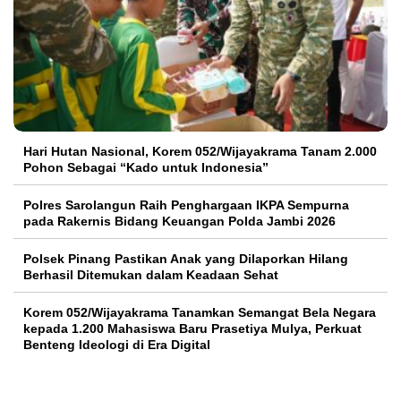
Hari Hutan Nasional, Korem 052/Wijayakrama Tanam 2.000
Pohon Sebagai “Kado untuk Indonesia”
Polres Sarolangun Raih Penghargaan IKPA Sempurna
pada Rakernis Bidang Keuangan Polda Jambi 2026
Polsek Pinang Pastikan Anak yang Dilaporkan Hilang
Berhasil Ditemukan dalam Keadaan Sehat
Korem 052/Wijayakrama Tanamkan Semangat Bela Negara
kepada 1.200 Mahasiswa Baru Prasetiya Mulya, Perkuat
Benteng Ideologi di Era Digital