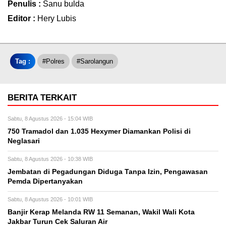
Penulis :
Sanu bulda
Editor :
Hery Lubis
Tag :
#polres
#sarolangun
BERITA TERKAIT
Sabtu, 8 Agustus 2026 - 15:04 WIB
750 Tramadol dan 1.035 Hexymer Diamankan Polisi di
Neglasari
Sabtu, 8 Agustus 2026 - 10:38 WIB
Jembatan di Pegadungan Diduga Tanpa Izin, Pengawasan
Pemda Dipertanyakan
Sabtu, 8 Agustus 2026 - 10:01 WIB
Banjir Kerap Melanda RW 11 Semanan, Wakil Wali Kota
Jakbar Turun Cek Saluran Air