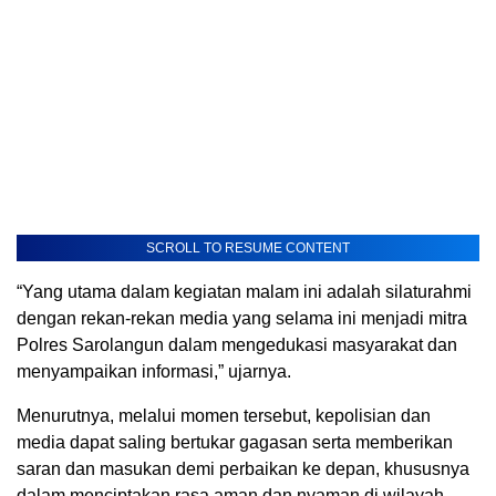
SCROLL TO RESUME CONTENT
“Yang utama dalam kegiatan malam ini adalah silaturahmi
dengan rekan-rekan media yang selama ini menjadi mitra
Polres Sarolangun dalam mengedukasi masyarakat dan
menyampaikan informasi,” ujarnya.
Menurutnya, melalui momen tersebut, kepolisian dan
media dapat saling bertukar gagasan serta memberikan
saran dan masukan demi perbaikan ke depan, khususnya
dalam menciptakan rasa aman dan nyaman di wilayah