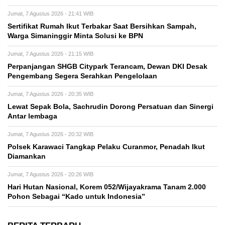
Jumat, 7 Agustus 2026 - 21:41 WIB
Sertifikat Rumah Ikut Terbakar Saat Bersihkan Sampah,
Warga Simaninggir Minta Solusi ke BPN
Jumat, 7 Agustus 2026 - 21:15 WIB
Perpanjangan SHGB Citypark Terancam, Dewan DKI Desak
Pengembang Segera Serahkan Pengelolaan
Jumat, 7 Agustus 2026 - 20:35 WIB
Lewat Sepak Bola, Sachrudin Dorong Persatuan dan Sinergi
Antar lembaga
Jumat, 7 Agustus 2026 - 20:32 WIB
Polsek Karawaci Tangkap Pelaku Curanmor, Penadah Ikut
Diamankan
Jumat, 7 Agustus 2026 - 20:26 WIB
Hari Hutan Nasional, Korem 052/Wijayakrama Tanam 2.000
Pohon Sebagai “Kado untuk Indonesia”