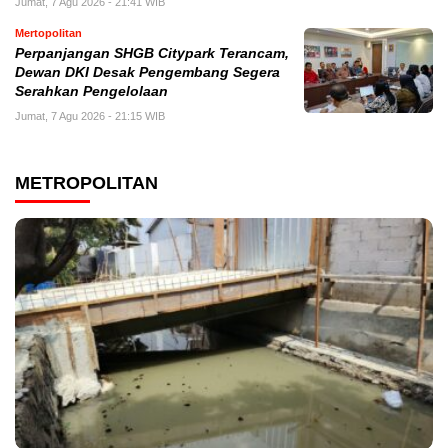
Jumat, 7 Agu 2026 - 21:41 WIB
Mertopolitan
Perpanjangan SHGB Citypark Terancam,
Dewan DKI Desak Pengembang Segera
Serahkan Pengelolaan
Jumat, 7 Agu 2026 - 21:15 WIB
METROPOLITAN