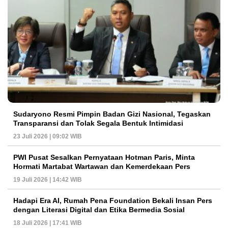
Sudaryono Resmi Pimpin Badan Gizi Nasional, Tegaskan
Transparansi dan Tolak Segala Bentuk Intimidasi
23 Juli 2026 | 09:02 WIB
PWI Pusat Sesalkan Pernyataan Hotman Paris, Minta
Hormati Martabat Wartawan dan Kemerdekaan Pers
19 Juli 2026 | 14:42 WIB
Hadapi Era AI, Rumah Pena Foundation Bekali Insan Pers
dengan Literasi Digital dan Etika Bermedia Sosial
18 Juli 2026 | 17:41 WIB