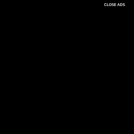
CLOSE ADS
Advertesment