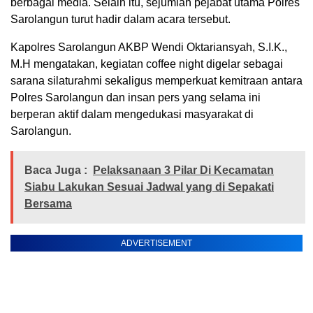
berbagai media. Selain itu, sejumlah pejabat utama Polres
Sarolangun turut hadir dalam acara tersebut.
Kapolres Sarolangun AKBP Wendi Oktariansyah, S.I.K.,
M.H mengatakan, kegiatan coffee night digelar sebagai
sarana silaturahmi sekaligus memperkuat kemitraan antara
Polres Sarolangun dan insan pers yang selama ini
berperan aktif dalam mengedukasi masyarakat di
Sarolangun.
Baca Juga :
Pelaksanaan 3 Pilar Di Kecamatan
Siabu Lakukan Sesuai Jadwal yang di Sepakati
Bersama
ADVERTISEMENT