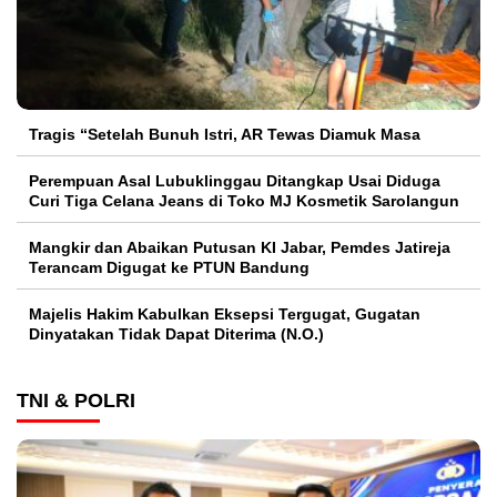
Tragis “Setelah Bunuh Istri, AR Tewas Diamuk Masa
Perempuan Asal Lubuklinggau Ditangkap Usai Diduga
Curi Tiga Celana Jeans di Toko MJ Kosmetik Sarolangun
Mangkir dan Abaikan Putusan KI Jabar, Pemdes Jatireja
Terancam Digugat ke PTUN Bandung
Majelis Hakim Kabulkan Eksepsi Tergugat, Gugatan
Dinyatakan Tidak Dapat Diterima (N.O.)
TNI & POLRI