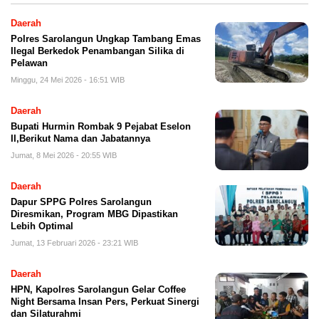
Daerah
Polres Sarolangun Ungkap Tambang Emas
Ilegal Berkedok Penambangan Silika di
Pelawan
Minggu, 24 Mei 2026 - 16:51 WIB
Daerah
Bupati Hurmin Rombak 9 Pejabat Eselon
II,Berikut Nama dan Jabatannya
Jumat, 8 Mei 2026 - 20:55 WIB
Daerah
Dapur SPPG Polres Sarolangun
Diresmikan, Program MBG Dipastikan
Lebih Optimal
Jumat, 13 Februari 2026 - 23:21 WIB
Daerah
HPN, Kapolres Sarolangun Gelar Coffee
Night Bersama Insan Pers, Perkuat Sinergi
dan Silaturahmi