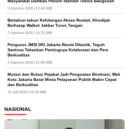
Masyarakat Diimbau Penuhi Standar Teknis Bangunan
6 Agustus 2026 | 13:48 WIB
Bertahun-tahun Kehilangan Akses Rumah, Khodijah
Berharap Walkot Jakbar Turun Tangan
5 Agustus 2026 | 16:32 WIB
Pengurus JMSI DKI Jakarta Resmi Dilantik, Teguh
Santosa Tekankan Pentingnya Kolaborasi dan Pers
Berkualitas
3 Agustus 2026 | 21:58 WIB
Mutasi dan Rotasi Pejabat Jadi Penguatan Birokrasi, Wali
Kota Jakarta Barat Minta Pelayanan Publik Makin Cepat
dan Berkualitas
31 Juli 2026 | 10:26 WIB
NASIONAL