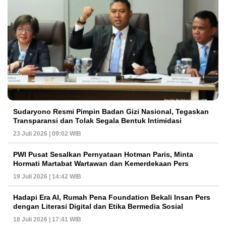
Sudaryono Resmi Pimpin Badan Gizi Nasional, Tegaskan
Transparansi dan Tolak Segala Bentuk Intimidasi
23 Juli 2026 | 09:02 WIB
PWI Pusat Sesalkan Pernyataan Hotman Paris, Minta
Hormati Martabat Wartawan dan Kemerdekaan Pers
19 Juli 2026 | 14:42 WIB
Hadapi Era AI, Rumah Pena Foundation Bekali Insan Pers
dengan Literasi Digital dan Etika Bermedia Sosial
18 Juli 2026 | 17:41 WIB