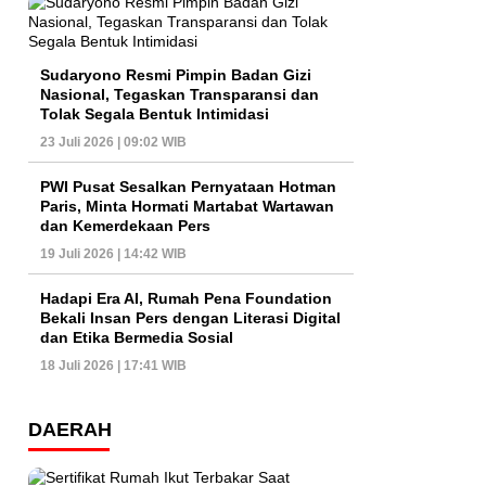
Sudaryono Resmi Pimpin Badan Gizi
Nasional, Tegaskan Transparansi dan
Tolak Segala Bentuk Intimidasi
23 Juli 2026 | 09:02 WIB
PWI Pusat Sesalkan Pernyataan Hotman
Paris, Minta Hormati Martabat Wartawan
dan Kemerdekaan Pers
19 Juli 2026 | 14:42 WIB
Hadapi Era AI, Rumah Pena Foundation
Bekali Insan Pers dengan Literasi Digital
dan Etika Bermedia Sosial
18 Juli 2026 | 17:41 WIB
DAERAH