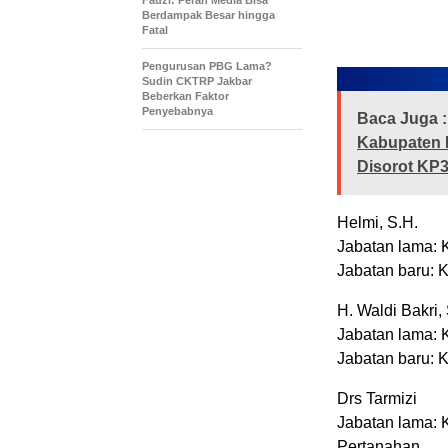
Fauzi: Peran Media Bisa
Berdampak Besar hingga
Fatal
Pengurusan PBG Lama?
Sudin CKTRP Jakbar
Beberkan Faktor
Penyebabnya
Baca Juga :
Kabupaten 
Disorot KP
Helmi, S.H.
Jabatan lama: 
Jabatan baru: 
H. Waldi Bakri, 
Jabatan lama: 
Jabatan baru: 
Drs Tarmizi
Jabatan lama:
Pertanahan.