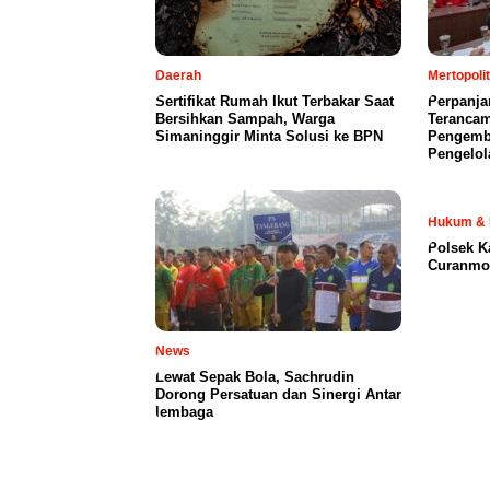
Daerah
Mertopoli
Sertifikat Rumah Ikut Terbakar Saat
Perpanja
Bersihkan Sampah, Warga
Terancam
Simaninggir Minta Solusi ke BPN
Pengemb
Pengelol
Hukum & 
Polsek K
Curanmor
News
Lewat Sepak Bola, Sachrudin
Dorong Persatuan dan Sinergi Antar
lembaga