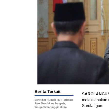
Berita Terkait
SAROLANGU
melaksanakan r
Sertifikat Rumah Ikut Terbakar
Saat Bersihkan Sampah,
Sarolangun.
Warga Simaninggir Minta