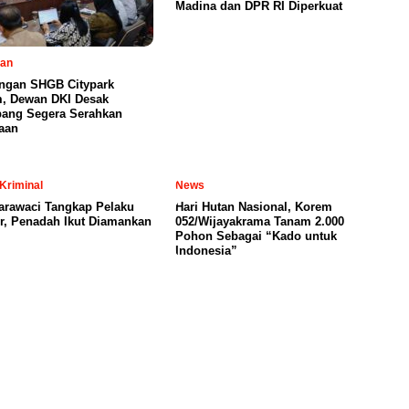
Madina dan DPR RI Diperkuat
tan
ngan SHGB Citypark
, Dewan DKI Desak
ang Segera Serahkan
aan
Kriminal
News
arawaci Tangkap Pelaku
Hari Hutan Nasional, Korem
, Penadah Ikut Diamankan
052/Wijayakrama Tanam 2.000
Pohon Sebagai “Kado untuk
Indonesia”