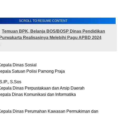
SCROLL TO RESUME CONTENT
Temuan BPK, Belanja BOS/BOSP Dinas Pendidikan
Purwakarta Realisasinya Melebihi Pagu APBD 2024
3
Kepala Dinas Sosial
Kepala Satuan Polisi Pamong Praja
S.IP., S.Sos
Kepala Dinas Perpustakaan dan Arsip Daerah
Kepala Dinas Komunikasi dan Informatika
 Kepala Dinas Perumahan Kawasan Permukiman dan