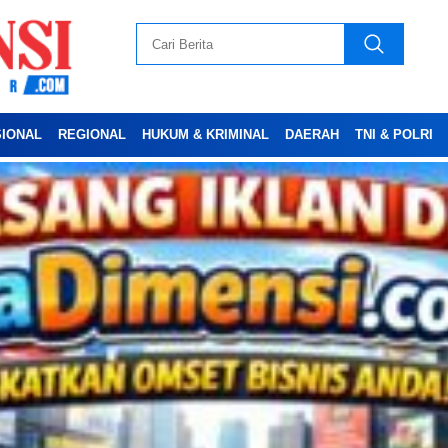
SIONAL
REGIONAL
HUKUM & KRIMINAL
DAERAH
TNI & POLRI
Advertesment