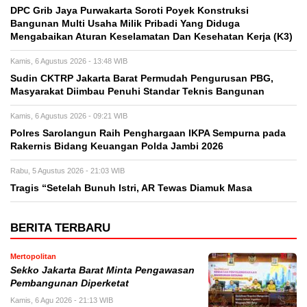
DPC Grib Jaya Purwakarta Soroti Poyek Konstruksi
Bangunan Multi Usaha Milik Pribadi Yang Diduga
Mengabaikan Aturan Keselamatan Dan Kesehatan Kerja (K3)
Kamis, 6 Agustus 2026 - 13:48 WIB
Sudin CKTRP Jakarta Barat Permudah Pengurusan PBG,
Masyarakat Diimbau Penuhi Standar Teknis Bangunan
Kamis, 6 Agustus 2026 - 09:21 WIB
Polres Sarolangun Raih Penghargaan IKPA Sempurna pada
Rakernis Bidang Keuangan Polda Jambi 2026
Rabu, 5 Agustus 2026 - 21:03 WIB
Tragis “Setelah Bunuh Istri, AR Tewas Diamuk Masa
BERITA TERBARU
Mertopolitan
Sekko Jakarta Barat Minta Pengawasan
Pembangunan Diperketat
Kamis, 6 Agu 2026 - 21:13 WIB