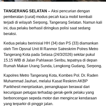
TANGERANG SELATAN –
Aksi pencurian dengan
pemberatan (curat) modus pecah kaca mobil kembali
terjadi di wilayah Serpong, Tangerang Selatan. Namun kali
ini, dua pelaku berhasil diringkus polisi saat sedang
beraksi.
Kedua pelaku berinisial HH (34) dan PS (33) diamankan
oleh Tim Opsnal Unit III Ranmor Satreskrim Polres Metro
Tangerang Kota pada Selasa (24/3/2026) sekitar pukul
15.15 WIB di Jalan Pahlawan Seribu, tepatnya di depan
Rumah Makan Urang Sunda, Lengkong Gudang, Serpong.
Kapolres Metro Tangerang Kota, Kombes Pol. Dr. Raden
Muhammad Jauhari, melalui Kasat Reskrim AKBP
Parikhesit menjelaskan, penangkapan berawal dari
kecurigaan petugas terhadap gerak-gerik pelaku yang
berboncengan sepeda motor dan mengincar kendaraan
yang terparkir di pinggir jalan.