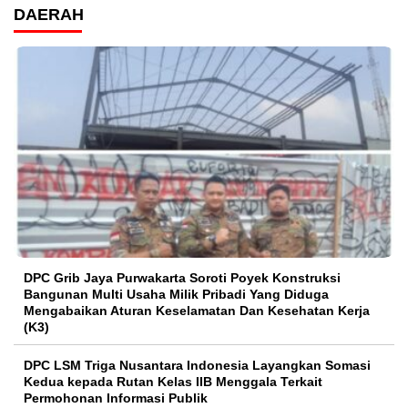
DAERAH
DPC Grib Jaya Purwakarta Soroti Poyek Konstruksi
Bangunan Multi Usaha Milik Pribadi Yang Diduga
Mengabaikan Aturan Keselamatan Dan Kesehatan Kerja
(K3)
DPC LSM Triga Nusantara Indonesia Layangkan Somasi
Kedua kepada Rutan Kelas IIB Menggala Terkait
Permohonan Informasi Publik