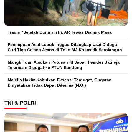
Tragis “Setelah Bunuh Istri, AR Tewas Diamuk Masa
Perempuan Asal Lubuklinggau Ditangkap Usai Diduga
Curi Tiga Celana Jeans di Toko MJ Kosmetik Sarolangun
Mangkir dan Abaikan Putusan KI Jabar, Pemdes Jatireja
Terancam Digugat ke PTUN Bandung
Majelis Hakim Kabulkan Eksepsi Tergugat, Gugatan
Dinyatakan Tidak Dapat Diterima (N.O.)
TNI & POLRI