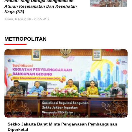
Pribadi Yang Diduga Mengabaikan
Aturan Keselamatan Dan Kesehatan
Kerja (K3)
Kamis, 6 Agu 2026 - 20:55 WIB
METROPOLITAN
Sekko Jakarta Barat Minta Pengawasan Pembangunan
Diperketat