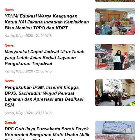
News
YPHMI Edukasi Warga Keagungan,
Ketua KAI Jakarta Ingatkan Kemiskinan
Bisa Memicu TPPO dan KDRT
Kamis, 6 Agu 2026 - 21:04 WIB
News
Masyarakat Dapat Jadwal Ukur Tanah
yang Lebih Jelas Berkat Layanan
Pengukuran Terjadwal
Kamis, 6 Agu 2026 - 21:00 WIB
News
Pengukuhan IPSM, Insentif hingga
BPJS, Sachrudin: Wujud Perkuat
Layanan dan Apresiasi atas Dedikasi
PSM
Kamis, 6 Agu 2026 - 20:57 WIB
Daerah
DPC Grib Jaya Purwakarta Soroti Poyek
Konstruksi Bangunan Multi Usaha Milik