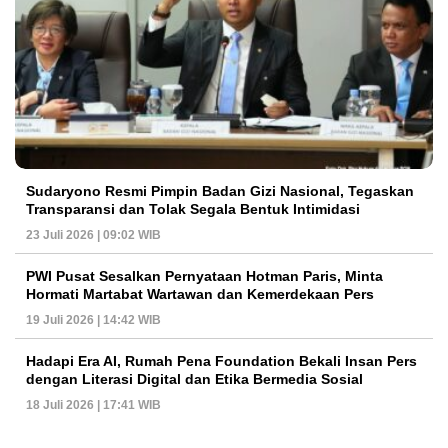
Sudaryono Resmi Pimpin Badan Gizi Nasional, Tegaskan
Transparansi dan Tolak Segala Bentuk Intimidasi
23 Juli 2026 | 09:02 WIB
PWI Pusat Sesalkan Pernyataan Hotman Paris, Minta
Hormati Martabat Wartawan dan Kemerdekaan Pers
19 Juli 2026 | 14:42 WIB
Hadapi Era AI, Rumah Pena Foundation Bekali Insan Pers
dengan Literasi Digital dan Etika Bermedia Sosial
18 Juli 2026 | 17:41 WIB