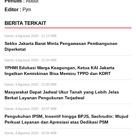
Penulis :
Abdul
Editor :
Pjm
BERITA TERKAIT
Kamis, 6 Agustus 2026 - 21:13 WIB
Sekko Jakarta Barat Minta Pengawasan Pembangunan
Diperketat
Kamis, 6 Agustus 2026 - 21:04 WIB
YPHMI Edukasi Warga Keagungan, Ketua KAI Jakarta
Ingatkan Kemiskinan Bisa Memicu TPPO dan KDRT
Kamis, 6 Agustus 2026 - 21:00 WIB
Masyarakat Dapat Jadwal Ukur Tanah yang Lebih Jelas
Berkat Layanan Pengukuran Terjadwal
Kamis, 6 Agustus 2026 - 20:57 WIB
Pengukuhan IPSM, Insentif hingga BPJS, Sachrudin: Wujud
Perkuat Layanan dan Apresiasi atas Dedikasi PSM
Kamis, 6 Agustus 2026 - 20:55 WIB