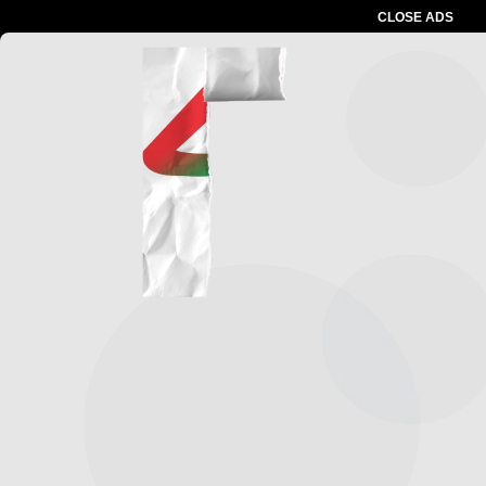
CLOSE ADS
Advertesment