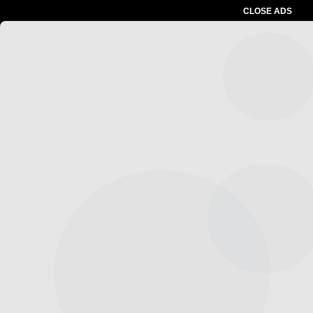
CLOSE ADS
Advertesment