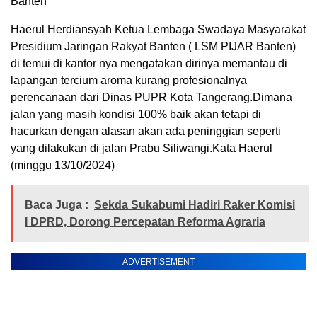
Banten
Haerul Herdiansyah Ketua Lembaga Swadaya Masyarakat
Presidium Jaringan Rakyat Banten ( LSM PIJAR Banten)
di temui di kantor nya mengatakan dirinya memantau di
lapangan tercium aroma kurang profesionalnya
perencanaan dari Dinas PUPR Kota Tangerang.Dimana
jalan yang masih kondisi 100% baik akan tetapi di
hacurkan dengan alasan akan ada peninggian seperti
yang dilakukan di jalan Prabu Siliwangi.Kata Haerul
(minggu 13/10/2024)
Baca Juga :
Sekda Sukabumi Hadiri Raker Komisi
I DPRD, Dorong Percepatan Reforma Agraria
ADVERTISEMENT