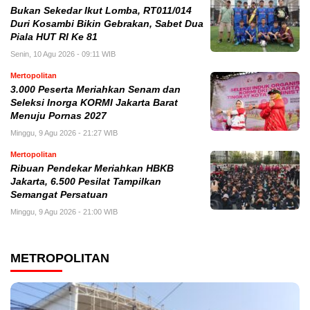
Bukan Sekedar Ikut Lomba, RT011/014
Duri Kosambi Bikin Gebrakan, Sabet Dua
Piala HUT RI Ke 81
Senin, 10 Agu 2026 - 09:11 WIB
Mertopolitan
3.000 Peserta Meriahkan Senam dan
Seleksi Inorga KORMI Jakarta Barat
Menuju Pornas 2027
Minggu, 9 Agu 2026 - 21:27 WIB
Mertopolitan
Ribuan Pendekar Meriahkan HBKB
Jakarta, 6.500 Pesilat Tampilkan
Semangat Persatuan
Minggu, 9 Agu 2026 - 21:00 WIB
METROPOLITAN