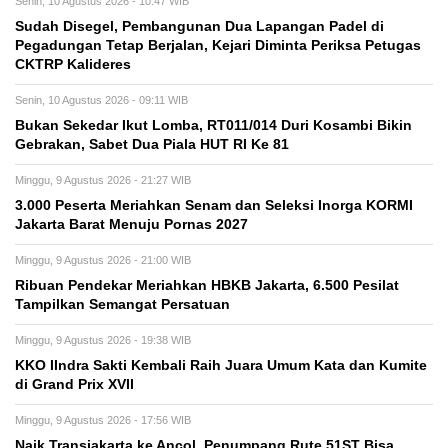
Senin, 10 Agustus 2026 - 10:47 WIB
Sudah Disegel, Pembangunan Dua Lapangan Padel di
Pegadungan Tetap Berjalan, Kejari Diminta Periksa Petugas
CKTRP Kalideres
Senin, 10 Agustus 2026 - 09:11 WIB
Bukan Sekedar Ikut Lomba, RT011/014 Duri Kosambi Bikin
Gebrakan, Sabet Dua Piala HUT RI Ke 81
Minggu, 9 Agustus 2026 - 21:27 WIB
3.000 Peserta Meriahkan Senam dan Seleksi Inorga KORMI
Jakarta Barat Menuju Pornas 2027
Minggu, 9 Agustus 2026 - 21:00 WIB
Ribuan Pendekar Meriahkan HBKB Jakarta, 6.500 Pesilat
Tampilkan Semangat Persatuan
Minggu, 9 Agustus 2026 - 19:38 WIB
KKO IIndra Sakti Kembali Raih Juara Umum Kata dan Kumite
di Grand Prix XVII
Minggu, 9 Agustus 2026 - 17:56 WIB
Naik Transjakarta ke Ancol, Penumpang Rute 51ST Bisa