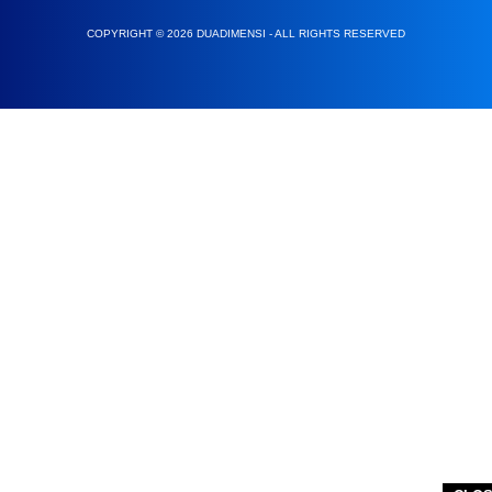
COPYRIGHT © 2026 DUADIMENSI - ALL RIGHTS RESERVED