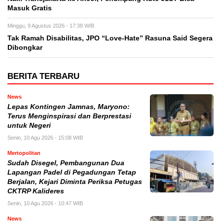
Masuk Gratis
Minggu, 9 Agustus 2026 - 17:38 WIB
Tak Ramah Disabilitas, JPO “Love-Hate” Rasuna Said Segera
Dibongkar
BERITA TERBARU
News
Lepas Kontingen Jamnas, Maryono:
Terus Menginspirasi dan Berprestasi
untuk Negeri
Senin, 10 Agu 2026 - 15:08 WIB
Mertopolitan
Sudah Disegel, Pembangunan Dua
Lapangan Padel di Pegadungan Tetap
Berjalan, Kejari Diminta Periksa Petugas
CKTRP Kalideres
Senin, 10 Agu 2026 - 10:47 WIB
News