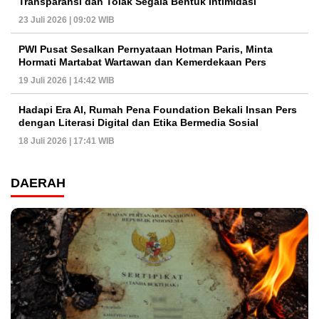
Transparansi dan Tolak Segala Bentuk Intimidasi
23 Juli 2026 | 09:02 WIB
PWI Pusat Sesalkan Pernyataan Hotman Paris, Minta
Hormati Martabat Wartawan dan Kemerdekaan Pers
19 Juli 2026 | 14:42 WIB
Hadapi Era AI, Rumah Pena Foundation Bekali Insan Pers
dengan Literasi Digital dan Etika Bermedia Sosial
18 Juli 2026 | 17:41 WIB
DAERAH