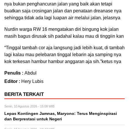
nya bukan penghancuran jalan yang baik akan tetapi
buatkan saja crosingan jalan dan penataan dreanase nya
sehingga tidak ada lagi luapan air melalui jalan. jelasnya
Nurdin warga RW 16 mengatakan diri bingung kok jalan
masih bagus dirusak sih padahal kalau mau di tinggiin kan
“Tinggal tambah cor aja langsung jadi lebih kuat, di tambah
lagi kalau mau pelebaran tinggal lebarin aja samping nya
kok terkesan hambur hambur anggaran aja sih.”ketus nya
Penulis :
Abdul
Editor :
Hery Lubis
BERITA TERKAIT
Senin, 10 Agustus 2026 - 15:08 WIB
Lepas Kontingen Jamnas, Maryono: Terus Menginspirasi
dan Berprestasi untuk Negeri