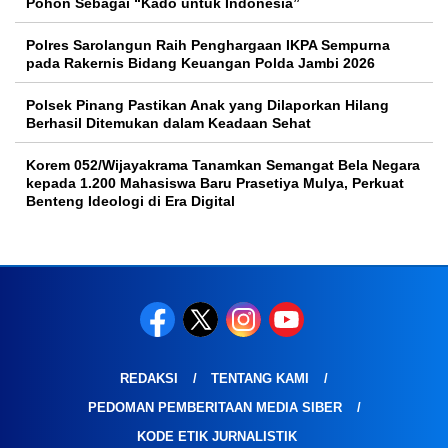
Pohon Sebagai “Kado untuk Indonesia”
Polres Sarolangun Raih Penghargaan IKPA Sempurna
pada Rakernis Bidang Keuangan Polda Jambi 2026
Polsek Pinang Pastikan Anak yang Dilaporkan Hilang
Berhasil Ditemukan dalam Keadaan Sehat
Korem 052/Wijayakrama Tanamkan Semangat Bela Negara
kepada 1.200 Mahasiswa Baru Prasetiya Mulya, Perkuat
Benteng Ideologi di Era Digital
REDAKSI
TENTANG KAMI
PEDOMAN PEMBERITAAN MEDIA SIBER
KODE ETIK JURNALISTIK