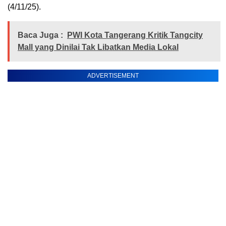
(4/11/25).
Baca Juga :
PWI Kota Tangerang Kritik Tangcity
Mall yang Dinilai Tak Libatkan Media Lokal
ADVERTISEMENT