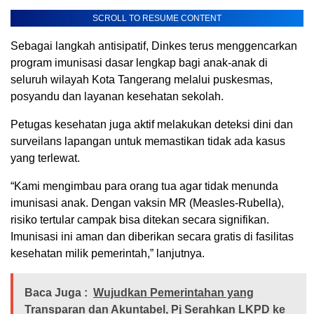
SCROLL TO RESUME CONTENT
Sebagai langkah antisipatif, Dinkes terus menggencarkan
program imunisasi dasar lengkap bagi anak-anak di
seluruh wilayah Kota Tangerang melalui puskesmas,
posyandu dan layanan kesehatan sekolah.
Petugas kesehatan juga aktif melakukan deteksi dini dan
surveilans lapangan untuk memastikan tidak ada kasus
yang terlewat.
“Kami mengimbau para orang tua agar tidak menunda
imunisasi anak. Dengan vaksin MR (Measles-Rubella),
risiko tertular campak bisa ditekan secara signifikan.
Imunisasi ini aman dan diberikan secara gratis di fasilitas
kesehatan milik pemerintah,” lanjutnya.
Baca Juga :
Wujudkan Pemerintahan yang
Transparan dan Akuntabel, Pj Serahkan LKPD ke