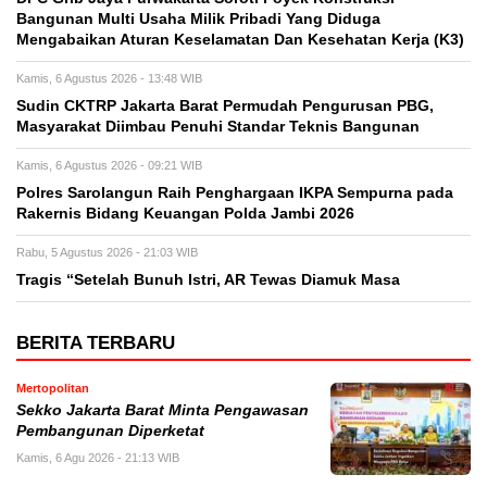
Bangunan Multi Usaha Milik Pribadi Yang Diduga
Mengabaikan Aturan Keselamatan Dan Kesehatan Kerja (K3)
Kamis, 6 Agustus 2026 - 13:48 WIB
Sudin CKTRP Jakarta Barat Permudah Pengurusan PBG,
Masyarakat Diimbau Penuhi Standar Teknis Bangunan
Kamis, 6 Agustus 2026 - 09:21 WIB
Polres Sarolangun Raih Penghargaan IKPA Sempurna pada
Rakernis Bidang Keuangan Polda Jambi 2026
Rabu, 5 Agustus 2026 - 21:03 WIB
Tragis “Setelah Bunuh Istri, AR Tewas Diamuk Masa
BERITA TERBARU
Mertopolitan
Sekko Jakarta Barat Minta Pengawasan
Pembangunan Diperketat
Kamis, 6 Agu 2026 - 21:13 WIB