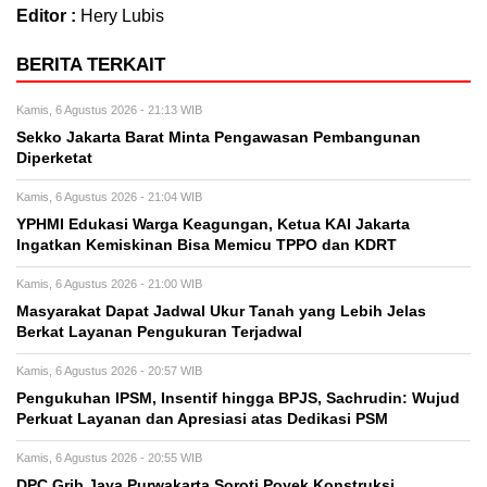
Editor :
Hery Lubis
BERITA TERKAIT
Kamis, 6 Agustus 2026 - 21:13 WIB
Sekko Jakarta Barat Minta Pengawasan Pembangunan
Diperketat
Kamis, 6 Agustus 2026 - 21:04 WIB
YPHMI Edukasi Warga Keagungan, Ketua KAI Jakarta
Ingatkan Kemiskinan Bisa Memicu TPPO dan KDRT
Kamis, 6 Agustus 2026 - 21:00 WIB
Masyarakat Dapat Jadwal Ukur Tanah yang Lebih Jelas
Berkat Layanan Pengukuran Terjadwal
Kamis, 6 Agustus 2026 - 20:57 WIB
Pengukuhan IPSM, Insentif hingga BPJS, Sachrudin: Wujud
Perkuat Layanan dan Apresiasi atas Dedikasi PSM
Kamis, 6 Agustus 2026 - 20:55 WIB
DPC Grib Jaya Purwakarta Soroti Poyek Konstruksi