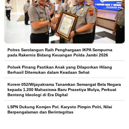
Polres Sarolangun Raih Penghargaan IKPA Sempurna
pada Rakernis Bidang Keuangan Polda Jambi 2026
Polsek Pinang Pastikan Anak yang Dilaporkan Hilang
Berhasil Ditemukan dalam Keadaan Sehat
Korem 052/Wijayakrama Tanamkan Semangat Bela Negara
kepada 1.200 Mahasiswa Baru Prasetiya Mulya, Perkuat
Benteng Ideologi di Era Digital
LSPN Dukung Komjen Pol. Karyoto Pimpin Polri, Nilai
Berpengalaman dan Berintegritas