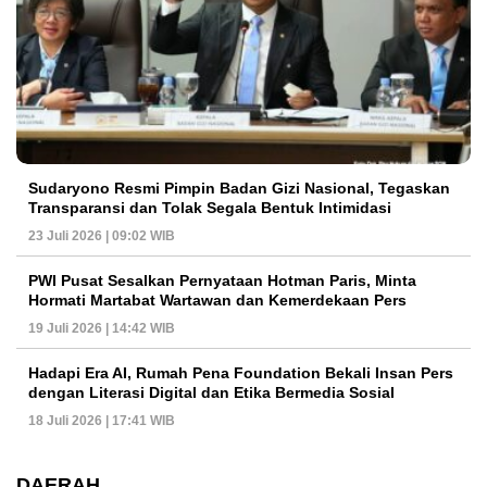
Sudaryono Resmi Pimpin Badan Gizi Nasional, Tegaskan
Transparansi dan Tolak Segala Bentuk Intimidasi
23 Juli 2026 | 09:02 WIB
PWI Pusat Sesalkan Pernyataan Hotman Paris, Minta
Hormati Martabat Wartawan dan Kemerdekaan Pers
19 Juli 2026 | 14:42 WIB
Hadapi Era AI, Rumah Pena Foundation Bekali Insan Pers
dengan Literasi Digital dan Etika Bermedia Sosial
18 Juli 2026 | 17:41 WIB
DAERAH