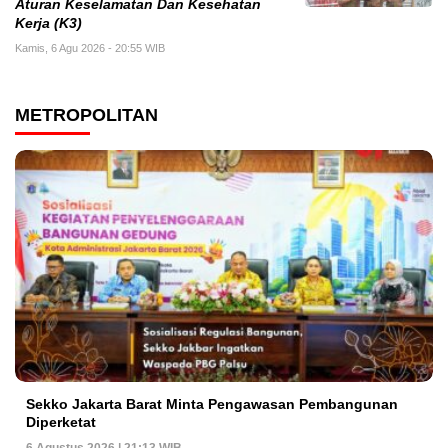
Aturan Keselamatan Dan Kesehatan
Kerja (K3)
Kamis, 6 Agu 2026 - 20:55 WIB
METROPOLITAN
Sekko Jakarta Barat Minta Pengawasan Pembangunan
Diperketat
6 Agustus 2026 | 21:13 WIB