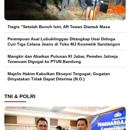
Tragis “Setelah Bunuh Istri, AR Tewas Diamuk Masa
Perempuan Asal Lubuklinggau Ditangkap Usai Diduga
Curi Tiga Celana Jeans di Toko MJ Kosmetik Sarolangun
Mangkir dan Abaikan Putusan KI Jabar, Pemdes Jatireja
Terancam Digugat ke PTUN Bandung
Majelis Hakim Kabulkan Eksepsi Tergugat, Gugatan
Dinyatakan Tidak Dapat Diterima (N.O.)
TNI & POLRI