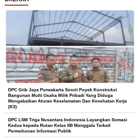
DPC Grib Jaya Purwakarta Soroti Poyek Konstruksi
Bangunan Multi Usaha Milik Pribadi Yang Diduga
Mengabaikan Aturan Keselamatan Dan Kesehatan Kerja
(K3)
DPC LSM Triga Nusantara Indonesia Layangkan Somasi
Kedua kepada Rutan Kelas IIB Menggala Terkait
Permohonan Informasi Publik