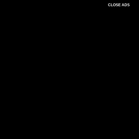
CLOSE ADS
Advertesment