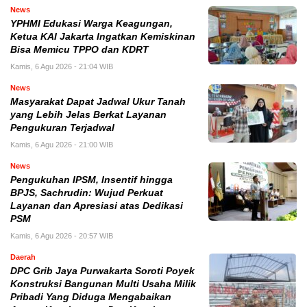
News
YPHMI Edukasi Warga Keagungan,
Ketua KAI Jakarta Ingatkan Kemiskinan
Bisa Memicu TPPO dan KDRT
Kamis, 6 Agu 2026 - 21:04 WIB
News
Masyarakat Dapat Jadwal Ukur Tanah
yang Lebih Jelas Berkat Layanan
Pengukuran Terjadwal
Kamis, 6 Agu 2026 - 21:00 WIB
News
Pengukuhan IPSM, Insentif hingga
BPJS, Sachrudin: Wujud Perkuat
Layanan dan Apresiasi atas Dedikasi
PSM
Kamis, 6 Agu 2026 - 20:57 WIB
Daerah
DPC Grib Jaya Purwakarta Soroti Poyek
Konstruksi Bangunan Multi Usaha Milik
Pribadi Yang Diduga Mengabaikan