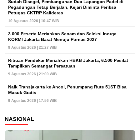
Sudah Disegel, Pembangunan Dua Lapangan Padel di
Pegadungan Tetap Berjalan, Kejari Diminta Periksa
Petugas CKTRP Kalideres
10 Agustus 2026 | 10:47 WIB
3.000 Peserta Meriahkan Senam dan Seleksi Inorga
KORMI Jakarta Barat Menuju Pornas 2027
9 Agustus 2026 | 21:27 WIB
Ribuan Pendekar Meriahkan HBKB Jakarta, 6.500 Pesilat
Tampilkan Semangat Persatuan
9 Agustus 2026 | 21:00 WIB
Naik Transjakarta ke Ancol, Penumpang Rute 51ST Bisa
Masuk Gratis
9 Agustus 2026 | 17:56 WIB
NASIONAL