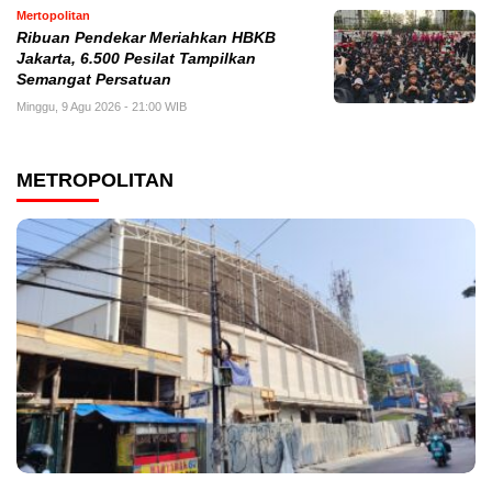
Mertopolitan
Ribuan Pendekar Meriahkan HBKB
Jakarta, 6.500 Pesilat Tampilkan
Semangat Persatuan
Minggu, 9 Agu 2026 - 21:00 WIB
METROPOLITAN