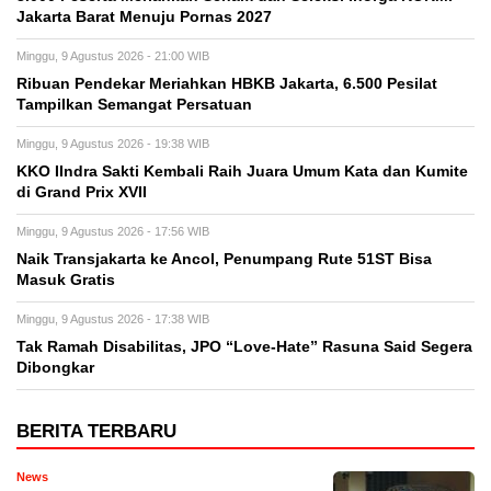
Jakarta Barat Menuju Pornas 2027
Minggu, 9 Agustus 2026 - 21:00 WIB
Ribuan Pendekar Meriahkan HBKB Jakarta, 6.500 Pesilat
Tampilkan Semangat Persatuan
Minggu, 9 Agustus 2026 - 19:38 WIB
KKO IIndra Sakti Kembali Raih Juara Umum Kata dan Kumite
di Grand Prix XVII
Minggu, 9 Agustus 2026 - 17:56 WIB
Naik Transjakarta ke Ancol, Penumpang Rute 51ST Bisa
Masuk Gratis
Minggu, 9 Agustus 2026 - 17:38 WIB
Tak Ramah Disabilitas, JPO “Love-Hate” Rasuna Said Segera
Dibongkar
BERITA TERBARU
News