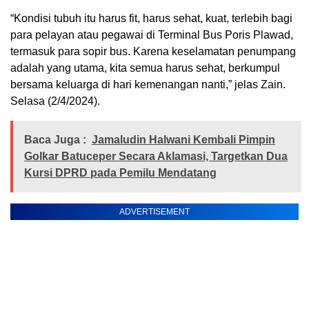
“Kondisi tubuh itu harus fit, harus sehat, kuat, terlebih bagi
para pelayan atau pegawai di Terminal Bus Poris Plawad,
termasuk para sopir bus. Karena keselamatan penumpang
adalah yang utama, kita semua harus sehat, berkumpul
bersama keluarga di hari kemenangan nanti,” jelas Zain.
Selasa (2/4/2024).
Baca Juga :
Jamaludin Halwani Kembali Pimpin
Golkar Batuceper Secara Aklamasi, Targetkan Dua
Kursi DPRD pada Pemilu Mendatang
ADVERTISEMENT