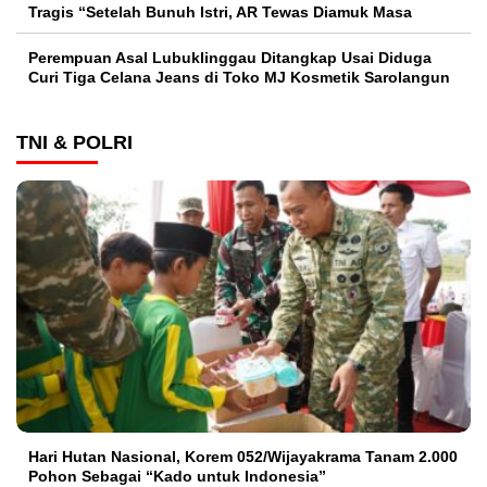
Tragis “Setelah Bunuh Istri, AR Tewas Diamuk Masa
Perempuan Asal Lubuklinggau Ditangkap Usai Diduga
Curi Tiga Celana Jeans di Toko MJ Kosmetik Sarolangun
TNI & POLRI
Hari Hutan Nasional, Korem 052/Wijayakrama Tanam 2.000
Pohon Sebagai “Kado untuk Indonesia”