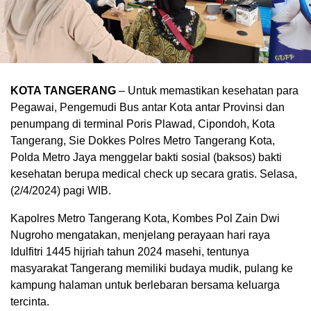
KOTA TANGERANG
– Untuk memastikan kesehatan para
Pegawai, Pengemudi Bus antar Kota antar Provinsi dan
penumpang di terminal Poris Plawad, Cipondoh, Kota
Tangerang, Sie Dokkes Polres Metro Tangerang Kota,
Polda Metro Jaya menggelar bakti sosial (baksos) bakti
kesehatan berupa medical check up secara gratis. Selasa,
(2/4/2024) pagi WIB.
Kapolres Metro Tangerang Kota, Kombes Pol Zain Dwi
Nugroho mengatakan, menjelang perayaan hari raya
Idulfitri 1445 hijriah tahun 2024 masehi, tentunya
masyarakat Tangerang memiliki budaya mudik, pulang ke
kampung halaman untuk berlebaran bersama keluarga
tercinta.