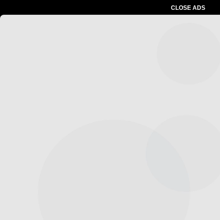
CLOSE ADS
Advertesment