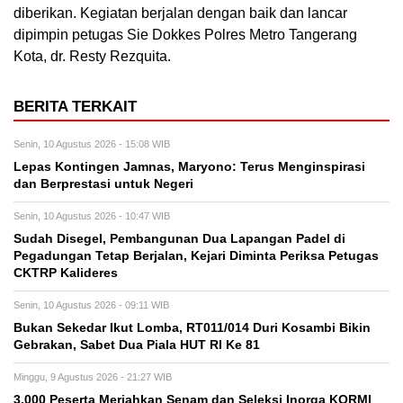
diberikan. Kegiatan berjalan dengan baik dan lancar
dipimpin petugas Sie Dokkes Polres Metro Tangerang
Kota, dr. Resty Rezquita.
BERITA TERKAIT
Senin, 10 Agustus 2026 - 15:08 WIB
Lepas Kontingen Jamnas, Maryono: Terus Menginspirasi
dan Berprestasi untuk Negeri
Senin, 10 Agustus 2026 - 10:47 WIB
Sudah Disegel, Pembangunan Dua Lapangan Padel di
Pegadungan Tetap Berjalan, Kejari Diminta Periksa Petugas
CKTRP Kalideres
Senin, 10 Agustus 2026 - 09:11 WIB
Bukan Sekedar Ikut Lomba, RT011/014 Duri Kosambi Bikin
Gebrakan, Sabet Dua Piala HUT RI Ke 81
Minggu, 9 Agustus 2026 - 21:27 WIB
3.000 Peserta Meriahkan Senam dan Seleksi Inorga KORMI