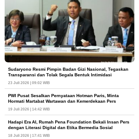
Sudaryono Resmi Pimpin Badan Gizi Nasional, Tegaskan
Transparansi dan Tolak Segala Bentuk Intimidasi
23 Juli 2026 | 09:02 WIB
PWI Pusat Sesalkan Pernyataan Hotman Paris, Minta
Hormati Martabat Wartawan dan Kemerdekaan Pers
19 Juli 2026 | 14:42 WIB
Hadapi Era AI, Rumah Pena Foundation Bekali Insan Pers
dengan Literasi Digital dan Etika Bermedia Sosial
18 Juli 2026 | 17:41 WIB