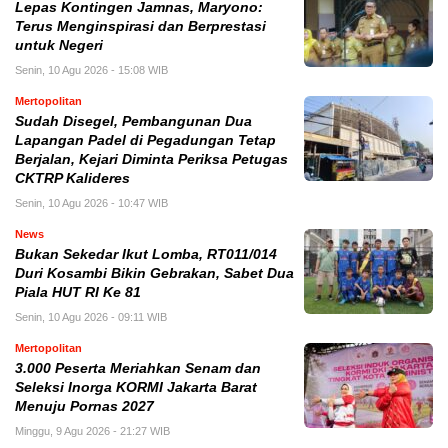
Lepas Kontingen Jamnas, Maryono:
Terus Menginspirasi dan Berprestasi
untuk Negeri
Senin, 10 Agu 2026 - 15:08 WIB
Mertopolitan
Sudah Disegel, Pembangunan Dua
Lapangan Padel di Pegadungan Tetap
Berjalan, Kejari Diminta Periksa Petugas
CKTRP Kalideres
Senin, 10 Agu 2026 - 10:47 WIB
News
Bukan Sekedar Ikut Lomba, RT011/014
Duri Kosambi Bikin Gebrakan, Sabet Dua
Piala HUT RI Ke 81
Senin, 10 Agu 2026 - 09:11 WIB
Mertopolitan
3.000 Peserta Meriahkan Senam dan
Seleksi Inorga KORMI Jakarta Barat
Menuju Pornas 2027
Minggu, 9 Agu 2026 - 21:27 WIB