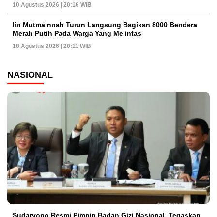
10 Agustus 2026 | 20:16 WIB
Iin Mutmainnah Turun Langsung Bagikan 8000 Bendera
Merah Putih Pada Warga Yang Melintas
10 Agustus 2026 | 20:11 WIB
NASIONAL
Sudaryono Resmi Pimpin Badan Gizi Nasional, Tegaskan