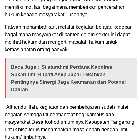
memiliki motifasi bagaimana memberikan pencerahan
hukum kepada masyarakat,” ucapnya
Fatwan menambahkan, melalui kegiatan belajar, kedepan
bagai mana masyarakat di banten dalam sektor ini dapat
melihat hukum dan mengerti masalah hukum untuk
kemaslahatan orang banyak.
Baca Juga :
Silaturahmi Perdana Kapolres
Sukabumi, Bupati Asep Japar Tekankan
Pentingnya Sinergi Jaga Keamanan dan Potensi
Daerah
“Alhamdulillah, kegiatan dan pembelajaran sudah mulai
berjalan semoga ini bermanfaat bagi kampus dan
masyarakat Desa Kohod umum nya Kabupaten Tangerang
untuk bisa terus menampakan masa depan dengan ilmu
hukum,” imbuhnya