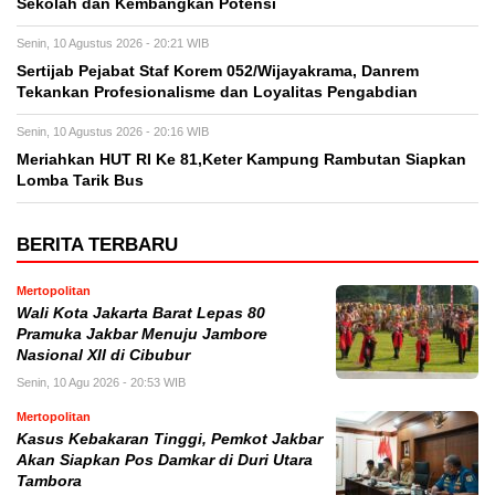
Sekolah dan Kembangkan Potensi
Senin, 10 Agustus 2026 - 20:21 WIB
Sertijab Pejabat Staf Korem 052/Wijayakrama, Danrem
Tekankan Profesionalisme dan Loyalitas Pengabdian
Senin, 10 Agustus 2026 - 20:16 WIB
Meriahkan HUT RI Ke 81,Keter Kampung Rambutan Siapkan
Lomba Tarik Bus
BERITA TERBARU
Mertopolitan
Wali Kota Jakarta Barat Lepas 80
Pramuka Jakbar Menuju Jambore
Nasional XII di Cibubur
Senin, 10 Agu 2026 - 20:53 WIB
Mertopolitan
Kasus Kebakaran Tinggi, Pemkot Jakbar
Akan Siapkan Pos Damkar di Duri Utara
Tambora