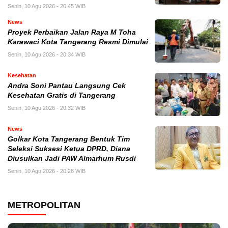
Senin, 10 Agu 2026 - 20:45 WIB
News
Proyek Perbaikan Jalan Raya M Toha
Karawaci Kota Tangerang Resmi Dimulai
Senin, 10 Agu 2026 - 20:34 WIB
Kesehatan
Andra Soni Pantau Langsung Cek
Kesehatan Gratis di Tangerang
Senin, 10 Agu 2026 - 20:32 WIB
News
Golkar Kota Tangerang Bentuk Tim
Seleksi Suksesi Ketua DPRD, Diana
Diusulkan Jadi PAW Almarhum Rusdi
Senin, 10 Agu 2026 - 20:28 WIB
METROPOLITAN