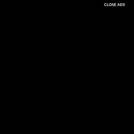
CLOSE ADS
Advertesment