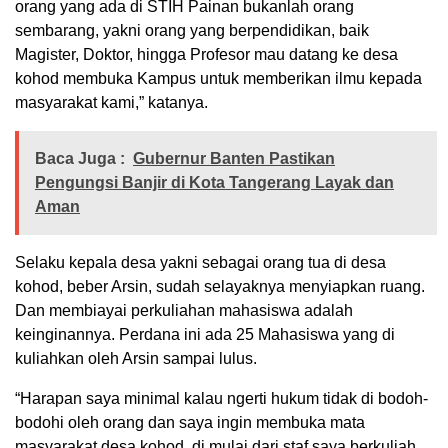
orang yang ada di STIH Painan bukanlah orang
sembarang, yakni orang yang berpendidikan, baik
Magister, Doktor, hingga Profesor mau datang ke desa
kohod membuka Kampus untuk memberikan ilmu kepada
masyarakat kami,” katanya.
Baca Juga :
Gubernur Banten Pastikan
Pengungsi Banjir di Kota Tangerang Layak dan
Aman
Selaku kepala desa yakni sebagai orang tua di desa
kohod, beber Arsin, sudah selayaknya menyiapkan ruang.
Dan membiayai perkuliahan mahasiswa adalah
keinginannya. Perdana ini ada 25 Mahasiswa yang di
kuliahkan oleh Arsin sampai lulus.
“Harapan saya minimal kalau ngerti hukum tidak di bodoh-
bodohi oleh orang dan saya ingin membuka mata
masyarakat desa kohod, di mulai dari staf saya berkuliah