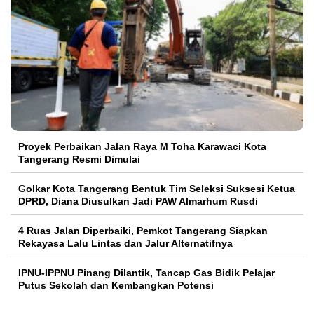
Proyek Perbaikan Jalan Raya M Toha Karawaci Kota
Tangerang Resmi Dimulai
Golkar Kota Tangerang Bentuk Tim Seleksi Suksesi Ketua
DPRD, Diana Diusulkan Jadi PAW Almarhum Rusdi
4 Ruas Jalan Diperbaiki, Pemkot Tangerang Siapkan
Rekayasa Lalu Lintas dan Jalur Alternatifnya
IPNU-IPPNU Pinang Dilantik, Tancap Gas Bidik Pelajar
Putus Sekolah dan Kembangkan Potensi