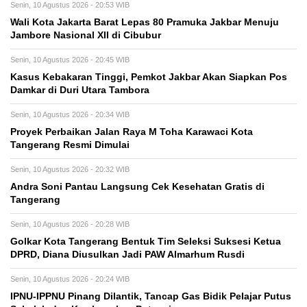
Senin, 10 Agustus 2026 - 20:53 WIB
Wali Kota Jakarta Barat Lepas 80 Pramuka Jakbar Menuju
Jambore Nasional XII di Cibubur
Senin, 10 Agustus 2026 - 20:45 WIB
Kasus Kebakaran Tinggi, Pemkot Jakbar Akan Siapkan Pos
Damkar di Duri Utara Tambora
Senin, 10 Agustus 2026 - 20:34 WIB
Proyek Perbaikan Jalan Raya M Toha Karawaci Kota
Tangerang Resmi Dimulai
Senin, 10 Agustus 2026 - 20:32 WIB
Andra Soni Pantau Langsung Cek Kesehatan Gratis di
Tangerang
Senin, 10 Agustus 2026 - 20:28 WIB
Golkar Kota Tangerang Bentuk Tim Seleksi Suksesi Ketua
DPRD, Diana Diusulkan Jadi PAW Almarhum Rusdi
Senin, 10 Agustus 2026 - 20:24 WIB
IPNU-IPPNU Pinang Dilantik, Tancap Gas Bidik Pelajar Putus