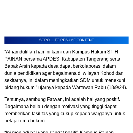
SCROLL TO RESUME CONTENT
“Alhamdulillah hari ini kami dari Kampus Hukum STIH
PAINAN bersama APDESI Kabupaten Tangerang serta
Bapak Arsin kepada desa dapat berkolaborasi dalam
dunia pendidikan agar bagaimana di wilayah Kohod dan
sekitarnya, ini dalam meningkatkan SDM untuk menekuni
bidang hukum,” ujarnya kepada Wartawan Rabu (18/9/24).
Tentunya, sambung Fatwan, ini adalah hal yang positif.
Bagaimana beliau dengan motivasi yang tinggi dapat
memberikan fasilitas yang cukup kepada warganya untuk
belajar ilmu hukum.
“Ini menjadi hal yang sangat positif, Kampus Painan