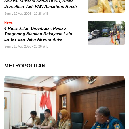
Seleksi Suksesi Ketua DPRD, Diana
Diusulkan Jadi PAW Almarhum Rusdi
Senin, 10 Agu 2026 - 20:28 WIB
News
4 Ruas Jalan Diperbaiki, Pemkot
Tangerang Siapkan Rekayasa Lalu
Lintas dan Jalur Alternatifnya
Senin, 10 Agu 2026 - 20:26 WIB
METROPOLITAN