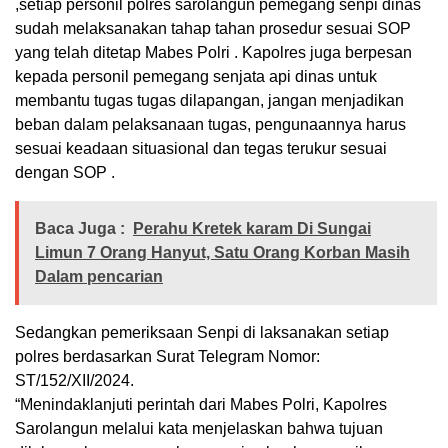
,setiap personil polres sarolangun pemegang senpi dinas
sudah melaksanakan tahap tahan prosedur sesuai SOP
yang telah ditetap Mabes Polri . Kapolres juga berpesan
kepada personil pemegang senjata api dinas untuk
membantu tugas tugas dilapangan, jangan menjadikan
beban dalam pelaksanaan tugas, pengunaannya harus
sesuai keadaan situasional dan tegas terukur sesuai
dengan SOP .
Baca Juga :
Perahu Kretek karam Di Sungai
Limun 7 Orang Hanyut, Satu Orang Korban Masih
Dalam pencarian
Sedangkan pemeriksaan Senpi di laksanakan setiap
polres berdasarkan Surat Telegram Nomor:
ST/152/XII/2024.
“Menindaklanjuti perintah dari Mabes Polri, Kapolres
Sarolangun melalui kata menjelaskan bahwa tujuan