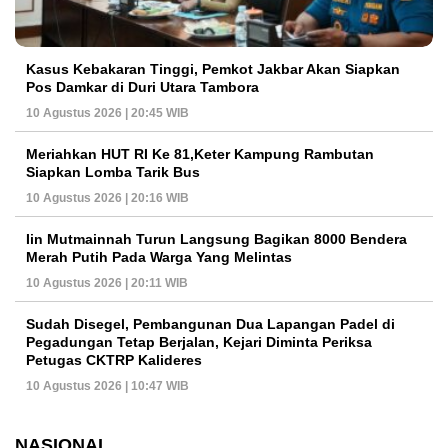
Kasus Kebakaran Tinggi, Pemkot Jakbar Akan Siapkan
Pos Damkar di Duri Utara Tambora
10 Agustus 2026 | 20:45 WIB
Meriahkan HUT RI Ke 81,Keter Kampung Rambutan
Siapkan Lomba Tarik Bus
10 Agustus 2026 | 20:16 WIB
Iin Mutmainnah Turun Langsung Bagikan 8000 Bendera
Merah Putih Pada Warga Yang Melintas
10 Agustus 2026 | 20:11 WIB
Sudah Disegel, Pembangunan Dua Lapangan Padel di
Pegadungan Tetap Berjalan, Kejari Diminta Periksa
Petugas CKTRP Kalideres
10 Agustus 2026 | 10:47 WIB
NASIONAL