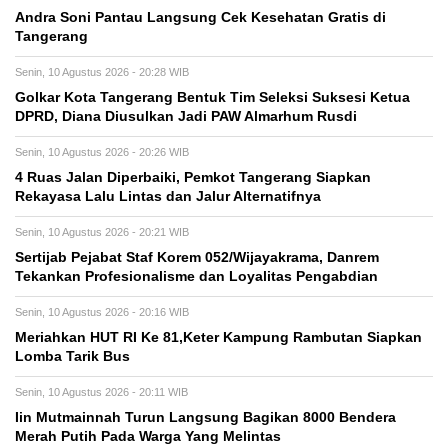
Andra Soni Pantau Langsung Cek Kesehatan Gratis di
Tangerang
Senin, 10 Agustus 2026 - 20:28 WIB
Golkar Kota Tangerang Bentuk Tim Seleksi Suksesi Ketua
DPRD, Diana Diusulkan Jadi PAW Almarhum Rusdi
Senin, 10 Agustus 2026 - 20:26 WIB
4 Ruas Jalan Diperbaiki, Pemkot Tangerang Siapkan
Rekayasa Lalu Lintas dan Jalur Alternatifnya
Senin, 10 Agustus 2026 - 20:21 WIB
Sertijab Pejabat Staf Korem 052/Wijayakrama, Danrem
Tekankan Profesionalisme dan Loyalitas Pengabdian
Senin, 10 Agustus 2026 - 20:16 WIB
Meriahkan HUT RI Ke 81,Keter Kampung Rambutan Siapkan
Lomba Tarik Bus
Senin, 10 Agustus 2026 - 20:11 WIB
Iin Mutmainnah Turun Langsung Bagikan 8000 Bendera
Merah Putih Pada Warga Yang Melintas