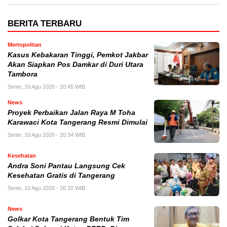
BERITA TERBARU
Mertopolitan
Kasus Kebakaran Tinggi, Pemkot Jakbar
Akan Siapkan Pos Damkar di Duri Utara
Tambora
Senin, 10 Agu 2026 - 20:45 WIB
News
Proyek Perbaikan Jalan Raya M Toha
Karawaci Kota Tangerang Resmi Dimulai
Senin, 10 Agu 2026 - 20:34 WIB
Kesehatan
Andra Soni Pantau Langsung Cek
Kesehatan Gratis di Tangerang
Senin, 10 Agu 2026 - 20:32 WIB
News
Golkar Kota Tangerang Bentuk Tim