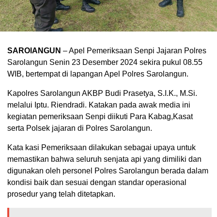
SAROlANGUN
– Apel Pemeriksaan Senpi Jajaran Polres
Sarolangun Senin 23 Desember 2024 sekira pukul 08.55
WIB, bertempat di lapangan Apel Polres Sarolangun.
Kapolres Sarolangun AKBP Budi Prasetya, S.I.K., M.Si.
melalui Iptu. Riendradi. Katakan pada awak media ini
kegiatan pemeriksaan Senpi diikuti Para Kabag,Kasat
serta Polsek jajaran di Polres Sarolangun.
Kata kasi Pemeriksaan dilakukan sebagai upaya untuk
memastikan bahwa seluruh senjata api yang dimiliki dan
digunakan oleh personel Polres Sarolangun berada dalam
kondisi baik dan sesuai dengan standar operasional
prosedur yang telah ditetapkan.