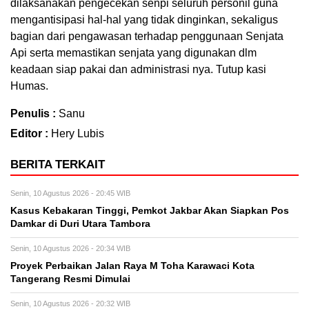
dilaksanakan pengecekan senpi seluruh personil guna
mengantisipasi hal-hal yang tidak dinginkan, sekaligus
bagian dari pengawasan terhadap penggunaan Senjata
Api serta memastikan senjata yang digunakan dlm
keadaan siap pakai dan administrasi nya. Tutup kasi
Humas.
Penulis :
Sanu
Editor :
Hery Lubis
BERITA TERKAIT
Senin, 10 Agustus 2026 - 20:45 WIB
Kasus Kebakaran Tinggi, Pemkot Jakbar Akan Siapkan Pos
Damkar di Duri Utara Tambora
Senin, 10 Agustus 2026 - 20:34 WIB
Proyek Perbaikan Jalan Raya M Toha Karawaci Kota
Tangerang Resmi Dimulai
Senin, 10 Agustus 2026 - 20:32 WIB