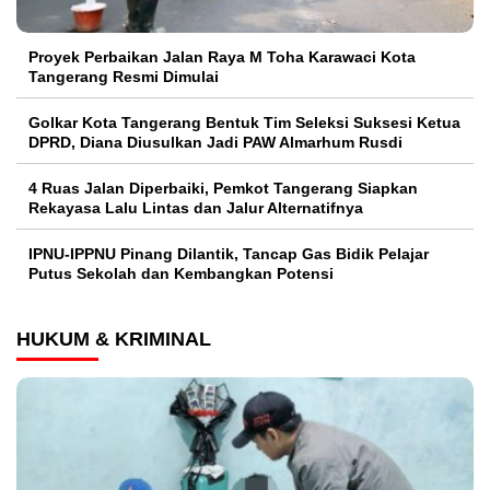
Proyek Perbaikan Jalan Raya M Toha Karawaci Kota
Tangerang Resmi Dimulai
Golkar Kota Tangerang Bentuk Tim Seleksi Suksesi Ketua
DPRD, Diana Diusulkan Jadi PAW Almarhum Rusdi
4 Ruas Jalan Diperbaiki, Pemkot Tangerang Siapkan
Rekayasa Lalu Lintas dan Jalur Alternatifnya
IPNU-IPPNU Pinang Dilantik, Tancap Gas Bidik Pelajar
Putus Sekolah dan Kembangkan Potensi
HUKUM & KRIMINAL