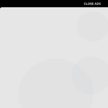
CLOSE ADS
Advertesment