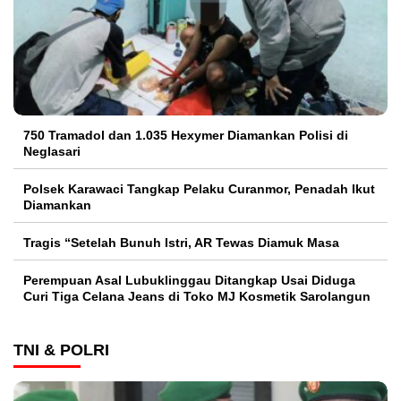
750 Tramadol dan 1.035 Hexymer Diamankan Polisi di
Neglasari
Polsek Karawaci Tangkap Pelaku Curanmor, Penadah Ikut
Diamankan
Tragis “Setelah Bunuh Istri, AR Tewas Diamuk Masa
Perempuan Asal Lubuklinggau Ditangkap Usai Diduga
Curi Tiga Celana Jeans di Toko MJ Kosmetik Sarolangun
TNI & POLRI