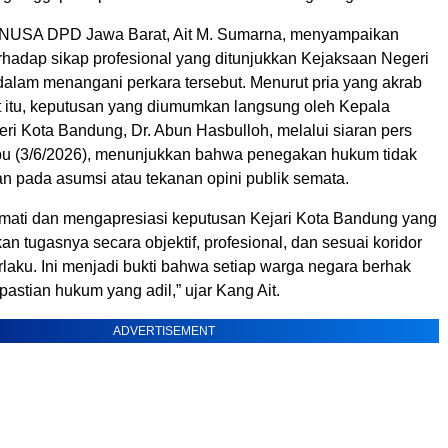
NUSA DPD Jawa Barat, Ait M. Sumarna, menyampaikan
rhadap sikap profesional yang ditunjukkan Kejaksaan Negeri
alam menangani perkara tersebut. Menurut pria yang akrab
t itu, keputusan yang diumumkan langsung oleh Kepala
ri Kota Bandung, Dr. Abun Hasbulloh, melalui siaran pers
u (3/6/2026), menunjukkan bahwa penegakan hukum tidak
an pada asumsi atau tekanan opini publik semata.
ati dan mengapresiasi keputusan Kejari Kota Bandung yang
an tugasnya secara objektif, profesional, dan sesuai koridor
laku. Ini menjadi bukti bahwa setiap warga negara berhak
stian hukum yang adil,” ujar Kang Ait.
ADVERTISEMENT