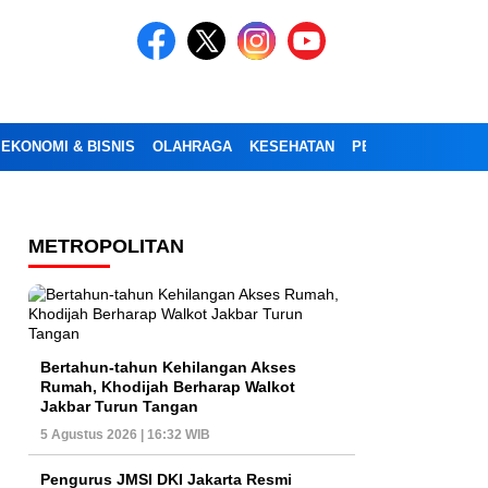
EKONOMI & BISNIS
OLAHRAGA
KESEHATAN
PENDIDIKAN
OPI
METROPOLITAN
Bertahun-tahun Kehilangan Akses
Rumah, Khodijah Berharap Walkot
Jakbar Turun Tangan
5 Agustus 2026 | 16:32 WIB
Pengurus JMSI DKI Jakarta Resmi