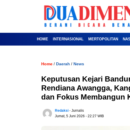
HOME
INTERNASIONAL
MERTOPOLITAN
NA
Home
Daerah
News
/
/
Keputusan Kejari Bandu
Rendiana Awangga, Kang
dan Fokus Membangun 
Redaksi
- Jurnalis
Jumat, 5 Juni 2026
- 22:27 WIB