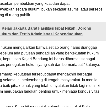
dasarkan pembuktian yang kuat dan dapat
awabkan secara hukum, bukan sekadar asumsi atau persepsi
g di ruang publik.
Kejari Jakarta Barat Fasilitasi Isbat Nikah, Dorong
Hukum dan Tertib Administrasi Kependudukan
a hukum mengajarkan bahwa setiap orang harus dianggap
 sebelum ada putusan pengadilan yang berkekuatan hukum
tu, keputusan Kejari Bandung ini harus dihormati sebagai
oses penegakan hukum yang sah dan bermartabat,” katanya.
berharap keputusan tersebut dapat mengakhiri berbagai
g selama ini berkembang di tengah masyarakat. Ia menilai
baik pihak-pihak yang telah dinyatakan tidak lagi memiliki
m merupakan langkah penting untuk menjaga kondusivitas
ataannya, Kang Ait mengajak seluruh masyarakat Kota