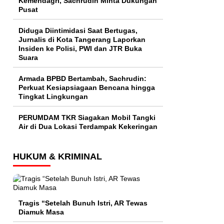
Kemendagri, Sachrudin Minta Dukungan
Pusat
Diduga Diintimidasi Saat Bertugas,
Jurnalis di Kota Tangerang Laporkan
Insiden ke Polisi, PWI dan JTR Buka
Suara
Armada BPBD Bertambah, Sachrudin:
Perkuat Kesiapsiagaan Bencana hingga
Tingkat Lingkungan
PERUMDAM TKR Siagakan Mobil Tangki
Air di Dua Lokasi Terdampak Kekeringan
HUKUM & KRIMINAL
Tragis “Setelah Bunuh Istri, AR Tewas
Diamuk Masa