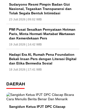
Sudaryono Resmi Pimpin Badan Gizi
Nasional, Tegaskan Transparansi dan
Tolak Segala Bentuk Intimidasi
23 Juli 2026 | 09:02 WIB
PWI Pusat Sesalkan Pernyataan Hotman
Paris, Minta Hormati Martabat Wartawan
dan Kemerdekaan Pers
19 Juli 2026 | 14:42 WIB
Hadapi Era AI, Rumah Pena Foundation
Bekali Insan Pers dengan Literasi Digital
dan Etika Bermedia Sosial
18 Juli 2026 | 17:41 WIB
DAERAH
Sangidun Ketua IPJT DPC Cilacap