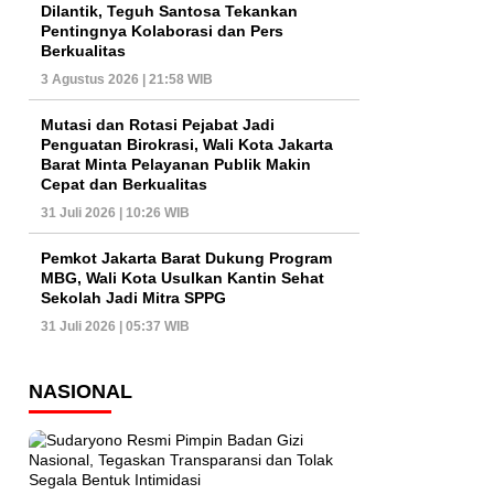
Dilantik, Teguh Santosa Tekankan
Pentingnya Kolaborasi dan Pers
Berkualitas
3 Agustus 2026 | 21:58 WIB
Mutasi dan Rotasi Pejabat Jadi
Penguatan Birokrasi, Wali Kota Jakarta
Barat Minta Pelayanan Publik Makin
Cepat dan Berkualitas
31 Juli 2026 | 10:26 WIB
Pemkot Jakarta Barat Dukung Program
MBG, Wali Kota Usulkan Kantin Sehat
Sekolah Jadi Mitra SPPG
31 Juli 2026 | 05:37 WIB
NASIONAL