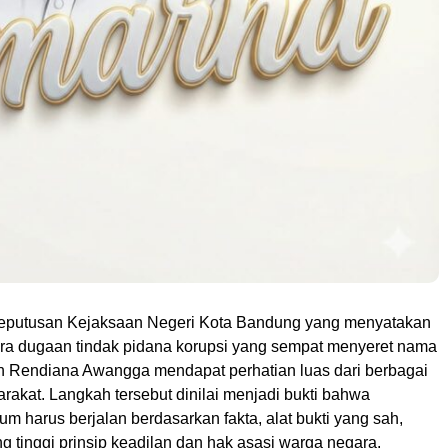
eputusan Kejaksaan Negeri Kota Bandung yang menyatakan
ra dugaan tindak pidana korupsi yang sempat menyeret nama
an Rendiana Awangga mendapat perhatian luas dari berbagai
akat. Langkah tersebut dinilai menjadi bukti bahwa
 harus berjalan berdasarkan fakta, alat bukti yang sah,
g tinggi prinsip keadilan dan hak asasi warga negara.