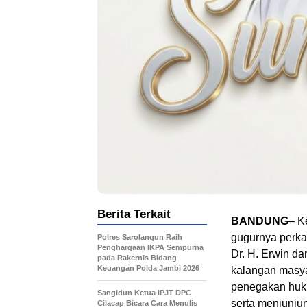
Berita Terkait
BANDUNG
– K
gugurnya perka
Polres Sarolangun Raih
Penghargaan IKPA Sempurna
Dr. H. Erwin d
pada Rakernis Bidang
Keuangan Polda Jambi 2026
kalangan masyar
penegakan hukum
Sangidun Ketua IPJT DPC
serta menjunjun
Cilacap Bicara Cara Menulis