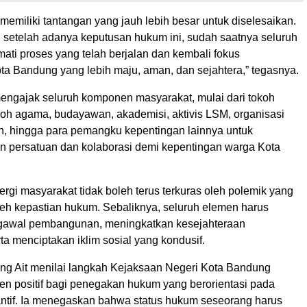
emiliki tantangan yang jauh lebih besar untuk diselesaikan.
, setelah adanya keputusan hukum ini, sudah saatnya seluruh
ati proses yang telah berjalan dan kembali fokus
 Bandung yang lebih maju, aman, dan sejahtera,” tegasnya.
mengajak seluruh komponen masyarakat, mulai dari tokoh
koh agama, budayawan, akademisi, aktivis LSM, organisasi
, hingga para pemangku kepentingan lainnya untuk
persatuan dan kolaborasi demi kepentingan warga Kota
rgi masyarakat tidak boleh terus terkuras oleh polemik yang
eh kepastian hukum. Sebaliknya, seluruh elemen harus
ngawal pembangunan, meningkatkan kesejahteraan
ta menciptakan iklim sosial yang kondusif.
Kang Ait menilai langkah Kejaksaan Negeri Kota Bandung
en positif bagi penegakan hukum yang berorientasi pada
antif. Ia menegaskan bahwa status hukum seseorang harus