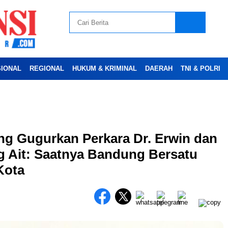
SIONAL
REGIONAL
HUKUM & KRIMINAL
DAERAH
TNI & POLRI
Advertesment
ng Gugurkan Perkara Dr. Erwin dan
 Ait: Saatnya Bandung Bersatu
Kota