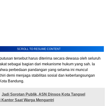
SCROLL TO RESUME CONTENT
putusan tersebut harus diterima secara dewasa oleh seluruh
kat sebagai bagian dari mekanisme hukum yang sah. Ia
hwa perbedaan pandangan yang selama ini muncul
hiri demi menjaga stabilitas sosial dan keberlangsungan
ota Bandung.
Jadi Sorotan Publik, ASN Dinsos Kota Tangsel
i Kantor Saat Warga Mengantri