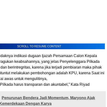
SCROLL TO RESUME CONTENT
 tidaknya indikasi dugaan Ijazah Persamaan Calon Kepala
ragukan keabsahannya, yang jelas Penyelenggara Pilkada
an berintregritas, karena jika terjadi pembiaran maka pihak
ituntut melakukan pembohongan adalah KPU, karena Saat ini
ai awas untuk mengulitinya,
Pilkada harus transparan dan akuntabel,” Kata Riyad
Penurunan Bendera Jadi Momentum, Maryono Ajak
 Kemerdekaan Dengan Karya