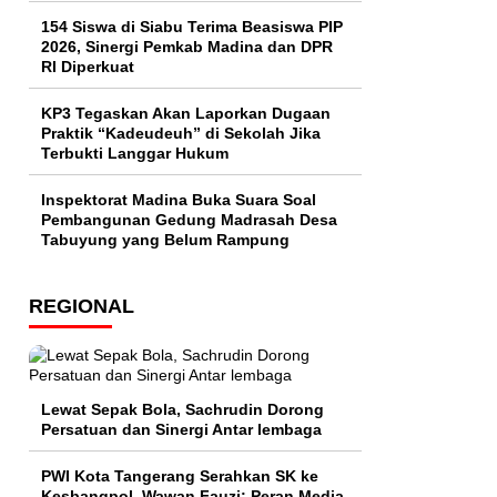
154 Siswa di Siabu Terima Beasiswa PIP
2026, Sinergi Pemkab Madina dan DPR
RI Diperkuat
KP3 Tegaskan Akan Laporkan Dugaan
Praktik “Kadeudeuh” di Sekolah Jika
Terbukti Langgar Hukum
Inspektorat Madina Buka Suara Soal
Pembangunan Gedung Madrasah Desa
Tabuyung yang Belum Rampung
REGIONAL
Lewat Sepak Bola, Sachrudin Dorong
Persatuan dan Sinergi Antar lembaga
PWI Kota Tangerang Serahkan SK ke
Kesbangpol, Wawan Fauzi: Peran Media