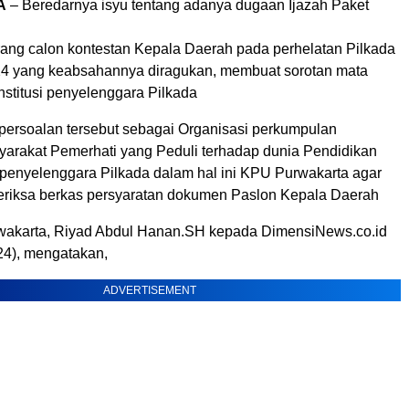
A
– Beredarnya isyu tentang adanya dugaan Ijazah Paket
orang calon kontestan Kepala Daerah pada perhelatan Pilkada
4 yang keabsahannya diragukan, membuat sorotan mata
nstitusi penyelenggara Pilkada
 persoalan tersebut sebagai Organisasi perkumpulan
arakat Pemerhati yang Peduli terhadap dunia Pendidikan
penyelenggara Pilkada dalam hal ini KPU Purwakarta agar
emeriksa berkas persyaratan dokumen Paslon Kepala Daerah
wakarta, Riyad Abdul Hanan.SH kepada DimensiNews.co.id
24), mengatakan,
ADVERTISEMENT