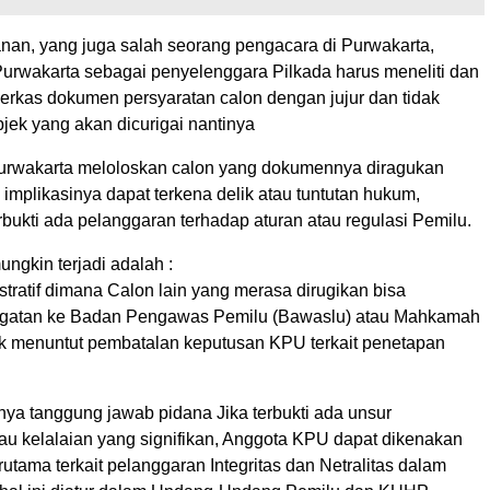
nan, yang juga salah seorang pengacara di Purwakarta,
rwakarta sebagai penyelenggara Pilkada harus meneliti dan
berkas dokumen persyaratan calon dengan jujur dan tidak
bjek yang akan dicurigai nantinya
urwakarta meloloskan calon yang dokumennya diragukan
d, implikasinya dapat terkena delik atau tuntutan hukum,
erbukti ada pelanggaran terhadap aturan atau regulasi Pemilu.
ngkin terjadi adalah :
stratif dimana Calon lain yang merasa dirugikan bisa
gatan ke Badan Pengawas Pemilu (Bawaslu) atau Mahkamah
tuk menuntut pembatalan keputusan KPU terkait penetapan
nya tanggung jawab pidana Jika terbukti ada unsur
au kelalaian yang signifikan, Anggota KPU dapat dikenakan
rutama terkait pelanggaran Integritas dan Netralitas dalam