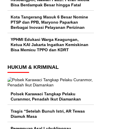
Bisa Berdampak Besar hingga Fatal
Kota Tangerang Masuk 6 Besar Nomine
PTSP dan PPB, Maryono Paparkan
Berbagai Inovasi Pelayanan Perizinan
YPHMI Edukasi Warga Keagungan,
Ketua KAI Jakarta Ingatkan Kemiskinan
Bisa Memicu TPPO dan KDRT
HUKUM & KRIMINAL
Polsek Karawaci Tangkap Pelaku
Curanmor, Penadah Ikut Diamankan
Tragis “Setelah Bunuh Istri, AR Tewas
Diamuk Masa
Perempuan Asal Lubuklinggau