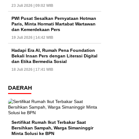
23 Juli 2026 | 09:02 WIB
PWI Pusat Sesalkan Pernyataan Hotman
Paris, Minta Hormati Martabat Wartawan
dan Kemerdekaan Pers
19 Juli 2026 | 14:42 WIB
Hadapi Era AI, Rumah Pena Foundation
Bekali Insan Pers dengan Literasi Digital
dan Etika Bermedia Sosial
18 Juli 2026 | 17:41 WIB
DAERAH
Sertifikat Rumah Ikut Terbakar Saat
Bersihkan Sampah, Warga Simaninggir
Minta Solusi ke BPN