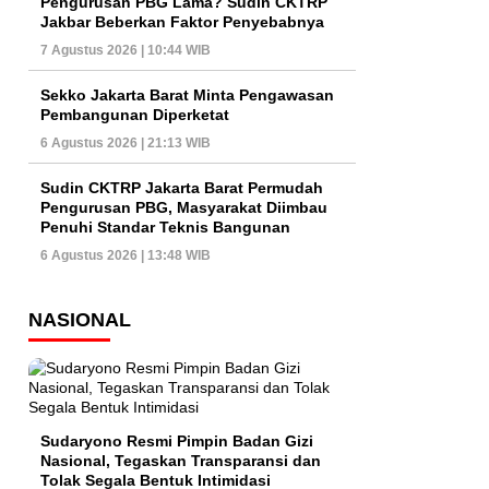
Pengurusan PBG Lama? Sudin CKTRP
Jakbar Beberkan Faktor Penyebabnya
7 Agustus 2026 | 10:44 WIB
Sekko Jakarta Barat Minta Pengawasan
Pembangunan Diperketat
6 Agustus 2026 | 21:13 WIB
Sudin CKTRP Jakarta Barat Permudah
Pengurusan PBG, Masyarakat Diimbau
Penuhi Standar Teknis Bangunan
6 Agustus 2026 | 13:48 WIB
NASIONAL
Sudaryono Resmi Pimpin Badan Gizi
Nasional, Tegaskan Transparansi dan
Tolak Segala Bentuk Intimidasi