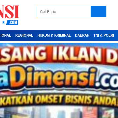
SIONAL
REGIONAL
HUKUM & KRIMINAL
DAERAH
TNI & POLRI
Advertesment