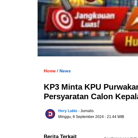
Home
News
/
KP3 Minta KPU Purwakar
Persyaratan Calon Kepal
Hery Lubis
- Jurnalis
Minggu, 8 September 2024
- 21:44 WIB
Berita Terkait