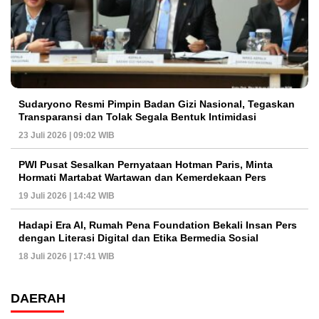
Sudaryono Resmi Pimpin Badan Gizi Nasional, Tegaskan
Transparansi dan Tolak Segala Bentuk Intimidasi
23 Juli 2026 | 09:02 WIB
PWI Pusat Sesalkan Pernyataan Hotman Paris, Minta
Hormati Martabat Wartawan dan Kemerdekaan Pers
19 Juli 2026 | 14:42 WIB
Hadapi Era AI, Rumah Pena Foundation Bekali Insan Pers
dengan Literasi Digital dan Etika Bermedia Sosial
18 Juli 2026 | 17:41 WIB
DAERAH