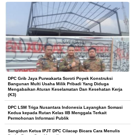
DPC Grib Jaya Purwakarta Soroti Poyek Konstruksi
Bangunan Multi Usaha Milik Pribadi Yang Diduga
Mengabaikan Aturan Keselamatan Dan Kesehatan Kerja
(K3)
DPC LSM Triga Nusantara Indonesia Layangkan Somasi
Kedua kepada Rutan Kelas IIB Menggala Terkait
Permohonan Informasi Publik
Sangidun Ketua IPJT DPC Cilacap Bicara Cara Menulis