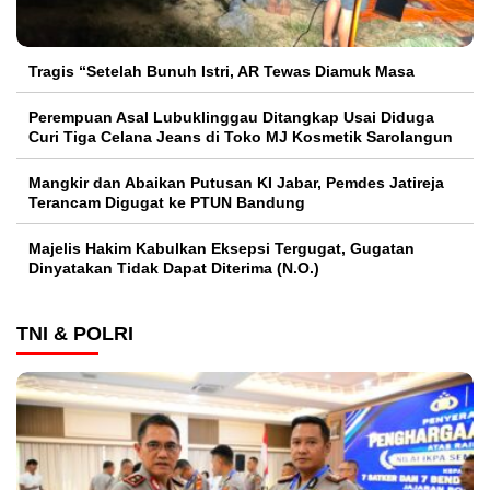
Tragis “Setelah Bunuh Istri, AR Tewas Diamuk Masa
Perempuan Asal Lubuklinggau Ditangkap Usai Diduga
Curi Tiga Celana Jeans di Toko MJ Kosmetik Sarolangun
Mangkir dan Abaikan Putusan KI Jabar, Pemdes Jatireja
Terancam Digugat ke PTUN Bandung
Majelis Hakim Kabulkan Eksepsi Tergugat, Gugatan
Dinyatakan Tidak Dapat Diterima (N.O.)
TNI & POLRI