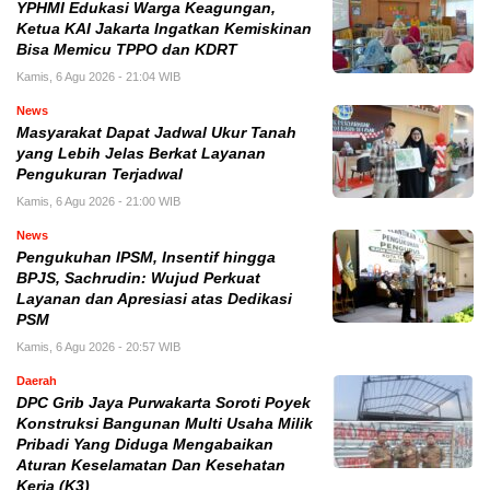
YPHMI Edukasi Warga Keagungan,
Ketua KAI Jakarta Ingatkan Kemiskinan
Bisa Memicu TPPO dan KDRT
Kamis, 6 Agu 2026 - 21:04 WIB
News
Masyarakat Dapat Jadwal Ukur Tanah
yang Lebih Jelas Berkat Layanan
Pengukuran Terjadwal
Kamis, 6 Agu 2026 - 21:00 WIB
News
Pengukuhan IPSM, Insentif hingga
BPJS, Sachrudin: Wujud Perkuat
Layanan dan Apresiasi atas Dedikasi
PSM
Kamis, 6 Agu 2026 - 20:57 WIB
Daerah
DPC Grib Jaya Purwakarta Soroti Poyek
Konstruksi Bangunan Multi Usaha Milik
Pribadi Yang Diduga Mengabaikan
Aturan Keselamatan Dan Kesehatan
Kerja (K3)