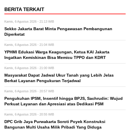
BERITA TERKAIT
Kamis, 6 Agustus 2026 - 21:13 WIB
Sekko Jakarta Barat Minta Pengawasan Pembangunan
Diperketat
Kamis, 6 Agustus 2026 - 21:04 WIB
YPHMI Edukasi Warga Keagungan, Ketua KAI Jakarta
Ingatkan Kemiskinan Bisa Memicu TPPO dan KDRT
Kamis, 6 Agustus 2026 - 21:00 WIB
Masyarakat Dapat Jadwal Ukur Tanah yang Lebih Jelas
Berkat Layanan Pengukuran Terjadwal
Kamis, 6 Agustus 2026 - 20:57 WIB
Pengukuhan IPSM, Insentif hingga BPJS, Sachrudin: Wujud
Perkuat Layanan dan Apresiasi atas Dedikasi PSM
Kamis, 6 Agustus 2026 - 20:55 WIB
DPC Grib Jaya Purwakarta Soroti Poyek Konstruksi
Bangunan Multi Usaha Milik Pribadi Yang Diduga