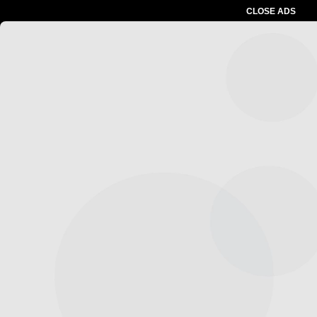
CLOSE ADS
Advertesment