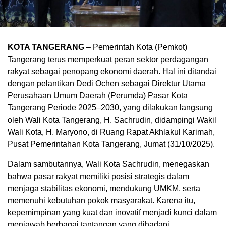
KOTA TANGERANG
– Pemerintah Kota (Pemkot)
Tangerang terus memperkuat peran sektor perdagangan
rakyat sebagai penopang ekonomi daerah. Hal ini ditandai
dengan pelantikan Dedi Ochen sebagai Direktur Utama
Perusahaan Umum Daerah (Perumda) Pasar Kota
Tangerang Periode 2025–2030, yang dilakukan langsung
oleh Wali Kota Tangerang, H. Sachrudin, didampingi Wakil
Wali Kota, H. Maryono, di Ruang Rapat Akhlakul Karimah,
Pusat Pemerintahan Kota Tangerang, Jumat (31/10/2025).
Dalam sambutannya, Wali Kota Sachrudin, menegaskan
bahwa pasar rakyat memiliki posisi strategis dalam
menjaga stabilitas ekonomi, mendukung UMKM, serta
memenuhi kebutuhan pokok masyarakat. Karena itu,
kepemimpinan yang kuat dan inovatif menjadi kunci dalam
menjawab berbagai tantangan yang dihadapi.