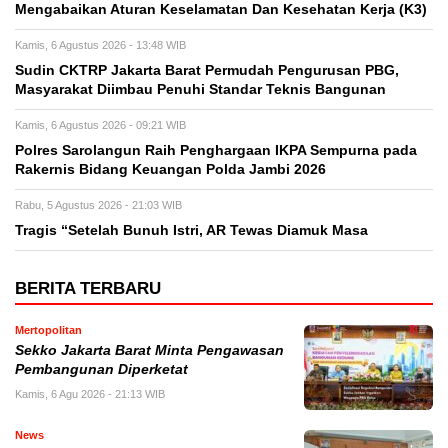
Mengabaikan Aturan Keselamatan Dan Kesehatan Kerja (K3)
Kamis, 6 Agustus 2026 - 13:48 WIB
Sudin CKTRP Jakarta Barat Permudah Pengurusan PBG,
Masyarakat Diimbau Penuhi Standar Teknis Bangunan
Kamis, 6 Agustus 2026 - 09:21 WIB
Polres Sarolangun Raih Penghargaan IKPA Sempurna pada
Rakernis Bidang Keuangan Polda Jambi 2026
Rabu, 5 Agustus 2026 - 21:03 WIB
Tragis “Setelah Bunuh Istri, AR Tewas Diamuk Masa
BERITA TERBARU
Mertopolitan
Sekko Jakarta Barat Minta Pengawasan
Pembangunan Diperketat
Kamis, 6 Agu 2026 - 21:13 WIB
News