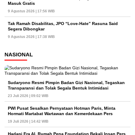
Masuk Gratis
9 Agustus 2026 | 17:56 WIB
Tak Ramah Disabilitas, JPO “Love-Hate” Rasuna Said
Segera Dibongkar
9 Agustus 2026 | 17:38 WIB
NASIONAL
Sudaryono Resmi Pimpin Badan Gizi Nasional, Tegaskan
Transparansi dan Tolak Segala Bentuk Intimidasi
23 Juli 2026 | 09:02 WIB
PWI Pusat Sesalkan Pernyataan Hotman Paris, Minta
Hormati Martabat Wartawan dan Kemerdekaan Pers
19 Juli 2026 | 14:42 WIB
Hadapi Era AI, Rumah Pena Foundation Bekali Insan Pers