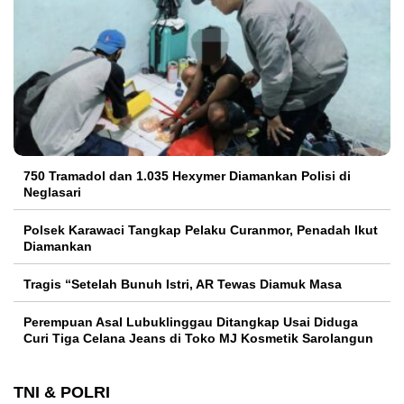
750 Tramadol dan 1.035 Hexymer Diamankan Polisi di
Neglasari
Polsek Karawaci Tangkap Pelaku Curanmor, Penadah Ikut
Diamankan
Tragis “Setelah Bunuh Istri, AR Tewas Diamuk Masa
Perempuan Asal Lubuklinggau Ditangkap Usai Diduga
Curi Tiga Celana Jeans di Toko MJ Kosmetik Sarolangun
TNI & POLRI