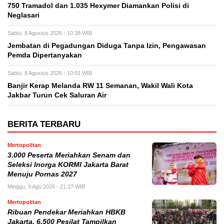
750 Tramadol dan 1.035 Hexymer Diamankan Polisi di
Neglasari
Sabtu, 8 Agustus 2026 - 10:38 WIB
Jembatan di Pegadungan Diduga Tanpa Izin, Pengawasan
Pemda Dipertanyakan
Sabtu, 8 Agustus 2026 - 10:01 WIB
Banjir Kerap Melanda RW 11 Semanan, Wakil Wali Kota
Jakbar Turun Cek Saluran Air
BERITA TERBARU
Mertopolitan
3.000 Peserta Meriahkan Senam dan
Seleksi Inorga KORMI Jakarta Barat
Menuju Pornas 2027
Minggu, 9 Agu 2026 - 21:27 WIB
Mertopolitan
Ribuan Pendekar Meriahkan HBKB
Jakarta, 6.500 Pesilat Tampilkan