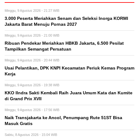
Minggu, 9 Agustus 2026 - 21:27 WIB
3.000 Peserta Meriahkan Senam dan Seleksi Inorga KORMI
Jakarta Barat Menuju Pornas 2027
Minggu, 9 Agustus 2026 - 21:00 WIB
Ribuan Pendekar Meriahkan HBKB Jakarta, 6.500 Pesilat
Tampilkan Semangat Persatuan
Minggu, 9 Agustus 2026 - 20:44 WIB
Usai Pelantikan, DPK KNPI Kecamatan Periuk Kemas Program
Kerja
Minggu, 9 Agustus 2026 - 19:38 WIB
KKO IIndra Sakti Kembali Raih Juara Umum Kata dan Kumite
di Grand Prix XVII
Minggu, 9 Agustus 2026 - 17:56 WIB
Naik Transjakarta ke Ancol, Penumpang Rute 51ST Bisa
Masuk Gratis
Sabtu, 8 Agustus 2026 - 15:04 WIB