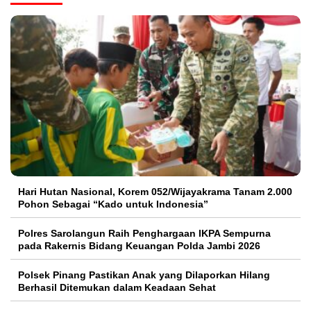
Hari Hutan Nasional, Korem 052/Wijayakrama Tanam 2.000
Pohon Sebagai “Kado untuk Indonesia”
Polres Sarolangun Raih Penghargaan IKPA Sempurna
pada Rakernis Bidang Keuangan Polda Jambi 2026
Polsek Pinang Pastikan Anak yang Dilaporkan Hilang
Berhasil Ditemukan dalam Keadaan Sehat