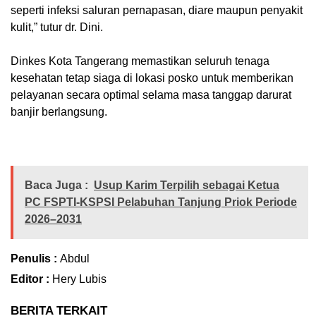
seperti infeksi saluran pernapasan, diare maupun penyakit
kulit,” tutur dr. Dini.
Dinkes Kota Tangerang memastikan seluruh tenaga
kesehatan tetap siaga di lokasi posko untuk memberikan
pelayanan secara optimal selama masa tanggap darurat
banjir berlangsung.
Baca Juga :
Usup Karim Terpilih sebagai Ketua
PC FSPTI-KSPSI Pelabuhan Tanjung Priok Periode
2026–2031
Penulis :
Abdul
Editor :
Hery Lubis
BERITA TERKAIT