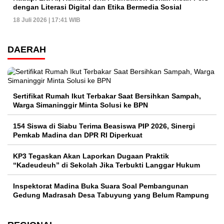
dengan Literasi Digital dan Etika Bermedia Sosial
18 Juli 2026 | 17:41 WIB
DAERAH
Sertifikat Rumah Ikut Terbakar Saat Bersihkan Sampah,
Warga Simaninggir Minta Solusi ke BPN
154 Siswa di Siabu Terima Beasiswa PIP 2026, Sinergi
Pemkab Madina dan DPR RI Diperkuat
KP3 Tegaskan Akan Laporkan Dugaan Praktik
“Kadeudeuh” di Sekolah Jika Terbukti Langgar Hukum
Inspektorat Madina Buka Suara Soal Pembangunan
Gedung Madrasah Desa Tabuyung yang Belum Rampung