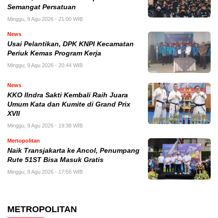
Semangat Persatuan
Minggu, 9 Agu 2026 - 21:00 WIB
News
Usai Pelantikan, DPK KNPI Kecamatan
Periuk Kemas Program Kerja
Minggu, 9 Agu 2026 - 20:44 WIB
News
KKO IIndra Sakti Kembali Raih Juara
Umum Kata dan Kumite di Grand Prix
XVII
Minggu, 9 Agu 2026 - 19:38 WIB
Mertopolitan
Naik Transjakarta ke Ancol, Penumpang
Rute 51ST Bisa Masuk Gratis
Minggu, 9 Agu 2026 - 17:56 WIB
METROPOLITAN