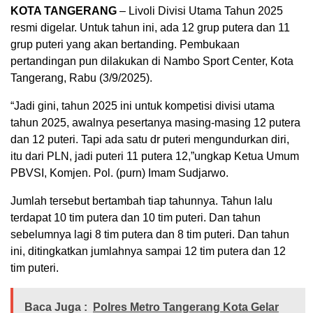
KOTA TANGERANG
– Livoli Divisi Utama Tahun 2025
resmi digelar. Untuk tahun ini, ada 12 grup putera dan 11
grup puteri yang akan bertanding. Pembukaan
pertandingan pun dilakukan di Nambo Sport Center, Kota
Tangerang, Rabu (3/9/2025).
“Jadi gini, tahun 2025 ini untuk kompetisi divisi utama
tahun 2025, awalnya pesertanya masing-masing 12 putera
dan 12 puteri. Tapi ada satu dr puteri mengundurkan diri,
itu dari PLN, jadi puteri 11 putera 12,”ungkap Ketua Umum
PBVSI, Komjen. Pol. (purn) Imam Sudjarwo.
Jumlah tersebut bertambah tiap tahunnya. Tahun lalu
terdapat 10 tim putera dan 10 tim puteri. Dan tahun
sebelumnya lagi 8 tim putera dan 8 tim puteri. Dan tahun
ini, ditingkatkan jumlahnya sampai 12 tim putera dan 12
tim puteri.
Baca Juga :
Polres Metro Tangerang Kota Gelar