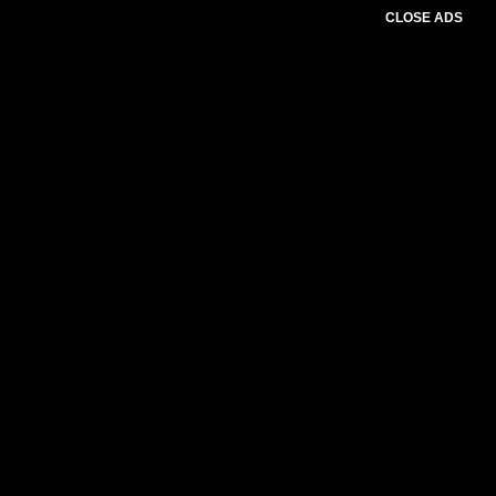
CLOSE ADS
Advertesment