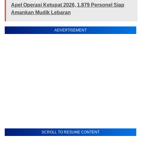
Apel Operasi Ketupat 2026, 1.879 Personel Siap
Amankan Mudik Lebaran
ADVERTISEMENT
SCROLL TO RESUME CONTENT