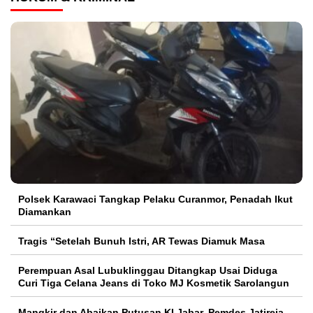
Polsek Karawaci Tangkap Pelaku Curanmor, Penadah Ikut
Diamankan
Tragis “Setelah Bunuh Istri, AR Tewas Diamuk Masa
Perempuan Asal Lubuklinggau Ditangkap Usai Diduga
Curi Tiga Celana Jeans di Toko MJ Kosmetik Sarolangun
Mangkir dan Abaikan Putusan KI Jabar, Pemdes Jatireja