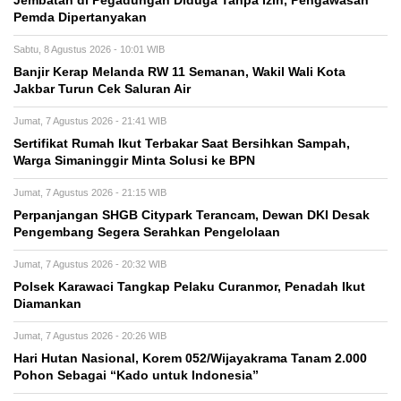
Jembatan di Pegadungan Diduga Tanpa Izin, Pengawasan
Pemda Dipertanyakan
Sabtu, 8 Agustus 2026 - 10:01 WIB
Banjir Kerap Melanda RW 11 Semanan, Wakil Wali Kota
Jakbar Turun Cek Saluran Air
Jumat, 7 Agustus 2026 - 21:41 WIB
Sertifikat Rumah Ikut Terbakar Saat Bersihkan Sampah,
Warga Simaninggir Minta Solusi ke BPN
Jumat, 7 Agustus 2026 - 21:15 WIB
Perpanjangan SHGB Citypark Terancam, Dewan DKI Desak
Pengembang Segera Serahkan Pengelolaan
Jumat, 7 Agustus 2026 - 20:32 WIB
Polsek Karawaci Tangkap Pelaku Curanmor, Penadah Ikut
Diamankan
Jumat, 7 Agustus 2026 - 20:26 WIB
Hari Hutan Nasional, Korem 052/Wijayakrama Tanam 2.000
Pohon Sebagai “Kado untuk Indonesia”