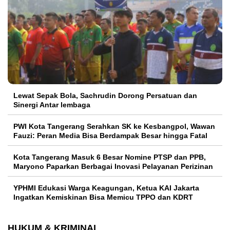
Lewat Sepak Bola, Sachrudin Dorong Persatuan dan
Sinergi Antar lembaga
PWI Kota Tangerang Serahkan SK ke Kesbangpol, Wawan
Fauzi: Peran Media Bisa Berdampak Besar hingga Fatal
Kota Tangerang Masuk 6 Besar Nomine PTSP dan PPB,
Maryono Paparkan Berbagai Inovasi Pelayanan Perizinan
YPHMI Edukasi Warga Keagungan, Ketua KAI Jakarta
Ingatkan Kemiskinan Bisa Memicu TPPO dan KDRT
HUKUM & KRIMINAL