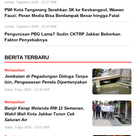
Jumat, 7 Agustus 2026 - 12:27 WIB
PWI Kota Tangerang Serahkan SK ke Kesbangpol, Wawan
Fauzi: Peran Media Bisa Berdampak Besar hingga Fatal
Jumat, 7 Agustus 2026 - 10:44 WIB
Pengurusan PBG Lama? Sudin CKTRP Jakbar Beberkan
Faktor Penyebabnya
BERITA TERBARU
Mertopolitan
Jembatan di Pegadungan Diduga Tanpa
Izin, Pengawasan Pemda Dipertanyakan
Sabtu, 8 Agu 2026 - 10:38 WIB
Mertopolitan
Banjir Kerap Melanda RW 11 Semanan,
Wakil Wali Kota Jakbar Turun Cek
Saluran Air
Sabtu, 8 Agu 2026 - 10:01 WIB