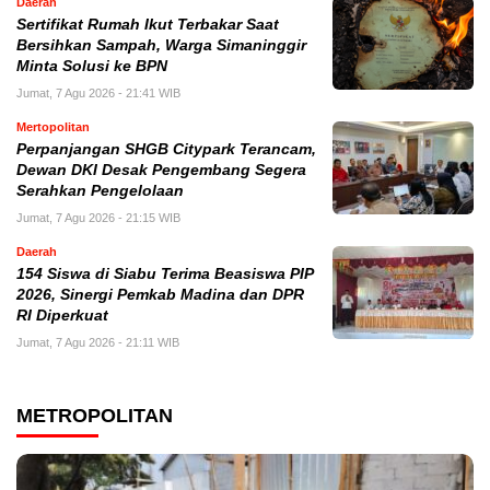
Daerah
Sertifikat Rumah Ikut Terbakar Saat
Bersihkan Sampah, Warga Simaninggir
Minta Solusi ke BPN
Jumat, 7 Agu 2026 - 21:41 WIB
Mertopolitan
Perpanjangan SHGB Citypark Terancam,
Dewan DKI Desak Pengembang Segera
Serahkan Pengelolaan
Jumat, 7 Agu 2026 - 21:15 WIB
Daerah
154 Siswa di Siabu Terima Beasiswa PIP
2026, Sinergi Pemkab Madina dan DPR
RI Diperkuat
Jumat, 7 Agu 2026 - 21:11 WIB
METROPOLITAN