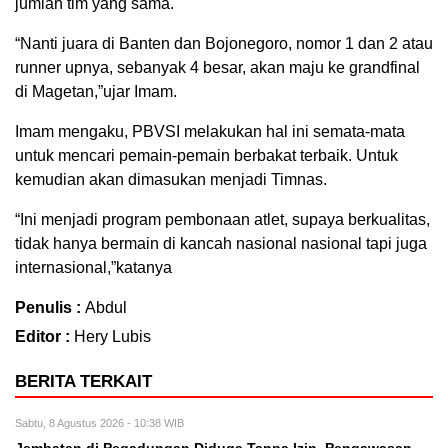
jumlah tim yang sama.
“Nanti juara di Banten dan Bojonegoro, nomor 1 dan 2 atau
runner upnya, sebanyak 4 besar, akan maju ke grandfinal
di Magetan,”ujar Imam.
Imam mengaku, PBVSI melakukan hal ini semata-mata
untuk mencari pemain-pemain berbakat terbaik. Untuk
kemudian akan dimasukan menjadi Timnas.
“Ini menjadi program pembonaan atlet, supaya berkualitas,
tidak hanya bermain di kancah nasional nasional tapi juga
internasional,”katanya
Penulis :
Abdul
Editor :
Hery Lubis
BERITA TERKAIT
Sabtu, 8 Agustus 2026 - 10:38 WIB