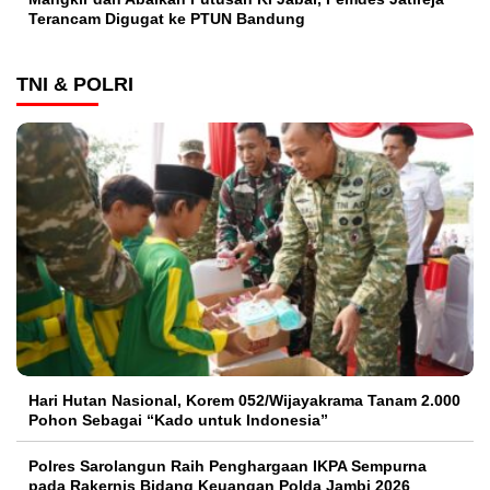
Terancam Digugat ke PTUN Bandung
TNI & POLRI
Hari Hutan Nasional, Korem 052/Wijayakrama Tanam 2.000
Pohon Sebagai “Kado untuk Indonesia”
Polres Sarolangun Raih Penghargaan IKPA Sempurna
pada Rakernis Bidang Keuangan Polda Jambi 2026