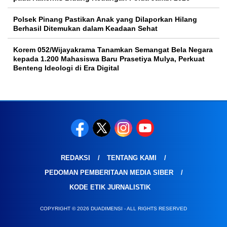
Polsek Pinang Pastikan Anak yang Dilaporkan Hilang
Berhasil Ditemukan dalam Keadaan Sehat
Korem 052/Wijayakrama Tanamkan Semangat Bela Negara
kepada 1.200 Mahasiswa Baru Prasetiya Mulya, Perkuat
Benteng Ideologi di Era Digital
REDAKSI
TENTANG KAMI
PEDOMAN PEMBERITAAN MEDIA SIBER
KODE ETIK JURNALISTIK
COPYRIGHT © 2026 DUADIMENSI - ALL RIGHTS RESERVED