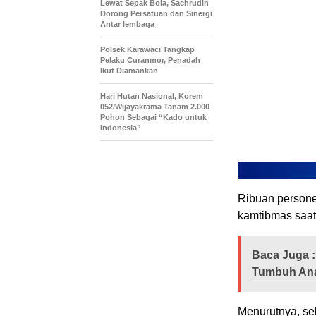
Lewat Sepak Bola, Sachrudin
Dorong Persatuan dan Sinergi
Antar lembaga
Polsek Karawaci Tangkap
Pelaku Curanmor, Penadah
Ikut Diamankan
Hari Hutan Nasional, Korem
052/Wijayakrama Tanam 2.000
Pohon Sebagai “Kado untuk
Indonesia”
Ribuan persone
kamtibmas saat
Baca Juga :
Tumbuh Ana
Menurutnya, se