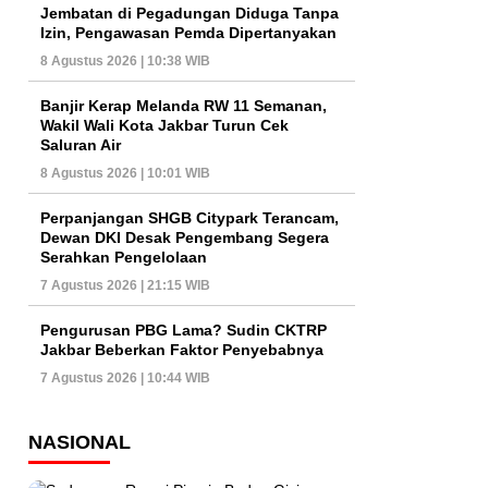
Jembatan di Pegadungan Diduga Tanpa
Izin, Pengawasan Pemda Dipertanyakan
8 Agustus 2026 | 10:38 WIB
Banjir Kerap Melanda RW 11 Semanan,
Wakil Wali Kota Jakbar Turun Cek
Saluran Air
8 Agustus 2026 | 10:01 WIB
Perpanjangan SHGB Citypark Terancam,
Dewan DKI Desak Pengembang Segera
Serahkan Pengelolaan
7 Agustus 2026 | 21:15 WIB
Pengurusan PBG Lama? Sudin CKTRP
Jakbar Beberkan Faktor Penyebabnya
7 Agustus 2026 | 10:44 WIB
NASIONAL