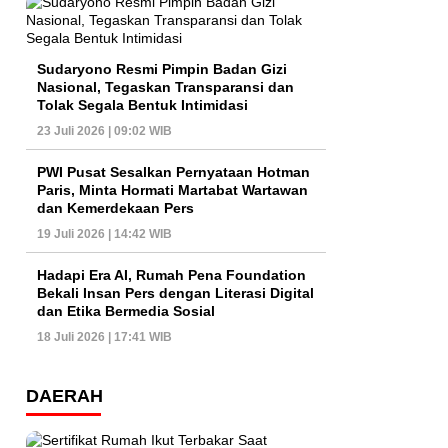
Sudaryono Resmi Pimpin Badan Gizi
Nasional, Tegaskan Transparansi dan
Tolak Segala Bentuk Intimidasi
23 Juli 2026 | 09:02 WIB
PWI Pusat Sesalkan Pernyataan Hotman
Paris, Minta Hormati Martabat Wartawan
dan Kemerdekaan Pers
19 Juli 2026 | 14:42 WIB
Hadapi Era AI, Rumah Pena Foundation
Bekali Insan Pers dengan Literasi Digital
dan Etika Bermedia Sosial
18 Juli 2026 | 17:41 WIB
DAERAH