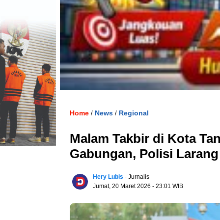
Home
News
Regional
/
/
Malam Takbir di Kota Ta
Gabungan, Polisi Larang
Hery Lubis
- Jurnalis
Jumat, 20 Maret 2026
- 23:01 WIB