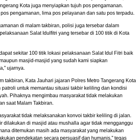
angerang Kota juga menyiapkan tujuh pos pengamanan.
tu pos pengamanan, lima pos pelayanan dan satu pos terpadu.
amanan di malam takbiran, polisi juga tersebar dalam
aksanaan Salat Idulfitri yang tersebar di 100 titik di Kota
dapat sekitar 100 titik lokasi pelaksanaan Salat Idul Fitri baik
n maupun masjid-masjid yang sudah kami siapkan
” ujarnya.
 takbiran, Kata Jauhari jajaran Polres Metro Tangerang Kota
patroli untuk memantau situasi takbir keliling dan kondisi
yah. Pihaknya mengimbau masyarakat tidak melakukan
an saat Malam Takbiran.
yarakat tidak melaksanakan konvoi takbir keliling di jalan.
ir dilakukan di masjid atau mushalla agar tidak mengganggu
lamana ditemukan masih ada masyarakat yang melakukan
lakukan pendekatan secara persuasif dan humanis,” tegas