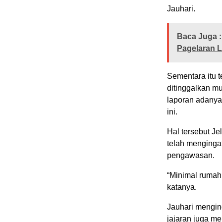
Jauhari.
Baca Juga :
Pagelaran 
Sementara itu 
ditinggalkan m
laporan adanya
ini.
Hal tersebut J
telah menginga
pengawasan.
“Minimal rumah 
katanya.
Jauhari mengin
jajaran juga m