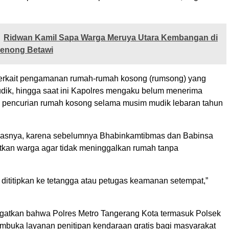
Ridwan Kamil Sapa Warga Meruya Utara Kembangan di
Lenong Betawi
terkait pengamanan rumah-rumah kosong (rumsong) yang
udik, hingga saat ini Kapolres mengaku belum menerima
 pencurian rumah kosong selama musim mudik lebaran tahun
elasnya, karena sebelumnya Bhabinkamtibmas dan Babinsa
tkan warga agar tidak meninggalkan rumah tanpa
dititipkan ke tetangga atau petugas keamanan setempat,”
gatkan bahwa Polres Metro Tangerang Kota termasuk Polsek
embuka layanan penitipan kendaraan gratis bagi masyarakat