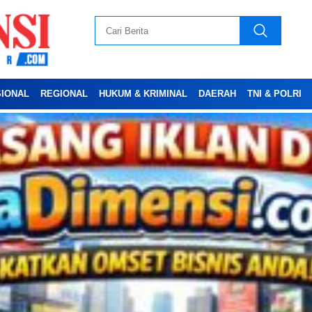
SIONAL
REGIONAL
HUKUM & KRIMINAL
DAERAH
TNI & POLRI
Advertesment