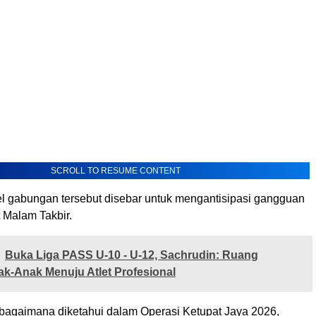
SCROLL TO RESUME CONTENT
l gabungan tersebut disebar untuk mengantisipasi gangguan
 Malam Takbir.
Buka Liga PASS U-10 - U-12, Sachrudin: Ruang
k-Anak Menuju Atlet Profesional
bagaimana diketahui dalam Operasi Ketupat Jaya 2026,