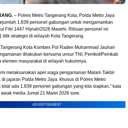
RANG
, – Polres Metro Tangerang Kota, Polda Metro Jaya
ejumlah 1.839 personel gabungan untuk mengamankan
ul Fitri 1447 Hijriah/2026 Masehi. Ribuan personel ini
 titik strategis di wilayah Kota Tangerang.
o Tangerang Kota Kombes Pol Raden Muhammad Jauhari
ngamanan dilakukan bersama unsur TNI, Pemkot/Pemkab
a elemen masyarakat di wilayah hukumnya.
 kami melaksanakan apel siaga pengamanan Malam Takbir
 di jajaran Polda Metro Jaya. khusus di Polres Metro
total ada 1.839 personel gabungan yang kita siapkan,” kata
 awak media Jumat 21 Maret 2026 sore.
ADVERTISEMENT