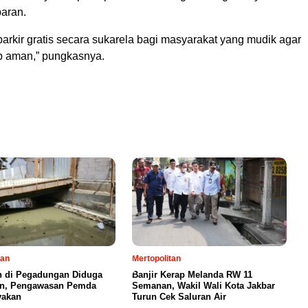
aran.
arkir gratis secara sukarela bagi masyarakat yang mudik agar
p aman,” pungkasnya.
l
tan
Mertopolitan
 di Pegadungan Diduga
Banjir Kerap Melanda RW 11
in, Pengawasan Pemda
Semanan, Wakil Wali Kota Jakbar
yakan
Turun Cek Saluran Air