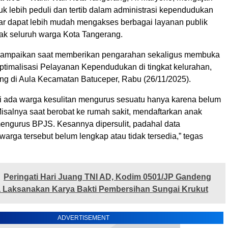
k lebih peduli dan tertib dalam administrasi kependudukan
ar dapat lebih mudah mengakses berbagai layanan publik
ak seluruh warga Kota Tangerang.
isampaikan saat memberikan pengarahan sekaligus membuka
timalisasi Pelayanan Kependudukan di tingkat kelurahan,
ng di Aula Kecamatan Batuceper, Rabu (26/11/2025).
 ada warga kesulitan mengurus sesuatu hanya karena belum
isalnya saat berobat ke rumah sakit, mendaftarkan anak
mengurus BPJS. Kesannya dipersulit, padahal data
rga tersebut belum lengkap atau tidak tersedia,” tegas
Peringati Hari Juang TNI AD, Kodim 0501/JP Gandeng
 Laksanakan Karya Bakti Pembersihan Sungai Krukut
ADVERTISEMENT