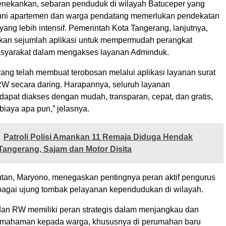
 menekankan, sebaran penduduk di wilayah Batuceper yang
uni apartemen dan warga pendatang memerlukan pendekatan
 yang lebih intensif. Pemerintah Kota Tangerang, lanjutnya,
kan sejumlah aplikasi untuk mempermudah perangkat
asyarakat dalam mengakses layanan Adminduk.
ang telah membuat terobosan melalui aplikasi layanan surat
W secara daring. Harapannya, seluruh layanan
apat diakses dengan mudah, transparan, cepat, dan gratis,
biaya apa pun,” jelasnya.
Patroli Polisi Amankan 11 Remaja Diduga Hendak
Tangerang, Sajam dan Motor Disita
an, Maryono, menegaskan pentingnya peran aktif pengurus
gai ujung tombak pelayanan kependudukan di wilayah.
an RW memiliki peran strategis dalam menjangkau dan
mahaman kepada warga, khususnya di perumahan baru