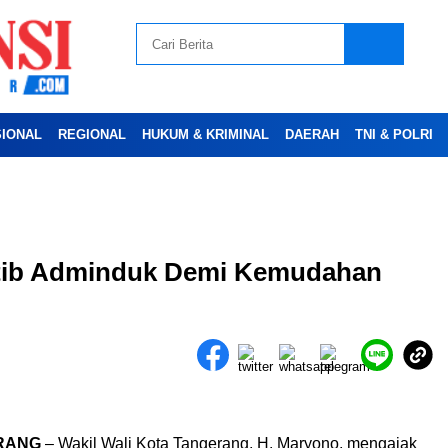
SIONAL
REGIONAL
HUKUM & KRIMINAL
DAERAH
TNI & POLRI
Advertesment
rtib Adminduk Demi Kemudahan
RANG
– Wakil Wali Kota Tangerang, H. Maryono, mengajak