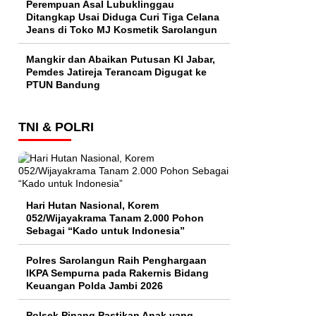
Perempuan Asal Lubuklinggau
Ditangkap Usai Diduga Curi Tiga Celana
Jeans di Toko MJ Kosmetik Sarolangun
Mangkir dan Abaikan Putusan KI Jabar,
Pemdes Jatireja Terancam Digugat ke
PTUN Bandung
TNI & POLRI
Hari Hutan Nasional, Korem
052/Wijayakrama Tanam 2.000 Pohon
Sebagai “Kado untuk Indonesia”
Polres Sarolangun Raih Penghargaan
IKPA Sempurna pada Rakernis Bidang
Keuangan Polda Jambi 2026
Polsek Pinang Pastikan Anak yang