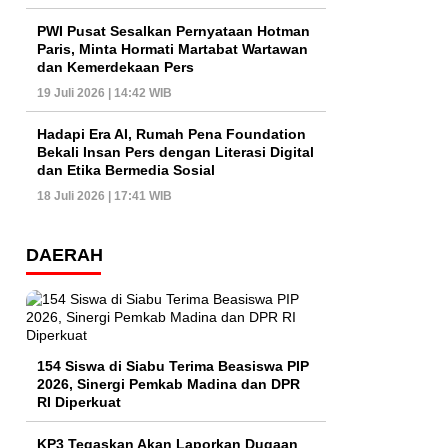
PWI Pusat Sesalkan Pernyataan Hotman
Paris, Minta Hormati Martabat Wartawan
dan Kemerdekaan Pers
19 Juli 2026 | 14:42 WIB
Hadapi Era AI, Rumah Pena Foundation
Bekali Insan Pers dengan Literasi Digital
dan Etika Bermedia Sosial
18 Juli 2026 | 17:41 WIB
DAERAH
154 Siswa di Siabu Terima Beasiswa PIP
2026, Sinergi Pemkab Madina dan DPR
RI Diperkuat
KP3 Tegaskan Akan Laporkan Dugaan