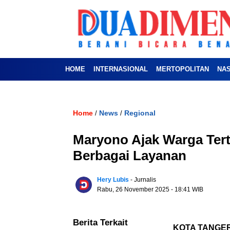
HOME
INTERNASIONAL
MERTOPOLITAN
NA
Home
News
Regional
/
/
Maryono Ajak Warga Te
Berbagai Layanan
Hery Lubis
- Jurnalis
Rabu, 26 November 2025
- 18:41 WIB
Berita Terkait
KOTA TANGE