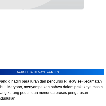
SCROLL TO RESUME CONTENT
yang dihadiri para lurah dan pengurus RT/RW se-Kecamatan
ebut, Maryono, menyampaikan bahwa dalam praktiknya masih
ang kurang peduli dan menunda proses pengurusan
ndudukan.