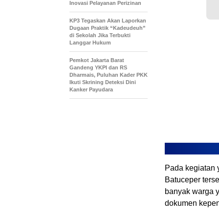
Inovasi Pelayanan Perizinan
KP3 Tegaskan Akan Laporkan
Dugaan Praktik “Kadeudeuh”
di Sekolah Jika Terbukti
Langgar Hukum
Pemkot Jakarta Barat
Gandeng YKPI dan RS
Dharmais, Puluhan Kader PKK
Ikuti Skrining Deteksi Dini
Kanker Payudara
Pada kegiatan 
Batuceper ters
banyak warga y
dokumen kepe