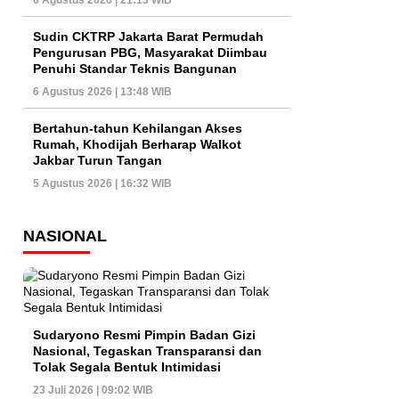
6 Agustus 2026 | 21:13 WIB
Sudin CKTRP Jakarta Barat Permudah
Pengurusan PBG, Masyarakat Diimbau
Penuhi Standar Teknis Bangunan
6 Agustus 2026 | 13:48 WIB
Bertahun-tahun Kehilangan Akses
Rumah, Khodijah Berharap Walkot
Jakbar Turun Tangan
5 Agustus 2026 | 16:32 WIB
NASIONAL
Sudaryono Resmi Pimpin Badan Gizi
Nasional, Tegaskan Transparansi dan
Tolak Segala Bentuk Intimidasi
23 Juli 2026 | 09:02 WIB