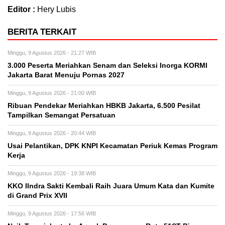
Editor :
Hery Lubis
BERITA TERKAIT
Minggu, 9 Agustus 2026 - 21:27 WIB
3.000 Peserta Meriahkan Senam dan Seleksi Inorga KORMI
Jakarta Barat Menuju Pornas 2027
Minggu, 9 Agustus 2026 - 21:00 WIB
Ribuan Pendekar Meriahkan HBKB Jakarta, 6.500 Pesilat
Tampilkan Semangat Persatuan
Minggu, 9 Agustus 2026 - 20:44 WIB
Usai Pelantikan, DPK KNPI Kecamatan Periuk Kemas Program
Kerja
Minggu, 9 Agustus 2026 - 19:38 WIB
KKO IIndra Sakti Kembali Raih Juara Umum Kata dan Kumite
di Grand Prix XVII
Minggu, 9 Agustus 2026 - 17:56 WIB