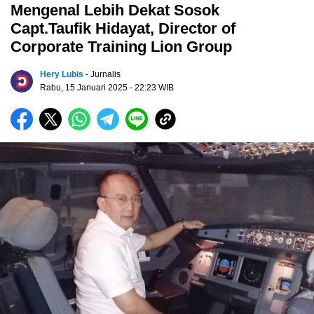
Mengenal Lebih Dekat Sosok
Capt.Taufik Hidayat, Director of
Corporate Training Lion Group
Hery Lubis
- Jurnalis
Rabu, 15 Januari 2025
- 22:23 WIB