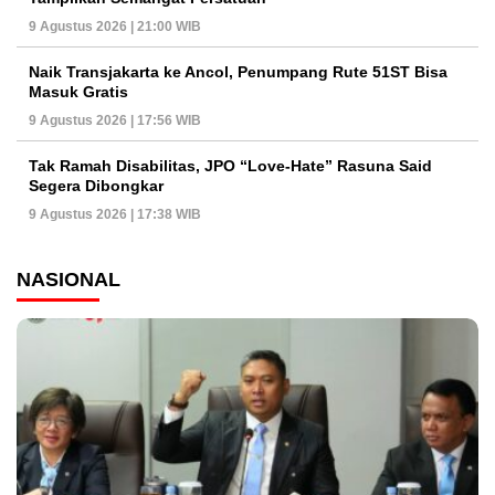
9 Agustus 2026 | 21:00 WIB
Naik Transjakarta ke Ancol, Penumpang Rute 51ST Bisa
Masuk Gratis
9 Agustus 2026 | 17:56 WIB
Tak Ramah Disabilitas, JPO “Love-Hate” Rasuna Said
Segera Dibongkar
9 Agustus 2026 | 17:38 WIB
NASIONAL