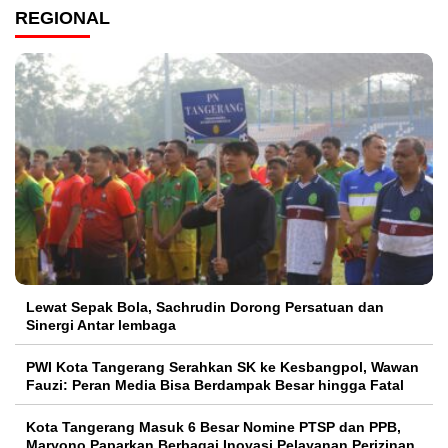
REGIONAL
Lewat Sepak Bola, Sachrudin Dorong Persatuan dan
Sinergi Antar lembaga
PWI Kota Tangerang Serahkan SK ke Kesbangpol, Wawan
Fauzi: Peran Media Bisa Berdampak Besar hingga Fatal
Kota Tangerang Masuk 6 Besar Nomine PTSP dan PPB,
Maryono Paparkan Berbagai Inovasi Pelayanan Perizinan