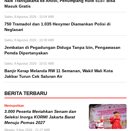
Naik Transjakarta ke Ancol, Penumpang Rute 51ST Bisa
Masuk Gratis
Sabtu, 8 Agustus 2026 - 15:04 WIB
750 Tramadol dan 1.035 Hexymer Diamankan Polisi di
Neglasari
Sabtu, 8 Agustus 2026 - 10:38 WIB
Jembatan di Pegadungan Diduga Tanpa Izin, Pengawasan
Pemda Dipertanyakan
Sabtu, 8 Agustus 2026 - 10:01 WIB
Banjir Kerap Melanda RW 11 Semanan, Wakil Wali Kota
Jakbar Turun Cek Saluran Air
BERITA TERBARU
Mertopolitan
3.000 Peserta Meriahkan Senam dan
Seleksi Inorga KORMI Jakarta Barat
Menuju Pornas 2027
Minggu, 9 Agu 2026 - 21:27 WIB