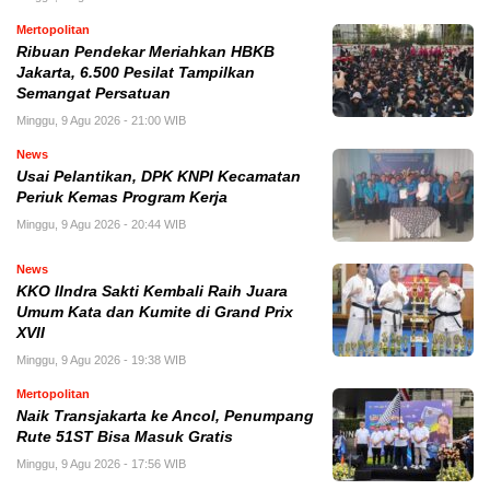
Mertopolitan
Ribuan Pendekar Meriahkan HBKB
Jakarta, 6.500 Pesilat Tampilkan
Semangat Persatuan
Minggu, 9 Agu 2026 - 21:00 WIB
News
Usai Pelantikan, DPK KNPI Kecamatan
Periuk Kemas Program Kerja
Minggu, 9 Agu 2026 - 20:44 WIB
News
KKO IIndra Sakti Kembali Raih Juara
Umum Kata dan Kumite di Grand Prix
XVII
Minggu, 9 Agu 2026 - 19:38 WIB
Mertopolitan
Naik Transjakarta ke Ancol, Penumpang
Rute 51ST Bisa Masuk Gratis
Minggu, 9 Agu 2026 - 17:56 WIB