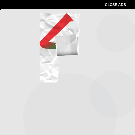
CLOSE ADS
Advertesment