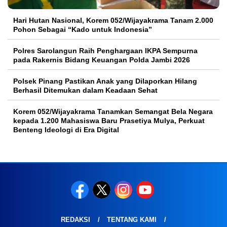
Hari Hutan Nasional, Korem 052/Wijayakrama Tanam 2.000
Pohon Sebagai “Kado untuk Indonesia”
Polres Sarolangun Raih Penghargaan IKPA Sempurna
pada Rakernis Bidang Keuangan Polda Jambi 2026
Polsek Pinang Pastikan Anak yang Dilaporkan Hilang
Berhasil Ditemukan dalam Keadaan Sehat
Korem 052/Wijayakrama Tanamkan Semangat Bela Negara
kepada 1.200 Mahasiswa Baru Prasetiya Mulya, Perkuat
Benteng Ideologi di Era Digital
REDAKSI
TENTANG KAMI