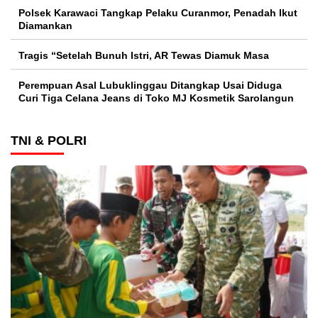
Polsek Karawaci Tangkap Pelaku Curanmor, Penadah Ikut
Diamankan
Tragis “Setelah Bunuh Istri, AR Tewas Diamuk Masa
Perempuan Asal Lubuklinggau Ditangkap Usai Diduga
Curi Tiga Celana Jeans di Toko MJ Kosmetik Sarolangun
TNI & POLRI