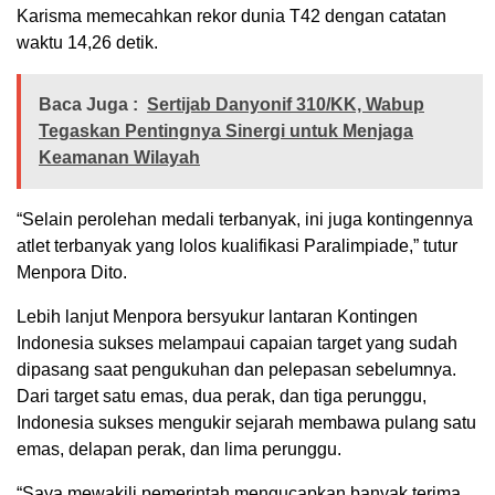
Karisma memecahkan rekor dunia T42 dengan catatan
waktu 14,26 detik.
Baca Juga :
Sertijab Danyonif 310/KK, Wabup
Tegaskan Pentingnya Sinergi untuk Menjaga
Keamanan Wilayah
“Selain perolehan medali terbanyak, ini juga kontingennya
atlet terbanyak yang lolos kualifikasi Paralimpiade,” tutur
Menpora Dito.
Lebih lanjut Menpora bersyukur lantaran Kontingen
Indonesia sukses melampaui capaian target yang sudah
dipasang saat pengukuhan dan pelepasan sebelumnya.
Dari target satu emas, dua perak, dan tiga perunggu,
Indonesia sukses mengukir sejarah membawa pulang satu
emas, delapan perak, dan lima perunggu.
“Saya mewakili pemerintah mengucapkan banyak terima