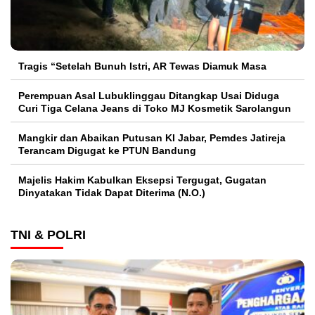
Tragis “Setelah Bunuh Istri, AR Tewas Diamuk Masa
Perempuan Asal Lubuklinggau Ditangkap Usai Diduga
Curi Tiga Celana Jeans di Toko MJ Kosmetik Sarolangun
Mangkir dan Abaikan Putusan KI Jabar, Pemdes Jatireja
Terancam Digugat ke PTUN Bandung
Majelis Hakim Kabulkan Eksepsi Tergugat, Gugatan
Dinyatakan Tidak Dapat Diterima (N.O.)
TNI & POLRI