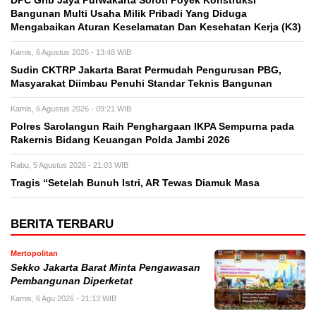
DPC Grib Jaya Purwakarta Soroti Poyek Konstruksi
Bangunan Multi Usaha Milik Pribadi Yang Diduga
Mengabaikan Aturan Keselamatan Dan Kesehatan Kerja (K3)
Kamis, 6 Agustus 2026 - 13:48 WIB
Sudin CKTRP Jakarta Barat Permudah Pengurusan PBG,
Masyarakat Diimbau Penuhi Standar Teknis Bangunan
Kamis, 6 Agustus 2026 - 09:21 WIB
Polres Sarolangun Raih Penghargaan IKPA Sempurna pada
Rakernis Bidang Keuangan Polda Jambi 2026
Rabu, 5 Agustus 2026 - 21:03 WIB
Tragis “Setelah Bunuh Istri, AR Tewas Diamuk Masa
BERITA TERBARU
Mertopolitan
Sekko Jakarta Barat Minta Pengawasan
Pembangunan Diperketat
Kamis, 6 Agu 2026 - 21:13 WIB