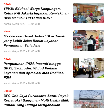
News
YPHMI Edukasi Warga Keagungan,
Ketua KAI Jakarta Ingatkan Kemiskinan
Bisa Memicu TPPO dan KDRT
Kamis, 6 Agu 2026 - 21:04 WIB
News
Masyarakat Dapat Jadwal Ukur Tanah
yang Lebih Jelas Berkat Layanan
Pengukuran Terjadwal
Kamis, 6 Agu 2026 - 21:00 WIB
News
Pengukuhan IPSM, Insentif hingga
BPJS, Sachrudin: Wujud Perkuat
Layanan dan Apresiasi atas Dedikasi
PSM
Kamis, 6 Agu 2026 - 20:57 WIB
Daerah
DPC Grib Jaya Purwakarta Soroti Poyek
Konstruksi Bangunan Multi Usaha Milik
Pribadi Yang Diduga Mengabaikan