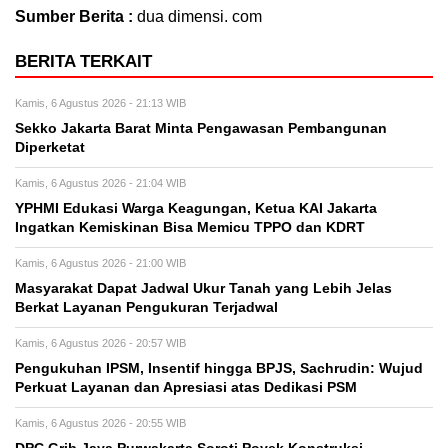
Sumber Berita :
dua dimensi. com
BERITA TERKAIT
Kamis, 6 Agustus 2026 - 21:13 WIB
Sekko Jakarta Barat Minta Pengawasan Pembangunan
Diperketat
Kamis, 6 Agustus 2026 - 21:04 WIB
YPHMI Edukasi Warga Keagungan, Ketua KAI Jakarta
Ingatkan Kemiskinan Bisa Memicu TPPO dan KDRT
Kamis, 6 Agustus 2026 - 21:00 WIB
Masyarakat Dapat Jadwal Ukur Tanah yang Lebih Jelas
Berkat Layanan Pengukuran Terjadwal
Kamis, 6 Agustus 2026 - 20:57 WIB
Pengukuhan IPSM, Insentif hingga BPJS, Sachrudin: Wujud
Perkuat Layanan dan Apresiasi atas Dedikasi PSM
Kamis, 6 Agustus 2026 - 20:55 WIB