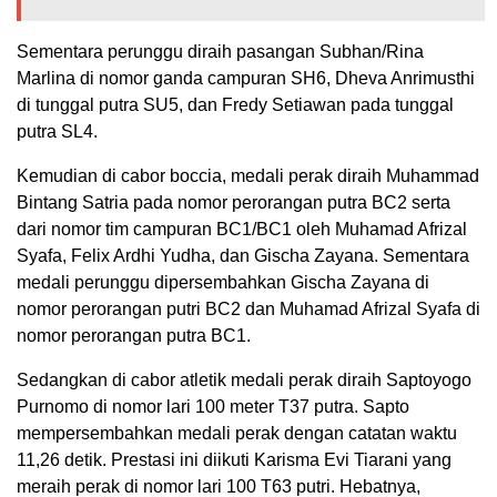
Sementara perunggu diraih pasangan Subhan/Rina
Marlina di nomor ganda campuran SH6, Dheva Anrimusthi
di tunggal putra SU5, dan Fredy Setiawan pada tunggal
putra SL4.
Kemudian di cabor boccia, medali perak diraih Muhammad
Bintang Satria pada nomor perorangan putra BC2 serta
dari nomor tim campuran BC1/BC1 oleh Muhamad Afrizal
Syafa, Felix Ardhi Yudha, dan Gischa Zayana. Sementara
medali perunggu dipersembahkan Gischa Zayana di
nomor perorangan putri BC2 dan Muhamad Afrizal Syafa di
nomor perorangan putra BC1.
Sedangkan di cabor atletik medali perak diraih Saptoyogo
Purnomo di nomor lari 100 meter T37 putra. Sapto
mempersembahkan medali perak dengan catatan waktu
11,26 detik. Prestasi ini diikuti Karisma Evi Tiarani yang
meraih perak di nomor lari 100 T63 putri. Hebatnya,