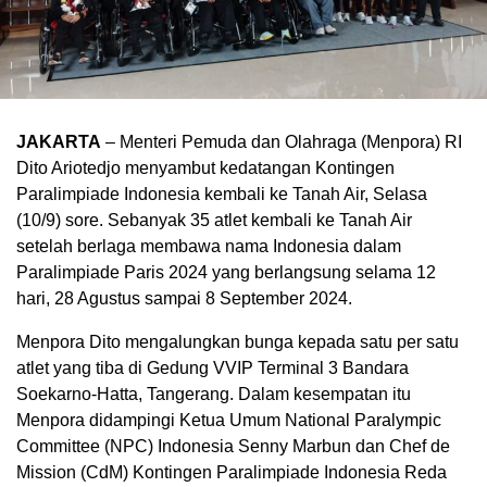
JAKARTA
– Menteri Pemuda dan Olahraga (Menpora) RI
Dito Ariotedjo menyambut kedatangan Kontingen
Paralimpiade Indonesia kembali ke Tanah Air, Selasa
(10/9) sore. Sebanyak 35 atlet kembali ke Tanah Air
setelah berlaga membawa nama Indonesia dalam
Paralimpiade Paris 2024 yang berlangsung selama 12
hari, 28 Agustus sampai 8 September 2024.
Menpora Dito mengalungkan bunga kepada satu per satu
atlet yang tiba di Gedung VVIP Terminal 3 Bandara
Soekarno-Hatta, Tangerang. Dalam kesempatan itu
Menpora didampingi Ketua Umum National Paralympic
Committee (NPC) Indonesia Senny Marbun dan Chef de
Mission (CdM) Kontingen Paralimpiade Indonesia Reda