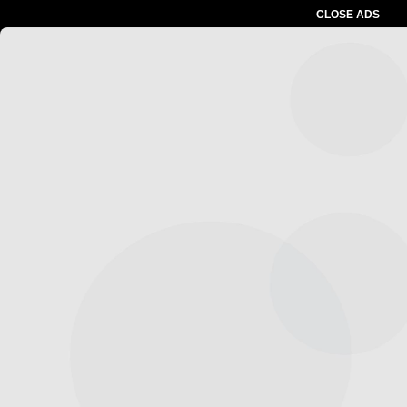
CLOSE ADS
Advertesment