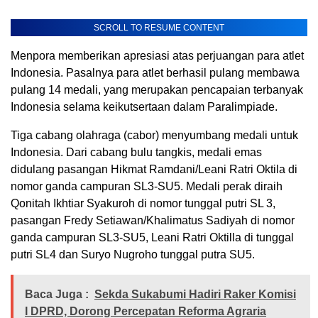
SCROLL TO RESUME CONTENT
Menpora memberikan apresiasi atas perjuangan para atlet
Indonesia. Pasalnya para atlet berhasil pulang membawa
pulang 14 medali, yang merupakan pencapaian terbanyak
Indonesia selama keikutsertaan dalam Paralimpiade.
Tiga cabang olahraga (cabor) menyumbang medali untuk
Indonesia. Dari cabang bulu tangkis, medali emas
didulang pasangan Hikmat Ramdani/Leani Ratri Oktila di
nomor ganda campuran SL3-SU5. Medali perak diraih
Qonitah Ikhtiar Syakuroh di nomor tunggal putri SL 3,
pasangan Fredy Setiawan/Khalimatus Sadiyah di nomor
ganda campuran SL3-SU5, Leani Ratri Oktilla di tunggal
putri SL4 dan Suryo Nugroho tunggal putra SU5.
Baca Juga :
Sekda Sukabumi Hadiri Raker Komisi
I DPRD, Dorong Percepatan Reforma Agraria