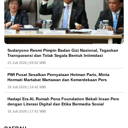
Sudaryono Resmi Pimpin Badan Gizi Nasional, Tegaskan
Transparansi dan Tolak Segala Bentuk Intimidasi
23 Juli 2026 | 09:02 WIB
PWI Pusat Sesalkan Pernyataan Hotman Paris, Minta
Hormati Martabat Wartawan dan Kemerdekaan Pers
19 Juli 2026 | 14:42 WIB
Hadapi Era AI, Rumah Pena Foundation Bekali Insan Pers
dengan Literasi Digital dan Etika Bermedia Sosial
18 Juli 2026 | 17:41 WIB