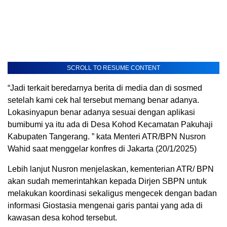
SCROLL TO RESUME CONTENT
“Jadi terkait beredarnya berita di media dan di sosmed
setelah kami cek hal tersebut memang benar adanya.
Lokasinyapun benar adanya sesuai dengan aplikasi
bumibumi ya itu ada di Desa Kohod Kecamatan Pakuhaji
Kabupaten Tangerang. ” kata Menteri ATR/BPN Nusron
Wahid saat menggelar konfres di Jakarta (20/1/2025)
Lebih lanjut Nusron menjelaskan, kementerian ATR/ BPN
akan sudah memerintahkan kepada Dirjen SBPN untuk
melakukan koordinasi sekaligus mengecek dengan badan
informasi Giostasia mengenai garis pantai yang ada di
kawasan desa kohod tersebut.