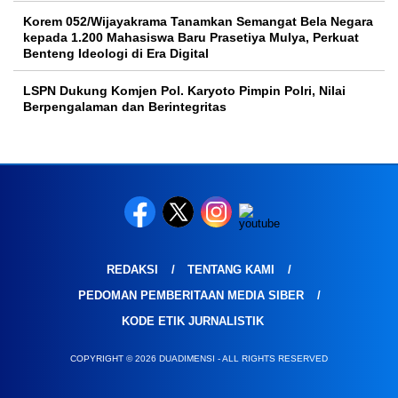
Korem 052/Wijayakrama Tanamkan Semangat Bela Negara
kepada 1.200 Mahasiswa Baru Prasetiya Mulya, Perkuat
Benteng Ideologi di Era Digital
LSPN Dukung Komjen Pol. Karyoto Pimpin Polri, Nilai
Berpengalaman dan Berintegritas
REDAKSI
TENTANG KAMI
PEDOMAN PEMBERITAAN MEDIA SIBER
KODE ETIK JURNALISTIK
COPYRIGHT © 2026 DUADIMENSI - ALL RIGHTS RESERVED