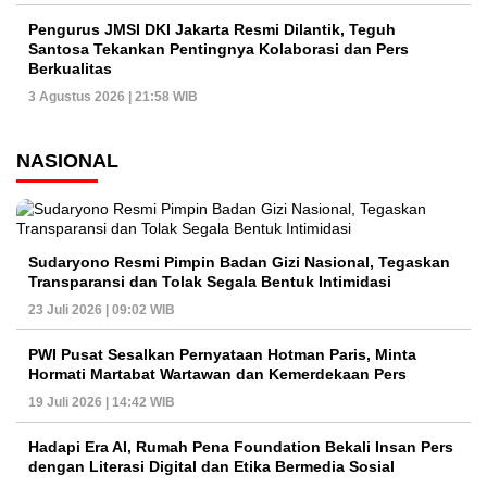
Pengurus JMSI DKI Jakarta Resmi Dilantik, Teguh
Santosa Tekankan Pentingnya Kolaborasi dan Pers
Berkualitas
3 Agustus 2026 | 21:58 WIB
NASIONAL
Sudaryono Resmi Pimpin Badan Gizi Nasional, Tegaskan
Transparansi dan Tolak Segala Bentuk Intimidasi
23 Juli 2026 | 09:02 WIB
PWI Pusat Sesalkan Pernyataan Hotman Paris, Minta
Hormati Martabat Wartawan dan Kemerdekaan Pers
19 Juli 2026 | 14:42 WIB
Hadapi Era AI, Rumah Pena Foundation Bekali Insan Pers
dengan Literasi Digital dan Etika Bermedia Sosial