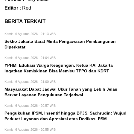
Editor :
Red
BERITA TERKAIT
Kamis, 6 Agustus 2026 - 21:13 WIB
Sekko Jakarta Barat Minta Pengawasan Pembangunan
Diperketat
Kamis, 6 Agustus 2026 - 21:04 WIB
YPHMI Edukasi Warga Keagungan, Ketua KAI Jakarta
Ingatkan Kemiskinan Bisa Memicu TPPO dan KDRT
Kamis, 6 Agustus 2026 - 21:00 WIB
Masyarakat Dapat Jadwal Ukur Tanah yang Lebih Jelas
Berkat Layanan Pengukuran Terjadwal
Kamis, 6 Agustus 2026 - 20:57 WIB
Pengukuhan IPSM, Insentif hingga BPJS, Sachrudin: Wujud
Perkuat Layanan dan Apresiasi atas Dedikasi PSM
Kamis, 6 Agustus 2026 - 20:55 WIB