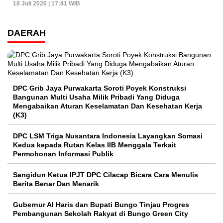
18 Juli 2026 | 17:41 WIB
DAERAH
DPC Grib Jaya Purwakarta Soroti Poyek Konstruksi
Bangunan Multi Usaha Milik Pribadi Yang Diduga
Mengabaikan Aturan Keselamatan Dan Kesehatan Kerja
(K3)
DPC LSM Triga Nusantara Indonesia Layangkan Somasi
Kedua kepada Rutan Kelas IIB Menggala Terkait
Permohonan Informasi Publik
Sangidun Ketua IPJT DPC Cilacap Bicara Cara Menulis
Berita Benar Dan Menarik
​Gubernur Al Haris dan Bupati Bungo Tinjau Progres
Pembangunan Sekolah Rakyat di Bungo Green City