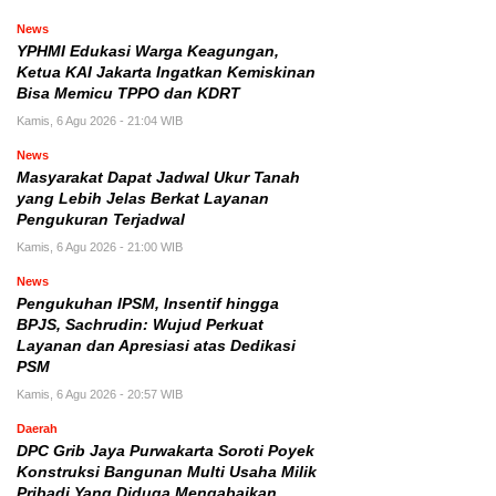
News
YPHMI Edukasi Warga Keagungan,
Ketua KAI Jakarta Ingatkan Kemiskinan
Bisa Memicu TPPO dan KDRT
Kamis, 6 Agu 2026 - 21:04 WIB
News
Masyarakat Dapat Jadwal Ukur Tanah
yang Lebih Jelas Berkat Layanan
Pengukuran Terjadwal
Kamis, 6 Agu 2026 - 21:00 WIB
News
Pengukuhan IPSM, Insentif hingga
BPJS, Sachrudin: Wujud Perkuat
Layanan dan Apresiasi atas Dedikasi
PSM
Kamis, 6 Agu 2026 - 20:57 WIB
Daerah
DPC Grib Jaya Purwakarta Soroti Poyek
Konstruksi Bangunan Multi Usaha Milik
Pribadi Yang Diduga Mengabaikan