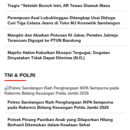
Tragis “Setelah Bunuh Istri, AR Tewas Diamuk Masa
Perempuan Asal Lubuklinggau Ditangkap Usai Diduga
Curi Tiga Celana Jeans di Toko MJ Kosmetik Sarolangun
Mangkir dan Abaikan Putusan KI Jabar, Pemdes Jatireja
Terancam Digugat ke PTUN Bandung
Majelis Hakim Kabulkan Eksepsi Tergugat, Gugatan
Dinyatakan Tidak Dapat Diterima (N.O.)
TNI & POLRI
Polres Sarolangun Raih Penghargaan IKPA Sempurna
pada Rakernis Bidang Keuangan Polda Jambi 2026
Polsek Pinang Pastikan Anak yang Dilaporkan Hilang
Berhasil Ditemukan dalam Keadaan Sehat