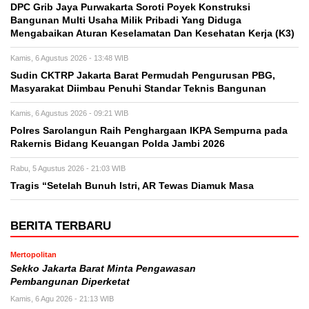
DPC Grib Jaya Purwakarta Soroti Poyek Konstruksi
Bangunan Multi Usaha Milik Pribadi Yang Diduga
Mengabaikan Aturan Keselamatan Dan Kesehatan Kerja (K3)
Kamis, 6 Agustus 2026 - 13:48 WIB
Sudin CKTRP Jakarta Barat Permudah Pengurusan PBG,
Masyarakat Diimbau Penuhi Standar Teknis Bangunan
Kamis, 6 Agustus 2026 - 09:21 WIB
Polres Sarolangun Raih Penghargaan IKPA Sempurna pada
Rakernis Bidang Keuangan Polda Jambi 2026
Rabu, 5 Agustus 2026 - 21:03 WIB
Tragis “Setelah Bunuh Istri, AR Tewas Diamuk Masa
BERITA TERBARU
Mertopolitan
Sekko Jakarta Barat Minta Pengawasan
Pembangunan Diperketat
Kamis, 6 Agu 2026 - 21:13 WIB