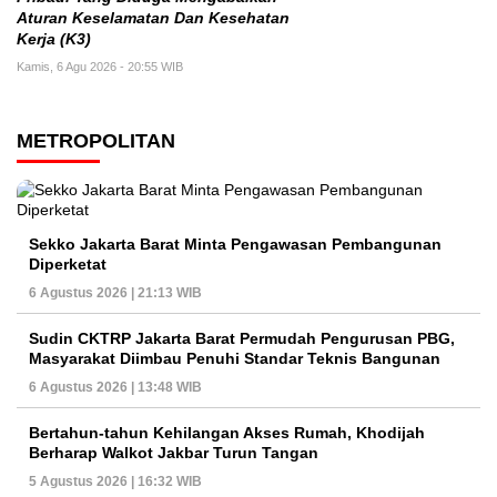
Aturan Keselamatan Dan Kesehatan
Kerja (K3)
Kamis, 6 Agu 2026 - 20:55 WIB
METROPOLITAN
Sekko Jakarta Barat Minta Pengawasan Pembangunan
Diperketat
6 Agustus 2026 | 21:13 WIB
Sudin CKTRP Jakarta Barat Permudah Pengurusan PBG,
Masyarakat Diimbau Penuhi Standar Teknis Bangunan
6 Agustus 2026 | 13:48 WIB
Bertahun-tahun Kehilangan Akses Rumah, Khodijah
Berharap Walkot Jakbar Turun Tangan
5 Agustus 2026 | 16:32 WIB