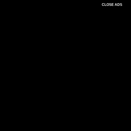
CLOSE ADS
Advertesment