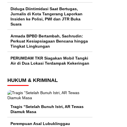
Diduga Diintimidasi Saat Bertugas,
Jurnalis di Kota Tangerang Laporkan
Insiden ke Polisi, PWI dan JTR Buka
Suara
Armada BPBD Bertambah, Sachrudin:
Perkuat Kesiapsiagaan Bencana hingga
Tingkat Lingkungan
PERUMDAM TKR Siagakan Mobil Tangki
Air di Dua Lokasi Terdampak Kekeringan
HUKUM & KRIMINAL
Tragis “Setelah Bunuh Istri, AR Tewas
Diamuk Masa
Perempuan Asal Lubuklinggau