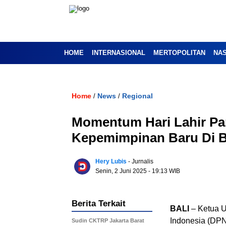
HOME
INTERNASIONAL
MERTOPOLITAN
NA
Home
News
Regional
/
/
Momentum Hari Lahir Pa
Kepemimpinan Baru Di B
Hery Lubis
- Jurnalis
Senin, 2 Juni 2025
- 19:13 WIB
Berita Terkait
BALI
– Ketua 
Indonesia (DPN
Sudin CKTRP Jakarta Barat