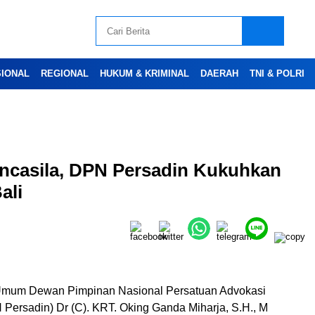
SIONAL
REGIONAL
HUKUM & KRIMINAL
DAERAH
TNI & POLRI
Advertesment
ncasila, DPN Persadin Kukuhkan
ali
Umum Dewan Pimpinan Nasional Persatuan Advokasi
 Persadin) Dr (C). KRT. Oking Ganda Miharja, S.H., M