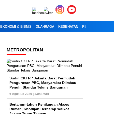
EKONOMI & BISNIS
OLAHRAGA
KESEHATAN
PENDIDIKAN
OPI
METROPOLITAN
Sudin CKTRP Jakarta Barat Permudah
Pengurusan PBG, Masyarakat Diimbau
Penuhi Standar Teknis Bangunan
6 Agustus 2026 | 13:48 WIB
Bertahun-tahun Kehilangan Akses
Rumah, Khodijah Berharap Walkot
Jakbar Turun Tangan