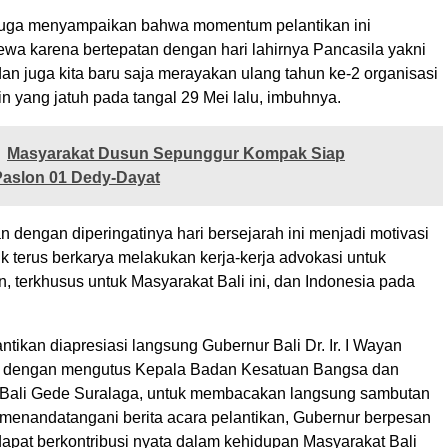
a juga menyampaikan bahwa momentum pelantikan ini
ewa karena bertepatan dengan hari lahirnya Pancasila yakni
 dan juga kita baru saja merayakan ulang tahun ke-2 organisasi
n yang jatuh pada tangal 29 Mei lalu, imbuhnya.
Masyarakat Dusun Sepunggur Kompak Siap
aslon 01 Dedy-Dayat
dengan diperingatinya hari bersejarah ini menjadi motivasi
k terus berkarya melakukan kerja-kerja advokasi untuk
n, terkhusus untuk Masyarakat Bali ini, dan Indonesia pada
ikan diapresiasi langsung Gubernur Bali Dr. Ir. I Wayan
ai dengan mengutus Kepala Badan Kesatuan Bangsa dan
si Bali Gede Suralaga, untuk membacakan langsung sambutan
 menandatangani berita acara pelantikan, Gubernur berpesan
dapat berkontribusi nyata dalam kehidupan Masyarakat Bali