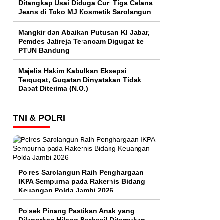
Ditangkap Usai Diduga Curi Tiga Celana
Jeans di Toko MJ Kosmetik Sarolangun
Mangkir dan Abaikan Putusan KI Jabar,
Pemdes Jatireja Terancam Digugat ke
PTUN Bandung
Majelis Hakim Kabulkan Eksepsi
Tergugat, Gugatan Dinyatakan Tidak
Dapat Diterima (N.O.)
TNI & POLRI
Polres Sarolangun Raih Penghargaan
IKPA Sempurna pada Rakernis Bidang
Keuangan Polda Jambi 2026
Polsek Pinang Pastikan Anak yang
Dilaporkan Hilang Berhasil Ditemukan