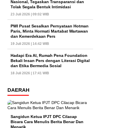
Nasional, Tegaskan Transparansi dan
Tolak Segala Bentuk Intimidasi
23 Juli 2026 | 09:02 WIB
PWI Pusat Sesalkan Pernyataan Hotman
Paris, Minta Hormati Martabat Wartawan
dan Kemerdekaan Pers
19 Juli 2026 | 14:42 WIB
Hadapi Era AI, Rumah Pena Foundation
Bekali Insan Pers dengan Literasi Digital
dan Etika Bermedia Sosial
18 Juli 2026 | 17:41 WIB
DAERAH
Sangidun Ketua IPJT DPC Cilacap
Bicara Cara Menulis Berita Benar Dan
Menarik