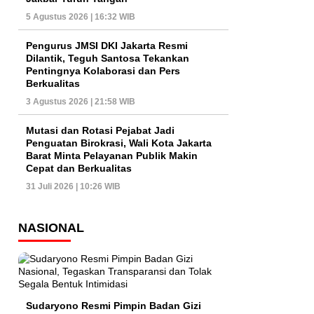
5 Agustus 2026 | 16:32 WIB
Pengurus JMSI DKI Jakarta Resmi
Dilantik, Teguh Santosa Tekankan
Pentingnya Kolaborasi dan Pers
Berkualitas
3 Agustus 2026 | 21:58 WIB
Mutasi dan Rotasi Pejabat Jadi
Penguatan Birokrasi, Wali Kota Jakarta
Barat Minta Pelayanan Publik Makin
Cepat dan Berkualitas
31 Juli 2026 | 10:26 WIB
NASIONAL
Sudaryono Resmi Pimpin Badan Gizi