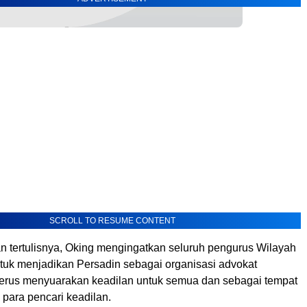
SCROLL TO RESUME CONTENT
n tertulisnya, Oking mengingatkan seluruh pengurus Wilayah
tuk menjadikan Persadin sebagai organisasi advokat
terus menyuarakan keadilan untuk semua dan sebagai tempat
 para pencari keadilan.