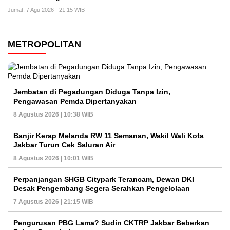
Jumat, 7 Agu 2026 - 21:15 WIB
METROPOLITAN
Jembatan di Pegadungan Diduga Tanpa Izin,
Pengawasan Pemda Dipertanyakan
8 Agustus 2026 | 10:38 WIB
Banjir Kerap Melanda RW 11 Semanan, Wakil Wali Kota
Jakbar Turun Cek Saluran Air
8 Agustus 2026 | 10:01 WIB
Perpanjangan SHGB Citypark Terancam, Dewan DKI
Desak Pengembang Segera Serahkan Pengelolaan
7 Agustus 2026 | 21:15 WIB
Pengurusan PBG Lama? Sudin CKTRP Jakbar Beberkan