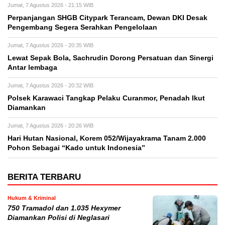
Jumat, 7 Agustus 2026 - 21:15 WIB
Perpanjangan SHGB Citypark Terancam, Dewan DKI Desak
Pengembang Segera Serahkan Pengelolaan
Jumat, 7 Agustus 2026 - 20:35 WIB
Lewat Sepak Bola, Sachrudin Dorong Persatuan dan Sinergi
Antar lembaga
Jumat, 7 Agustus 2026 - 20:32 WIB
Polsek Karawaci Tangkap Pelaku Curanmor, Penadah Ikut
Diamankan
Jumat, 7 Agustus 2026 - 20:26 WIB
Hari Hutan Nasional, Korem 052/Wijayakrama Tanam 2.000
Pohon Sebagai “Kado untuk Indonesia”
BERITA TERBARU
Hukum & Kriminal
750 Tramadol dan 1.035 Hexymer
Diamankan Polisi di Neglasari