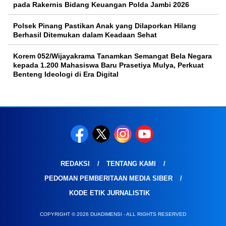
pada Rakernis Bidang Keuangan Polda Jambi 2026
Polsek Pinang Pastikan Anak yang Dilaporkan Hilang
Berhasil Ditemukan dalam Keadaan Sehat
Korem 052/Wijayakrama Tanamkan Semangat Bela Negara
kepada 1.200 Mahasiswa Baru Prasetiya Mulya, Perkuat
Benteng Ideologi di Era Digital
REDAKSI
TENTANG KAMI
PEDOMAN PEMBERITAAN MEDIA SIBER
KODE ETIK JURNALISTIK
COPYRIGHT © 2026 DUADIMENSI - ALL RIGHTS RESERVED