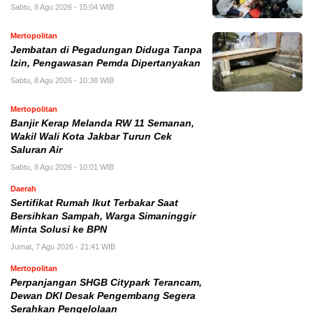
Sabtu, 8 Agu 2026 - 15:04 WIB
Mertopolitan
Jembatan di Pegadungan Diduga Tanpa
Izin, Pengawasan Pemda Dipertanyakan
Sabtu, 8 Agu 2026 - 10:38 WIB
Mertopolitan
Banjir Kerap Melanda RW 11 Semanan,
Wakil Wali Kota Jakbar Turun Cek
Saluran Air
Sabtu, 8 Agu 2026 - 10:01 WIB
Daerah
Sertifikat Rumah Ikut Terbakar Saat
Bersihkan Sampah, Warga Simaninggir
Minta Solusi ke BPN
Jumat, 7 Agu 2026 - 21:41 WIB
Mertopolitan
Perpanjangan SHGB Citypark Terancam,
Dewan DKI Desak Pengembang Segera
Serahkan Pengelolaan