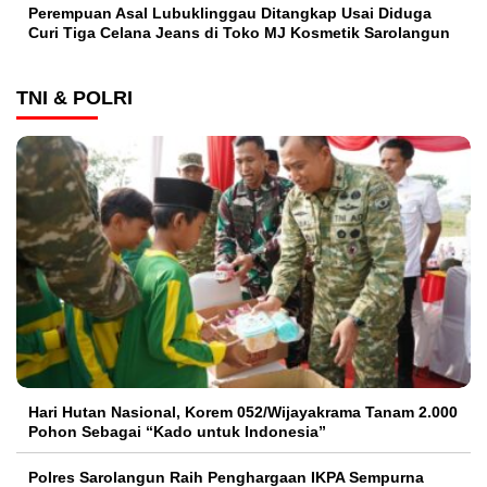
Perempuan Asal Lubuklinggau Ditangkap Usai Diduga
Curi Tiga Celana Jeans di Toko MJ Kosmetik Sarolangun
TNI & POLRI
Hari Hutan Nasional, Korem 052/Wijayakrama Tanam 2.000
Pohon Sebagai “Kado untuk Indonesia”
Polres Sarolangun Raih Penghargaan IKPA Sempurna