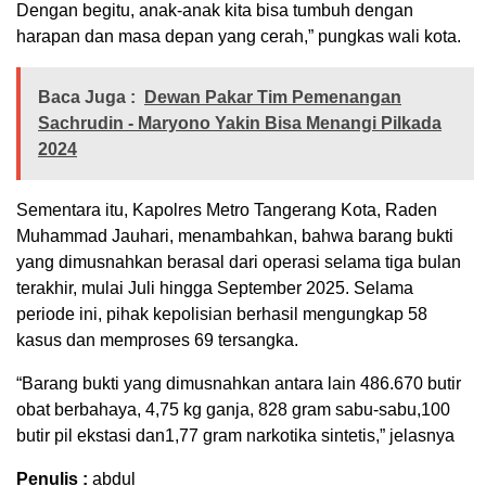
Dengan begitu, anak-anak kita bisa tumbuh dengan
harapan dan masa depan yang cerah,” pungkas wali kota.
Baca Juga :
Dewan Pakar Tim Pemenangan
Sachrudin - Maryono Yakin Bisa Menangi Pilkada
2024
Sementara itu, Kapolres Metro Tangerang Kota, Raden
Muhammad Jauhari, menambahkan, bahwa barang bukti
yang dimusnahkan berasal dari operasi selama tiga bulan
terakhir, mulai Juli hingga September 2025. Selama
periode ini, pihak kepolisian berhasil mengungkap 58
kasus dan memproses 69 tersangka.
“Barang bukti yang dimusnahkan antara lain 486.670 butir
obat berbahaya, 4,75 kg ganja, 828 gram sabu-sabu,100
butir pil ekstasi dan1,77 gram narkotika sintetis,” jelasnya
Penulis :
abdul