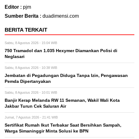
Editor :
pjm
Sumber Berita :
duadimensi.com
BERITA TERKAIT
Sabtu, 8 Agustus 2026 - 15:04 WIB
750 Tramadol dan 1.035 Hexymer Diamankan Polisi di
Neglasari
Sabtu, 8 Agustus 2026 - 10:38 WIB
Jembatan di Pegadungan Diduga Tanpa Izin, Pengawasan
Pemda Dipertanyakan
Sabtu, 8 Agustus 2026 - 10:01 WIB
Banjir Kerap Melanda RW 11 Semanan, Wakil Wali Kota
Jakbar Turun Cek Saluran Air
Jumat, 7 Agustus 2026 - 21:41 WIB
Sertifikat Rumah Ikut Terbakar Saat Bersihkan Sampah,
Warga Simaninggir Minta Solusi ke BPN