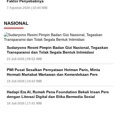
Faktor Penyebabnya
7 Agustus 2026 | 10:44 WIB
NASIONAL
Sudaryono Resmi Pimpin Badan Gizi Nasional, Tegaskan
Transparansi dan Tolak Segala Bentuk Intimidasi
23 Juli 2026 | 09:02 WIB
PWI Pusat Sesalkan Pernyataan Hotman Paris, Minta
Hormati Martabat Wartawan dan Kemerdekaan Pers
19 Juli 2026 | 14:42 WIB
Hadapi Era AI, Rumah Pena Foundation Bekali Insan Pers
dengan Literasi Digital dan Etika Bermedia Sosial
18 Juli 2026 | 17:41 WIB