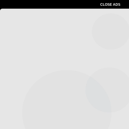
CLOSE ADS
Advertesment