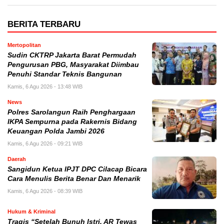
BERITA TERBARU
Mertopolitan
Sudin CKTRP Jakarta Barat Permudah
Pengurusan PBG, Masyarakat Diimbau
Penuhi Standar Teknis Bangunan
Kamis, 6 Agu 2026 - 13:48 WIB
News
Polres Sarolangun Raih Penghargaan
IKPA Sempurna pada Rakernis Bidang
Keuangan Polda Jambi 2026
Kamis, 6 Agu 2026 - 09:21 WIB
Daerah
Sangidun Ketua IPJT DPC Cilacap Bicara
Cara Menulis Berita Benar Dan Menarik
Kamis, 6 Agu 2026 - 08:39 WIB
Hukum & Kriminal
Tragis “Setelah Bunuh Istri, AR Tewas