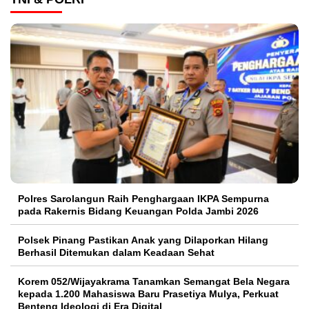
Polres Sarolangun Raih Penghargaan IKPA Sempurna
pada Rakernis Bidang Keuangan Polda Jambi 2026
Polsek Pinang Pastikan Anak yang Dilaporkan Hilang
Berhasil Ditemukan dalam Keadaan Sehat
Korem 052/Wijayakrama Tanamkan Semangat Bela Negara
kepada 1.200 Mahasiswa Baru Prasetiya Mulya, Perkuat
Benteng Ideologi di Era Digital