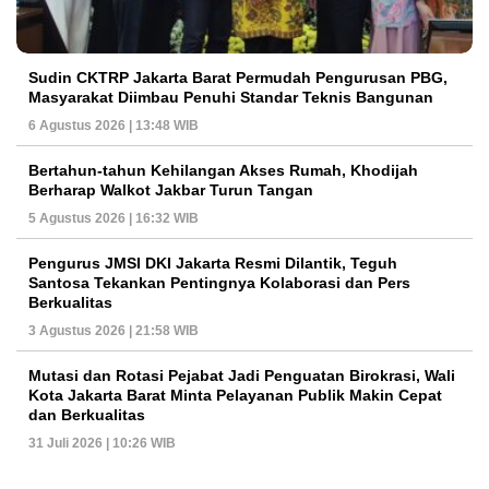
Sudin CKTRP Jakarta Barat Permudah Pengurusan PBG,
Masyarakat Diimbau Penuhi Standar Teknis Bangunan
6 Agustus 2026 | 13:48 WIB
Bertahun-tahun Kehilangan Akses Rumah, Khodijah
Berharap Walkot Jakbar Turun Tangan
5 Agustus 2026 | 16:32 WIB
Pengurus JMSI DKI Jakarta Resmi Dilantik, Teguh
Santosa Tekankan Pentingnya Kolaborasi dan Pers
Berkualitas
3 Agustus 2026 | 21:58 WIB
Mutasi dan Rotasi Pejabat Jadi Penguatan Birokrasi, Wali
Kota Jakarta Barat Minta Pelayanan Publik Makin Cepat
dan Berkualitas
31 Juli 2026 | 10:26 WIB