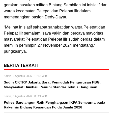
gerakan pasukan militan Bintang Sembilan ini inisiatif dari
warga kecamatan Pelepat dan Pelepat Ilir dalam
memenangkan paslon Dedy-Dayat.
“Melihat inisiatif sahabat sahabat dan warga Pelepat dan
Pelepat Ilir semalam, saya yakin dan percaya mayoritas
masyarakat Pelepat dan Pelepat Ilir sudah cerdas dalam
memilih pemimpin 27 November 2024 mendatang,”
pungkasnya.
BERITA TERKAIT
Kamis, 6 Agustus 2026 - 13:48 WIB
Sudin CKTRP Jakarta Barat Permudah Pengurusan PBG,
Masyarakat Diimbau Penuhi Standar Teknis Bangunan
Kamis, 6 Agustus 2026 - 09:21 WIB
Polres Sarolangun Raih Penghargaan IKPA Sempurna pada
Rakernis Bidang Keuangan Polda Jambi 2026