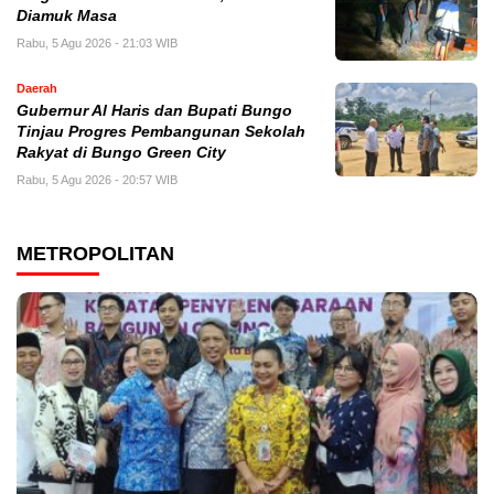
Diamuk Masa
Rabu, 5 Agu 2026 - 21:03 WIB
Daerah
​Gubernur Al Haris dan Bupati Bungo
Tinjau Progres Pembangunan Sekolah
Rakyat di Bungo Green City
Rabu, 5 Agu 2026 - 20:57 WIB
METROPOLITAN