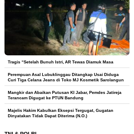
Tragis “Setelah Bunuh Istri, AR Tewas Diamuk Masa
Perempuan Asal Lubuklinggau Ditangkap Usai Diduga
Curi Tiga Celana Jeans di Toko MJ Kosmetik Sarolangun
Mangkir dan Abaikan Putusan KI Jabar, Pemdes Jatireja
Terancam Digugat ke PTUN Bandung
Majelis Hakim Kabulkan Eksepsi Tergugat, Gugatan
Dinyatakan Tidak Dapat Diterima (N.O.)
TNI & POLRI