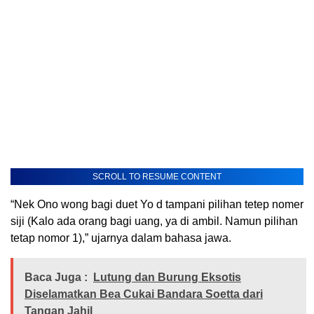
SCROLL TO RESUME CONTENT
“Nek Ono wong bagi duet Yo d tampani pilihan tetep nomer
siji (Kalo ada orang bagi uang, ya di ambil. Namun pilihan
tetap nomor 1),” ujarnya dalam bahasa jawa.
Baca Juga :
Lutung dan Burung Eksotis
Diselamatkan Bea Cukai Bandara Soetta dari
Tangan Jahil