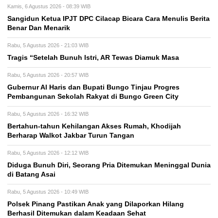
Kamis, 6 Agustus 2026 - 08:39 WIB
Sangidun Ketua IPJT DPC Cilacap Bicara Cara Menulis Berita
Benar Dan Menarik
Rabu, 5 Agustus 2026 - 21:03 WIB
Tragis “Setelah Bunuh Istri, AR Tewas Diamuk Masa
Rabu, 5 Agustus 2026 - 20:57 WIB
​Gubernur Al Haris dan Bupati Bungo Tinjau Progres
Pembangunan Sekolah Rakyat di Bungo Green City
Rabu, 5 Agustus 2026 - 16:32 WIB
Bertahun-tahun Kehilangan Akses Rumah, Khodijah
Berharap Walkot Jakbar Turun Tangan
Rabu, 5 Agustus 2026 - 12:12 WIB
Diduga Bunuh Diri, Seorang Pria Ditemukan Meninggal Dunia
di Batang Asai
Rabu, 5 Agustus 2026 - 10:49 WIB
Polsek Pinang Pastikan Anak yang Dilaporkan Hilang
Berhasil Ditemukan dalam Keadaan Sehat