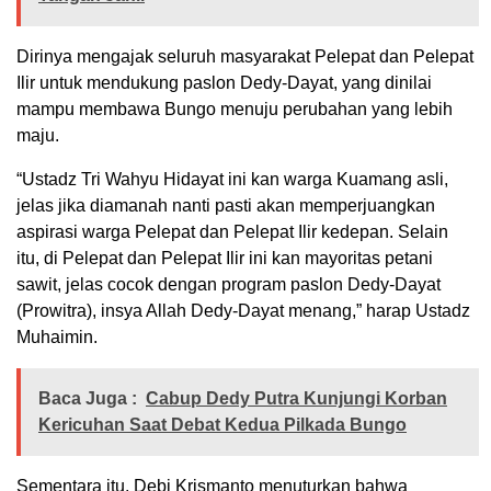
Dirinya mengajak seluruh masyarakat Pelepat dan Pelepat
Ilir untuk mendukung paslon Dedy-Dayat, yang dinilai
mampu membawa Bungo menuju perubahan yang lebih
maju.
“Ustadz Tri Wahyu Hidayat ini kan warga Kuamang asli,
jelas jika diamanah nanti pasti akan memperjuangkan
aspirasi warga Pelepat dan Pelepat Ilir kedepan. Selain
itu, di Pelepat dan Pelepat Ilir ini kan mayoritas petani
sawit, jelas cocok dengan program paslon Dedy-Dayat
(Prowitra), insya Allah Dedy-Dayat menang,” harap Ustadz
Muhaimin.
Baca Juga :
Cabup Dedy Putra Kunjungi Korban
Kericuhan Saat Debat Kedua Pilkada Bungo
Sementara itu, Debi Krismanto menuturkan bahwa