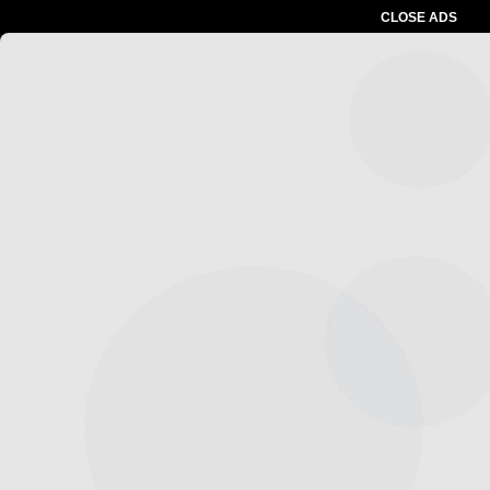
CLOSE ADS
Advertesment