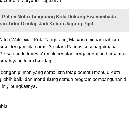
Sachrudin-Maryono,” tegasnya.
Polres Metro Tangerang Kota Dukung Swasembada
an Tidur Disulap Jadi Kebun Jagung Pipil
Calon Wakil Wali Kota Tangerang, Maryono menambahkan,
esuai dengan sila nomor 3 dalam Pancasila sebagaimana
‘Persatuan Indonesia’ untuk berjalan bergandengan bersama-
rah yang lebih baik lagi.
dengan pilihan yang sama, kita tetap bersatu menuju Kota
g lebih baik, dan mendukung semua program pembangunan di
 ini,” pungkasnya.
l
ubis