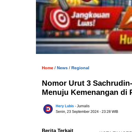
Home
News
Regional
/
/
Nomor Urut 3 Sachrudin
Menuju Kemenangan di P
Hery Lubis
- Jurnalis
Senin, 23 September 2024
- 23:28 WIB
Berita Terkait