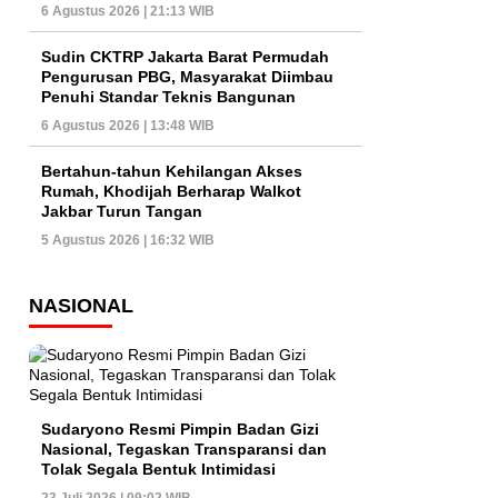
6 Agustus 2026 | 21:13 WIB
Sudin CKTRP Jakarta Barat Permudah
Pengurusan PBG, Masyarakat Diimbau
Penuhi Standar Teknis Bangunan
6 Agustus 2026 | 13:48 WIB
Bertahun-tahun Kehilangan Akses
Rumah, Khodijah Berharap Walkot
Jakbar Turun Tangan
5 Agustus 2026 | 16:32 WIB
NASIONAL
Sudaryono Resmi Pimpin Badan Gizi
Nasional, Tegaskan Transparansi dan
Tolak Segala Bentuk Intimidasi