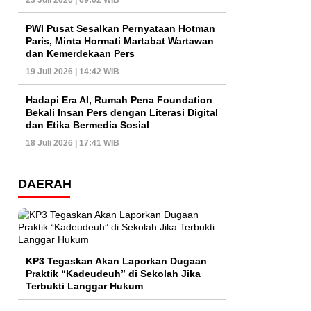
23 Juli 2026 | 09:02 WIB
PWI Pusat Sesalkan Pernyataan Hotman
Paris, Minta Hormati Martabat Wartawan
dan Kemerdekaan Pers
19 Juli 2026 | 14:42 WIB
Hadapi Era AI, Rumah Pena Foundation
Bekali Insan Pers dengan Literasi Digital
dan Etika Bermedia Sosial
18 Juli 2026 | 17:41 WIB
DAERAH
KP3 Tegaskan Akan Laporkan Dugaan
Praktik “Kadeudeuh” di Sekolah Jika
Terbukti Langgar Hukum