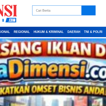
SIONAL
REGIONAL
HUKUM & KRIMINAL
DAERAH
TNI & POLRI
Advertesment