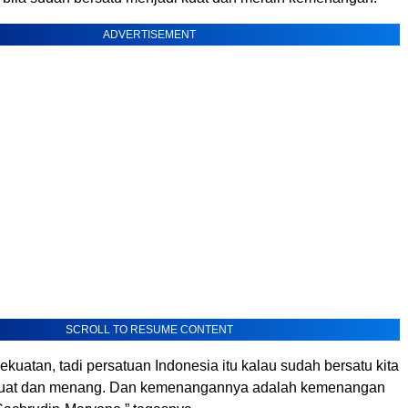
ADVERTISEMENT
SCROLL TO RESUME CONTENT
kekuatan, tadi persatuan Indonesia itu kalau sudah bersatu kita
kuat dan menang. Dan kemenangannya adalah kemenangan