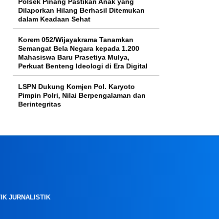
Polsek Pinang Pastikan Anak yang
Dilaporkan Hilang Berhasil Ditemukan
dalam Keadaan Sehat
Korem 052/Wijayakrama Tanamkan
Semangat Bela Negara kepada 1.200
Mahasiswa Baru Prasetiya Mulya,
Perkuat Benteng Ideologi di Era Digital
LSPN Dukung Komjen Pol. Karyoto
Pimpin Polri, Nilai Berpengalaman dan
Berintegritas
IK JURNALISTIK