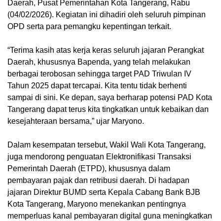
Daerah, Pusat Pemerintahan Kota Tangerang, Rabu
(04/02/2026). Kegiatan ini dihadiri oleh seluruh pimpinan
OPD serta para pemangku kepentingan terkait.
“Terima kasih atas kerja keras seluruh jajaran Perangkat
Daerah, khususnya Bapenda, yang telah melakukan
berbagai terobosan sehingga target PAD Triwulan IV
Tahun 2025 dapat tercapai. Kita tentu tidak berhenti
sampai di sini. Ke depan, saya berharap potensi PAD Kota
Tangerang dapat terus kita tingkatkan untuk kebaikan dan
kesejahteraan bersama,” ujar Maryono.
Dalam kesempatan tersebut, Wakil Wali Kota Tangerang,
juga mendorong penguatan Elektronifikasi Transaksi
Pemerintah Daerah (ETPD), khususnya dalam
pembayaran pajak dan retribusi daerah. Di hadapan
jajaran Direktur BUMD serta Kepala Cabang Bank BJB
Kota Tangerang, Maryono menekankan pentingnya
memperluas kanal pembayaran digital guna meningkatkan