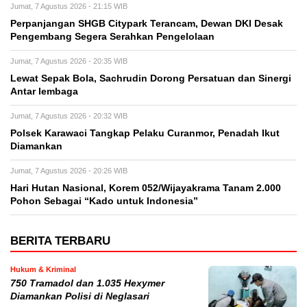
Jumat, 7 Agustus 2026 - 21:15 WIB
Perpanjangan SHGB Citypark Terancam, Dewan DKI Desak
Pengembang Segera Serahkan Pengelolaan
Jumat, 7 Agustus 2026 - 20:35 WIB
Lewat Sepak Bola, Sachrudin Dorong Persatuan dan Sinergi
Antar lembaga
Jumat, 7 Agustus 2026 - 20:32 WIB
Polsek Karawaci Tangkap Pelaku Curanmor, Penadah Ikut
Diamankan
Jumat, 7 Agustus 2026 - 20:26 WIB
Hari Hutan Nasional, Korem 052/Wijayakrama Tanam 2.000
Pohon Sebagai “Kado untuk Indonesia”
BERITA TERBARU
Hukum & Kriminal
750 Tramadol dan 1.035 Hexymer
Diamankan Polisi di Neglasari