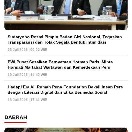
Sudaryono Resmi Pimpin Badan Gizi Nasional, Tegaskan
Transparansi dan Tolak Segala Bentuk Intimidasi
23 Juli 2026 | 09:02 WIB
PWI Pusat Sesalkan Pernyataan Hotman Paris, Minta
Hormati Martabat Wartawan dan Kemerdekaan Pers
19 Juli 2026 | 14:42 WIB
Hadapi Era AI, Rumah Pena Foundation Bekali Insan Pers
dengan Literasi Digital dan Etika Bermedia Sosial
18 Juli 2026 | 17:41 WIB
DAERAH