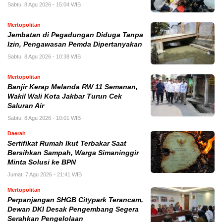
Sabtu, 8 Agu 2026 - 15:04 WIB
Mertopolitan
Jembatan di Pegadungan Diduga Tanpa
Izin, Pengawasan Pemda Dipertanyakan
Sabtu, 8 Agu 2026 - 10:38 WIB
Mertopolitan
Banjir Kerap Melanda RW 11 Semanan,
Wakil Wali Kota Jakbar Turun Cek
Saluran Air
Sabtu, 8 Agu 2026 - 10:01 WIB
Daerah
Sertifikat Rumah Ikut Terbakar Saat
Bersihkan Sampah, Warga Simaninggir
Minta Solusi ke BPN
Jumat, 7 Agu 2026 - 21:41 WIB
Mertopolitan
Perpanjangan SHGB Citypark Terancam,
Dewan DKI Desak Pengembang Segera
Serahkan Pengelolaan