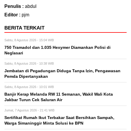
Penulis :
abdul
Editor :
pjm
BERITA TERKAIT
Sabtu, 8 Agustus 2026 - 15:04 WIB
750 Tramadol dan 1.035 Hexymer Diamankan Polisi di
Neglasari
Sabtu, 8 Agustus 2026 - 10:38 WIB
Jembatan di Pegadungan Diduga Tanpa Izin, Pengawasan
Pemda Dipertanyakan
Sabtu, 8 Agustus 2026 - 10:01 WIB
Banjir Kerap Melanda RW 11 Semanan, Wakil Wali Kota
Jakbar Turun Cek Saluran Air
Jumat, 7 Agustus 2026 - 21:41 WIB
Sertifikat Rumah Ikut Terbakar Saat Bersihkan Sampah,
Warga Simaninggir Minta Solusi ke BPN