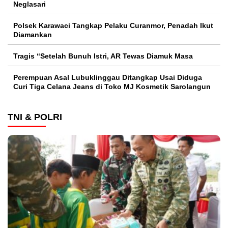
Neglasari
Polsek Karawaci Tangkap Pelaku Curanmor, Penadah Ikut
Diamankan
Tragis “Setelah Bunuh Istri, AR Tewas Diamuk Masa
Perempuan Asal Lubuklinggau Ditangkap Usai Diduga
Curi Tiga Celana Jeans di Toko MJ Kosmetik Sarolangun
TNI & POLRI