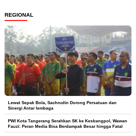
REGIONAL
Lewat Sepak Bola, Sachrudin Dorong Persatuan dan
Sinergi Antar lembaga
PWI Kota Tangerang Serahkan SK ke Kesbangpol, Wawan
Fauzi: Peran Media Bisa Berdampak Besar hingga Fatal