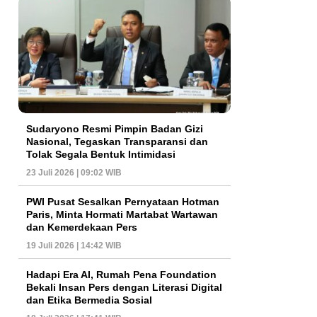
Sudaryono Resmi Pimpin Badan Gizi
Nasional, Tegaskan Transparansi dan
Tolak Segala Bentuk Intimidasi
23 Juli 2026 | 09:02 WIB
PWI Pusat Sesalkan Pernyataan Hotman
Paris, Minta Hormati Martabat Wartawan
dan Kemerdekaan Pers
19 Juli 2026 | 14:42 WIB
Hadapi Era AI, Rumah Pena Foundation
Bekali Insan Pers dengan Literasi Digital
dan Etika Bermedia Sosial