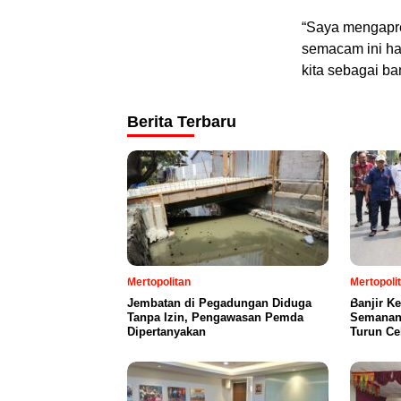
“Saya mengapre
semacam ini har
kita sebagai ba
Berita Terbaru
Mertopolitan
Mertopoli
Jembatan di Pegadungan Diduga
Banjir K
Tanpa Izin, Pengawasan Pemda
Semanan,
Dipertanyakan
Turun Ce