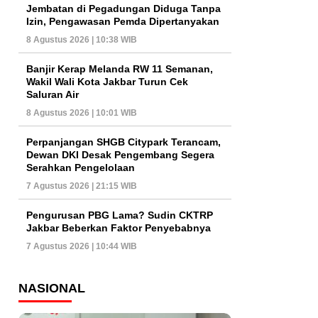
Jembatan di Pegadungan Diduga Tanpa
Izin, Pengawasan Pemda Dipertanyakan
8 Agustus 2026 | 10:38 WIB
Banjir Kerap Melanda RW 11 Semanan,
Wakil Wali Kota Jakbar Turun Cek
Saluran Air
8 Agustus 2026 | 10:01 WIB
Perpanjangan SHGB Citypark Terancam,
Dewan DKI Desak Pengembang Segera
Serahkan Pengelolaan
7 Agustus 2026 | 21:15 WIB
Pengurusan PBG Lama? Sudin CKTRP
Jakbar Beberkan Faktor Penyebabnya
7 Agustus 2026 | 10:44 WIB
NASIONAL