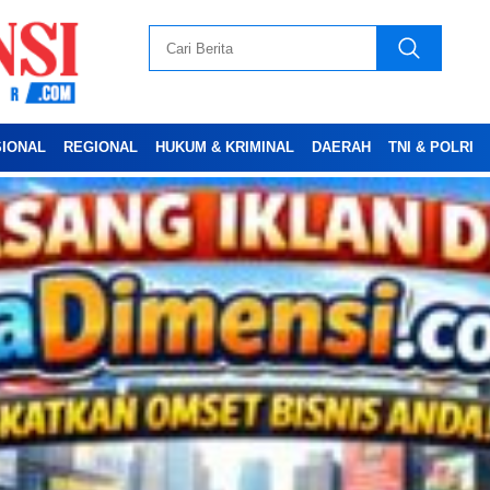
SIONAL
REGIONAL
HUKUM & KRIMINAL
DAERAH
TNI & POLRI
Advertesment