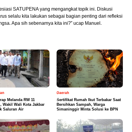
siasi SATUPENA yang mengangkat topik ini. Diskusi
us selalu kita lakukan sebagai bagian penting dari refleksi
ngsa. Apa sih sebenarnya kita ini?” ucap Manuel.
tan
Daerah
erap Melanda RW 11
Sertifikat Rumah Ikut Terbakar Saat
 Wakil Wali Kota Jakbar
Bersihkan Sampah, Warga
k Saluran Air
Simaninggir Minta Solusi ke BPN