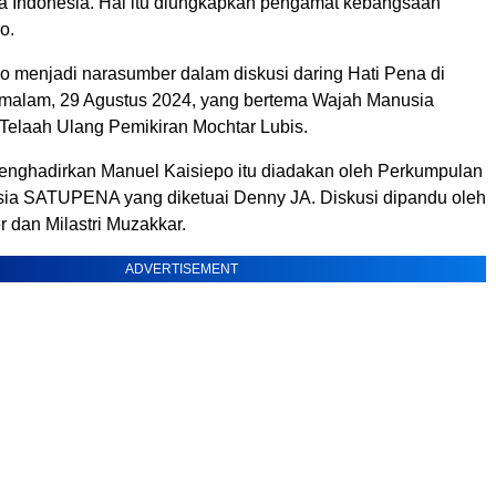
a Indonesia. Hal itu diungkapkan pengamat kebangsaan
o.
o menjadi narasumber dalam diskusi daring Hati Pena di
 malam, 29 Agustus 2024, yang bertema Wajah Manusia
 Telaah Ulang Pemikiran Mochtar Lubis.
enghadirkan Manuel Kaisiepo itu diadakan oleh Perkumpulan
sia SATUPENA yang diketuai Denny JA. Diskusi dipandu oleh
r dan Milastri Muzakkar.
ADVERTISEMENT