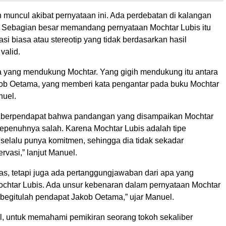
muncul akibat pernyataan ini. Ada perdebatan di kalangan
. Sebagian besar memandang pernyataan Mochtar Lubis itu
si biasa atau stereotip yang tidak berdasarkan hasil
valid.
ga yang mendukung Mochtar. Yang gigih mendukung itu antara
kob Oetama, yang memberi kata pengantar pada buku Mochtar
nuel.
 berpendapat bahwa pandangan yang disampaikan Mochtar
 sepenuhnya salah. Karena Mochtar Lubis adalah tipe
selalu punya komitmen, sehingga dia tidak sekadar
vasi,” lanjut Manuel.
tas, tetapi juga ada pertanggungjawaban dari apa yang
chtar Lubis. Ada unsur kebenaran dalam pernyataan Mochtar
a begitulah pendapat Jakob Oetama,” ujar Manuel.
, untuk memahami pemikiran seorang tokoh sekaliber