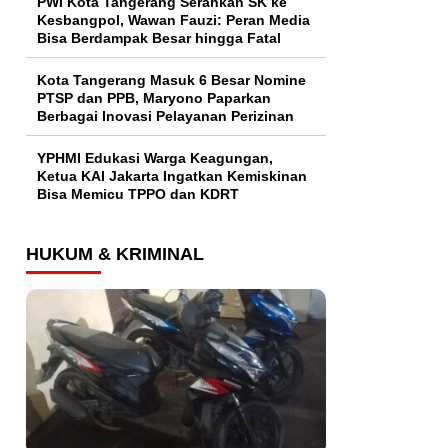
PWI Kota Tangerang Serahkan SK ke
Kesbangpol, Wawan Fauzi: Peran Media
Bisa Berdampak Besar hingga Fatal
Kota Tangerang Masuk 6 Besar Nomine
PTSP dan PPB, Maryono Paparkan
Berbagai Inovasi Pelayanan Perizinan
YPHMI Edukasi Warga Keagungan,
Ketua KAI Jakarta Ingatkan Kemiskinan
Bisa Memicu TPPO dan KDRT
HUKUM & KRIMINAL