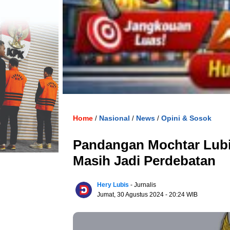
Home
Nasional
News
Opini & Sosok
/
/
/
Pandangan Mochtar Lubi
Masih Jadi Perdebatan
Hery Lubis
- Jurnalis
Jumat, 30 Agustus 2024
- 20:24 WIB