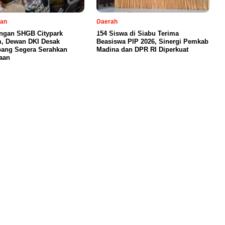
tan
Daerah
ngan SHGB Citypark
154 Siswa di Siabu Terima
, Dewan DKI Desak
Beasiswa PIP 2026, Sinergi Pemkab
ang Segera Serahkan
Madina dan DPR RI Diperkuat
aan