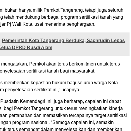
ni bukan hanya milik Pemkot Tangerang, tetapi juga seluruh
g telah mendukung berbagai program sertifikasi tanah yang
 ujar Pj Wali Kota, usai menerima penghargaan.
Pemerintah Kota Tangerang Berduka, Sachrudin Lepas
Ketua DPRD Rusdi Alam
ga mengatakan, Pemkot akan terus berkomitmen untuk terus
nyelesaian sertifikasi tanah bagi masyarakat.
us memberikan kepastian hukum bagi seluruh warga Kota
 penyelesaian sertifikat ini,” ucapnya.
usdatin Kemendagri ini, juga berharap, capaian ini dapat
si bagi Pemkot Tangerang untuk terus meningkatkan kinerja
an pertanahan dan memastikan tercapainya target sertifikasi
engan program nasional. “Semoga capaian ini, semakin
tuk terus semangat dalam menyelesaikan dan memberikan