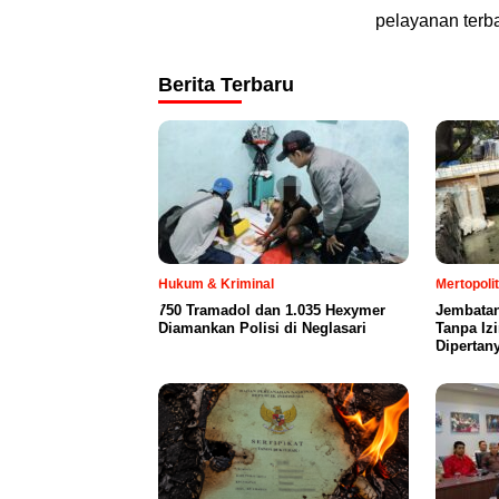
pelayanan terb
Berita Terbaru
Hukum & Kriminal
Mertopoli
750 Tramadol dan 1.035 Hexymer
Jembatan
Diamankan Polisi di Neglasari
Tanpa Iz
Dipertan