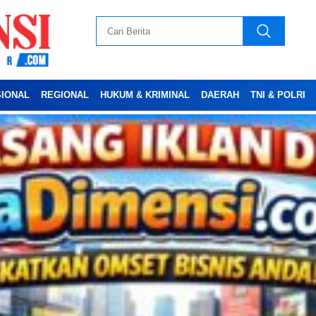
SIONAL
REGIONAL
HUKUM & KRIMINAL
DAERAH
TNI & POLRI
Advertesment