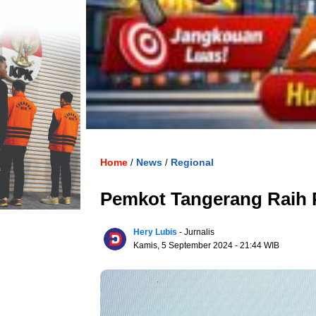
Home
News
Regional
/
/
Pemkot Tangerang Raih 
Hery Lubis
- Jurnalis
Kamis, 5 September 2024
- 21:44 WIB