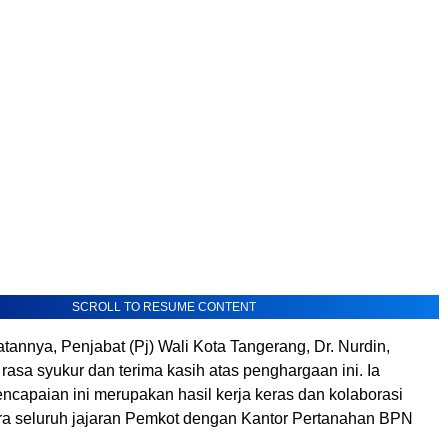
SCROLL TO RESUME CONTENT
annya, Penjabat (Pj) Wali Kota Tangerang, Dr. Nurdin,
asa syukur dan terima kasih atas penghargaan ini. Ia
ncapaian ini merupakan hasil kerja keras dan kolaborasi
ara seluruh jajaran Pemkot dengan Kantor Pertanahan BPN