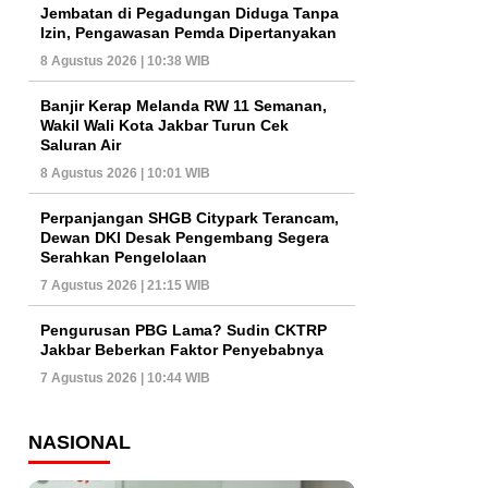
Jembatan di Pegadungan Diduga Tanpa
Izin, Pengawasan Pemda Dipertanyakan
8 Agustus 2026 | 10:38 WIB
Banjir Kerap Melanda RW 11 Semanan,
Wakil Wali Kota Jakbar Turun Cek
Saluran Air
8 Agustus 2026 | 10:01 WIB
Perpanjangan SHGB Citypark Terancam,
Dewan DKI Desak Pengembang Segera
Serahkan Pengelolaan
7 Agustus 2026 | 21:15 WIB
Pengurusan PBG Lama? Sudin CKTRP
Jakbar Beberkan Faktor Penyebabnya
7 Agustus 2026 | 10:44 WIB
NASIONAL