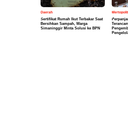
Daerah
Mertopoli
Sertifikat Rumah Ikut Terbakar Saat
Perpanja
Bersihkan Sampah, Warga
Terancam
Simaninggir Minta Solusi ke BPN
Pengemb
Pengelol