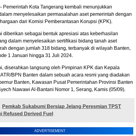
– Pemerintah Kota Tangerang kembali menunjukkan
dalam menyelesaikan permasalahan aset pemerintah dengan
hargaan dari Komisi Pemberantasan Korupsi (KPK).
 diberikan sebagai bentuk apresiasi atas keberhasilan
ng dalam menyelesaikan sertifikasi bidang tanah aset
rah dengan jumlah 318 bidang, terbanyak di wilayah Banten,
de 1 Januari hingga 31 Juli 2024.
i, diserahkan langsung oleh Pimpinan KPK dan Kepala
 ATR/BPN Banten dalam sebuah acara resmi yang diadakan
ernur Banten, Kawasan Pusat Pemerintahan Provinsi Banten
Syech Nawawi Al-Bantani Nomor 1, Serang, Kamis (05/09).
Pemkab Sukabumi Bersiap Jelang Peresmian TPST
i Refused Derived Fuel
ADVERTISEMENT