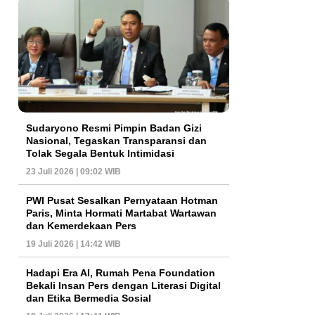
Sudaryono Resmi Pimpin Badan Gizi
Nasional, Tegaskan Transparansi dan
Tolak Segala Bentuk Intimidasi
23 Juli 2026 | 09:02 WIB
PWI Pusat Sesalkan Pernyataan Hotman
Paris, Minta Hormati Martabat Wartawan
dan Kemerdekaan Pers
19 Juli 2026 | 14:42 WIB
Hadapi Era AI, Rumah Pena Foundation
Bekali Insan Pers dengan Literasi Digital
dan Etika Bermedia Sosial