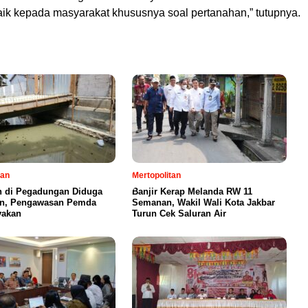
aik kepada masyarakat khususnya soal pertanahan,” tutupnya.
tan
Mertopolitan
 di Pegadungan Diduga
Banjir Kerap Melanda RW 11
in, Pengawasan Pemda
Semanan, Wakil Wali Kota Jakbar
yakan
Turun Cek Saluran Air