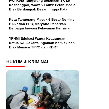
PWI Kota Tangerang Serahkan SK ke
Kesbangpol, Wawan Fauzi: Peran Media
Bisa Berdampak Besar hingga Fatal
Kota Tangerang Masuk 6 Besar Nomine
PTSP dan PPB, Maryono Paparkan
Berbagai Inovasi Pelayanan Perizinan
YPHMI Edukasi Warga Keagungan,
Ketua KAI Jakarta Ingatkan Kemiskinan
Bisa Memicu TPPO dan KDRT
HUKUM & KRIMINAL