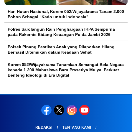
Hari Hutan Nasional, Korem 052/Wijayakrama Tanam 2.000
Pohon Sebagai “Kado untuk Indonesia”
Polres Sarolangun Raih Penghargaan IKPA Sempurna
pada Rakernis Bidang Keuangan Polda Jambi 2026
Polsek Pinang Pastikan Anak yang Dilaporkan Hilang
Berhasil Ditemukan dalam Keadaan Sehat
Korem 052/Wijayakrama Tanamkan Semangat Bela Negara
kepada 1.200 Mahasiswa Baru Prasetiya Mulya, Perkuat
Benteng Ideologi di Era Digital
REDAKSI
TENTANG KAMI