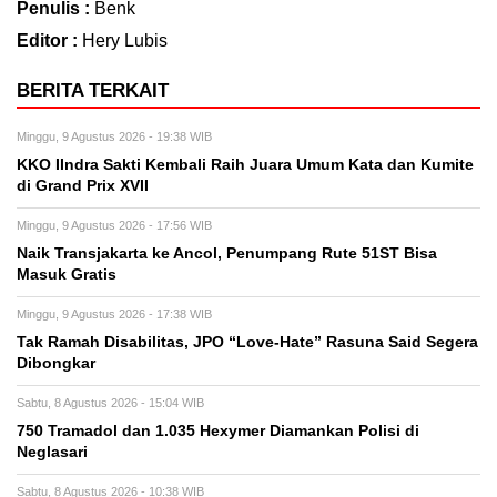
Penulis :
Benk
Editor :
Hery Lubis
BERITA TERKAIT
Minggu, 9 Agustus 2026 - 19:38 WIB
KKO IIndra Sakti Kembali Raih Juara Umum Kata dan Kumite
di Grand Prix XVII
Minggu, 9 Agustus 2026 - 17:56 WIB
Naik Transjakarta ke Ancol, Penumpang Rute 51ST Bisa
Masuk Gratis
Minggu, 9 Agustus 2026 - 17:38 WIB
Tak Ramah Disabilitas, JPO “Love-Hate” Rasuna Said Segera
Dibongkar
Sabtu, 8 Agustus 2026 - 15:04 WIB
750 Tramadol dan 1.035 Hexymer Diamankan Polisi di
Neglasari
Sabtu, 8 Agustus 2026 - 10:38 WIB