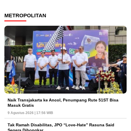
METROPOLITAN
Naik Transjakarta ke Ancol, Penumpang Rute 51ST Bisa
Masuk Gratis
9 Agustus 2026 | 17:56 WIB
Tak Ramah Disabilitas, JPO “Love-Hate” Rasuna Said
Segera Dibongkar