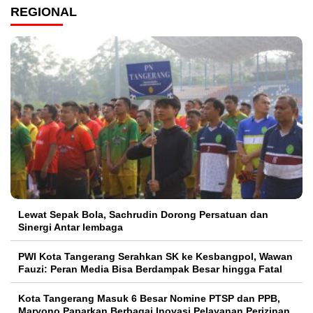
REGIONAL
Lewat Sepak Bola, Sachrudin Dorong Persatuan dan
Sinergi Antar lembaga
PWI Kota Tangerang Serahkan SK ke Kesbangpol, Wawan
Fauzi: Peran Media Bisa Berdampak Besar hingga Fatal
Kota Tangerang Masuk 6 Besar Nomine PTSP dan PPB,
Maryono Paparkan Berbagai Inovasi Pelayanan Perizinan