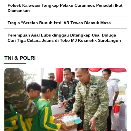
Polsek Karawaci Tangkap Pelaku Curanmor, Penadah Ikut
Diamankan
Tragis “Setelah Bunuh Istri, AR Tewas Diamuk Masa
Perempuan Asal Lubuklinggau Ditangkap Usai Diduga
Curi Tiga Celana Jeans di Toko MJ Kosmetik Sarolangun
TNI & POLRI