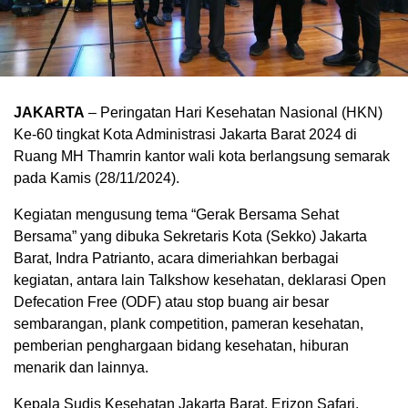
JAKARTA
– Peringatan Hari Kesehatan Nasional (HKN)
Ke-60 tingkat Kota Administrasi Jakarta Barat 2024 di
Ruang MH Thamrin kantor wali kota berlangsung semarak
pada Kamis (28/11/2024).
Kegiatan mengusung tema “Gerak Bersama Sehat
Bersama” yang dibuka Sekretaris Kota (Sekko) Jakarta
Barat, Indra Patrianto, acara dimeriahkan berbagai
kegiatan, antara lain Talkshow kesehatan, deklarasi Open
Defecation Free (ODF) atau stop buang air besar
sembarangan, plank competition, pameran kesehatan,
pemberian penghargaan bidang kesehatan, hiburan
menarik dan lainnya.
Kepala Sudis Kesehatan Jakarta Barat, Erizon Safari,