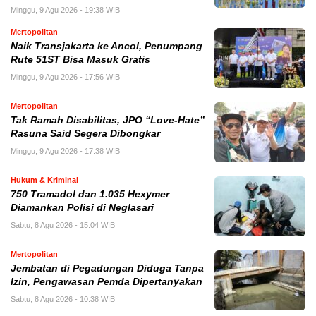
Minggu, 9 Agu 2026 - 19:38 WIB
Mertopolitan
Naik Transjakarta ke Ancol, Penumpang
Rute 51ST Bisa Masuk Gratis
Minggu, 9 Agu 2026 - 17:56 WIB
Mertopolitan
Tak Ramah Disabilitas, JPO “Love-Hate”
Rasuna Said Segera Dibongkar
Minggu, 9 Agu 2026 - 17:38 WIB
Hukum & Kriminal
750 Tramadol dan 1.035 Hexymer
Diamankan Polisi di Neglasari
Sabtu, 8 Agu 2026 - 15:04 WIB
Mertopolitan
Jembatan di Pegadungan Diduga Tanpa
Izin, Pengawasan Pemda Dipertanyakan
Sabtu, 8 Agu 2026 - 10:38 WIB