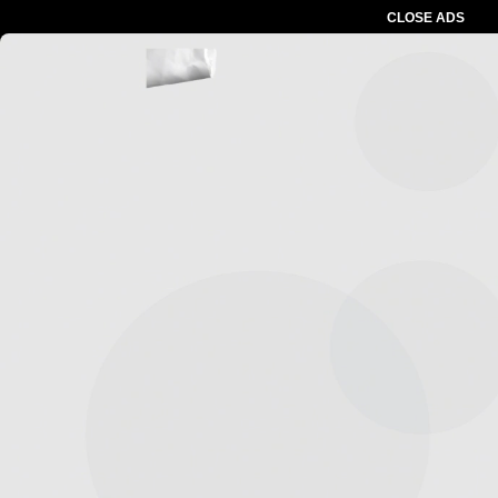
CLOSE ADS
Advertesment