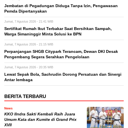
Jembatan di Pegadungan Diduga Tanpa Izin, Pengawasan
Pemda Dipertanyakan
Jumat, 7 Agustus 2026 - 21:41 WIB
Sertifikat Rumah Ikut Terbakar Saat Bersihkan Sampah,
Warga Simaninggir Minta Solusi ke BPN
Jumat, 7 Agustus 2026 - 21:15 WIB
Perpanjangan SHGB Citypark Terancam, Dewan DKI Desak
Pengembang Segera Serahkan Pengelolaan
Jumat, 7 Agustus 2026 - 20:35 WIB
Lewat Sepak Bola, Sachrudin Dorong Persatuan dan Sinergi
Antar lembaga
BERITA TERBARU
News
KKO IIndra Sakti Kembali Raih Juara
Umum Kata dan Kumite di Grand Prix
XVII